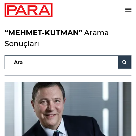
“MEHMET-KUTMAN”
Arama
Sonuçları