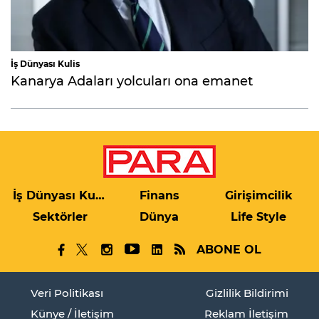
İş Dünyası Kulis
Kanarya Adaları yolcuları ona emanet
İş Dünyası Kulis
Finans
Girişimcilik
Sektörler
Dünya
Life Style
ABONE OL
Veri Politikası
Gizlilik Bildirimi
Künye / İletişim
Reklam İletişim