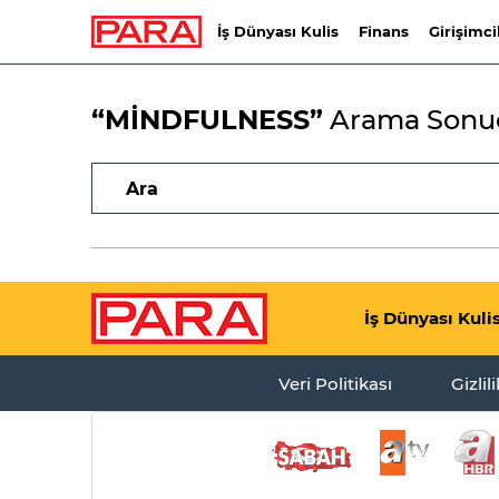
İş Dünyası Kulis
Finans
Girişimci
“MİNDFULNESS”
Arama Sonuç
İş Dünyası Kuli
Veri Politikası
Gizlil