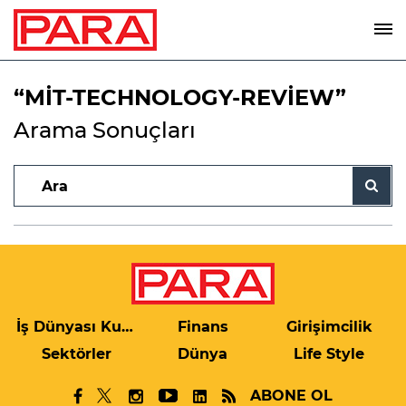
“MİT-TECHNOLOGY-REVİEW”
Arama Sonuçları
İş Dünyası Kulis
Finans
Girişimcilik
Sektörler
Dünya
Life Style
ABONE OL