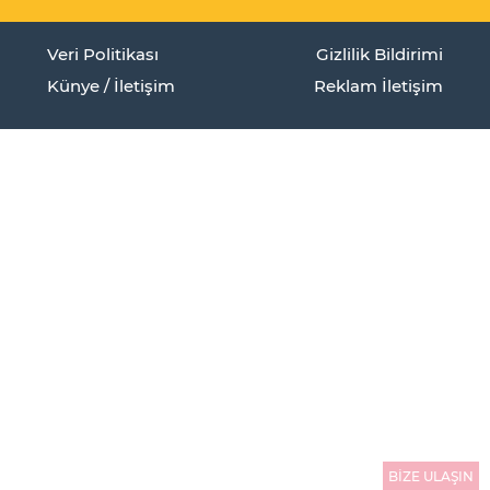
Veri Politikası
Gizlilik Bildirimi
Künye / İletişim
Reklam İletişim
BİZE ULAŞIN