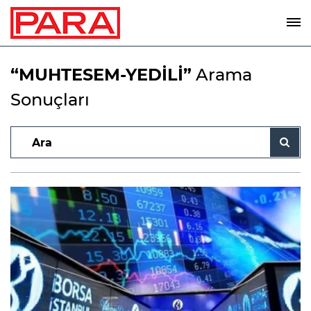
“MUHTESEM-YEDİLİ”
Arama
Sonuçları