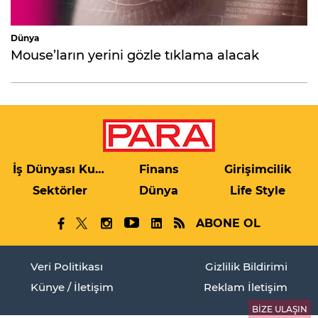
Dünya
Mouse’ların yerini gözle tıklama alacak
İş Dünyası Kulis
Finans
Girişimcilik
Sektörler
Dünya
Life Style
ABONE OL
Veri Politikası
Gizlilik Bildirimi
Künye / İletişim
Reklam İletişim
BİZE ULAŞIN