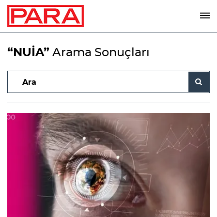
“NUİA”
Arama Sonuçları