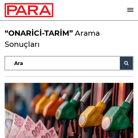
“ONARİCİ-TARİM”
Arama
Sonuçları