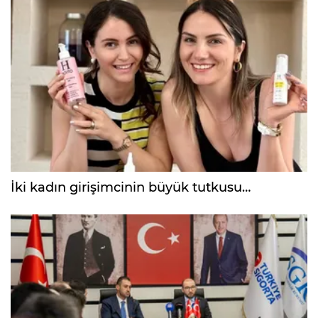
İki kadın girişimcinin büyük tutkusu…