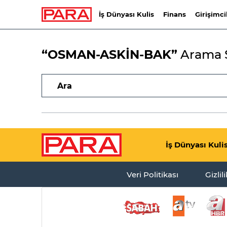
İş Dünyası Kulis
Finans
Girişimci
“OSMAN-ASKİN-BAK”
Arama S
İş Dünyası Kuli
Veri Politikası
Gizlil