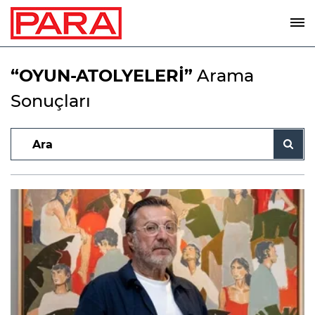
“OYUN-ATOLYELERİ”
Arama
Sonuçları