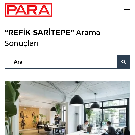
“REFİK-SARİTEPE”
Arama
Sonuçları