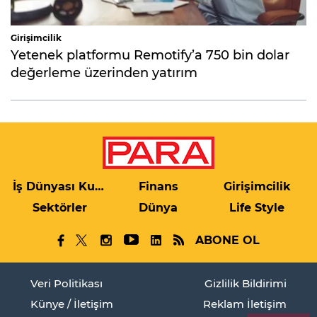
Girişimcilik
Yetenek platformu Remotify’a 750 bin dolar
değerleme üzerinden yatırım
İş Dünyası Kulis
Finans
Girişimcilik
Sektörler
Dünya
Life Style
ABONE OL
Veri Politikası
Gizlilik Bildirimi
Künye / İletişim
Reklam İletişim