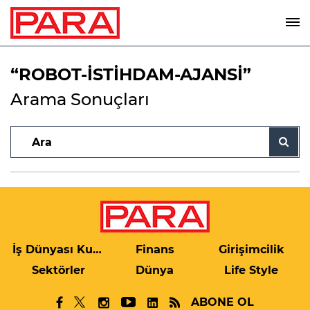
“ROBOT-İSTİHDAM-AJANSİ”
Arama Sonuçları
İş Dünyası Kulis
Finans
Girişimcilik
Sektörler
Dünya
Life Style
ABONE OL