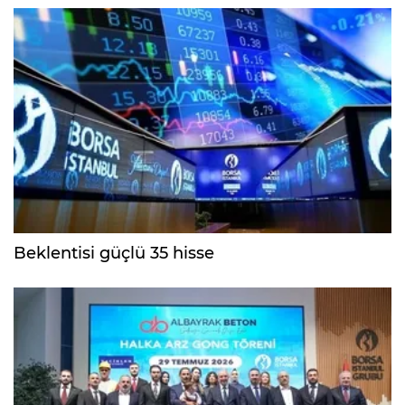
Beklentisi güçlü 35 hisse