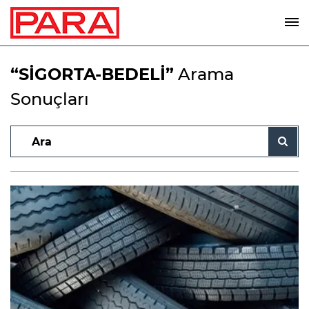
“SİGORTA-BEDELİ”
Arama
Sonuçları