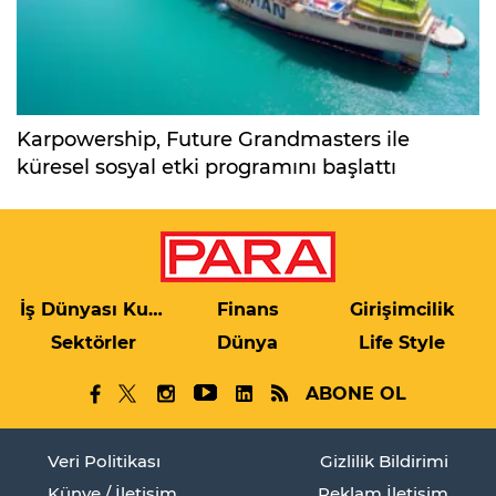
Karpowership, Future Grandmasters ile
küresel sosyal etki programını başlattı
İş Dünyası Kulis
Finans
Girişimcilik
Sektörler
Dünya
Life Style
ABONE OL
Veri Politikası
Gizlilik Bildirimi
Künye / İletişim
Reklam İletişim