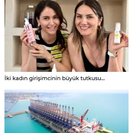
İki kadın girişimcinin büyük tutkusu…