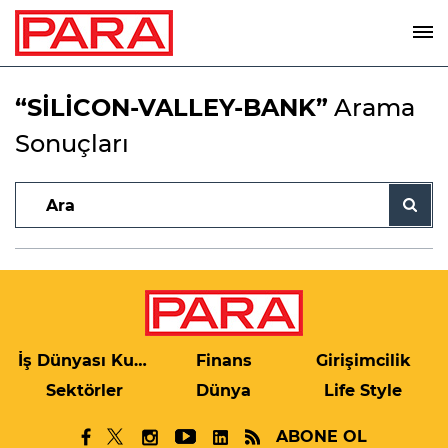
“SİLİCON-VALLEY-BANK”
Arama
Sonuçları
İş Dünyası Kulis
Finans
Girişimcilik
Sektörler
Dünya
Life Style
ABONE OL