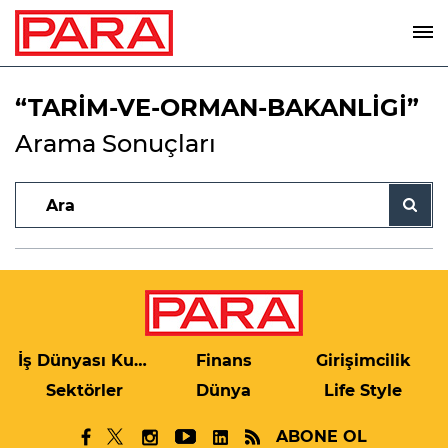
“TARİM-VE-ORMAN-BAKANLİGİ”
Arama Sonuçları
İş Dünyası Kulis
Finans
Girişimcilik
Sektörler
Dünya
Life Style
ABONE OL