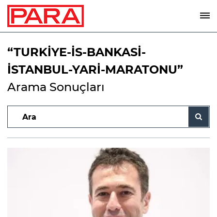
“TURKİYE-İS-BANKASİ-
İSTANBUL-YARİ-MARATONU”
Arama Sonuçları