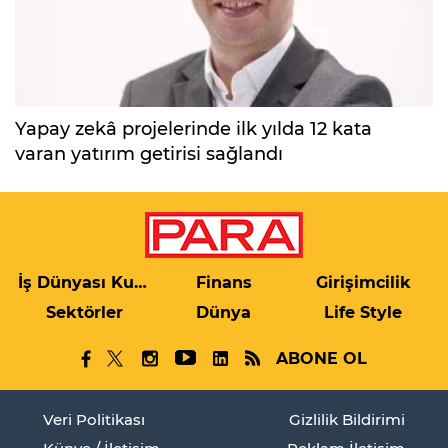
Yapay zekâ projelerinde ilk yılda 12 kata
varan yatırım getirisi sağlandı
İş Dünyası Kulis
Finans
Girişimcilik
Sektörler
Dünya
Life Style
ABONE OL
Veri Politikası
Gizlilik Bildirimi