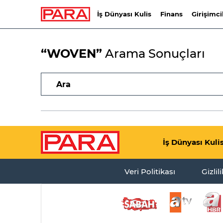
İş Dünyası Kulis
Finans
Girişimci
“WOVEN”
Arama Sonuçları
İş Dünyası Kuli
Veri Politikası
Gizlil