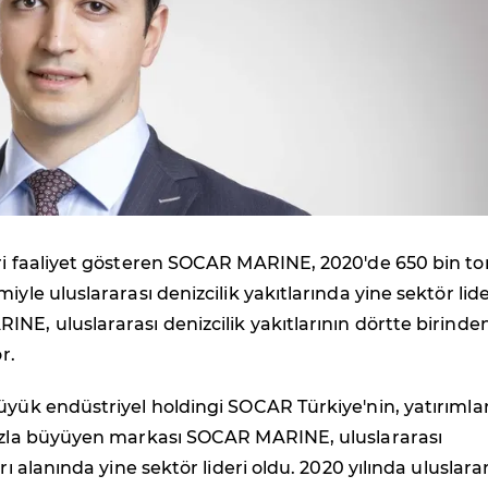
eri faaliyet gösteren SOCAR MARINE, 2020'de 650 bin t
iyle uluslararası denizcilik yakıtlarında yine sektör lide
NE, uluslararası denizcilik yakıtlarının dörtte birinde
r.
üyük endüstriyel holdingi SOCAR Türkiye'nin, yatırımla
hızla büyüyen markası SOCAR MARINE, uluslararası
arı alanında yine sektör lideri oldu. 2020 yılında uluslara