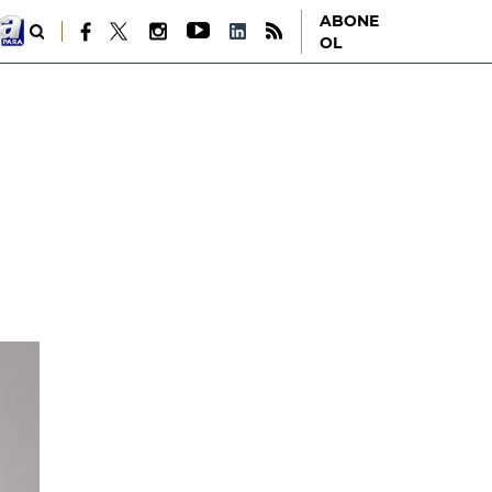
ABONE
OL