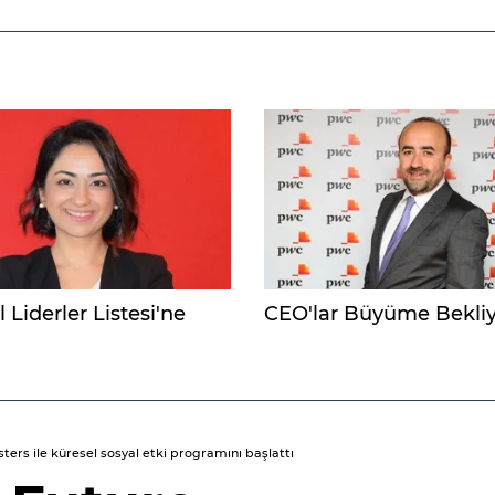
 Liderler Listesi'ne
CEO'lar Büyüme Bekli
rs ile küresel sosyal etki programını başlattı