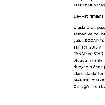
arenadaki varlığ
Dev yatırımlar si
Uluslararası paz
zaman kaliteli 
yolda SOCAR Türk
sağladı. 2018 yıl
TANAP ve STAR R
olduğu limanlar
dünyanın önde ge
alanında da Türk
MARINE, markası
Çanağı'nın en b