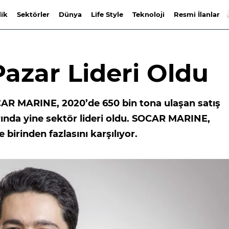
lik
Sektörler
Dünya
Life Style
Teknoloji
Resmi İlanlar
azar Lideri Oldu
OCAR MARINE, 2020’de 650 bin tona ulaşan satış
arında yine sektör lideri oldu. SOCAR MARINE,
e birinden fazlasını karşılıyor.