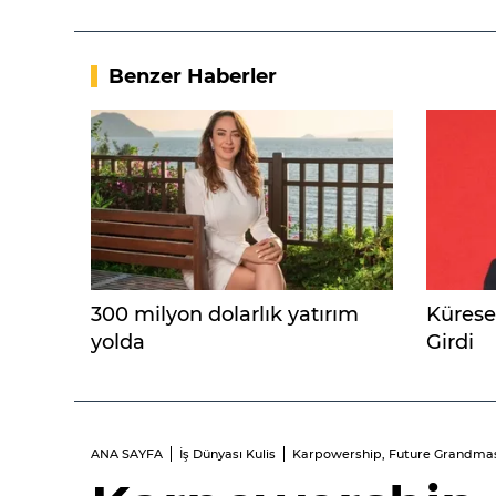
Benzer Haberler
300 milyon dolarlık yatırım
Küresel
yolda
Girdi
ANA SAYFA
İş Dünyası Kulis
Karpowership, Future Grandmaste