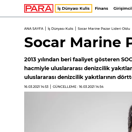
İş Dünyası Kulis
Finans
Girişimci
ANA SAYFA
İş Dünyası Kulis
Socar Marine Pazar Lideri Oldu
Socar Marine P
2013 yılından beri faaliyet gösteren S
hacmiyle uluslararası denizcilik yakıtl
uluslararası denizcilik yakıtlarının dörtt
16.03.2021
14:53
GÜNCELLEME : 16.03.2021
14:54