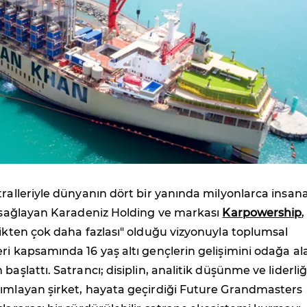
tralleriyle dünyanın dört bir yanında milyonlarca insan
i sağlayan Karadeniz Holding ve markası
Karpowership
,
rikten çok daha fazlası" olduğu vizyonuyla toplumsal
ri kapsamında 16 yaş altı gençlerin gelişimini odağa al
başlattı. Satrancı; disiplin, analitik düşünme ve liderliğ
nımlayan şirket, hayata geçirdiği Future Grandmasters