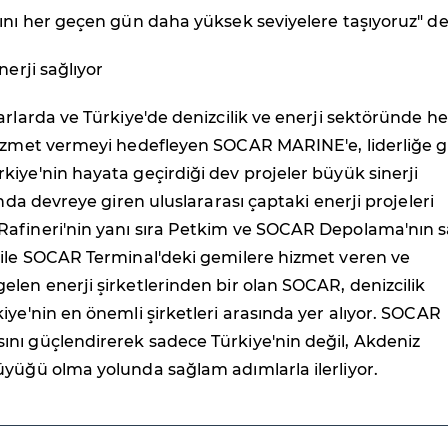
ını her geçen gün daha yüksek seviyelere taşıyoruz" de
nerji sağlıyor
arlarda ve Türkiye'de denizcilik ve enerji sektöründe he
hizmet vermeyi hedefleyen SOCAR MARINE'e, liderliğe 
iye'nin hayata geçirdiği dev projeler büyük sinerji
ında devreye giren uluslararası çaptaki enerji projeleri
afineri'nin yanı sıra Petkim ve SOCAR Depolama'nın s
 ile SOCAR Terminal'deki gemilere hizmet veren ve
len enerji şirketlerinden bir olan SOCAR, denizcilik
iye'nin en önemli şirketleri arasında yer alıyor. SOCAR
nı güçlendirerek sadece Türkiye'nin değil, Akdeniz
üyüğü olma yolunda sağlam adımlarla ilerliyor.