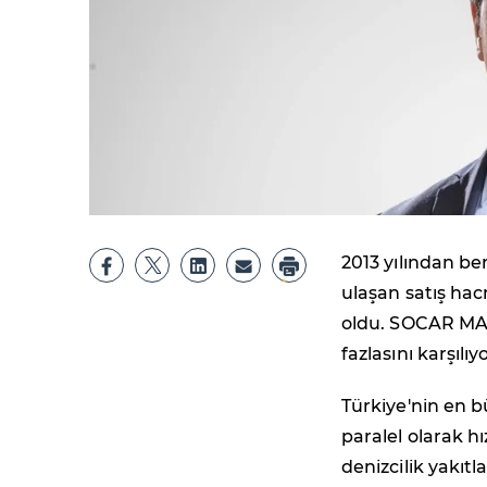
2013 yılından b
ulaşan satış hacm
oldu. SOCAR MARI
fazlasını karşılıyo
Türkiye'nin en b
paralel olarak 
denizcilik yakıtl