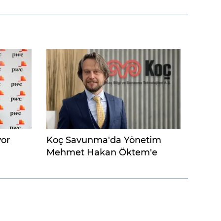
yor
Koç Savunma'da Yönetim
Mehmet Hakan Öktem'e
Emanet