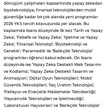
dönüşüm çalışmaları kapsamında yapay zekadan
biyoteknolojiye, finansal teknolojilerden mobil
güvenliğe kadar birçok alanda yeni programlar
2026 YKS tercih kılavuzunda yer alacak. Bu
kapsamda lisans düzeyinde ilk kez 'Tarih ve Yapay
Zeka', 'Felsefe ve Yapay Zeka', 'İşletme ve Yapay
Zeka', 'Finansal Teknoloji', 'Biyoteknoloji ve
Genetik', 'Paramedik' ile 'Balıkçılık Teknolojisi'
programları öğrenci kabul edecek. Ön lisans
düzeyinde ise 'Yapay Zeka Destekli Web Tasarımı
ve Kodlama', 'Yapay Zeka Destekli Tasarım ve
Animasyon', 'Dijital Oyun Teknolojileri', 'Mobil
Güvenlik Teknolojileri', 'İlaç Üretim Teknolojisi',
'Patlayıcı ve Enerjetik Malzemeler Teknikerliği',
'Hayvancılık Teknolojileri ve İşletmeciliği',
'Laboratuvar Hayvanları' ve 'Balıkçılık Teknolojisi'