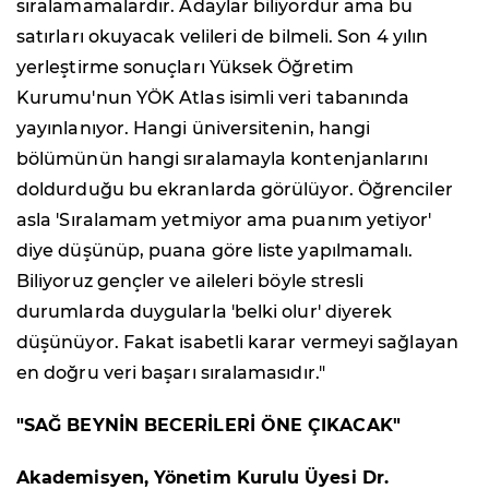
sıralamamalardır. Adaylar biliyordur ama bu
satırları okuyacak velileri de bilmeli. Son 4 yılın
yerleştirme sonuçları Yüksek Öğretim
Kurumu'nun YÖK Atlas isimli veri tabanında
yayınlanıyor. Hangi üniversitenin, hangi
bölümünün hangi sıralamayla kontenjanlarını
doldurduğu bu ekranlarda görülüyor. Öğrenciler
asla 'Sıralamam yetmiyor ama puanım yetiyor'
diye düşünüp, puana göre liste yapılmamalı.
Biliyoruz gençler ve aileleri böyle stresli
durumlarda duygularla 'belki olur' diyerek
düşünüyor. Fakat isabetli karar vermeyi sağlayan
en doğru veri başarı sıralamasıdır."
"SAĞ BEYNİN BECERİLERİ ÖNE ÇIKACAK"
Akademisyen, Yönetim Kurulu Üyesi Dr.