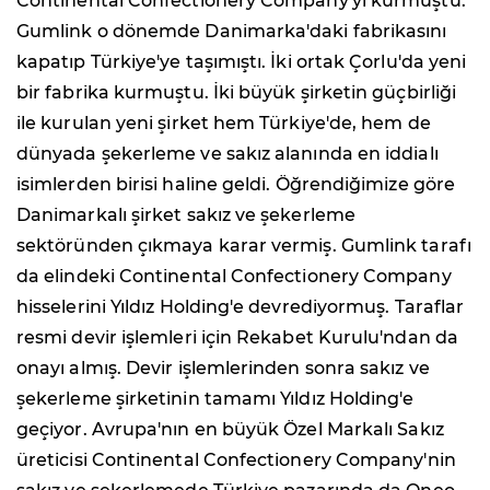
Continental Confectionery Company'yi kurmuştu.
Gumlink o dönemde Danimarka'daki fabrikasını
kapatıp Türkiye'ye taşımıştı. İki ortak Çorlu'da yeni
bir fabrika kurmuştu. İki büyük şirketin güçbirliği
ile kurulan yeni şirket hem Türkiye'de, hem de
dünyada şekerleme ve sakız alanında en iddialı
isimlerden birisi haline geldi. Öğrendiğimize göre
Danimarkalı şirket sakız ve şekerleme
sektöründen çıkmaya karar vermiş. Gumlink tarafı
da elindeki Continental Confectionery Company
hisselerini Yıldız Holding'e devrediyormuş. Taraflar
resmi devir işlemleri için Rekabet Kurulu'ndan da
onayı almış. Devir işlemlerinden sonra sakız ve
şekerleme şirketinin tamamı Yıldız Holding'e
geçiyor. Avrupa'nın en büyük Özel Markalı Sakız
üreticisi Continental Confectionery Company'nin