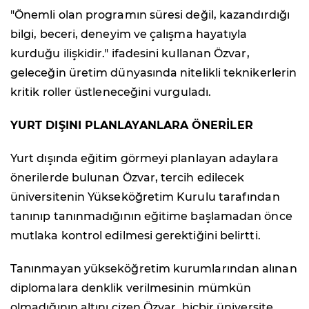
"Önemli olan programın süresi değil, kazandırdığı
bilgi, beceri, deneyim ve çalışma hayatıyla
kurduğu ilişkidir." ifadesini kullanan Özvar,
geleceğin üretim dünyasında nitelikli teknikerlerin
kritik roller üstleneceğini vurguladı.
YURT DIŞINI PLANLAYANLARA ÖNERİLER
Yurt dışında eğitim görmeyi planlayan adaylara
önerilerde bulunan Özvar, tercih edilecek
üniversitenin Yükseköğretim Kurulu tarafından
tanınıp tanınmadığının eğitime başlamadan önce
mutlaka kontrol edilmesi gerektiğini belirtti.
Tanınmayan yükseköğretim kurumlarından alınan
diplomalara denklik verilmesinin mümkün
olmadığının altını çizen Özvar, hiçbir üniversite