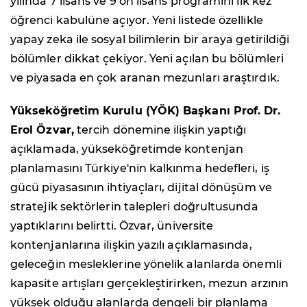
yılında 7 lisans ve 9 ön lisans programını ilk kez
öğrenci kabulüne açıyor. Yeni listede özellikle
yapay zeka ile sosyal bilimlerin bir araya getirildiği
bölümler dikkat çekiyor. Yeni açılan bu bölümleri
ve piyasada en çok aranan mezunları araştırdık.
Yükseköğretim Kurulu (YÖK) Başkanı Prof. Dr.
Erol Özvar,
tercih dönemine ilişkin yaptığı
açıklamada, yükseköğretimde kontenjan
planlamasını Türkiye'nin kalkınma hedefleri, iş
gücü piyasasının ihtiyaçları, dijital dönüşüm ve
stratejik sektörlerin talepleri doğrultusunda
yaptıklarını belirtti. Özvar, üniversite
kontenjanlarına ilişkin yazılı açıklamasında,
geleceğin mesleklerine yönelik alanlarda önemli
kapasite artışları gerçekleştirirken, mezun arzının
yüksek olduğu alanlarda dengeli bir planlama