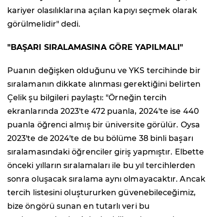
kariyer olasılıklarına açılan kapıyı seçmek olarak
görülmelidir" dedi.
"BAŞARI SIRALAMASINA GÖRE YAPILMALI"
Puanın değişken olduğunu ve YKS tercihinde bir
sıralamanın dikkate alınması gerektiğini belirten
Çelik şu bilgileri paylaştı: "Örneğin tercih
ekranlarında 2023'te 472 puanla, 2024'te ise 440
puanla öğrenci almış bir üniversite görülür. Oysa
2023'te de 2024'te de bu bölüme 38 binli başarı
sıralamasındaki öğrenciler giriş yapmıştır. Elbette
önceki yılların sıralamaları ile bu yıl tercihlerden
sonra oluşacak sıralama aynı olmayacaktır. Ancak
tercih listesini oluştururken güvenebileceğimiz,
bize öngörü sunan en tutarlı veri bu