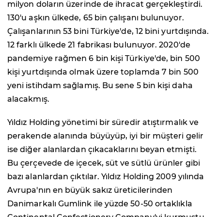
milyon doların üzerinde de ihracat gerçekleştirdi.
130'u aşkın ülkede, 65 bin çalışanı bulunuyor.
Çalışanlarının 53 bini Türkiye'de, 12 bini yurtdışında.
12 farklı ülkede 21 fabrikası bulunuyor. 2020'de
pandemiye rağmen 6 bin kişi Türkiye'de, bin 500
kişi yurtdışında olmak üzere toplamda 7 bin 500
yeni istihdam sağlamış. Bu sene 5 bin kişi daha
alacakmış.
Yıldız Holding yönetimi bir süredir atıştırmalık ve
perakende alanında büyüyüp, iyi bir müşteri gelir
ise diğer alanlardan çıkacaklarını beyan etmişti.
Bu çerçevede de içecek, süt ve sütlü ürünler gibi
bazı alanlardan çıktılar. Yıldız Holding 2009 yılında
Avrupa'nın en büyük sakız üreticilerinden
Danimarkalı Gumlink ile yüzde 50-50 ortaklıkla