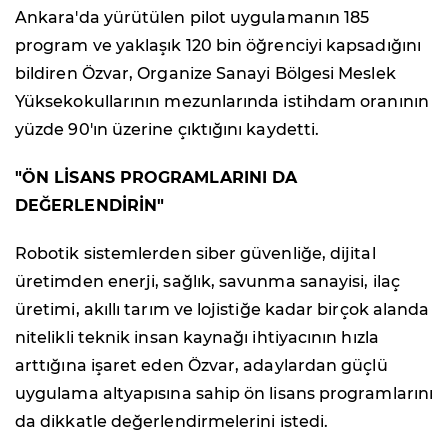
Ankara'da yürütülen pilot uygulamanın 185
program ve yaklaşık 120 bin öğrenciyi kapsadığını
bildiren Özvar, Organize Sanayi Bölgesi Meslek
Yüksekokullarının mezunlarında istihdam oranının
yüzde 90'ın üzerine çıktığını kaydetti.
"ÖN LİSANS PROGRAMLARINI DA
DEĞERLENDİRİN"
Robotik sistemlerden siber güvenliğe, dijital
üretimden enerji, sağlık, savunma sanayisi, ilaç
üretimi, akıllı tarım ve lojistiğe kadar birçok alanda
nitelikli teknik insan kaynağı ihtiyacının hızla
arttığına işaret eden Özvar, adaylardan güçlü
uygulama altyapısına sahip ön lisans programlarını
da dikkatle değerlendirmelerini istedi.