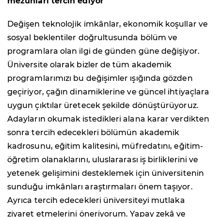
mezunları tercih ediyor"
Değişen teknolojik imkânlar, ekonomik koşullar ve
sosyal beklentiler doğrultusunda bölüm ve
programlara olan ilgi de günden güne değişiyor.
Üniversite olarak bizler de tüm akademik
programlarımızı bu değişimler ışığında gözden
geçiriyor, çağın dinamiklerine ve güncel ihtiyaçlara
uygun çıktılar üretecek şekilde dönüştürüyoruz.
Adayların okumak istedikleri alana karar verdikten
sonra tercih edecekleri bölümün akademik
kadrosunu, eğitim kalitesini, müfredatını, eğitim-
öğretim olanaklarını, uluslararası iş birliklerini ve
yetenek gelişimini desteklemek için üniversitenin
sunduğu imkânları araştırmaları önem taşıyor.
Ayrıca tercih edecekleri üniversiteyi mutlaka
ziyaret etmelerini öneriyorum. Yapay zekâ ve