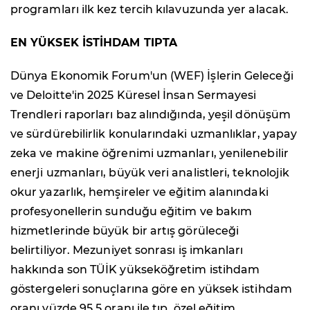
programları ilk kez tercih kılavuzunda yer alacak.
EN YÜKSEK İSTİHDAM TIPTA
Dünya Ekonomik Forum'un (WEF) İşlerin Geleceği
ve Deloitte'in 2025 Küresel İnsan Sermayesi
Trendleri raporları baz alındığında, yeşil dönüşüm
ve sürdürebilirlik konularındaki uzmanlıklar, yapay
zeka ve makine öğrenimi uzmanları, yenilenebilir
enerji uzmanları, büyük veri analistleri, teknolojik
okur yazarlık, hemşireler ve eğitim alanındaki
profesyonellerin sunduğu eğitim ve bakım
hizmetlerinde büyük bir artış görüleceği
belirtiliyor. Mezuniyet sonrası iş imkanları
hakkında son TÜİK yükseköğretim istihdam
göstergeleri sonuçlarına göre en yüksek istihdam
oranı yüzde 95,5 oranı ile tıp, özel eğitim