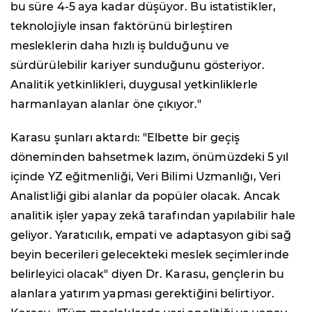
bu süre 4-5 aya kadar düşüyor. Bu istatistikler,
teknolojiyle insan faktörünü birleştiren
mesleklerin daha hızlı iş bulduğunu ve
sürdürülebilir kariyer sunduğunu gösteriyor.
Analitik yetkinlikleri, duygusal yetkinliklerle
harmanlayan alanlar öne çıkıyor."
Karasu şunları aktardı: "Elbette bir geçiş
döneminden bahsetmek lazım, önümüzdeki 5 yıl
içinde YZ eğitmenliği, Veri Bilimi Uzmanlığı, Veri
Analistliği gibi alanlar da popüler olacak. Ancak
analitik işler yapay zekâ tarafından yapılabilir hale
geliyor. Yaratıcılık, empati ve adaptasyon gibi sağ
beyin becerileri gelecekteki meslek seçimlerinde
belirleyici olacak" diyen Dr. Karasu, gençlerin bu
alanlara yatırım yapması gerektiğini belirtiyor.