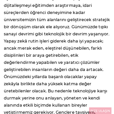
dijitalleşmeyi eğitimden araştırmaya, idari
süreçlerden öğrenci deneyimine kadar
üniversitemizin tüm alanlarını geliştirecek stratejik
bir dönüşüm olarak ele alıyoruz. Günümüzde tıpkı
sanayi devrimi gibi teknolojik bir devrim yaşanıyor.
Yapay zekâ rutin işleri giderek daha iyi yapacak;
ancak merak eden, eleştirel düşünebilen, farklı
disiplinleri bir araya getirebilen, etik
değerlendirme yapabilen ve yaratıcı çözümler
geliştirebilen insanların değeri daha da artacak.
Önümüzdeki yıllarda başarılı olacaklar yapay
zekâyla birlikte daha yüksek katma değer
üretebilenler olacak. Bu nedenle teknolojiye karşı
durmak yerine onu anlayan, yöneten ve kendi
alanında etkili biçimde kullanan bireyler
BİZE ULAŞIN
yetiştirmemiz gerekiyor. Gençlere tavsiyem,