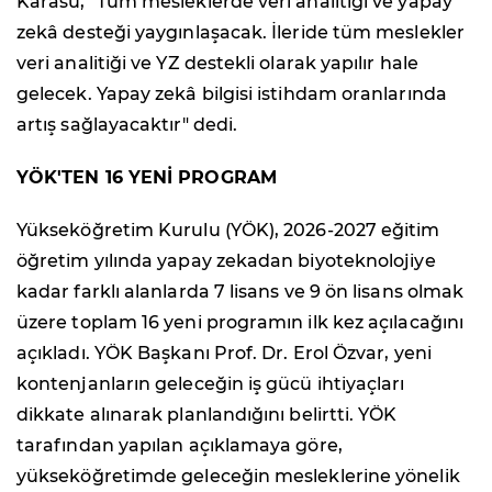
Karasu, "Tüm mesleklerde veri analitiği ve yapay
zekâ desteği yaygınlaşacak. İleride tüm meslekler
veri analitiği ve YZ destekli olarak yapılır hale
gelecek. Yapay zekâ bilgisi istihdam oranlarında
artış sağlayacaktır" dedi.
YÖK'TEN 16 YENİ PROGRAM
Yükseköğretim Kurulu (YÖK), 2026-2027 eğitim
öğretim yılında yapay zekadan biyoteknolojiye
kadar farklı alanlarda 7 lisans ve 9 ön lisans olmak
üzere toplam 16 yeni programın ilk kez açılacağını
açıkladı. YÖK Başkanı Prof. Dr. Erol Özvar, yeni
kontenjanların geleceğin iş gücü ihtiyaçları
dikkate alınarak planlandığını belirtti. YÖK
tarafından yapılan açıklamaya göre,
yükseköğretimde geleceğin mesleklerine yönelik