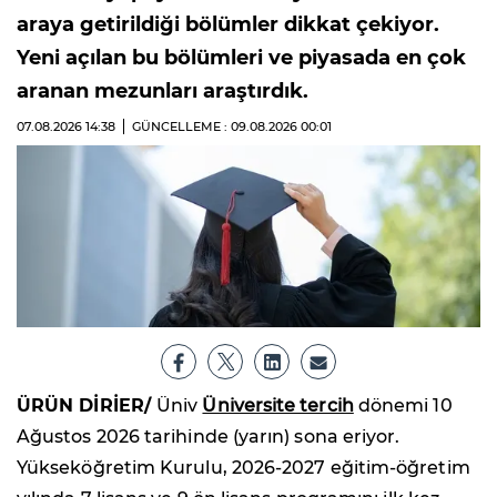
araya getirildiği bölümler dikkat çekiyor.
Yeni açılan bu bölümleri ve piyasada en çok
aranan mezunları araştırdık.
07.08.2026
14:38
GÜNCELLEME : 09.08.2026
00:01
ÜRÜN DİRİER/
Üniv
Üniversite tercih
dönemi 10
Ağustos 2026 tarihinde (yarın) sona eriyor.
Yükseköğretim Kurulu, 2026-2027 eğitim-öğretim