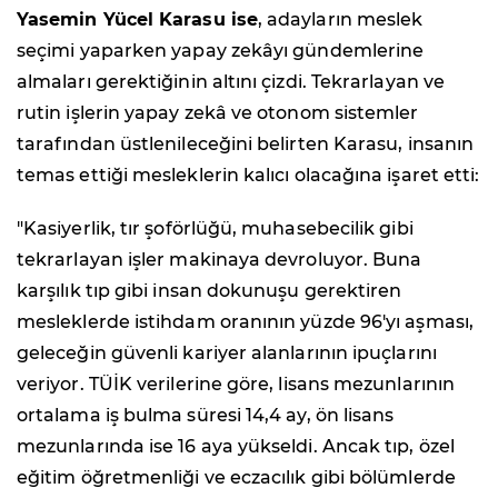
Yasemin Yücel Karasu ise
, adayların meslek
seçimi yaparken yapay zekâyı gündemlerine
almaları gerektiğinin altını çizdi. Tekrarlayan ve
rutin işlerin yapay zekâ ve otonom sistemler
tarafından üstlenileceğini belirten Karasu, insanın
temas ettiği mesleklerin kalıcı olacağına işaret etti:
"Kasiyerlik, tır şoförlüğü, muhasebecilik gibi
tekrarlayan işler makinaya devroluyor. Buna
karşılık tıp gibi insan dokunuşu gerektiren
mesleklerde istihdam oranının yüzde 96'yı aşması,
geleceğin güvenli kariyer alanlarının ipuçlarını
veriyor. TÜİK verilerine göre, lisans mezunlarının
ortalama iş bulma süresi 14,4 ay, ön lisans
mezunlarında ise 16 aya yükseldi. Ancak tıp, özel
eğitim öğretmenliği ve eczacılık gibi bölümlerde