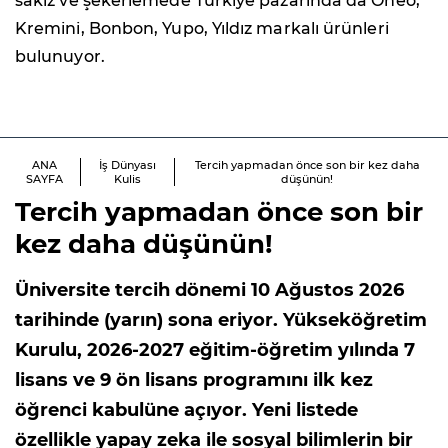
sakız ve şekerlemede Türkiye pazarında da Oneo,
Kremini, Bonbon, Yupo, Yıldız markalı ürünleri
bulunuyor.
ANA
İş Dünyası
Tercih yapmadan önce son bir kez daha
SAYFA
Kulis
düşünün!
Tercih yapmadan önce son bir
kez daha düşünün!
Üniversite tercih dönemi 10 Ağustos 2026
tarihinde (yarın) sona eriyor. Yükseköğretim
Kurulu, 2026-2027 eğitim-öğretim yılında 7
lisans ve 9 ön lisans programını ilk kez
öğrenci kabulüne açıyor. Yeni listede
özellikle yapay zeka ile sosyal bilimlerin bir