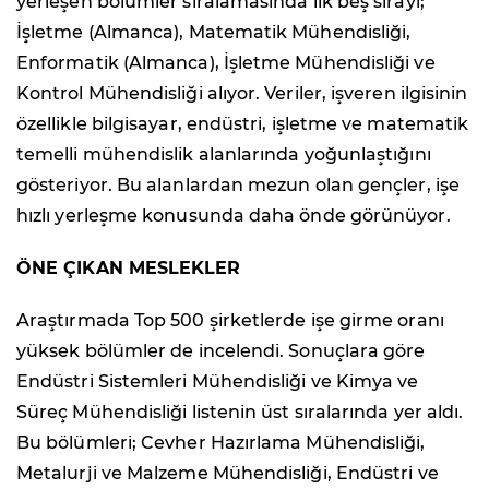
yerleşen bölümler sıralamasında ilk beş sırayı;
İşletme (Almanca), Matematik Mühendisliği,
Enformatik (Almanca), İşletme Mühendisliği ve
Kontrol Mühendisliği alıyor. Veriler, işveren ilgisinin
özellikle bilgisayar, endüstri, işletme ve matematik
temelli mühendislik alanlarında yoğunlaştığını
gösteriyor. Bu alanlardan mezun olan gençler, işe
hızlı yerleşme konusunda daha önde görünüyor.
ÖNE ÇIKAN MESLEKLER
Araştırmada Top 500 şirketlerde işe girme oranı
yüksek bölümler de incelendi. Sonuçlara göre
Endüstri Sistemleri Mühendisliği ve Kimya ve
Süreç Mühendisliği listenin üst sıralarında yer aldı.
Bu bölümleri; Cevher Hazırlama Mühendisliği,
Metalurji ve Malzeme Mühendisliği, Endüstri ve