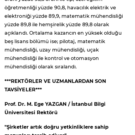
öğretmenliği yüzde 90,8, havacılık elektrik ve
elektroniği yüzde 89,9, matematik mühendisliği
yüzde 89,8 ile hemşirelik yüzde 89,8 olarak
açıklandı. Ortalama kazancın en yüksek olduğu
beş lisans bölümü ise; pilotaj, matematik
mühendisliği, uzay mühendisliği, uçak
mühendisliği ile kontrol ve otomasyon
mühendisliği olarak sıralandı.
***REKTÖRLER VE UZMANLARDAN SON
TAVSİYELER***
Prof. Dr. M. Ege YAZGAN / İstanbul Bilgi
Üniversitesi Rektörü
"Şirketler artık doğru yetkinliklere sahip