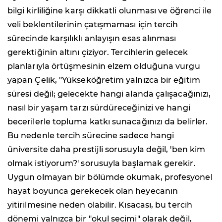
bilgi kirliliğine karşı dikkatli olunması ve öğrenci ile
veli beklentilerinin çatışmaması için tercih
sürecinde karşılıklı anlayışın esas alınması
gerektiğinin altını çiziyor. Tercihlerin gelecek
planlarıyla örtüşmesinin elzem olduğuna vurgu
yapan Çelik, "Yükseköğretim yalnızca bir eğitim
süresi değil; gelecekte hangi alanda çalışacağınızı,
nasıl bir yaşam tarzı sürdüreceğinizi ve hangi
becerilerle topluma katkı sunacağınızı da belirler.
Bu nedenle tercih sürecine sadece hangi
üniversite daha prestijli sorusuyla değil, 'ben kim
olmak istiyorum?' sorusuyla başlamak gerekir.
Uygun olmayan bir bölümde okumak, profesyonel
hayat boyunca gerekecek olan heyecanın
yitirilmesine neden olabilir. Kısacası, bu tercih
dönemi yalnızca bir "okul seçimi" olarak değil,