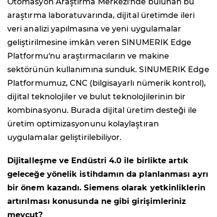
Otomasyon Araştırma Merkezi'nde bulunan bu
araştırma laboratuvarında, dijital üretimde ileri
veri analizi yapılmasına ve yeni uygulamalar
geliştirilmesine imkân veren SINUMERIK Edge
Platformu'nu araştırmacıların ve makine
sektörünün kullanımına sunduk. SINUMERIK Edge
Platformumuz, CNC (bilgisayarlı nümerik kontrol),
dijital teknolojiler ve bulut teknolojilerinin bir
kombinasyonu. Burada dijital üretim desteği ile
üretim optimizasyonunu kolaylaştıran
uygulamalar geliştirilebiliyor.
Dijitalleşme ve Endüstri 4.0 ile birlikte artık
geleceğe yönelik istihdamın da planlanması ayrı
bir önem kazandı. Siemens olarak yetkinliklerin
artırılması konusunda ne gibi girişimleriniz
mevcut?