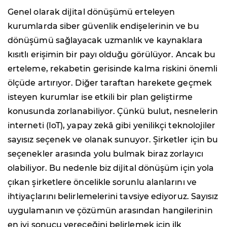
Genel olarak dijital dönüşümü erteleyen
kurumlarda siber güvenlik endişelerinin ve bu
dönüşümü sağlayacak uzmanlık ve kaynaklara
kısıtlı erişimin bir payı olduğu görülüyor. Ancak bu
erteleme, rekabetin gerisinde kalma riskini önemli
ölçüde artırıyor. Diğer taraftan harekete geçmek
isteyen kurumlar ise etkili bir plan geliştirme
konusunda zorlanabiliyor. Çünkü bulut, nesnelerin
interneti (IoT), yapay zekâ gibi yenilikçi teknolojiler
sayısız seçenek ve olanak sunuyor. Şirketler için bu
seçenekler arasında yolu bulmak biraz zorlayıcı
olabiliyor. Bu nedenle biz dijital dönüşüm için yola
çıkan şirketlere öncelikle sorunlu alanlarını ve
ihtiyaçlarını belirlemelerini tavsiye ediyoruz. Sayısız
uygulamanın ve çözümün arasından hangilerinin
en iyi sonucu vereceğini belirlemek için ilk