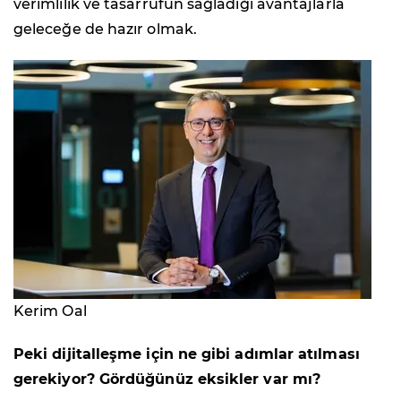
verimlilik ve tasarrufun sağladığı avantajlarla
geleceğe de hazır olmak.
Kerim Oal
Peki dijitalleşme için ne gibi adımlar atılması
gerekiyor? Gördüğünüz eksikler var mı?