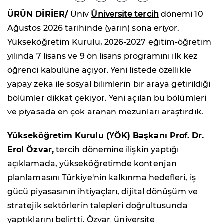
ÜRÜN DİRİER/
Üniv
Üniversite tercih
dönemi 10
Ağustos 2026 tarihinde (yarın) sona eriyor.
Yükseköğretim Kurulu, 2026-2027 eğitim-öğretim
yılında 7 lisans ve 9 ön lisans programını ilk kez
öğrenci kabulüne açıyor. Yeni listede özellikle
yapay zeka ile sosyal bilimlerin bir araya getirildiği
bölümler dikkat çekiyor. Yeni açılan bu bölümleri
ve piyasada en çok aranan mezunları araştırdık.
Yükseköğretim Kurulu (YÖK) Başkanı Prof. Dr.
Erol Özvar,
tercih dönemine ilişkin yaptığı
açıklamada, yükseköğretimde kontenjan
planlamasını Türkiye'nin kalkınma hedefleri, iş
gücü piyasasının ihtiyaçları, dijital dönüşüm ve
stratejik sektörlerin talepleri doğrultusunda
yaptıklarını belirtti. Özvar, üniversite