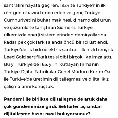
santralini hayata geçiren, 1924'te Türkiye'nin ilk
röntgen cihazını temin eden ve genç Türkiye
Cumhuriyeti'ni buhar makinesi, dinamo gibi ürün
ve çözümlerle tanıştıran Siemens Türkiye
ülkemizde enerji sistemlerinden demiryollarına
kadar pek çok farklı alanda öncü bir rol üstlendi.
Türkiye'de ilk hidroelektrik santrali, ilk hızlı treni, ilk
Leed Gold sertifikalı tesisi gibi birçok ilke imza attı.
Bu yıl Türkiye'de 165. yılını kutlayan firmanın
Türkiye Dijital Fabrikalar Genel Müdürü Kerim Oal
ile Türkiye'de üretimin dijitalleşmesi ve dijital ikiz
çalışmalarını konuştuk.
Pandemi ile birlikte dijitalleşme de artık daha
çok gündemimize girdi. Sektörler açısından
dijitalleşme hızını nasıl buluyorsunuz?