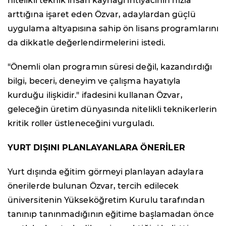
nitelikli teknik insan kaynağı ihtiyacının hızla
arttığına işaret eden Özvar, adaylardan güçlü
uygulama altyapısına sahip ön lisans programlarını
da dikkatle değerlendirmelerini istedi.
"Önemli olan programın süresi değil, kazandırdığı
bilgi, beceri, deneyim ve çalışma hayatıyla
kurduğu ilişkidir." ifadesini kullanan Özvar,
geleceğin üretim dünyasında nitelikli teknikerlerin
kritik roller üstleneceğini vurguladı.
YURT DIŞINI PLANLAYANLARA ÖNERİLER
Yurt dışında eğitim görmeyi planlayan adaylara
önerilerde bulunan Özvar, tercih edilecek
üniversitenin Yükseköğretim Kurulu tarafından
tanınıp tanınmadığının eğitime başlamadan önce