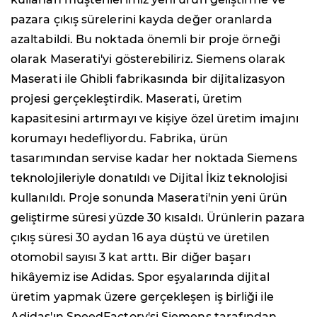
pazara çıkış sürelerini kayda değer oranlarda
azaltabildi. Bu noktada önemli bir proje örneği
olarak Maserati'yi gösterebiliriz. Siemens olarak
Maserati ile Ghibli fabrikasında bir dijitalizasyon
projesi gerçekleştirdik. Maserati, üretim
kapasitesini artırmayı ve kişiye özel üretim imajını
korumayı hedefliyordu. Fabrika, ürün
tasarımından servise kadar her noktada Siemens
teknolojileriyle donatıldı ve Dijital İkiz teknolojisi
kullanıldı. Proje sonunda Maserati'nin yeni ürün
geliştirme süresi yüzde 30 kısaldı. Ürünlerin pazara
çıkış süresi 30 aydan 16 aya düştü ve üretilen
otomobil sayısı 3 kat arttı. Bir diğer başarı
hikâyemiz ise Adidas. Spor eşyalarında dijital
üretim yapmak üzere gerçekleşen iş birliği ile
Adidas'ın SpeedFactory'si Siemens tarafından