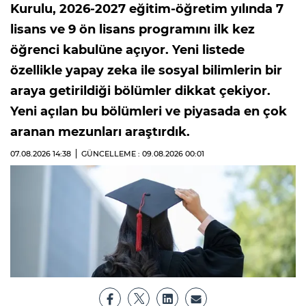
Kurulu, 2026-2027 eğitim-öğretim yılında 7
lisans ve 9 ön lisans programını ilk kez
öğrenci kabulüne açıyor. Yeni listede
özellikle yapay zeka ile sosyal bilimlerin bir
araya getirildiği bölümler dikkat çekiyor.
Yeni açılan bu bölümleri ve piyasada en çok
aranan mezunları araştırdık.
07.08.2026
14:38
GÜNCELLEME : 09.08.2026
00:01