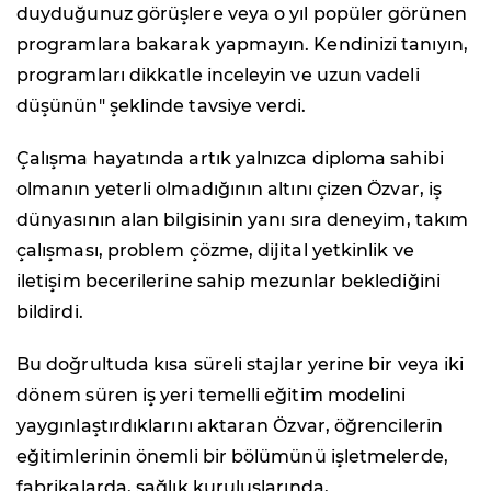
duyduğunuz görüşlere veya o yıl popüler görünen
programlara bakarak yapmayın. Kendinizi tanıyın,
programları dikkatle inceleyin ve uzun vadeli
düşünün" şeklinde tavsiye verdi.
Çalışma hayatında artık yalnızca diploma sahibi
olmanın yeterli olmadığının altını çizen Özvar, iş
dünyasının alan bilgisinin yanı sıra deneyim, takım
çalışması, problem çözme, dijital yetkinlik ve
iletişim becerilerine sahip mezunlar beklediğini
bildirdi.
Bu doğrultuda kısa süreli stajlar yerine bir veya iki
dönem süren iş yeri temelli eğitim modelini
yaygınlaştırdıklarını aktaran Özvar, öğrencilerin
eğitimlerinin önemli bir bölümünü işletmelerde,
fabrikalarda, sağlık kuruluşlarında,