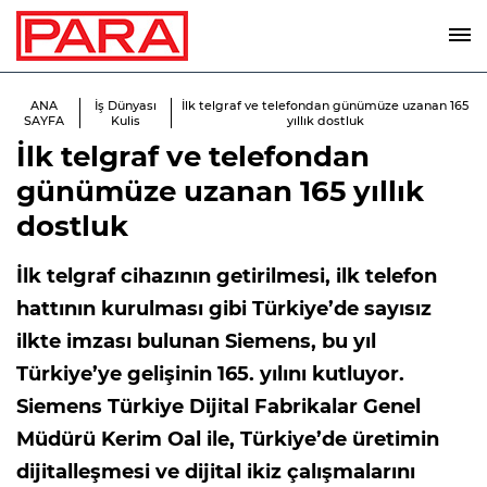
ANA
İş Dünyası
İlk telgraf ve telefondan günümüze uzanan 165
SAYFA
Kulis
yıllık dostluk
İlk telgraf ve telefondan
günümüze uzanan 165 yıllık
dostluk
İlk telgraf cihazının getirilmesi, ilk telefon
hattının kurulması gibi Türkiye’de sayısız
ilkte imzası bulunan Siemens, bu yıl
Türkiye’ye gelişinin 165. yılını kutluyor.
Siemens Türkiye Dijital Fabrikalar Genel
Müdürü Kerim Oal ile, Türkiye’de üretimin
dijitalleşmesi ve dijital ikiz çalışmalarını