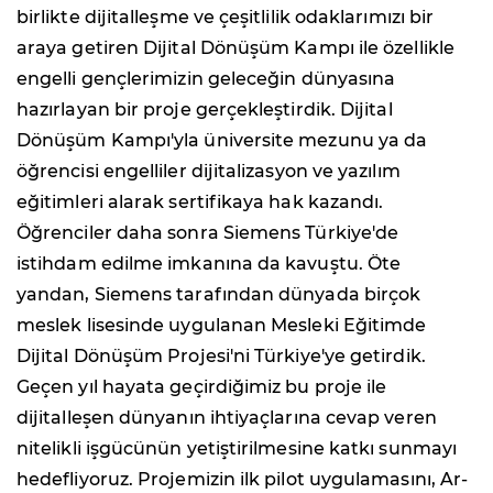
birlikte dijitalleşme ve çeşitlilik odaklarımızı bir
araya getiren Dijital Dönüşüm Kampı ile özellikle
engelli gençlerimizin geleceğin dünyasına
hazırlayan bir proje gerçekleştirdik. Dijital
Dönüşüm Kampı'yla üniversite mezunu ya da
öğrencisi engelliler dijitalizasyon ve yazılım
eğitimleri alarak sertifikaya hak kazandı.
Öğrenciler daha sonra Siemens Türkiye'de
istihdam edilme imkanına da kavuştu. Öte
yandan, Siemens tarafından dünyada birçok
meslek lisesinde uygulanan Mesleki Eğitimde
Dijital Dönüşüm Projesi'ni Türkiye'ye getirdik.
Geçen yıl hayata geçirdiğimiz bu proje ile
dijitalleşen dünyanın ihtiyaçlarına cevap veren
nitelikli işgücünün yetiştirilmesine katkı sunmayı
hedefliyoruz. Projemizin ilk pilot uygulamasını, Ar-