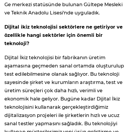
Ge merkezi statüsünde bulunan Gültepe Mesleki
ve Teknik Anadolu Lisesi'nde uyguladık.
Dijital ikiz teknolojisi sektörlere ne getiriyor ve
özellikle hangi sektörler için önemli bir
teknoloji?
Dijital İkiz teknolojisi bir fabrikanın üretim
aşamasına geçmeden sanal ortamda oluşturulup
test edilebilmesine olanak sağlıyor. Bu teknoloji
sayesinde şirket ve kurumların araştırma, test ve
üretim süreçleri çok daha hızlı, verimli ve
ekonomik hale geliyor. Bugüne kadar Dijital İkiz
teknolojisini kullanarak gerçekleştirdiğimiz
dijitalizasyon projeleri ile şirketlerin hızlı ve ucuz
sanal testler yapmasını sağladık. Bu teknolojiyi
kullanan müşterilerimiz yeni ürün geliştirme ve