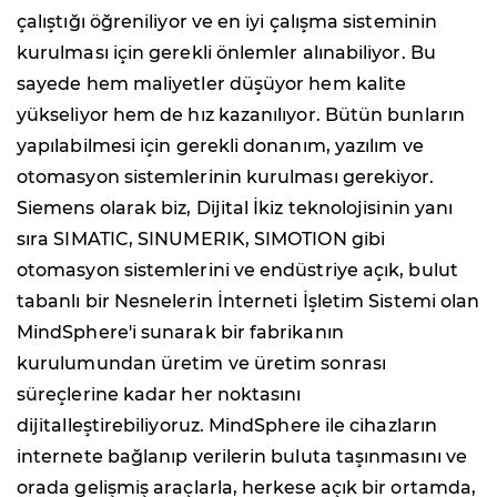
çalıştığı öğreniliyor ve en iyi çalışma sisteminin
kurulması için gerekli önlemler alınabiliyor. Bu
sayede hem maliyetler düşüyor hem kalite
yükseliyor hem de hız kazanılıyor. Bütün bunların
yapılabilmesi için gerekli donanım, yazılım ve
otomasyon sistemlerinin kurulması gerekiyor.
Siemens olarak biz, Dijital İkiz teknolojisinin yanı
sıra SIMATIC, SINUMERIK, SIMOTION gibi
otomasyon sistemlerini ve endüstriye açık, bulut
tabanlı bir Nesnelerin İnterneti İşletim Sistemi olan
MindSphere'i sunarak bir fabrikanın
kurulumundan üretim ve üretim sonrası
süreçlerine kadar her noktasını
dijitalleştirebiliyoruz. MindSphere ile cihazların
internete bağlanıp verilerin buluta taşınmasını ve
orada gelişmiş araçlarla, herkese açık bir ortamda,