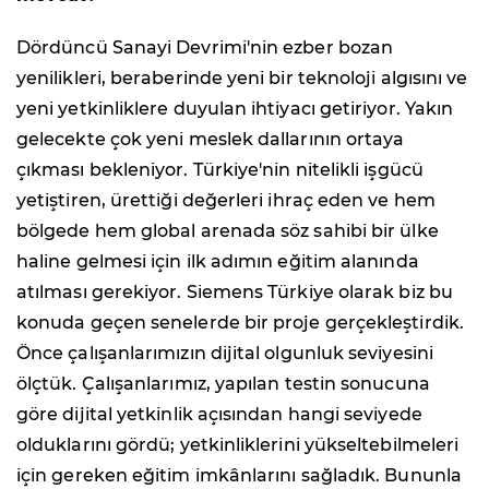
Dördüncü Sanayi Devrimi'nin ezber bozan
yenilikleri, beraberinde yeni bir teknoloji algısını ve
yeni yetkinliklere duyulan ihtiyacı getiriyor. Yakın
gelecekte çok yeni meslek dallarının ortaya
çıkması bekleniyor. Türkiye'nin nitelikli işgücü
yetiştiren, ürettiği değerleri ihraç eden ve hem
bölgede hem global arenada söz sahibi bir ülke
haline gelmesi için ilk adımın eğitim alanında
atılması gerekiyor. Siemens Türkiye olarak biz bu
konuda geçen senelerde bir proje gerçekleştirdik.
Önce çalışanlarımızın dijital olgunluk seviyesini
ölçtük. Çalışanlarımız, yapılan testin sonucuna
göre dijital yetkinlik açısından hangi seviyede
olduklarını gördü; yetkinliklerini yükseltebilmeleri
için gereken eğitim imkânlarını sağladık. Bununla