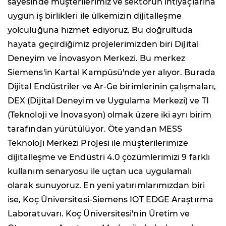
sayesinde müşterilerimiz ve sektörün ihtiyaçlarına
uygun iş birlikleri ile ülkemizin dijitalleşme
yolculuğuna hizmet ediyoruz. Bu doğrultuda
hayata geçirdiğimiz projelerimizden biri Dijital
Deneyim ve İnovasyon Merkezi. Bu merkez
Siemens'in Kartal Kampüsü'nde yer alıyor. Burada
Dijital Endüstriler ve Ar-Ge birimlerinin çalışmaları,
DEX (Dijital Deneyim ve Uygulama Merkezi) ve TI
(Teknoloji ve İnovasyon) olmak üzere iki ayrı birim
tarafından yürütülüyor. Öte yandan MESS
Teknoloji Merkezi Projesi ile müşterilerimize
dijitalleşme ve Endüstri 4.0 çözümlerimizi 9 farklı
kullanım senaryosu ile uçtan uca uygulamalı
olarak sunuyoruz. En yeni yatırımlarımızdan biri
ise, Koç Üniversitesi-Siemens IOT EDGE Araştırma
Laboratuvarı. Koç Üniversitesi'nin Üretim ve