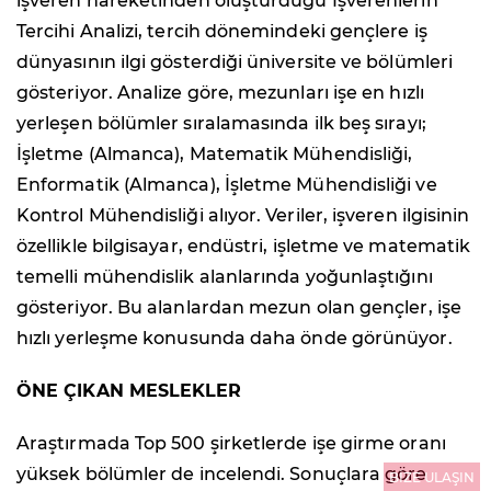
işveren hareketinden oluşturduğu İşverenlerin
Tercihi Analizi, tercih dönemindeki gençlere iş
dünyasının ilgi gösterdiği üniversite ve bölümleri
gösteriyor. Analize göre, mezunları işe en hızlı
yerleşen bölümler sıralamasında ilk beş sırayı;
İşletme (Almanca), Matematik Mühendisliği,
Enformatik (Almanca), İşletme Mühendisliği ve
Kontrol Mühendisliği alıyor. Veriler, işveren ilgisinin
özellikle bilgisayar, endüstri, işletme ve matematik
temelli mühendislik alanlarında yoğunlaştığını
gösteriyor. Bu alanlardan mezun olan gençler, işe
hızlı yerleşme konusunda daha önde görünüyor.
ÖNE ÇIKAN MESLEKLER
Araştırmada Top 500 şirketlerde işe girme oranı
yüksek bölümler de incelendi. Sonuçlara göre
BİZE ULAŞIN