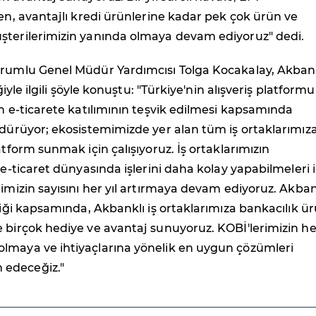
den, avantajlı kredi ürünlerine kadar pek çok ürün ve
şterilerimizin yanında olmaya devam ediyoruz" dedi.
orumlu Genel Müdür Yardımcısı Tolga Kocakalay, Akbank
iğiyle ilgili şöyle konuştu: "Türkiye'nin alışveriş platformu
in e-ticarete katılımının teşvik edilmesi kapsamında
rdürüyor; ekosistemimizde yer alan tüm iş ortaklarımız
atform sunmak için çalışıyoruz. İş ortaklarımızın
 e-ticaret dünyasında işlerini daha kolay yapabilmeleri i
rimizin sayısını her yıl artırmaya devam ediyoruz. Akban
rliği kapsamında, Akbanklı iş ortaklarımıza bankacılık ü
 birçok hediye ve avantaj sunuyoruz. KOBİ'lerimizin he
lmaya ve ihtiyaçlarına yönelik en uygun çözümleri
edeceğiz."