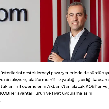
şterilerini desteklemeyi pazaryerlerinde de sürdürüy
'nin alışveriş platformu n11 ile yaptığı iş birliği kapsa
ortakları, n11 ödemelerini Akbank'tan alacak KOBİ'ler ve
KOBİ'ler avantajlı ürün ve fiyat uygulamalarını
.