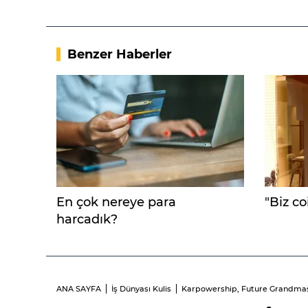
Benzer Haberler
En çok nereye para
"Biz co
harcadık?
ANA SAYFA
İş Dünyası Kulis
Karpowership, Future Grandmaste