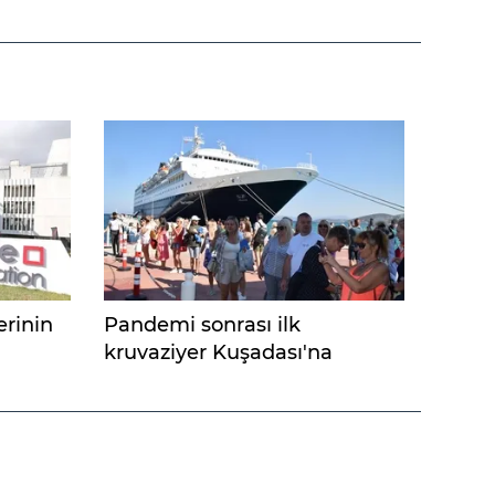
erinin
Pandemi sonrası ilk
kruvaziyer Kuşadası'na
demirledi