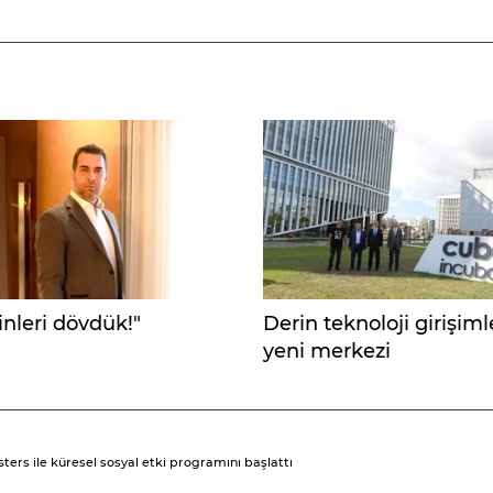
inleri dövdük!"
Derin teknoloji girişiml
yeni merkezi
rs ile küresel sosyal etki programını başlattı