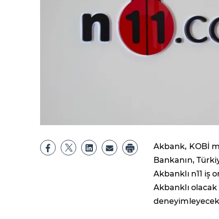
Akbank, KOBİ mü
Bankanın, Türkiye
Akbanklı n11 iş 
Akbanklı olacak 
deneyimleyecek