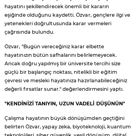
hayatını şekillendirecek önemli bir kararın
eşiğinde olduğunu kaydetti. Özvar, gençlere ilgi ve
yetenekleri doğrultusunda karar vermeleri
çağrısında bulundu.
Özvar, "Bugün vereceğiniz karar elbette
hayatınızın bütün safhalarını belirlemeyecek.
Ancak doğru yapılmış bir üniversite tercihi size
güçlü bir başlangıç noktası, nitelikli bir eğitim
çevresi ve mesleki hayatınıza hazırlanabileceğiniz
değerli fırsatlar sunar." değerlendirmesini yaptı.
"KENDİNİZİ TANIYIN, UZUN VADELİ DÜŞÜNÜN"
Çalışma hayatının büyük dönüşümden geçtiğini
belirten Özvar, yapay zeka, biyoteknoloji, kuantum
teknolojileri, siber güvenlik, yeşil dönüşüm, dijital