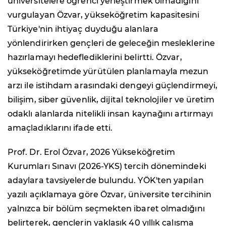
üniversitelere öğrenci yerleştirmek olmadığını
vurgulayan Özvar, yükseköğretim kapasitesini
Türkiye'nin ihtiyaç duyduğu alanlara
yönlendirirken gençleri de geleceğin mesleklerine
hazırlamayı hedeflediklerini belirtti. Özvar,
yükseköğretimde yürütülen planlamayla mezun
arzı ile istihdam arasındaki dengeyi güçlendirmeyi,
bilişim, siber güvenlik, dijital teknolojiler ve üretim
odaklı alanlarda nitelikli insan kaynağını artırmayı
amaçladıklarını ifade etti.
Prof. Dr. Erol Özvar, 2026 Yükseköğretim
Kurumları Sınavı (2026-YKS) tercih dönemindeki
adaylara tavsiyelerde bulundu. YÖK'ten yapılan
yazılı açıklamaya göre Özvar, üniversite tercihinin
yalnızca bir bölüm seçmekten ibaret olmadığını
belirterek, gençlerin yaklaşık 40 yıllık çalışma