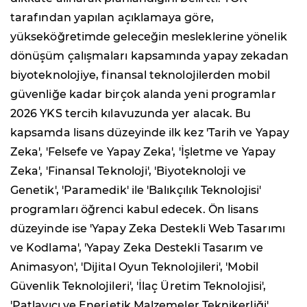
tarafından yapılan açıklamaya göre,
yükseköğretimde geleceğin mesleklerine yönelik
dönüşüm çalışmaları kapsamında yapay zekadan
biyoteknolojiye, finansal teknolojilerden mobil
güvenliğe kadar birçok alanda yeni programlar
2026 YKS tercih kılavuzunda yer alacak. Bu
kapsamda lisans düzeyinde ilk kez 'Tarih ve Yapay
Zeka', 'Felsefe ve Yapay Zeka', 'İşletme ve Yapay
Zeka', 'Finansal Teknoloji', 'Biyoteknoloji ve
Genetik', 'Paramedik' ile 'Balıkçılık Teknolojisi'
programları öğrenci kabul edecek. Ön lisans
düzeyinde ise 'Yapay Zeka Destekli Web Tasarımı
ve Kodlama', 'Yapay Zeka Destekli Tasarım ve
Animasyon', 'Dijital Oyun Teknolojileri', 'Mobil
Güvenlik Teknolojileri', 'İlaç Üretim Teknolojisi',
'Patlayıcı ve Enerjetik Malzemeler Teknikerliği',