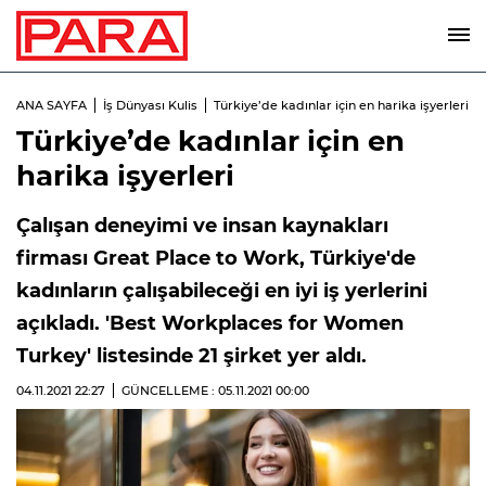
ANA SAYFA
İş Dünyası Kulis
Türkiye’de kadınlar için en harika işyerleri
Türkiye’de kadınlar için en
harika işyerleri
Çalışan deneyimi ve insan kaynakları
firması Great Place to Work, Türkiye'de
kadınların çalışabileceği en iyi iş yerlerini
açıkladı. 'Best Workplaces for Women
Turkey' listesinde 21 şirket yer aldı.
04.11.2021
22:27
GÜNCELLEME : 05.11.2021
00:00