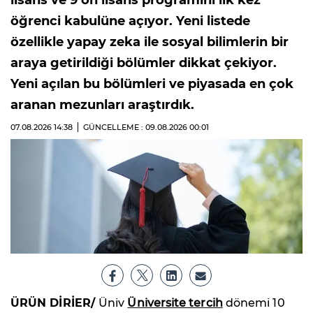
öğrenci kabulüne açıyor. Yeni listede
özellikle yapay zeka ile sosyal bilimlerin bir
araya getirildiği bölümler dikkat çekiyor.
Yeni açılan bu bölümleri ve piyasada en çok
aranan mezunları araştırdık.
07.08.2026
14:38
GÜNCELLEME : 09.08.2026
00:01
ÜRÜN DİRİER/
Üniv
Üniversite tercih
dönemi 10