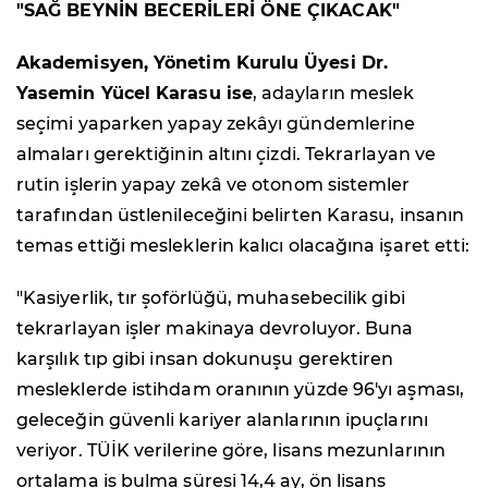
"SAĞ BEYNİN BECERİLERİ ÖNE ÇIKACAK"
Akademisyen, Yönetim Kurulu Üyesi Dr.
Yasemin Yücel Karasu ise
, adayların meslek
seçimi yaparken yapay zekâyı gündemlerine
almaları gerektiğinin altını çizdi. Tekrarlayan ve
rutin işlerin yapay zekâ ve otonom sistemler
tarafından üstlenileceğini belirten Karasu, insanın
temas ettiği mesleklerin kalıcı olacağına işaret etti:
"Kasiyerlik, tır şoförlüğü, muhasebecilik gibi
tekrarlayan işler makinaya devroluyor. Buna
karşılık tıp gibi insan dokunuşu gerektiren
mesleklerde istihdam oranının yüzde 96'yı aşması,
geleceğin güvenli kariyer alanlarının ipuçlarını
veriyor. TÜİK verilerine göre, lisans mezunlarının
ortalama iş bulma süresi 14,4 ay, ön lisans