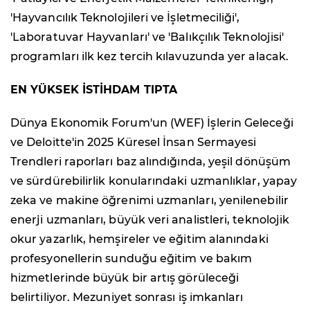
'Hayvancılık Teknolojileri ve İşletmeciliği',
'Laboratuvar Hayvanları' ve 'Balıkçılık Teknolojisi'
programları ilk kez tercih kılavuzunda yer alacak.
EN YÜKSEK İSTİHDAM TIPTA
Dünya Ekonomik Forum'un (WEF) İşlerin Geleceği
ve Deloitte'in 2025 Küresel İnsan Sermayesi
Trendleri raporları baz alındığında, yeşil dönüşüm
ve sürdürebilirlik konularındaki uzmanlıklar, yapay
zeka ve makine öğrenimi uzmanları, yenilenebilir
enerji uzmanları, büyük veri analistleri, teknolojik
okur yazarlık, hemşireler ve eğitim alanındaki
profesyonellerin sunduğu eğitim ve bakım
hizmetlerinde büyük bir artış görüleceği
belirtiliyor. Mezuniyet sonrası iş imkanları