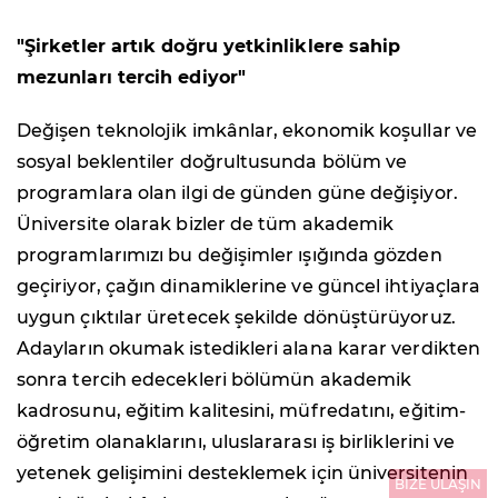
"Şirketler artık doğru yetkinliklere sahip
mezunları tercih ediyor"
Değişen teknolojik imkânlar, ekonomik koşullar ve
sosyal beklentiler doğrultusunda bölüm ve
programlara olan ilgi de günden güne değişiyor.
Üniversite olarak bizler de tüm akademik
programlarımızı bu değişimler ışığında gözden
geçiriyor, çağın dinamiklerine ve güncel ihtiyaçlara
uygun çıktılar üretecek şekilde dönüştürüyoruz.
Adayların okumak istedikleri alana karar verdikten
sonra tercih edecekleri bölümün akademik
kadrosunu, eğitim kalitesini, müfredatını, eğitim-
öğretim olanaklarını, uluslararası iş birliklerini ve
yetenek gelişimini desteklemek için üniversitenin
BİZE ULAŞIN