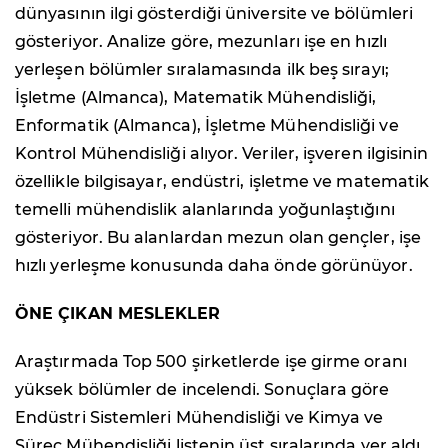
dünyasının ilgi gösterdiği üniversite ve bölümleri
gösteriyor. Analize göre, mezunları işe en hızlı
yerleşen bölümler sıralamasında ilk beş sırayı;
İşletme (Almanca), Matematik Mühendisliği,
Enformatik (Almanca), İşletme Mühendisliği ve
Kontrol Mühendisliği alıyor. Veriler, işveren ilgisinin
özellikle bilgisayar, endüstri, işletme ve matematik
temelli mühendislik alanlarında yoğunlaştığını
gösteriyor. Bu alanlardan mezun olan gençler, işe
hızlı yerleşme konusunda daha önde görünüyor.
ÖNE ÇIKAN MESLEKLER
Araştırmada Top 500 şirketlerde işe girme oranı
yüksek bölümler de incelendi. Sonuçlara göre
Endüstri Sistemleri Mühendisliği ve Kimya ve
Süreç Mühendisliği listenin üst sıralarında yer aldı.