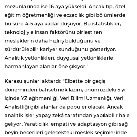
mezunlarında ise 16 aya yükseldi. Ancak tıp, özel
eğitim öğretmenliği ve eczacılık gibi bölümlerde
bu süre 4-5 aya kadar düşüyor. Bu istatistikler,
teknolojiyle insan faktörünü birleştiren
mesleklerin daha hızlı iş bulduğunu ve
sürdürülebilir kariyer sunduğunu gösteriyor.
Analitik yetkinlikleri, duygusal yetkinliklerle
harmanlayan alanlar öne çıkıyor."
Karasu şunları aktardı: "Elbette bir geçiş
döneminden bahsetmek lazım, önümüzdeki 5 yıl
içinde YZ eğitmenliği, Veri Bilimi Uzmanlığı, Veri
Analistliği gibi alanlar da popüler olacak. Ancak
analitik işler yapay zekâ tarafından yapılabilir hale
geliyor. Yaratıcılık, empati ve adaptasyon gibi sağ
beyin becerileri gelecekteki meslek seçimlerinde