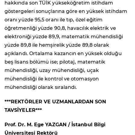
hakkında son TÜİK yükseköğretim istihdam
göstergeleri sonuçlarına göre en yüksek istihdam
oranı yüzde 95,5 oranı ile tıp, özel eğitim
öğretmenliği yüzde 90,8, havacılık elektrik ve
elektroniği yüzde 89,9, matematik mühendisliği
yüzde 89,8 ile hemşirelik yüzde 89,8 olarak
açıklandı. Ortalama kazancın en yüksek olduğu
beş lisans bölümü ise; pilotaj, matematik
mühendisliği, uzay mühendisliği, uçak
mühendisliği ile kontrol ve otomasyon
mühendisliği olarak sıralandı.
***REKTÖRLER VE UZMANLARDAN SON
TAVSİYELER***
Prof. Dr. M. Ege YAZGAN / İstanbul Bilgi
Üniversitesi Rektörü