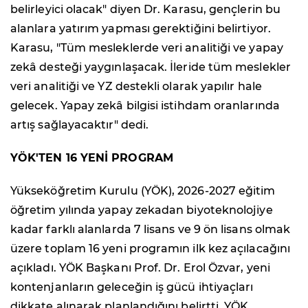
belirleyici olacak" diyen Dr. Karasu, gençlerin bu
alanlara yatırım yapması gerektiğini belirtiyor.
Karasu, "Tüm mesleklerde veri analitiği ve yapay
zekâ desteği yaygınlaşacak. İleride tüm meslekler
veri analitiği ve YZ destekli olarak yapılır hale
gelecek. Yapay zekâ bilgisi istihdam oranlarında
artış sağlayacaktır" dedi.
YÖK'TEN 16 YENİ PROGRAM
Yükseköğretim Kurulu (YÖK), 2026-2027 eğitim
öğretim yılında yapay zekadan biyoteknolojiye
kadar farklı alanlarda 7 lisans ve 9 ön lisans olmak
üzere toplam 16 yeni programın ilk kez açılacağını
açıkladı. YÖK Başkanı Prof. Dr. Erol Özvar, yeni
kontenjanların geleceğin iş gücü ihtiyaçları
dikkate alınarak planlandığını belirtti. YÖK