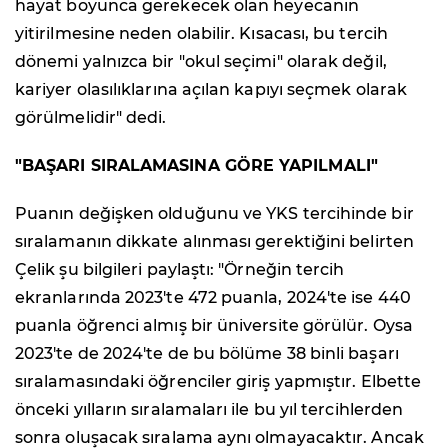
hayat boyunca gerekecek olan heyecanın
yitirilmesine neden olabilir. Kısacası, bu tercih
dönemi yalnızca bir "okul seçimi" olarak değil,
kariyer olasılıklarına açılan kapıyı seçmek olarak
görülmelidir" dedi.
"BAŞARI SIRALAMASINA GÖRE YAPILMALI"
Puanın değişken olduğunu ve YKS tercihinde bir
sıralamanın dikkate alınması gerektiğini belirten
Çelik şu bilgileri paylaştı: "Örneğin tercih
ekranlarında 2023'te 472 puanla, 2024'te ise 440
puanla öğrenci almış bir üniversite görülür. Oysa
2023'te de 2024'te de bu bölüme 38 binli başarı
sıralamasındaki öğrenciler giriş yapmıştır. Elbette
önceki yılların sıralamaları ile bu yıl tercihlerden
sonra oluşacak sıralama aynı olmayacaktır. Ancak