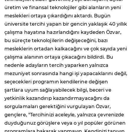
üretim ve finansal teknolojiler gibi alanların yeni
meslekleri ortaya çıkardığını aktardı. Bugün
üniversite tercihi yapan bir gencin yaklaşık 40 yıllık
çalışma hayatına hazırlandığını kaydeden Özvar,
bu süreçte teknolojilerin değişeceğini, bazı
mesleklerin ortadan kalkacağını ve çok sayıda yeni
çalışma alanının ortaya çıkacağını bildirdi. Bu
nedenle adayların tercih yaparken yalnızca
mezuniyet sonrasında hangi işi yapacaklarını değil,
seçecekleri programın kendilerine değişen
şartlara uyum sağlayabilecek bilgi, beceri ve
yetkinlik kazandırıp kazandırmayacağını da
sorgulamaları gerektiğini vurgulayan Özvar,
gençlere, "Tercihinizi aceleyle, yalnızca çevrenizde
duyduğunuz görüşlere veya o yıl popüler görünen
programlara bakarak yapmayın. Kendinizi tanıyın,