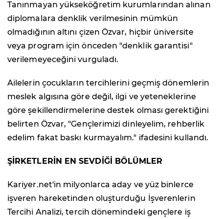
Tanınmayan yükseköğretim kurumlarından alınan
diplomalara denklik verilmesinin mümkün
olmadığının altını çizen Özvar, hiçbir üniversite
veya program için önceden "denklik garantisi"
verilemeyeceğini vurguladı.
Ailelerin çocukların tercihlerini geçmiş dönemlerin
meslek algısına göre değil, ilgi ve yeteneklerine
göre şekillendirmelerine destek olması gerektiğini
belirten Özvar, "Gençlerimizi dinleyelim, rehberlik
edelim fakat baskı kurmayalım." ifadesini kullandı.
ŞİRKETLERİN EN SEVDİĞİ BÖLÜMLER
Kariyer.net'in milyonlarca aday ve yüz binlerce
işveren hareketinden oluşturduğu İşverenlerin
Tercihi Analizi, tercih dönemindeki gençlere iş