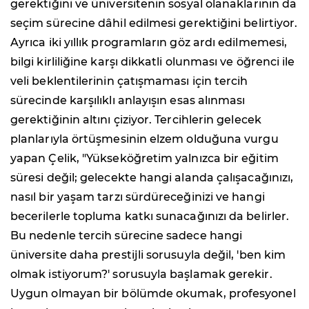
gerektiğini ve üniversitenin sosyal olanaklarının da
seçim sürecine dâhil edilmesi gerektiğini belirtiyor.
Ayrıca iki yıllık programların göz ardı edilmemesi,
bilgi kirliliğine karşı dikkatli olunması ve öğrenci ile
veli beklentilerinin çatışmaması için tercih
sürecinde karşılıklı anlayışın esas alınması
gerektiğinin altını çiziyor. Tercihlerin gelecek
planlarıyla örtüşmesinin elzem olduğuna vurgu
yapan Çelik, "Yükseköğretim yalnızca bir eğitim
süresi değil; gelecekte hangi alanda çalışacağınızı,
nasıl bir yaşam tarzı sürdüreceğinizi ve hangi
becerilerle topluma katkı sunacağınızı da belirler.
Bu nedenle tercih sürecine sadece hangi
üniversite daha prestijli sorusuyla değil, 'ben kim
olmak istiyorum?' sorusuyla başlamak gerekir.
Uygun olmayan bir bölümde okumak, profesyonel