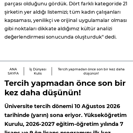
parçası olduğunu gördük. Dört farklı kategoride 21
şirketin yer aldığı listemizi; tüm kadın çalışanları
kapsaması, yenilikçi ve orijinal uygulamalar olması
gibi noktaları dikkate aldığımız kültür analizi
değerlendirmesi sonucunda oluşturduk" dedi.
ANA
İş Dünyası
Tercih yapmadan önce son bir kez daha
SAYFA
Kulis
düşünün!
Tercih yapmadan önce son bir
kez daha düşünün!
Üniversite tercih dönemi 10 Ağustos 2026
tarihinde (yarın) sona eriyor. Yükseköğretim
Kurulu, 2026-2027 eğitim-öğretim yılında 7
lisans ve 9 ön lisans programını ilk kez