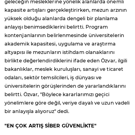
geleceğin mesleklerine yönelik alanlarda önemli
kapasite artışları gerçekleştirirken, mezun arzının
yüksek olduğu alanlarda dengeli bir planlama
anlayışı benimsediklerini belirtti. Program
kontenjanlarının belirlenmesinde üniversitelerin
akademik kapasitesi, uygulama ve araştırma
altyapısı ile mezunların istihdam olanaklarını
birlikte değerlendirdiklerini ifade eden Özvar, ilgili
bakanlıklar, meslek kuruluşları, sanayi ve ticaret
odaları, sektör temsilcileri, iş dünyası ve
üniversitelerin görüşlerinden de yararlandıklarını
belirtti. Özvar, "Böylece kararlarımızı geçici
yönelimlere göre değil, veriye dayalı ve uzun vadeli
bir anlayışla alıyoruz" dedi.
"EN ÇOK ARTIŞ SİBER GÜVENLİKTE"