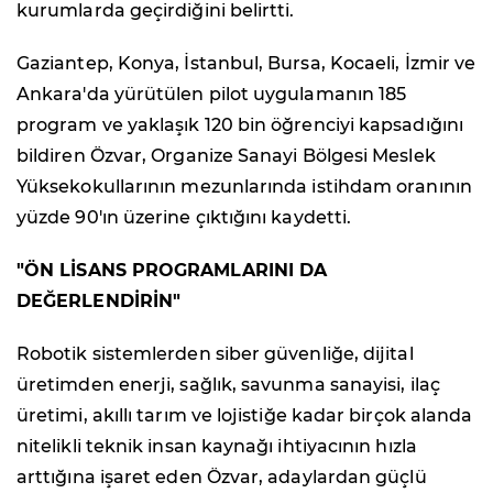
kurumlarda geçirdiğini belirtti.
Gaziantep, Konya, İstanbul, Bursa, Kocaeli, İzmir ve
Ankara'da yürütülen pilot uygulamanın 185
program ve yaklaşık 120 bin öğrenciyi kapsadığını
bildiren Özvar, Organize Sanayi Bölgesi Meslek
Yüksekokullarının mezunlarında istihdam oranının
yüzde 90'ın üzerine çıktığını kaydetti.
"ÖN LİSANS PROGRAMLARINI DA
DEĞERLENDİRİN"
Robotik sistemlerden siber güvenliğe, dijital
üretimden enerji, sağlık, savunma sanayisi, ilaç
üretimi, akıllı tarım ve lojistiğe kadar birçok alanda
nitelikli teknik insan kaynağı ihtiyacının hızla
arttığına işaret eden Özvar, adaylardan güçlü