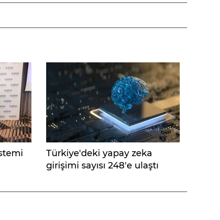
istemi
Türkiye'deki yapay zeka
girişimi sayısı 248'e ulaştı