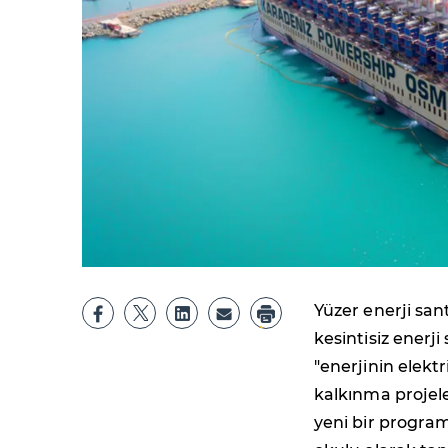
Yüzer enerji san
kesintisiz enerj
"enerjinin elekt
kalkınma projele
yeni bir program 