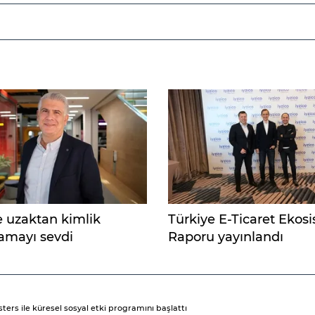
e uzaktan kimlik
Türkiye E-Ticaret Ekos
amayı sevdi
Raporu yayınlandı
rs ile küresel sosyal etki programını başlattı