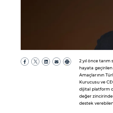
2 yıl önce tarım
hayata geçirilen 
Amaçlarının Türk
Kurucusu ve CE
dijital platform 
değer zincirinde
destek verebilen