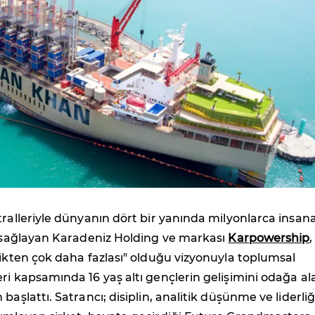
tralleriyle dünyanın dört bir yanında milyonlarca insan
i sağlayan Karadeniz Holding ve markası
Karpowership
,
rikten çok daha fazlası" olduğu vizyonuyla toplumsal
ri kapsamında 16 yaş altı gençlerin gelişimini odağa al
başlattı. Satrancı; disiplin, analitik düşünme ve liderliğ