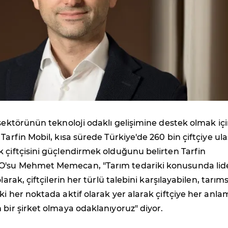
 sektörünün teknoloji odaklı gelişimine destek olmak iç
Tarfin Mobil, kısa sürede Türkiye'de 260 bin çiftçiye ulaş
 çiftçisini güçlendirmek olduğunu belirten Tarfin
O'su Mehmet Memecan, "Tarım tedariki konusunda lid
olarak, çiftçilerin her türlü talebini karşılayabilen, tarım
ki her noktada aktif olarak yer alarak çiftçiye her anl
 bir şirket olmaya odaklanıyoruz" diyor.