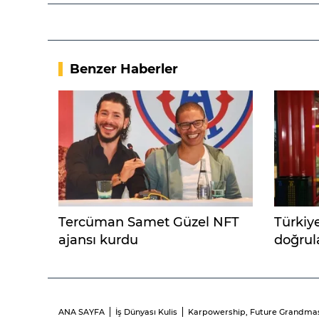
Benzer Haberler
Tercüman Samet Güzel NFT
Türkiy
ajansı kurdu
doğrul
ANA SAYFA
İş Dünyası Kulis
Karpowership, Future Grandmaste