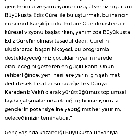
gençlerimizi ve şampiyonumuzu, ülkemizin gururu
Büyükusta Ediz Gürel ile buluşturmak, bu inancın
en somut karşılığı oldu. Future Grandmasters ile
küresel vizyonu başlatırken, yanımızda Büyükusta
Ediz Gürel'in olması tesadüf değil. Gürel'in
uluslararası başarı hikayesi, bu programla
destekleyeceğimiz çocukların yarın nerede
olabileceğini gösteren en güçlü kanıt. Onun
rehberliğinde, yeni nesillere yarın için şah mat
dedirtecek fırsatlar sunacağız.Tek Dünya
Karadeniz Vakfı olarak yürüttüğümüz toplumsal
fayda çalışmalarında olduğu gibi inanıyoruz ki
gençlerin potansiyeline yaptığımız her yatırım,
geleceğimizin teminatıdır."
Genç yaşında kazandığı Büyükusta unvanıyla