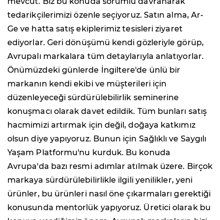
mevcut. Biz bu konuda sorumlu davranarak
tedarikçilerimizi özenle seçiyoruz. Satın alma, Ar-
Ge ve hatta satış ekiplerimiz tesisleri ziyaret
ediyorlar. Geri dönüşümü kendi gözleriyle görüp,
Avrupalı markalara tüm detaylarıyla anlatıyorlar.
Önümüzdeki günlerde İngiltere'de ünlü bir
markanın kendi ekibi ve müşterileri için
düzenleyeceği sürdürülebilirlik seminerine
konuşmacı olarak davet edildik. Tüm bunları satış
hacmimizi artırmak için değil, doğaya katkımız
olsun diye yapıyoruz. Bunun için Sağlıklı ve Saygılı
Yaşam Platformu'nu kurduk. Bu konuda
Avrupa'da bazı resmi adımlar atılmak üzere. Birçok
markaya sürdürülebilirlikle ilgili yenilikler, yeni
ürünler, bu ürünleri nasıl öne çıkarmaları gerektiği
konusunda mentorlük yapıyoruz. Üretici olarak bu