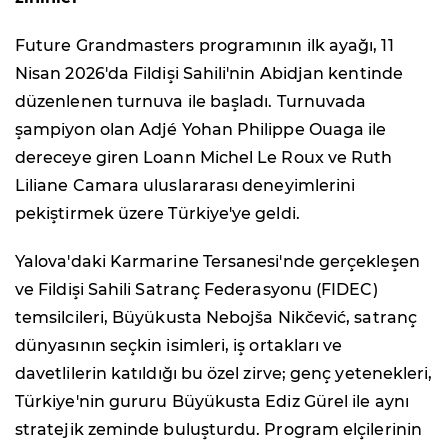
Future Grandmasters programının ilk ayağı, 11
Nisan 2026'da Fildişi Sahili'nin Abidjan kentinde
düzenlenen turnuva ile başladı. Turnuvada
şampiyon olan Adjé Yohan Philippe Ouaga ile
dereceye giren Loann Michel Le Roux ve Ruth
Liliane Camara uluslararası deneyimlerini
pekiştirmek üzere Türkiye'ye geldi.
Yalova'daki Karmarine Tersanesi'nde gerçekleşen
ve Fildişi Sahili Satranç Federasyonu (FIDEC)
temsilcileri, Büyükusta Nebojša Nikčević, satranç
dünyasının seçkin isimleri, iş ortakları ve
davetlilerin katıldığı bu özel zirve; genç yetenekleri,
Türkiye'nin gururu Büyükusta Ediz Gürel ile aynı
stratejik zeminde buluşturdu. Program elçilerinin