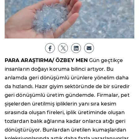
PARA ARAŞTIRMA/ ÖZBEY MEN
Gün geçtikçe
insanların doğayı koruma bilinci artıyor. Bu
anlamda geri dönüşümlü ürünlere yönelim daha
da hızlandı. Hazır giyim sektöründe de bir süredir
geri dönüşümlü üretim gündemde. Firmalar, pet
şişelerden üretilmiş ipliklerin yanı sıra kesim
sırasında oluşan fireleri, iplik üretiminde oluşan
tozlardan balık ağlarına kadar onlarca atığı geri
dönüştürüyor. Bunlardan üretilen kumaşlardan
koleksiyonlarında artık daha fazla yararlanıyorlar.