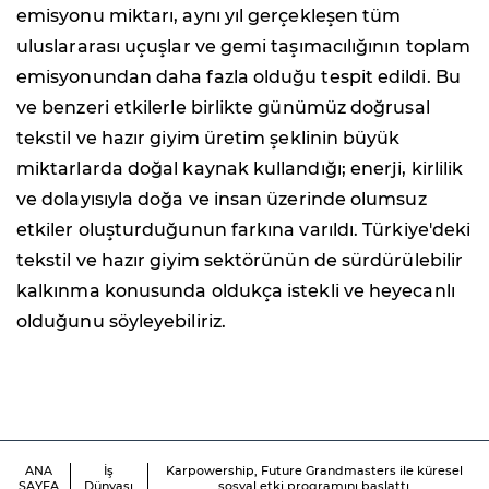
emisyonu miktarı, aynı yıl gerçekleşen tüm
uluslararası uçuşlar ve gemi taşımacılığının toplam
emisyonundan daha fazla olduğu tespit edildi. Bu
ve benzeri etkilerle birlikte günümüz doğrusal
tekstil ve hazır giyim üretim şeklinin büyük
miktarlarda doğal kaynak kullandığı; enerji, kirlilik
ve dolayısıyla doğa ve insan üzerinde olumsuz
etkiler oluşturduğunun farkına varıldı. Türkiye'deki
tekstil ve hazır giyim sektörünün de sürdürülebilir
kalkınma konusunda oldukça istekli ve heyecanlı
olduğunu söyleyebiliriz.
ANA
İş
Karpowership, Future Grandmasters ile küresel
SAYFA
Dünyası
sosyal etki programını başlattı