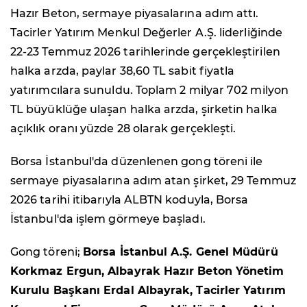
Hazır Beton, sermaye piyasalarına adım attı.
Tacirler Yatırım Menkul Değerler A.Ş. liderliğinde
22-23 Temmuz 2026 tarihlerinde gerçekleştirilen
halka arzda, paylar 38,60 TL sabit fiyatla
yatırımcılara sunuldu. Toplam 2 milyar 702 milyon
TL büyüklüğe ulaşan halka arzda, şirketin halka
açıklık oranı yüzde 28 olarak gerçekleşti.
Borsa İstanbul'da düzenlenen gong töreni ile
sermaye piyasalarına adım atan şirket, 29 Temmuz
2026 tarihi itibarıyla ALBTN koduyla, Borsa
İstanbul'da işlem görmeye başladı.
Gong töreni;
Borsa İstanbul A.Ş. Genel Müdürü
Korkmaz Ergun, Albayrak Hazır Beton Yönetim
Kurulu Başkanı Erdal Albayrak, Tacirler Yatırım