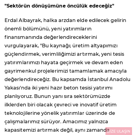
"Sektörün dönüşümüne öncülük edeceğiz"
Erdal Albayrak, halka arzdan elde edilecek gelirin
önemli bölümünü, yeni yatırımların
finansmanında değerlendireceklerini
vurgulayarak, "Bu kaynağı; üretim altyapımızı
güçlendirmek, verimliliğimizi artırmak, yeni tesis
yatırımlarımızı hayata geçirmek ve devam eden
gayrimenkul projelerimizi tamamlamak amacıyla
değerlendireceğiz. Bu kapsamda İstanbul Anadolu
Yakası'nda iki yeni hazır beton tesisi yatırımı
planlıyoruz. Bunun yanı sıra sektörümüzde
ilklerden biri olacak çevreci ve inovatif üretim
teknolojilerine yönelik yatırımlar üzerinde de
çalışmalarımız sürüyor. Amacımız yalnızca
kapasitemizi artırmak değil, aynı zamanda
BİZE ULAŞIN