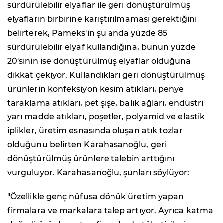
sürdürülebilir elyaflar ile geri dönüştürülmüş
elyafların birbirine karıştırılmaması gerektiğini
belirterek, Pameks'in şu anda yüzde 85
sürdürülebilir elyaf kullandığına, bunun yüzde
20'sinin ise dönüştürülmüş elyaflar olduğuna
dikkat çekiyor. Kullandıkları geri dönüştürülmüş
ürünlerin konfeksiyon kesim atıkları, penye
taraklama atıkları, pet şişe, balık ağları, endüstri
yarı madde atıkları, poşetler, polyamid ve elastik
iplikler, üretim esnasında oluşan atık tozlar
olduğunu belirten Karahasanoğlu, geri
dönüştürülmüş ürünlere talebin arttığını
vurguluyor. Karahasanoğlu, şunları söylüyor:
"Özellikle genç nüfusa dönük üretim yapan
firmalara ve markalara talep artıyor. Ayrıca katma