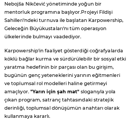
Nebojša Nikčević yönetiminde yoğun bir
mentorluk programına başlıyor.Projeyi Fildişi
Sahilleri'ndeki turnuva ile başlatan Karpowership,
Geleceğin Büyükustaları'nı tüm operasyon
ülkelerinde bulmayı vaadediyor.
Karpowership'in faaliyet gösterdiği coğrafyalarda
köklü bağlar kurma ve sürdürülebilir bir sosyal etki
yaratma hedefinin bir parçası olan bu girişim,
bugünün genç yeteneklerini yarının eğitmenleri
ve toplumsal rol modelleri haline getirmeyi
amaçlıyor.
"Yarın için şah mat"
sloganıyla yola
çıkan program, satranç tahtasındaki stratejik
derinliği, toplumsal dönüşümün anahtarı olarak
kullanmaya kararlı.