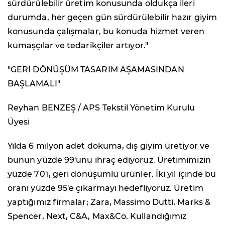
sürdürülebilir üretim konusunda oldukça ileri
durumda, her geçen gün sürdürülebilir hazır giyim
konusunda çalışmalar, bu konuda hizmet veren
kumaşçılar ve tedarikçiler artıyor."
"GERİ DÖNÜŞÜM TASARIM AŞAMASINDAN
BAŞLAMALI"
Reyhan BENZEŞ / APS Tekstil Yönetim Kurulu
Üyesi
Yılda 6 milyon adet dokuma, dış giyim üretiyor ve
bunun yüzde 99'unu ihraç ediyoruz. Üretimimizin
yüzde 70'i, geri dönüşümlü ürünler. İki yıl içinde bu
oranı yüzde 95'e çıkarmayı hedefliyoruz. Üretim
yaptığımız firmalar; Zara, Massimo Dutti, Marks &
Spencer, Next, C&A, Max&Co. Kullandığımız