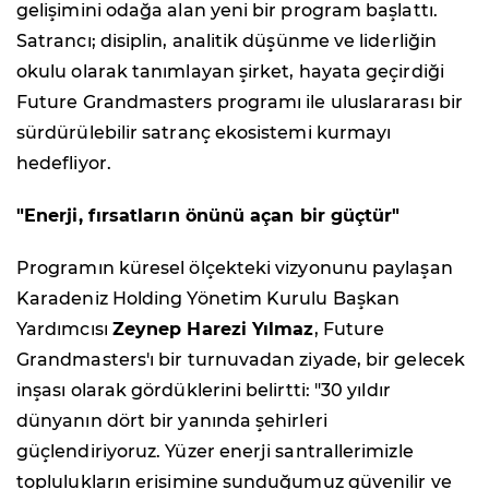
gelişimini odağa alan yeni bir program başlattı.
Satrancı; disiplin, analitik düşünme ve liderliğin
okulu olarak tanımlayan şirket, hayata geçirdiği
Future Grandmasters programı ile uluslararası bir
sürdürülebilir satranç ekosistemi kurmayı
hedefliyor.
"Enerji, fırsatların önünü açan bir güçtür"
Programın küresel ölçekteki vizyonunu paylaşan
Karadeniz Holding Yönetim Kurulu Başkan
Yardımcısı
Zeynep Harezi Yılmaz
, Future
Grandmasters'ı bir turnuvadan ziyade, bir gelecek
inşası olarak gördüklerini belirtti: "30 yıldır
dünyanın dört bir yanında şehirleri
güçlendiriyoruz. Yüzer enerji santrallerimizle
toplulukların erişimine sunduğumuz güvenilir ve