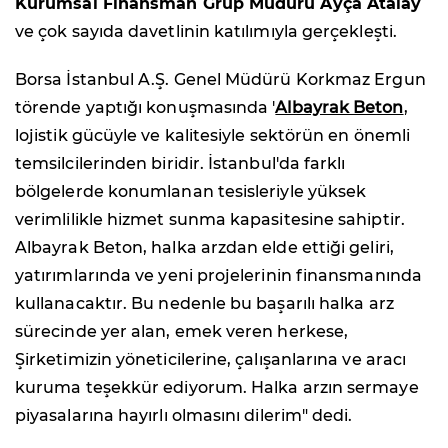
Kurumsal Finansman Grup Müdürü Ayça Atalay
ve çok sayıda davetlinin katılımıyla gerçekleşti.
Borsa İstanbul A.Ş. Genel Müdürü Korkmaz Ergun
törende yaptığı konuşmasında '
Albayrak Beton
,
lojistik gücüyle ve kalitesiyle sektörün en önemli
temsilcilerinden biridir. İstanbul'da farklı
bölgelerde konumlanan tesisleriyle yüksek
verimlilikle hizmet sunma kapasitesine sahiptir.
Albayrak Beton, halka arzdan elde ettiği geliri,
yatırımlarında ve yeni projelerinin finansmanında
kullanacaktır. Bu nedenle bu başarılı halka arz
sürecinde yer alan, emek veren herkese,
Şirketimizin yöneticilerine, çalışanlarına ve aracı
kuruma teşekkür ediyorum. Halka arzın sermaye
piyasalarına hayırlı olmasını dilerim" dedi.