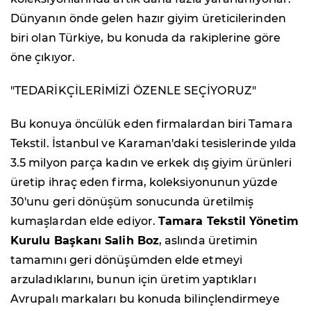
Dünyanın önde gelen hazır giyim üreticilerinden
biri olan Türkiye, bu konuda da rakiplerine göre
öne çıkıyor.
"TEDARİKÇİLERİMİZİ ÖZENLE SEÇİYORUZ"
Bu konuya öncülük eden firmalardan biri Tamara
Tekstil. İstanbul ve Karaman'daki tesislerinde yılda
3.5 milyon parça kadın ve erkek dış giyim ürünleri
üretip ihraç eden firma, koleksiyonunun yüzde
30'unu geri dönüşüm sonucunda üretilmiş
kumaşlardan elde ediyor.
Tamara Tekstil Yönetim
Kurulu Başkanı Salih Boz
, aslında üretimin
tamamını geri dönüşümden elde etmeyi
arzuladıklarını, bunun için üretim yaptıkları
Avrupalı markaları bu konuda bilinçlendirmeye