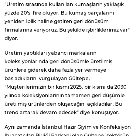
"Üretim sırasında kullanılan kumaşların yaklaşık
yüzde 20'si fire oluyor. Bu kumaş parçalarını
yeniden iplik haline getiren geri dönüşüm
firmalarına veriyoruz. Bu şekilde işbirliklerimiz var"
diyor.
Üretim yaptıkları yabancı markaların
koleksiyonlarında geri dönüşümle üretilmiş
ürünlere giderek daha fazla yer vermeye
başladıklarını vurgulayan Gültepe,
"Müşterilerimizin bir kısmı 2025, bir kısmı da 2030
yılında koleksiyonlarının tamamen geri düşümle
üretilmiş ürünlerden oluşacağını açıkladılar. Bu
trend artarak devam edecek" diye konuşuyor.
Aynı zamanda İstanbul Hazır Giyim ve Konfeksiyon
İhracatçıları Birliği Başkanı olan Gültepe, sektörün