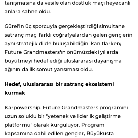
tanışmasına da vesile olan dostluk maçı heyecanlı
anlara sahne oldu.
Gürel'in üç sporcuyla gerçekleştirdiği simultane
satranç maçı farklı coğrafyalardan gelen gençlerin
aynı stratejik dilde buluşabildiğini kanıtlarken;
Future Grandmasters'ın önümüzdeki yıllarda
büyütmeyi hedeflediği uluslararası dayanışma
ağının da ilk somut yansıması oldu.
Hedef, uluslararası bir satranç ekosistemi
kurmak
Karpowership, Future Grandmasters programını
uzun soluklu bir "yetenek ve liderlik geliştirme
platformu" olarak kurguluyor. Program
kapsamına dahil edilen gençler, Büyükusta