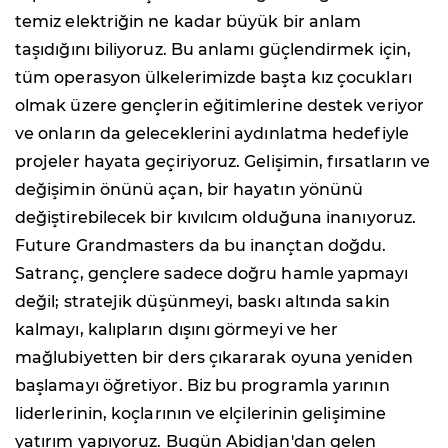
temiz elektriğin ne kadar büyük bir anlam
taşıdığını biliyoruz. Bu anlamı güçlendirmek için,
tüm operasyon ülkelerimizde başta kız çocukları
olmak üzere gençlerin eğitimlerine destek veriyor
ve onların da geleceklerini aydınlatma hedefiyle
projeler hayata geçiriyoruz. Gelişimin, fırsatların ve
değişimin önünü açan, bir hayatın yönünü
değiştirebilecek bir kıvılcım olduğuna inanıyoruz.
Future Grandmasters da bu inançtan doğdu.
Satranç, gençlere sadece doğru hamle yapmayı
değil; stratejik düşünmeyi, baskı altında sakin
kalmayı, kalıpların dışını görmeyi ve her
mağlubiyetten bir ders çıkararak oyuna yeniden
başlamayı öğretiyor. Biz bu programla yarının
liderlerinin, koçlarının ve elçilerinin gelişimine
yatırım yapıyoruz. Bugün Abidjan'dan gelen