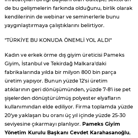
de bu gelişmelerin farkında olduğunu, birlik olarak
kendilerinin de webinar ve seminerlerle bunu
yaygınlaştırmaya çalıştıklarını belirtiyor.
"TÜRKİYE BU KONUDA ÖNEMLİ YOL ALDI"
Kadın ve erkek örme dış giyim üreticisi Pameks
Giyim, İstanbul ve Tekirdağ Malkara'daki
fabrikalarında yılda bir milyon 800 bin parça
üretim yapıyor. Bunun yüzde 12'si üretim
atıklarının geri dönüşümünden, yüzde 7-8'i ise pet
şişelerden dönüştürülmüş polyester elyafların
kullanımından elde ediliyor. Firma toplamda yüzde
20'ye yaklaşan bu oranı üç yıl içinde yüzde 25-30
seviyesine çıkarmayı planlıyor.
Pameks Giyim
Yönetim Kurulu Başkanı Cevdet Karahasanoğlu
,