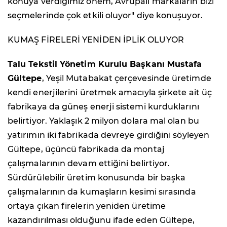
konuya verdiğimiz önem, Avrupalı markaların bizi
seçmelerinde çok etkili oluyor" diye konuşuyor.
KUMAŞ FİRELERİ YENİDEN İPLİK OLUYOR
Talu Tekstil Yönetim Kurulu Başkanı Mustafa
Gültepe
, Yeşil Mutabakat çerçevesinde üretimde
kendi enerjilerini üretmek amacıyla şirkete ait üç
fabrikaya da güneş enerji sistemi kurduklarını
belirtiyor. Yaklaşık 2 milyon dolara mal olan bu
yatırımın iki fabrikada devreye girdiğini söyleyen
Gültepe, üçüncü fabrikada da montaj
çalışmalarının devam ettiğini belirtiyor.
Sürdürülebilir üretim konusunda bir başka
çalışmalarının da kumaşların kesimi sırasında
ortaya çıkan firelerin yeniden üretime
kazandırılması olduğunu ifade eden Gültepe,