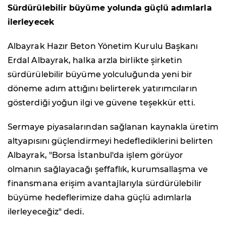
Sürdürülebilir büyüme yolunda güçlü adımlarla
ilerleyecek
Albayrak Hazır Beton Yönetim Kurulu Başkanı
Erdal Albayrak, halka arzla birlikte şirketin
sürdürülebilir büyüme yolculuğunda yeni bir
döneme adım attığını belirterek yatırımcıların
gösterdiği yoğun ilgi ve güvene teşekkür etti.
Sermaye piyasalarından sağlanan kaynakla üretim
altyapısını güçlendirmeyi hedeflediklerini belirten
Albayrak, "Borsa İstanbul'da işlem görüyor
olmanın sağlayacağı şeffaflık, kurumsallaşma ve
finansmana erişim avantajlarıyla sürdürülebilir
büyüme hedeflerimize daha güçlü adımlarla
ilerleyeceğiz" dedi.