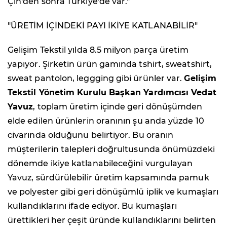
Çin'den sonra Türkiye'de var."
"ÜRETİM İÇİNDEKİ PAYI İKİYE KATLANABİLİR"
Gelişim Tekstil yılda 8.5 milyon parça üretim
yapıyor. Şirketin ürün gamında tshirt, sweatshirt,
sweat pantolon, leggging gibi ürünler var.
Gelişim
Tekstil Yönetim Kurulu Başkan Yardımcısı Vedat
Yavuz
, toplam üretim içinde geri dönüşümden
elde edilen ürünlerin oranının şu anda yüzde 10
civarında olduğunu belirtiyor. Bu oranın
müşterilerin talepleri doğrultusunda önümüzdeki
dönemde ikiye katlanabileceğini vurgulayan
Yavuz, sürdürülebilir üretim kapsamında pamuk
ve polyester gibi geri dönüşümlü iplik ve kumaşları
kullandıklarını ifade ediyor. Bu kumaşları
ürettikleri her çeşit üründe kullandıklarını belirten