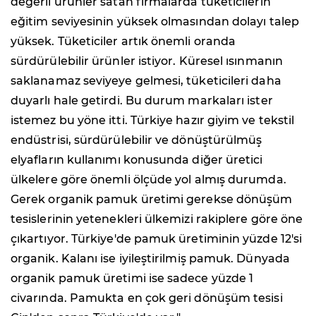
değerli ürünler satan firmalarda tüketicilerin
eğitim seviyesinin yüksek olmasından dolayı talep
yüksek. Tüketiciler artık önemli oranda
sürdürülebilir ürünler istiyor. Küresel ısınmanın
saklanamaz seviyeye gelmesi, tüketicileri daha
duyarlı hale getirdi. Bu durum markaları ister
istemez bu yöne itti. Türkiye hazır giyim ve tekstil
endüstrisi, sürdürülebilir ve dönüştürülmüş
elyafların kullanımı konusunda diğer üretici
ülkelere göre önemli ölçüde yol almış durumda.
Gerek organik pamuk üretimi gerekse dönüşüm
tesislerinin yetenekleri ülkemizi rakiplere göre öne
çıkartıyor. Türkiye'de pamuk üretiminin yüzde 12'si
organik. Kalanı ise iyileştirilmiş pamuk. Dünyada
organik pamuk üretimi ise sadece yüzde 1
civarında. Pamukta en çok geri dönüşüm tesisi