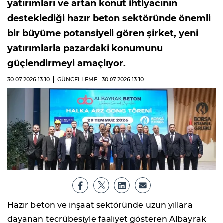
yatırımları ve artan konut ihtiyacının
desteklediği hazır beton sektöründe önemli
bir büyüme potansiyeli gören şirket, yeni
yatırımlarla pazardaki konumunu
güçlendirmeyi amaçlıyor.
30.07.2026
13:10
GÜNCELLEME : 30.07.2026
13:10
Hazır beton ve inşaat sektöründe uzun yıllara
dayanan tecrübesiyle faaliyet gösteren Albayrak