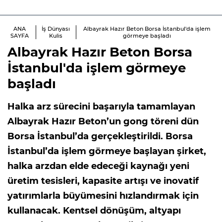
ANA
İş Dünyası
Albayrak Hazır Beton Borsa İstanbul'da işlem
SAYFA
Kulis
görmeye başladı
Albayrak Hazır Beton Borsa
İstanbul'da işlem görmeye
başladı
Halka arz sürecini başarıyla tamamlayan
Albayrak Hazır Beton’un gong töreni dün
Borsa İstanbul’da gerçekleştirildi. Borsa
İstanbul’da işlem görmeye başlayan şirket,
halka arzdan elde edeceği kaynağı yeni
üretim tesisleri, kapasite artışı ve inovatif
yatırımlarla büyümesini hızlandırmak için
kullanacak. Kentsel dönüşüm, altyapı