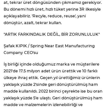
at, tekrar üret döngüsünden çıkmamız gerekiyor.
Bu dönemi hızlı üret, hızlı tüket yerine 3R ilkesiyle
açıklayabiliriz. 'Recyle, reduce, reuse', yani
dönüştür, azalt, tekrar kullan.
"ARTIK FARKINDALIK DEĞİL, BİR ZORUNLULUK"
Şafak KIPIK / Spring Near East Manufacturing
Company CEO'su
İş birliği içinde olduğumuz marka ve müşterilere
2021'de 17.5 milyon adet ürün ürettik ve 10 farklı
ülkeye ihraç ettik. Geçen yıl ürettiğimiz ürünlerin
yaklaşık yüzde 2'sinde geri dönüştürülmüş ham
madde kullanıldı. 2022 birinci çeyrekte ise bu oran
yaklaşık yüzde 5'e ulaştı. Geri dönüştürülmüş ham
madde ve malzemelerin izlenebilirliği ve