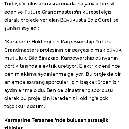
Türkiye'yi uluslararası arenada başarıyla temsil
eden ve Future Grandmasters'ın küresel elçisi
olarak projede yer alan Büyükusta Ediz Gürel ise
şunları söyledi:
"Karadeniz Holdingin'in Karpowership Future
Grandmasters projesinin bir parçası olmak büyük
mutluluk. Bildiğiniz gibi Karpowership dünyanın
dört kıtasında elektrik üretiyor. Elektrik denilince
benim aklıma aydınlanma geliyor. Bu proje de bir
anlamda satranç sporcuları için başka türden bir
aydınlanma oldu. Ben de bir satranç sporcusu
olarak bu proje için Karadeniz Holding'e çok
teşekkür ederim."
Karmarine Tersanesi'nde buluşan stratejik
zihinler