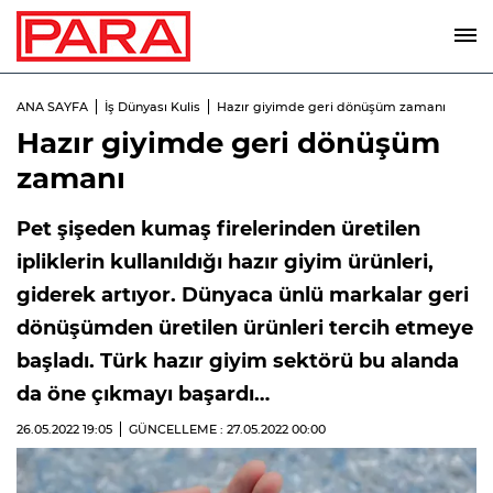
ANA SAYFA
İş Dünyası Kulis
Hazır giyimde geri dönüşüm zamanı
Hazır giyimde geri dönüşüm
zamanı
Pet şişeden kumaş firelerinden üretilen
ipliklerin kullanıldığı hazır giyim ürünleri,
giderek artıyor. Dünyaca ünlü markalar geri
dönüşümden üretilen ürünleri tercih etmeye
başladı. Türk hazır giyim sektörü bu alanda
da öne çıkmayı başardı…
26.05.2022
19:05
GÜNCELLEME : 27.05.2022
00:00