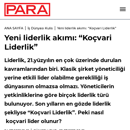
ANA SAYFA
İş Dünyası Kulis
Yeni liderlik akımı: “Koçvari Liderlik”
Yeni liderlik akımı: “Koçvari
Liderlik”
Liderlik, 21.yüzyılın en çok üzerinde durulan
kavramlarından biri. Klasik şirket yöneticiliği
yerine etkili lider olabilme gerekliliği iş
dünyasının olmazsa olmazı. Yöneticilerin
yetkinliklerine göre birçok liderlik türü
bulunuyor. Son yılların en gözde liderlik
şekliyse “Koçvari Liderlik”. Peki nasıl
koçvari lider olunur?