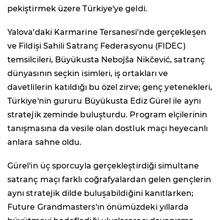
pekiştirmek üzere Türkiye'ye geldi.
Yalova'daki Karmarine Tersanesi'nde gerçekleşen
ve Fildişi Sahili Satranç Federasyonu (FIDEC)
temsilcileri, Büyükusta Nebojša Nikčević, satranç
dünyasının seçkin isimleri, iş ortakları ve
davetlilerin katıldığı bu özel zirve; genç yetenekleri,
Türkiye'nin gururu Büyükusta Ediz Gürel ile aynı
stratejik zeminde buluşturdu. Program elçilerinin
tanışmasına da vesile olan dostluk maçı heyecanlı
anlara sahne oldu.
Gürel'in üç sporcuyla gerçekleştirdiği simultane
satranç maçı farklı coğrafyalardan gelen gençlerin
aynı stratejik dilde buluşabildiğini kanıtlarken;
Future Grandmasters'ın önümüzdeki yıllarda