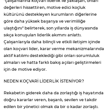
"çalışanlarına koçvari liderlik ile yaklaşan, onları
değerleri hissettiren, motive edici koçluk
kültürünü destekleyen kurumların diğerlerine
göre daha yüksek başarıya ve verimliliğe
ulaştığını" belirterek, son yıllarda iş dünyasında
sıkça konuşulan liderlik akımını anlattı.
Çalışanlarıyla daha bilinçli ve etkili iletişim içinde
olan koçvari lider, karar verme mekanizmalarında
aktif katılımı desteklediği gibi onları sorumluluk
almaları ve hatta farklı bakış açıları geliştirmeleri
için de motive ediyor.
NEDEN KOÇVARİ LİDERLİK İSTENİYOR?
Rekabetin giderek daha da zorlaştığı iş hayatında
doğru kararlar veren, başarılı, sevilen ve takdir
edilen bir yönetici olmak da bir o kadar zorlaştı.