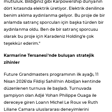
mutluluk. Bildiğiniz gibi Karpowership dünyanın
dört kıtasında elektrik üretiyor. Elektrik denilince
benim aklıma aydınlanma geliyor. Bu proje de bir
anlamda satranç sporcuları için başka türden bir
aydınlanma oldu. Ben de bir satranç sporcusu
olarak bu proje için Karadeniz Holding'e çok
teşekkür ederim."
Karmarine Tersanesi'nde buluşan stratejik
zihinler
Future Grandmasters programının ilk ayağı, 11
Nisan 2026'da Fildişi Sahili'nin Abidjan kentinde
düzenlenen turnuva ile başladı. Turnuvada
şampiyon olan Adjé Yohan Philippe Ouaga ile
dereceye giren Loann Michel Le Roux ve Ruth
Liliane Camara uluslararası deneyimlerini