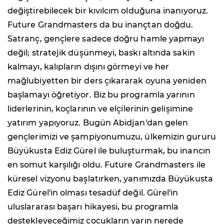
değiştirebilecek bir kıvılcım olduğuna inanıyoruz.
Future Grandmasters da bu inançtan doğdu.
Satranç, gençlere sadece doğru hamle yapmayı
değil; stratejik düşünmeyi, baskı altında sakin
kalmayı, kalıpların dışını görmeyi ve her
mağlubiyetten bir ders çıkararak oyuna yeniden
başlamayı öğretiyor. Biz bu programla yarının
liderlerinin, koçlarının ve elçilerinin gelişimine
yatırım yapıyoruz. Bugün Abidjan'dan gelen
gençlerimizi ve şampiyonumuzu, ülkemizin gururu
Büyükusta Ediz Gürel ile buluşturmak, bu inancın
en somut karşılığı oldu. Future Grandmasters ile
küresel vizyonu başlatırken, yanımızda Büyükusta
Ediz Gürel'in olması tesadüf değil. Gürel'in
uluslararası başarı hikayesi, bu programla
destekleyeceğimiz çocukların yarın nerede