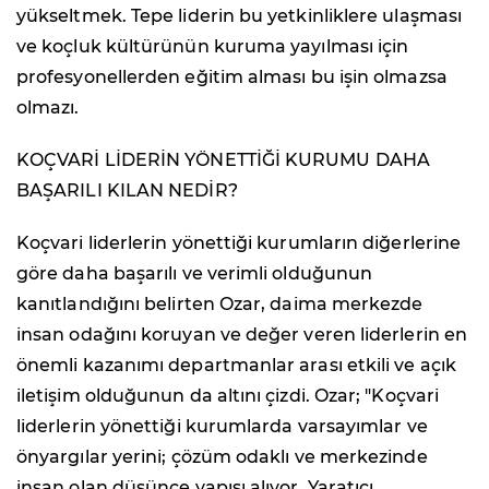
yükseltmek. Tepe liderin bu yetkinliklere ulaşması
ve koçluk kültürünün kuruma yayılması için
profesyonellerden eğitim alması bu işin olmazsa
olmazı.
KOÇVARİ LİDERİN YÖNETTİĞİ KURUMU DAHA
BAŞARILI KILAN NEDİR?
Koçvari liderlerin yönettiği kurumların diğerlerine
göre daha başarılı ve verimli olduğunun
kanıtlandığını belirten Ozar, daima merkezde
insan odağını koruyan ve değer veren liderlerin en
önemli kazanımı departmanlar arası etkili ve açık
iletişim olduğunun da altını çizdi. Ozar; "Koçvari
liderlerin yönettiği kurumlarda varsayımlar ve
önyargılar yerini; çözüm odaklı ve merkezinde
insan olan düşünce yapısı alıyor. Yaratıcı