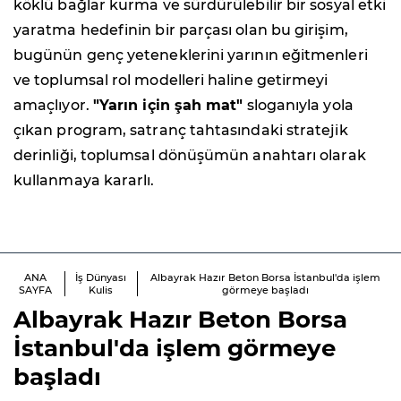
köklü bağlar kurma ve sürdürülebilir bir sosyal etki
yaratma hedefinin bir parçası olan bu girişim,
bugünün genç yeteneklerini yarının eğitmenleri
ve toplumsal rol modelleri haline getirmeyi
amaçlıyor.
"Yarın için şah mat"
sloganıyla yola
çıkan program, satranç tahtasındaki stratejik
derinliği, toplumsal dönüşümün anahtarı olarak
kullanmaya kararlı.
ANA
İş Dünyası
Albayrak Hazır Beton Borsa İstanbul'da işlem
SAYFA
Kulis
görmeye başladı
Albayrak Hazır Beton Borsa
İstanbul'da işlem görmeye
başladı