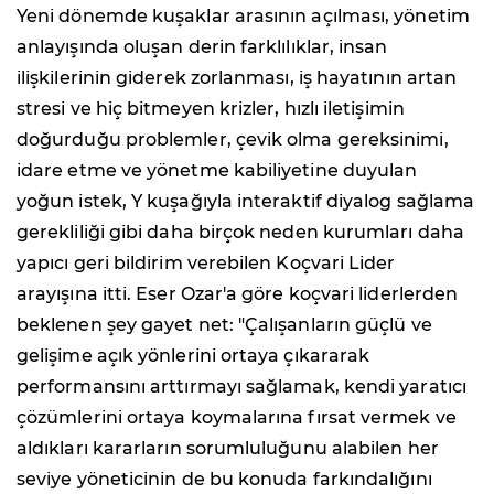
Yeni dönemde kuşaklar arasının açılması, yönetim
anlayışında oluşan derin farklılıklar, insan
ilişkilerinin giderek zorlanması, iş hayatının artan
stresi ve hiç bitmeyen krizler, hızlı iletişimin
doğurduğu problemler, çevik olma gereksinimi,
idare etme ve yönetme kabiliyetine duyulan
yoğun istek, Y kuşağıyla interaktif diyalog sağlama
gerekliliği gibi daha birçok neden kurumları daha
yapıcı geri bildirim verebilen Koçvari Lider
arayışına itti. Eser Ozar'a göre koçvari liderlerden
beklenen şey gayet net: "Çalışanların güçlü ve
gelişime açık yönlerini ortaya çıkararak
performansını arttırmayı sağlamak, kendi yaratıcı
çözümlerini ortaya koymalarına fırsat vermek ve
aldıkları kararların sorumluluğunu alabilen her
seviye yöneticinin de bu konuda farkındalığını