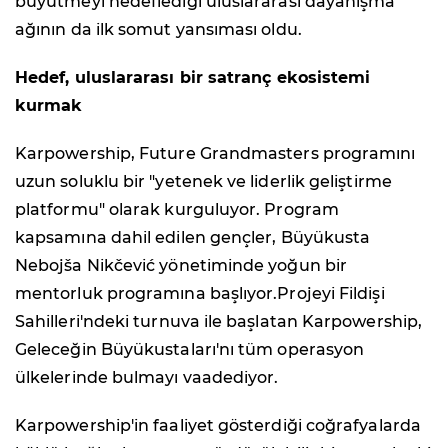
büyütmeyi hedeflediği uluslararası dayanışma
ağının da ilk somut yansıması oldu.
Hedef, uluslararası bir satranç ekosistemi
kurmak
Karpowership, Future Grandmasters programını
uzun soluklu bir "yetenek ve liderlik geliştirme
platformu" olarak kurguluyor. Program
kapsamına dahil edilen gençler, Büyükusta
Nebojša Nikčević yönetiminde yoğun bir
mentorluk programına başlıyor.Projeyi Fildişi
Sahilleri'ndeki turnuva ile başlatan Karpowership,
Geleceğin Büyükustaları'nı tüm operasyon
ülkelerinde bulmayı vaadediyor.
Karpowership'in faaliyet gösterdiği coğrafyalarda