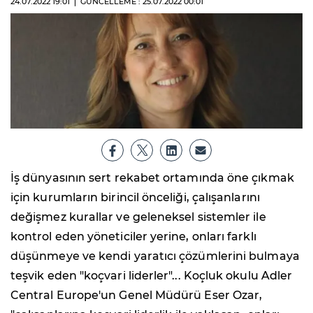
24.07.2022
19:01
GÜNCELLEME : 25.07.2022
00:01
İş dünyasının sert rekabet ortamında öne çıkmak
için kurumların birincil önceliği, çalışanlarını
değişmez kurallar ve geleneksel sistemler ile
kontrol eden yöneticiler yerine, onları farklı
düşünmeye ve kendi yaratıcı çözümlerini bulmaya
teşvik eden "koçvari liderler"... Koçluk okulu Adler
Central Europe'un Genel Müdürü Eser Ozar,