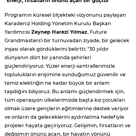
"Enerji, fırsatların önünü açan bir güçtür"
Programın küresel ölçekteki vizyonunu paylaşan
Karadeniz Holding Yönetim Kurulu Başkan
Yardımcısı
Zeynep Harezi Yılmaz
, Future
Grandmasters'ı bir turnuvadan ziyade, bir gelecek
inşası olarak gördüklerini belirtti: "30 yıldır
dünyanın dört bir yanında şehirleri
güçlendiriyoruz. Yüzer enerji santrallerimizle
toplulukların erişimine sunduğumuz güvenilir ve
temiz elektriğin ne kadar büyük bir anlam
taşıdığını biliyoruz. Bu anlamı güçlendirmek için,
tüm operasyon ülkelerimizde başta kız çocukları
olmak üzere gençlerin eğitimlerine destek veriyor
ve onların da geleceklerini aydınlatma hedefiyle
projeler hayata geçiriyoruz. Gelişimin, fırsatların ve
değişimin önünü açan, bir hayatın yönünü