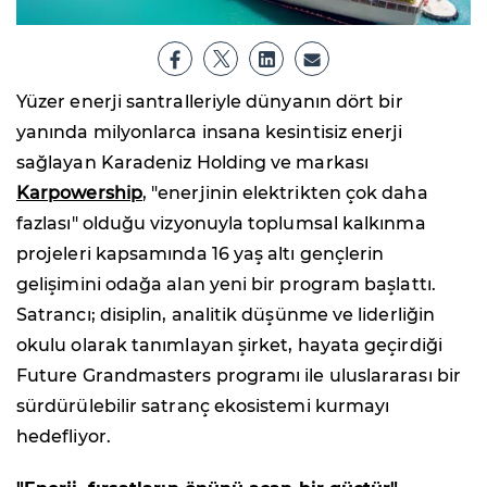
Yüzer enerji santralleriyle dünyanın dört bir
yanında milyonlarca insana kesintisiz enerji
sağlayan Karadeniz Holding ve markası
Karpowership
, "enerjinin elektrikten çok daha
fazlası" olduğu vizyonuyla toplumsal kalkınma
projeleri kapsamında 16 yaş altı gençlerin
gelişimini odağa alan yeni bir program başlattı.
Satrancı; disiplin, analitik düşünme ve liderliğin
okulu olarak tanımlayan şirket, hayata geçirdiği
Future Grandmasters programı ile uluslararası bir
sürdürülebilir satranç ekosistemi kurmayı
hedefliyor.