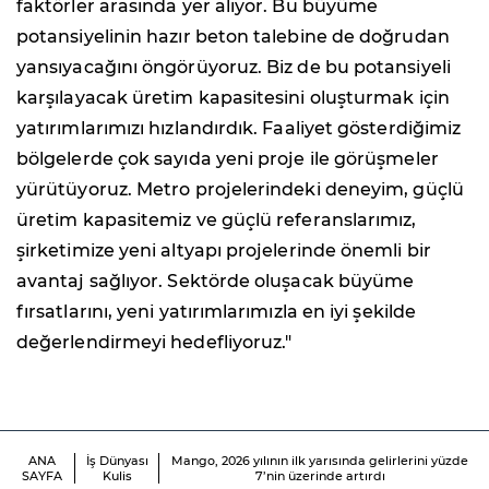
faktörler arasında yer alıyor. Bu büyüme
potansiyelinin hazır beton talebine de doğrudan
yansıyacağını öngörüyoruz. Biz de bu potansiyeli
karşılayacak üretim kapasitesini oluşturmak için
yatırımlarımızı hızlandırdık. Faaliyet gösterdiğimiz
bölgelerde çok sayıda yeni proje ile görüşmeler
yürütüyoruz. Metro projelerindeki deneyim, güçlü
üretim kapasitemiz ve güçlü referanslarımız,
şirketimize yeni altyapı projelerinde önemli bir
avantaj sağlıyor. Sektörde oluşacak büyüme
fırsatlarını, yeni yatırımlarımızla en iyi şekilde
değerlendirmeyi hedefliyoruz."
ANA
İş Dünyası
Mango, 2026 yılının ilk yarısında gelirlerini yüzde
SAYFA
Kulis
7’nin üzerinde artırdı