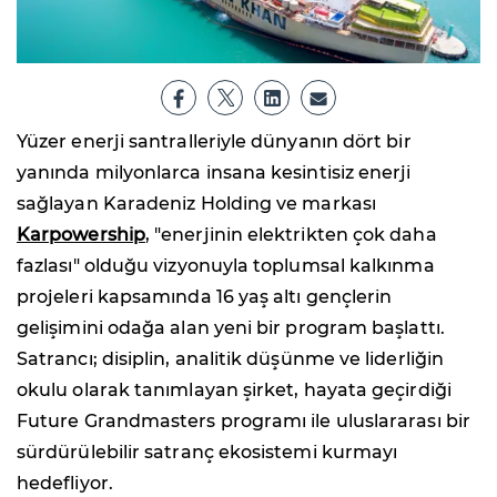
Yüzer enerji santralleriyle dünyanın dört bir
yanında milyonlarca insana kesintisiz enerji
sağlayan Karadeniz Holding ve markası
Karpowership
, "enerjinin elektrikten çok daha
fazlası" olduğu vizyonuyla toplumsal kalkınma
projeleri kapsamında 16 yaş altı gençlerin
gelişimini odağa alan yeni bir program başlattı.
Satrancı; disiplin, analitik düşünme ve liderliğin
okulu olarak tanımlayan şirket, hayata geçirdiği
Future Grandmasters programı ile uluslararası bir
sürdürülebilir satranç ekosistemi kurmayı
hedefliyor.