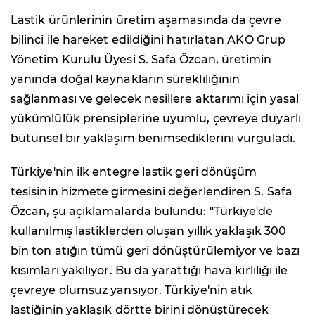
Lastik ürünlerinin üretim aşamasında da çevre
bilinci ile hareket edildiğini hatırlatan AKO Grup
Yönetim Kurulu Üyesi S. Safa Özcan, üretimin
yanında doğal kaynakların sürekliliğinin
sağlanması ve gelecek nesillere aktarımı için yasal
yükümlülük prensiplerine uyumlu, çevreye duyarlı
bütünsel bir yaklaşım benimsediklerini vurguladı.
Türkiye'nin ilk entegre lastik geri dönüşüm
tesisinin hizmete girmesini değerlendiren S. Safa
Özcan, şu açıklamalarda bulundu: "Türkiye'de
kullanılmış lastiklerden oluşan yıllık yaklaşık 300
bin ton atığın tümü geri dönüştürülemiyor ve bazı
kısımları yakılıyor. Bu da yarattığı hava kirliliği ile
çevreye olumsuz yansıyor. Türkiye'nin atık
lastiğinin yaklaşık dörtte birini dönüştürecek