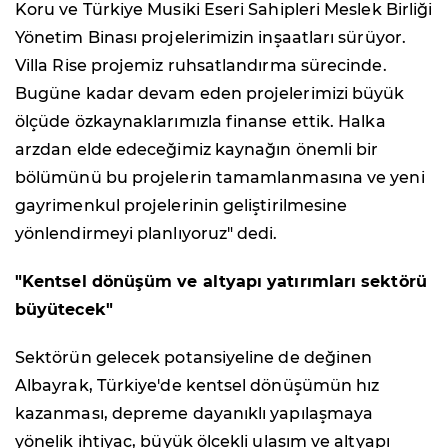
Koru ve Türkiye Musiki Eseri Sahipleri Meslek Birliği
Yönetim Binası projelerimizin inşaatları sürüyor.
Villa Rise projemiz ruhsatlandırma sürecinde.
Bugüne kadar devam eden projelerimizi büyük
ölçüde özkaynaklarımızla finanse ettik. Halka
arzdan elde edeceğimiz kaynağın önemli bir
bölümünü bu projelerin tamamlanmasına ve yeni
gayrimenkul projelerinin geliştirilmesine
yönlendirmeyi planlıyoruz" dedi.
"Kentsel dönüşüm ve altyapı yatırımları sektörü
büyütecek"
Sektörün gelecek potansiyeline de değinen
Albayrak, Türkiye'de kentsel dönüşümün hız
kazanması, depreme dayanıklı yapılaşmaya
yönelik ihtiyaç, büyük ölçekli ulaşım ve altyapı