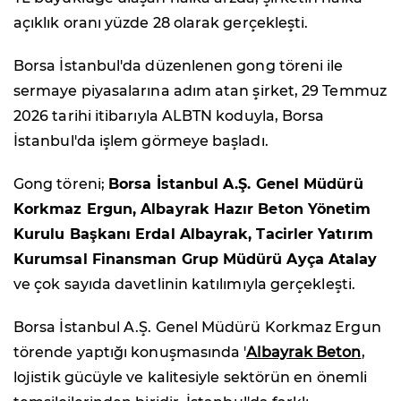
açıklık oranı yüzde 28 olarak gerçekleşti.
Borsa İstanbul'da düzenlenen gong töreni ile
sermaye piyasalarına adım atan şirket, 29 Temmuz
2026 tarihi itibarıyla ALBTN koduyla, Borsa
İstanbul'da işlem görmeye başladı.
Gong töreni;
Borsa İstanbul A.Ş. Genel Müdürü
Korkmaz Ergun, Albayrak Hazır Beton Yönetim
Kurulu Başkanı Erdal Albayrak, Tacirler Yatırım
Kurumsal Finansman Grup Müdürü Ayça Atalay
ve çok sayıda davetlinin katılımıyla gerçekleşti.
Borsa İstanbul A.Ş. Genel Müdürü Korkmaz Ergun
törende yaptığı konuşmasında '
Albayrak Beton
,
lojistik gücüyle ve kalitesiyle sektörün en önemli