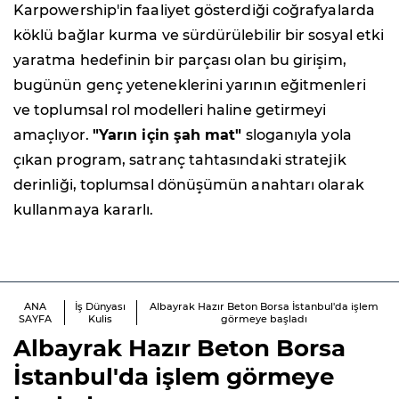
Karpowership'in faaliyet gösterdiği coğrafyalarda
köklü bağlar kurma ve sürdürülebilir bir sosyal etki
yaratma hedefinin bir parçası olan bu girişim,
bugünün genç yeteneklerini yarının eğitmenleri
ve toplumsal rol modelleri haline getirmeyi
amaçlıyor.
"Yarın için şah mat"
sloganıyla yola
çıkan program, satranç tahtasındaki stratejik
derinliği, toplumsal dönüşümün anahtarı olarak
kullanmaya kararlı.
ANA
İş Dünyası
Albayrak Hazır Beton Borsa İstanbul'da işlem
SAYFA
Kulis
görmeye başladı
Albayrak Hazır Beton Borsa
İstanbul'da işlem görmeye