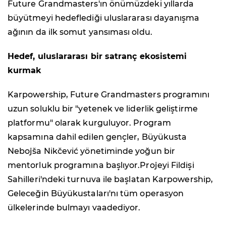
Future Grandmasters'ın önümüzdeki yıllarda
büyütmeyi hedeflediği uluslararası dayanışma
ağının da ilk somut yansıması oldu.
Hedef, uluslararası bir satranç ekosistemi
kurmak
Karpowership, Future Grandmasters programını
uzun soluklu bir "yetenek ve liderlik geliştirme
platformu" olarak kurguluyor. Program
kapsamına dahil edilen gençler, Büyükusta
Nebojša Nikčević yönetiminde yoğun bir
mentorluk programına başlıyor.Projeyi Fildişi
Sahilleri'ndeki turnuva ile başlatan Karpowership,
Geleceğin Büyükustaları'nı tüm operasyon
ülkelerinde bulmayı vaadediyor.