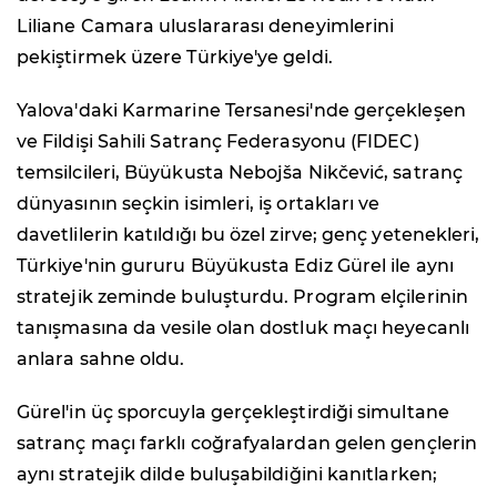
Liliane Camara uluslararası deneyimlerini
pekiştirmek üzere Türkiye'ye geldi.
Yalova'daki Karmarine Tersanesi'nde gerçekleşen
ve Fildişi Sahili Satranç Federasyonu (FIDEC)
temsilcileri, Büyükusta Nebojša Nikčević, satranç
dünyasının seçkin isimleri, iş ortakları ve
davetlilerin katıldığı bu özel zirve; genç yetenekleri,
Türkiye'nin gururu Büyükusta Ediz Gürel ile aynı
stratejik zeminde buluşturdu. Program elçilerinin
tanışmasına da vesile olan dostluk maçı heyecanlı
anlara sahne oldu.
Gürel'in üç sporcuyla gerçekleştirdiği simultane
satranç maçı farklı coğrafyalardan gelen gençlerin
aynı stratejik dilde buluşabildiğini kanıtlarken;