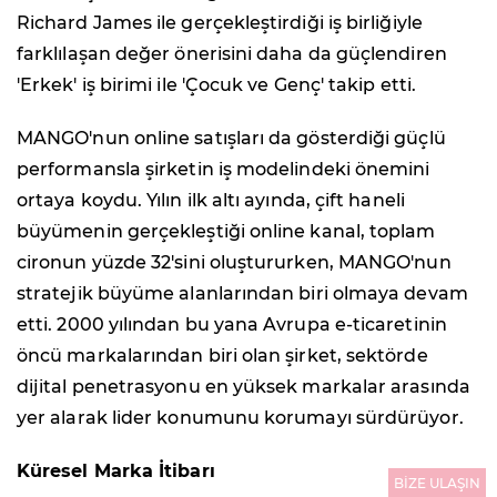
Richard James ile gerçekleştirdiği iş birliğiyle
farklılaşan değer önerisini daha da güçlendiren
'Erkek' iş birimi ile 'Çocuk ve Genç' takip etti.
MANGO'nun online satışları da gösterdiği güçlü
performansla şirketin iş modelindeki önemini
ortaya koydu. Yılın ilk altı ayında, çift haneli
büyümenin gerçekleştiği online kanal, toplam
cironun yüzde 32'sini oluştururken, MANGO'nun
stratejik büyüme alanlarından biri olmaya devam
etti. 2000 yılından bu yana Avrupa e-ticaretinin
öncü markalarından biri olan şirket, sektörde
dijital penetrasyonu en yüksek markalar arasında
yer alarak lider konumunu korumayı sürdürüyor.
Küresel Marka İtibarı
BİZE ULAŞIN