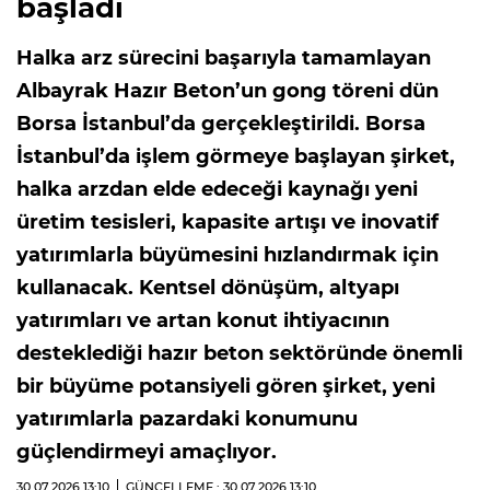
başladı
Halka arz sürecini başarıyla tamamlayan
Albayrak Hazır Beton’un gong töreni dün
Borsa İstanbul’da gerçekleştirildi. Borsa
İstanbul’da işlem görmeye başlayan şirket,
halka arzdan elde edeceği kaynağı yeni
üretim tesisleri, kapasite artışı ve inovatif
yatırımlarla büyümesini hızlandırmak için
kullanacak. Kentsel dönüşüm, altyapı
yatırımları ve artan konut ihtiyacının
desteklediği hazır beton sektöründe önemli
bir büyüme potansiyeli gören şirket, yeni
yatırımlarla pazardaki konumunu
güçlendirmeyi amaçlıyor.
30.07.2026
13:10
GÜNCELLEME : 30.07.2026
13:10