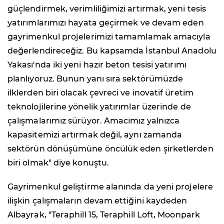
güçlendirmek, verimliliğimizi artırmak, yeni tesis
yatırımlarımızı hayata geçirmek ve devam eden
gayrimenkul projelerimizi tamamlamak amacıyla
değerlendireceğiz. Bu kapsamda İstanbul Anadolu
Yakası'nda iki yeni hazır beton tesisi yatırımı
planlıyoruz. Bunun yanı sıra sektörümüzde
ilklerden biri olacak çevreci ve inovatif üretim
teknolojilerine yönelik yatırımlar üzerinde de
çalışmalarımız sürüyor. Amacımız yalnızca
kapasitemizi artırmak değil, aynı zamanda
sektörün dönüşümüne öncülük eden şirketlerden
biri olmak" diye konuştu.
Gayrimenkul geliştirme alanında da yeni projelere
ilişkin çalışmaların devam ettiğini kaydeden
Albayrak, "Teraphill 15, Teraphill Loft, Moonpark