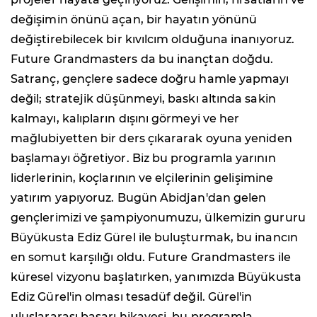
değişimin önünü açan, bir hayatın yönünü
değiştirebilecek bir kıvılcım olduğuna inanıyoruz.
Future Grandmasters da bu inançtan doğdu.
Satranç, gençlere sadece doğru hamle yapmayı
değil; stratejik düşünmeyi, baskı altında sakin
kalmayı, kalıpların dışını görmeyi ve her
mağlubiyetten bir ders çıkararak oyuna yeniden
başlamayı öğretiyor. Biz bu programla yarının
liderlerinin, koçlarının ve elçilerinin gelişimine
yatırım yapıyoruz. Bugün Abidjan'dan gelen
gençlerimizi ve şampiyonumuzu, ülkemizin gururu
Büyükusta Ediz Gürel ile buluşturmak, bu inancın
en somut karşılığı oldu. Future Grandmasters ile
küresel vizyonu başlatırken, yanımızda Büyükusta
Ediz Gürel'in olması tesadüf değil. Gürel'in
uluslararası başarı hikayesi, bu programla