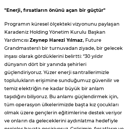
"Enerji, fırsatların önünü açan bir güçtür"
Programın küresel ölçekteki vizyonunu paylaşan
Karadeniz Holding Yönetim Kurulu Başkan
Yardımcısı
Zeynep Harezi Yılmaz
, Future
Grandmasters'ı bir turnuvadan ziyade, bir gelecek
inşası olarak gördüklerini belirtti: "30 yıldır
dünyanın dört bir yanında şehirleri
güçlendiriyoruz. Yüzer enerji santrallerimizle
toplulukların erişimine sunduğumuz güvenilir ve
temiz elektriğin ne kadar büyük bir anlam
taşıdığını biliyoruz. Bu anlamı güçlendirmek için,
tüm operasyon ülkelerimizde başta kız çocukları
olmak üzere gençlerin eğitimlerine destek veriyor
ve onların da geleceklerini aydınlatma hedefiyle
projeler hayata geçiriyoruz. Gelişimin, fırsatların ve