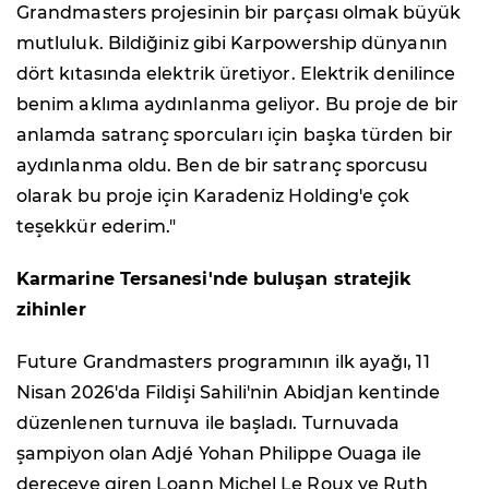
Grandmasters projesinin bir parçası olmak büyük
mutluluk. Bildiğiniz gibi Karpowership dünyanın
dört kıtasında elektrik üretiyor. Elektrik denilince
benim aklıma aydınlanma geliyor. Bu proje de bir
anlamda satranç sporcuları için başka türden bir
aydınlanma oldu. Ben de bir satranç sporcusu
olarak bu proje için Karadeniz Holding'e çok
teşekkür ederim."
Karmarine Tersanesi'nde buluşan stratejik
zihinler
Future Grandmasters programının ilk ayağı, 11
Nisan 2026'da Fildişi Sahili'nin Abidjan kentinde
düzenlenen turnuva ile başladı. Turnuvada
şampiyon olan Adjé Yohan Philippe Ouaga ile
dereceye giren Loann Michel Le Roux ve Ruth