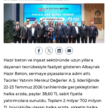
Hazır beton ve inşaat sektöründe uzun yıllara
dayanan tecrübesiyle faaliyet gösteren Albayrak
Hazır Beton, sermaye piyasalarına adım attı.
Tacirler Yatırım Menkul Değerler A.Ş. liderliğinde
22-23 Temmuz 2026 tarihlerinde gerçekleştirilen
halka arzda, paylar 38,60 TL sabit fiyatla
yatırımcılara sunuldu. Toplam 2 milyar 702 milyon
TL büyüklüğe ulaşan halka arzda, şirketin halka