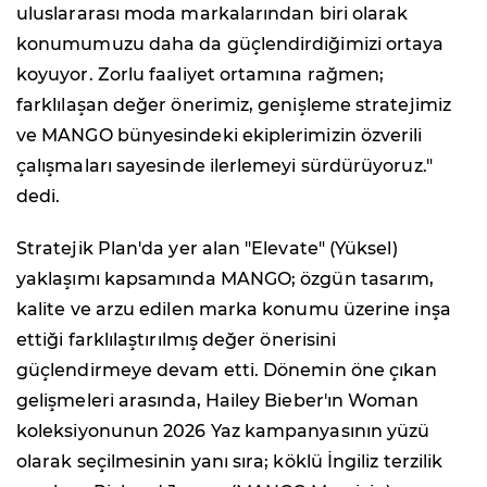
uluslararası moda markalarından biri olarak
konumumuzu daha da güçlendirdiğimizi ortaya
koyuyor. Zorlu faaliyet ortamına rağmen;
farklılaşan değer önerimiz, genişleme stratejimiz
ve MANGO bünyesindeki ekiplerimizin özverili
çalışmaları sayesinde ilerlemeyi sürdürüyoruz."
dedi.
Stratejik Plan'da yer alan "Elevate" (Yüksel)
yaklaşımı kapsamında MANGO; özgün tasarım,
kalite ve arzu edilen marka konumu üzerine inşa
ettiği farklılaştırılmış değer önerisini
güçlendirmeye devam etti. Dönemin öne çıkan
gelişmeleri arasında, Hailey Bieber'ın Woman
koleksiyonunun 2026 Yaz kampanyasının yüzü
olarak seçilmesinin yanı sıra; köklü İngiliz terzilik