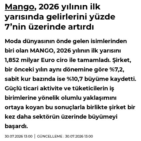
Mango
, 2026 yılının ilk
yarısında gelirlerini yüzde
7’nin üzerinde artırdı
Moda dünyasının önde gelen isimlerinden
biri olan MANGO, 2026 yılının ilk yarısını
1,852 milyar Euro ciro ile tamamladı. Şirket,
bir önceki yılın aynı dönemine göre %7,2,
sabit kur bazında ise %10,7 büyüme kaydetti.
Güçlü ticari aktivite ve tüketicilerin iş
birimlerine yönelik olumlu yaklaşımını
ortaya koyan bu sonuçlarla birlikte şirket bir
kez daha sektörün üzerinde büyümeyi
başardı.
30.07.2026
13:00
GÜNCELLEME : 30.07.2026
13:00