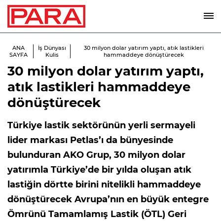
ANA
İş Dünyası
30 milyon dolar yatırım yaptı, atık lastikleri
SAYFA
Kulis
hammaddeye dönüştürecek
30 milyon dolar yatırım yaptı,
atık lastikleri hammaddeye
dönüştürecek
Türkiye lastik sektörünün yerli sermayeli
lider markası Petlas’ı da bünyesinde
bulunduran AKO Grup, 30 milyon dolar
yatırımla Türkiye’de bir yılda oluşan atık
lastiğin dörtte birini nitelikli hammaddeye
dönüştürecek Avrupa’nın en büyük entegre
Ömrünü Tamamlamış Lastik (ÖTL) Geri