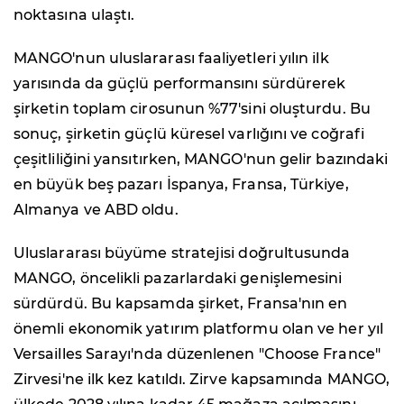
noktasına ulaştı.
MANGO'nun uluslararası faaliyetleri yılın ilk
yarısında da güçlü performansını sürdürerek
şirketin toplam cirosunun %77'sini oluşturdu. Bu
sonuç, şirketin güçlü küresel varlığını ve coğrafi
çeşitliliğini yansıtırken, MANGO'nun gelir bazındaki
en büyük beş pazarı İspanya, Fransa, Türkiye,
Almanya ve ABD oldu.
Uluslararası büyüme stratejisi doğrultusunda
MANGO, öncelikli pazarlardaki genişlemesini
sürdürdü. Bu kapsamda şirket, Fransa'nın en
önemli ekonomik yatırım platformu olan ve her yıl
Versailles Sarayı'nda düzenlenen "Choose France"
Zirvesi'ne ilk kez katıldı. Zirve kapsamında MANGO,