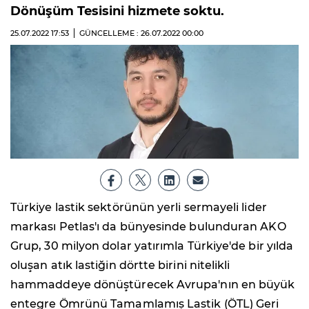
Dönüşüm Tesisini hizmete soktu.
25.07.2022
17:53
GÜNCELLEME : 26.07.2022
00:00
Türkiye lastik sektörünün yerli sermayeli lider
markası Petlas'ı da bünyesinde bulunduran AKO
Grup, 30 milyon dolar yatırımla Türkiye'de bir yılda
oluşan atık lastiğin dörtte birini nitelikli
hammaddeye dönüştürecek Avrupa'nın en büyük
entegre Ömrünü Tamamlamış Lastik (ÖTL) Geri