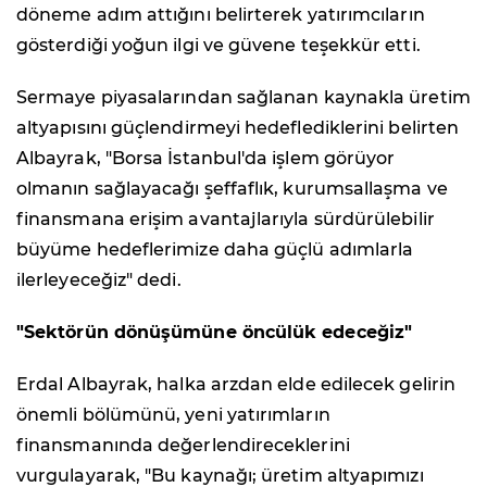
döneme adım attığını belirterek yatırımcıların
gösterdiği yoğun ilgi ve güvene teşekkür etti.
Sermaye piyasalarından sağlanan kaynakla üretim
altyapısını güçlendirmeyi hedeflediklerini belirten
Albayrak, "Borsa İstanbul'da işlem görüyor
olmanın sağlayacağı şeffaflık, kurumsallaşma ve
finansmana erişim avantajlarıyla sürdürülebilir
büyüme hedeflerimize daha güçlü adımlarla
ilerleyeceğiz" dedi.
"Sektörün dönüşümüne öncülük edeceğiz"
Erdal Albayrak, halka arzdan elde edilecek gelirin
önemli bölümünü, yeni yatırımların
finansmanında değerlendireceklerini
vurgulayarak, "Bu kaynağı; üretim altyapımızı