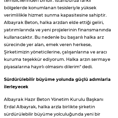
temsilcilerinden biridir. İstanbul'da farklı
bölgelerde konumlanan tesisleriyle yüksek
verimlilikle hizmet sunma kapasitesine sahiptir.
Albayrak Beton, halka arzdan elde ettiği geliri,
yatırımlarında ve yeni projelerinin finansmanında
kullanacaktır. Bu nedenle bu başarılı halka arz
sürecinde yer alan, emek veren herkese,
Şirketimizin yöneticilerine, çalışanlarına ve aracı
kuruma teşekkür ediyorum. Halka arzın sermaye
piyasalarına hayırlı olmasını dilerim" dedi.
Sürdürülebilir büyüme yolunda güçlü adımlarla
ilerleyecek
Albayrak Hazır Beton Yönetim Kurulu Başkanı
Erdal Albayrak, halka arzla birlikte şirketin
sürdürülebilir büyüme yolculuğunda yeni bir