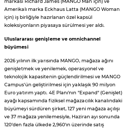
markası Richard James (MANGO Man için) ve
Amerikalı marka Eckhaus Latta (MANGO Woman
için) iş birliğiyle hazırlanan özel kapsül
koleksiyonların piyasaya sürülmesi yer aldı.
Uluslararası genişleme ve omnichannel
büyümesi
2026 yılının ilk yarısında MANGO, mağaza ağını
genişletmek ve yenilemek, operasyonel ve
teknolojik kapasitenin güçlendirilmesi ve MANGO
Campus'ün geliştirilmesi için yaklaşık 90 milyon
Euro yatırım yaptı. 4E Planı'nın "Expand" (Genişlet)
ayağı kapsamında fiziksel mağazacılık kanalındaki
büyümeyi sürdüren şirket, 127 yeni mağaza açılışı
ve 37 mağaza yenilemesiyle, Haziran ayı sonunda
120'den fazla ülkede 2,960'ın üzerinde satış