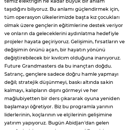
temiz elektriğin ne kadar büyük bir anlam
taşıdığını biliyoruz. Bu anlamı güçlendirmek için,
tüm operasyon ülkelerimizde başta kız çocukları
olmak üzere gençlerin eğitimlerine destek veriyor
ve onların da geleceklerini aydınlatma hedefiyle
projeler hayata geçiriyoruz. Gelişimin, fırsatların ve
değişimin önünü açan, bir hayatın yönünü
değiştirebilecek bir kıvılcım olduğuna inanıyoruz.
Future Grandmasters da bu inançtan doğdu.
Satranç, gençlere sadece doğru hamle yapmayı
değil; stratejik düşünmeyi, baskı altında sakin
kalmayı, kalıpların dışını görmeyi ve her
mağlubiyetten bir ders çıkararak oyuna yeniden
başlamayı öğretiyor. Biz bu programla yarının
liderlerinin, koçlarının ve elçilerinin gelişimine
yatırım yapıyoruz. Bugün Abidjan'dan gelen