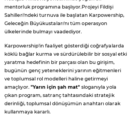
mentorluk programına başlıyor.Projeyi Fildişi
Sahilleri'ndeki turnuva ile başlatan Karpowership,
Geleceğin Büyükustaları'nı tüm operasyon
ülkelerinde bulmayı vaadediyor.
Karpowership'in faaliyet gösterdiği coğrafyalarda
köklü bağlar kurma ve sürdürülebilir bir sosyal etki
yaratma hedefinin bir parçası olan bu girişim,
bugünün genç yeteneklerini yarının eğitmenleri
ve toplumsal rol modelleri haline getirmeyi
amaçlıyor.
"Yarın için şah mat"
sloganıyla yola
çıkan program, satranç tahtasındaki stratejik
derinliği, toplumsal dönüşümün anahtarı olarak
kullanmaya kararlı.