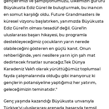
gençlerimizi ve şampiyonumuzu, ülkemizin gururu
Büyükusta Ediz Gürel ile buluşturmak, bu inancın
en somut karşılığı oldu. Future Grandmasters ile
küresel vizyonu başlatırken, yanımızda Büyükusta
Ediz Gürel'in olması tesadüf değil. Gürel'in
uluslararası başarı hikayesi, bu programla
destekleyeceğimiz çocukların yarın nerede
olabileceğini gösteren en güçlü kanıt. Onun
rehberliğinde, yeni nesillere yarın için şah mat
dedirtecek fırsatlar sunacağız.Tek Dünya
Karadeniz Vakfı olarak yürüttüğümüz toplumsal
fayda çalışmalarında olduğu gibi inanıyoruz ki
gençlerin potansiyeline yaptığımız her yatırım,
geleceğimizin teminatıdır."
Genç yaşında kazandığı Büyükusta unvanıyla
Türkiye'yi uluslararası arenada başarıyla temsil