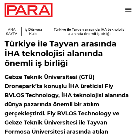
ANA
İş Dünyası
Türkiye ile Tayvan arasında İHA teknolojisi
SAYFA
Kulis
alanında önemli iş birliği
Türkiye ile Tayvan arasında
İHA teknolojisi alanında
önemli iş birliği
Gebze Teknik Üniversitesi (GTÜ)
Dronepark’ta konuşlu İHA üreticisi Fly
BVLOS Technology, İHA teknolojisi alanında
dünya pazarında önemli bir atılım
gerçekleştirdi. Fly BVLOS Technology ve
Gebze Teknik Üniversitesi ile Tayvan
Formosa Üniversitesi arasında atılan