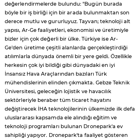
değerlendirmelerde bulundu: "Bugün burada
böyle bir iş birliği için bir arada bulunmaktan son
derece mutlu ve gururluyuz. Tayvan; teknoloji alt
yapısı, Ar-Ge faaliyetleri, ekonomisi ve üretimiyle
bizler için çok değerli bir ülke. Türkiye ise Ar-
Ge'den üretime çeşitli alanlarda gerçekleştirdiği
atılımlarla dünyada önemli bir yere geldi. Özellikle
herkesin çok iyi bildiği gibi dünyadaki en iyi
İnsansız Hava Araçlarından bazıları Türk
mühendislerinin elinden çıkmakta. Gebze Teknik
Üniversitesi, geleceğin lojistik ve havacılık
sektörleriyle beraber tüm ticaret hayatını
değiştirecek İHA teknolojilerinin ülkemizde ilk defa
uluslararası kapsamda ele alındığı eğitim ve
teknoloji programları bulunan Dronepark'a ev
sahipliği yapıyor. Dronepark'ta faaliyet gösteren