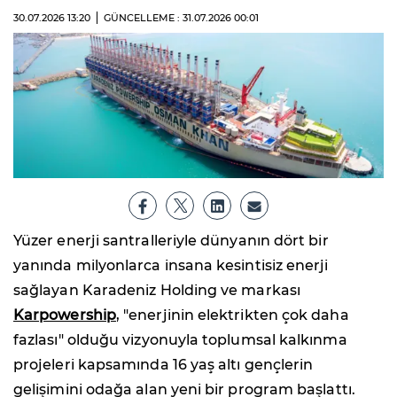
30.07.2026
13:20
GÜNCELLEME : 31.07.2026
00:01
Yüzer enerji santralleriyle dünyanın dört bir
yanında milyonlarca insana kesintisiz enerji
sağlayan Karadeniz Holding ve markası
Karpowership
, "enerjinin elektrikten çok daha
fazlası" olduğu vizyonuyla toplumsal kalkınma
projeleri kapsamında 16 yaş altı gençlerin
gelişimini odağa alan yeni bir program başlattı.