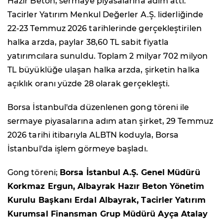
Hazır Beton, sermaye piyasalarına adım attı.
Tacirler Yatırım Menkul Değerler A.Ş. liderliğinde
22-23 Temmuz 2026 tarihlerinde gerçekleştirilen
halka arzda, paylar 38,60 TL sabit fiyatla
yatırımcılara sunuldu. Toplam 2 milyar 702 milyon
TL büyüklüğe ulaşan halka arzda, şirketin halka
açıklık oranı yüzde 28 olarak gerçekleşti.
Borsa İstanbul'da düzenlenen gong töreni ile
sermaye piyasalarına adım atan şirket, 29 Temmuz
2026 tarihi itibarıyla ALBTN koduyla, Borsa
İstanbul'da işlem görmeye başladı.
Gong töreni;
Borsa İstanbul A.Ş. Genel Müdürü
Korkmaz Ergun, Albayrak Hazır Beton Yönetim
Kurulu Başkanı Erdal Albayrak, Tacirler Yatırım
Kurumsal Finansman Grup Müdürü Ayça Atalay