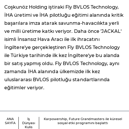
Coşkunöz Holding iştiraki Fly BVLOS Technology,
İHA üretimi ve İHA pilotluğu eğitimi alanında kritik
başarılara imza atarak savunma-havacılıkta yerli
ve milli üretime katkı veriyor. Daha önce 'JACKAL'
isimli İnsansız Hava Aracı ile ilk ihracatını
İngiltere'ye gerçekleştiren Fly BVLOS Technology
ile Türkiye tarihinde ilk kez İngiltere'ye bu alanda
bir satış yapmış oldu. Fly BVLOS Technology, aynı
zamanda İHA alanında ülkemizde ilk kez
uluslararası BVLOS pilotluğu standartlarında
eğitimler veriyor.
ANA
İş
Karpowership, Future Grandmasters ile küresel
SAYFA
Dünyası
sosyal etki programını başlattı
Kulis