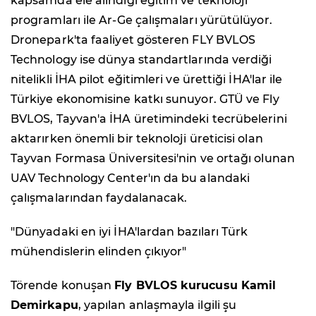
kapsamda ele alındığı eğitim ve teknoloji
programları ile Ar-Ge çalışmaları yürütülüyor.
Dronepark'ta faaliyet gösteren FLY BVLOS
Technology ise dünya standartlarında verdiği
nitelikli İHA pilot eğitimleri ve ürettiği İHA'lar ile
Türkiye ekonomisine katkı sunuyor. GTÜ ve Fly
BVLOS, Tayvan'a İHA üretimindeki tecrübelerini
aktarırken önemli bir teknoloji üreticisi olan
Tayvan Formasa Üniversitesi'nin ve ortağı olunan
UAV Technology Center'ın da bu alandaki
çalışmalarından faydalanacak.
"Dünyadaki en iyi İHA'lardan bazıları Türk
mühendislerin elinden çıkıyor"
Törende konuşan
Fly BVLOS kurucusu Kamil
Demirkapu
, yapılan anlaşmayla ilgili şu