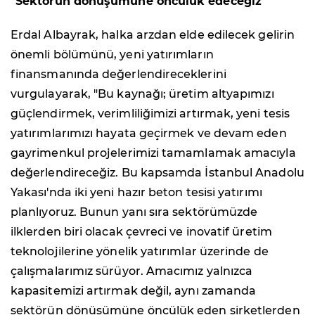
"Sektörün dönüşümüne öncülük edeceğiz"
Erdal Albayrak, halka arzdan elde edilecek gelirin
önemli bölümünü, yeni yatırımların
finansmanında değerlendireceklerini
vurgulayarak, "Bu kaynağı; üretim altyapımızı
güçlendirmek, verimliliğimizi artırmak, yeni tesis
yatırımlarımızı hayata geçirmek ve devam eden
gayrimenkul projelerimizi tamamlamak amacıyla
değerlendireceğiz. Bu kapsamda İstanbul Anadolu
Yakası'nda iki yeni hazır beton tesisi yatırımı
planlıyoruz. Bunun yanı sıra sektörümüzde
ilklerden biri olacak çevreci ve inovatif üretim
teknolojilerine yönelik yatırımlar üzerinde de
çalışmalarımız sürüyor. Amacımız yalnızca
kapasitemizi artırmak değil, aynı zamanda
sektörün dönüşümüne öncülük eden şirketlerden