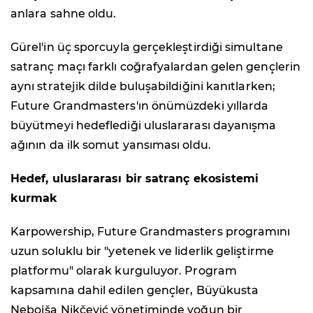
anlara sahne oldu.
Gürel'in üç sporcuyla gerçekleştirdiği simultane
satranç maçı farklı coğrafyalardan gelen gençlerin
aynı stratejik dilde buluşabildiğini kanıtlarken;
Future Grandmasters'ın önümüzdeki yıllarda
büyütmeyi hedeflediği uluslararası dayanışma
ağının da ilk somut yansıması oldu.
Hedef, uluslararası bir satranç ekosistemi
kurmak
Karpowership, Future Grandmasters programını
uzun soluklu bir "yetenek ve liderlik geliştirme
platformu" olarak kurguluyor. Program
kapsamına dahil edilen gençler, Büyükusta
Nebojša Nikčević yönetiminde yoğun bir