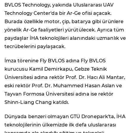
BVLOS Technology, yakında Uluslararası UAV
Technology Center'da bir Ar-Ge ofisi açacak.
Burada özellikle motor, çip, batarya gibi ürünlere
yönelik Ar-Ge faaliyetleri yürütülecek. Ayrıca tüm
paydaşlar İHA teknolojileri alanındaki uzmanlık ve
tecrübelerini paylaşacak.
İmza törenine Fly BVLOS adına Fly BVLOS
kurucusu Kamil Demirkapu, Gebze Teknik
Üniversitesi adına rektör Prof. Dr. Hacı Ali Mantar,
eski rektör Prof. Dr. Muhammed Hasan Aslan ve
Tayvan Formosa Üniversitesi adına ise rektör
Shinn-Liang Chang katıldı.
Dünyada benzeri olmayan GTÜ Dronepark'ta, İHA
teknolojilerinin ülkemizde ilk defa uluslararası