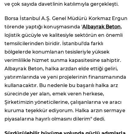
ve çok sayıda davetlinin katılımıyla gerçekleşti.
Borsa İstanbul A.Ş. Genel Müdürü Korkmaz Ergun
törende yaptığı konuşmasında '
Albayrak Beton
,
lojistik gücüyle ve kalitesiyle sektörün en önemli
temsilcilerinden biridir. İstanbul'da farklı
bölgelerde konumlanan tesisleriyle yüksek
verimlilikle hizmet sunma kapasitesine sahiptir.
Albayrak Beton, halka arzdan elde ettiği geliri,
yatırımlarında ve yeni projelerinin finansmanında
kullanacaktır. Bu nedenle bu başarılı halka arz
sürecinde yer alan, emek veren herkese,
Şirketimizin yöneticilerine, çalışanlarına ve aracı
kuruma teşekkür ediyorum. Halka arzın sermaye
piyasalarına hayırlı olmasını dilerim" dedi.
Sürdürülebilir büyüme yolunda güçlü adımlarla