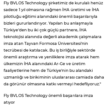
Fly BVLOS Technology şirketimiz de kurulalı henüz
sadece 1 yıl olmasına rağmen İHA üretimi ve İHA
pilotluğu eğitimi alanındaki önemli başarılarıyla
bizleri gururlandırıyor. Yapılan bu anlaşmayla
Türkiye'den bu iki çok güçlü partnere, İHA
teknolojisi alanında değerli akademik çalışmalara
imza atan Tayvan Formosa Üniversitesi'nin
tecrübesi de katılacak. Bu iş birliğiyle sektörde
önemli araştırma ve yeniliklere imza atarak hem
ülkemizin İHA alanındaki Ar-Ge ve üretim
faaliyetlerine hem de Türkiye'nin bu alandaki
uzmanlığı ve birikiminin uluslararası camiada daha
da görünür olmasına katkı vermeyi hedefliyoruz."
Fly BVLOS Technology önemli başarılara imza
atıyor