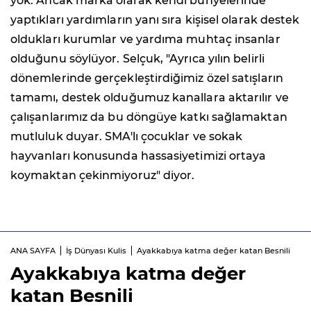
yok. Ancak marka olarak kendi bünyelerinde
yaptıkları yardımların yanı sıra kişisel olarak destek
oldukları kurumlar ve yardıma muhtaç insanlar
olduğunu söylüyor. Selçuk, "Ayrıca yılın belirli
dönemlerinde gerçekleştirdiğimiz özel satışların
tamamı, destek olduğumuz kanallara aktarılır ve
çalışanlarımız da bu döngüye katkı sağlamaktan
mutluluk duyar. SMA'lı çocuklar ve sokak
hayvanları konusunda hassasiyetimizi ortaya
koymaktan çekinmiyoruz" diyor.
ANA SAYFA
İş Dünyası Kulis
Ayakkabıya katma değer katan Besnili
Ayakkabıya katma değer
katan Besnili