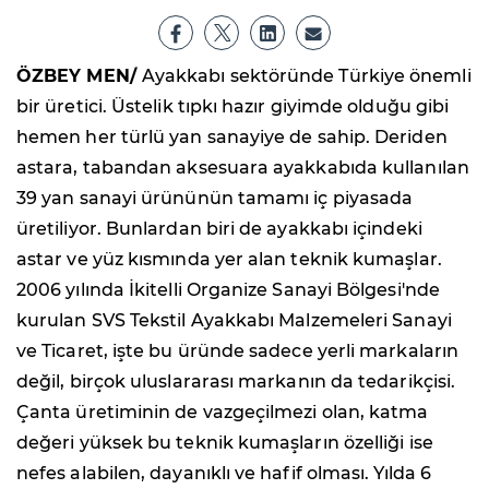
ÖZBEY MEN/
Ayakkabı sektöründe Türkiye önemli
bir üretici. Üstelik tıpkı hazır giyimde olduğu gibi
hemen her türlü yan sanayiye de sahip. Deriden
astara, tabandan aksesuara ayakkabıda kullanılan
39 yan sanayi ürününün tamamı iç piyasada
üretiliyor. Bunlardan biri de ayakkabı içindeki
astar ve yüz kısmında yer alan teknik kumaşlar.
2006 yılında İkitelli Organize Sanayi Bölgesi'nde
kurulan SVS Tekstil Ayakkabı Malzemeleri Sanayi
ve Ticaret, işte bu üründe sadece yerli markaların
değil, birçok uluslararası markanın da tedarikçisi.
Çanta üretiminin de vazgeçilmezi olan, katma
değeri yüksek bu teknik kumaşların özelliği ise
nefes alabilen, dayanıklı ve hafif olması. Yılda 6