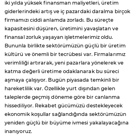
iki yılda yüksek finansman maliyetleri, üretim
giderlerindeki artış ve iç pazardaki daralma birçok
firmamızı ciddi anlamda zorladı. Bu süreçte
kapasitesini düşüren, üretimini yavaşlatan ve
finansal zorluk yaşayan işletmelerimiz oldu.
Bununla birlikte sektörümüzün güçlü bir üretim
kültürü ve önemli bir tecrübesi var. Firmalarımız
verimliliği artırarak, yeni pazarlara yönelerek ve
katma değerli üretime odaklanarak bu süreci
aşmaya çalışıyor. Bugün piyasada temkinli bir
hareketlilik var. Özellikle yurt dışından gelen
taleplerde geçmiş döneme göre bir canlanma
hissediliyor. Rekabet gücümüzü destekleyecek
ekonomik koşullar sağlandığında sektörümüzün
yeniden güçlü bir büyüme ivmesi yakalayacağına
inanıyoruz.