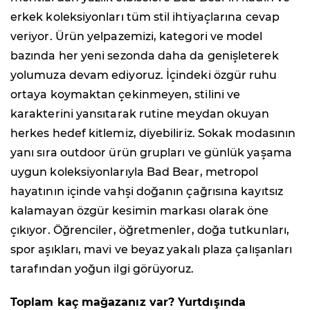
erkek koleksiyonları tüm stil ihtiyaçlarına cevap
veriyor. Ürün yelpazemizi, kategori ve model
bazında her yeni sezonda daha da genişleterek
yolumuza devam ediyoruz. İçindeki özgür ruhu
ortaya koymaktan çekinmeyen, stilini ve
karakterini yansıtarak rutine meydan okuyan
herkes hedef kitlemiz, diyebiliriz. Sokak modasının
yanı sıra outdoor ürün grupları ve günlük yaşama
uygun koleksiyonlarıyla Bad Bear, metropol
hayatının içinde vahşi doğanın çağrısına kayıtsız
kalamayan özgür kesimin markası olarak öne
çıkıyor. Öğrenciler, öğretmenler, doğa tutkunları,
spor aşıkları, mavi ve beyaz yakalı plaza çalışanları
tarafından yoğun ilgi görüyoruz.
Toplam kaç mağazanız var? Yurtdışında