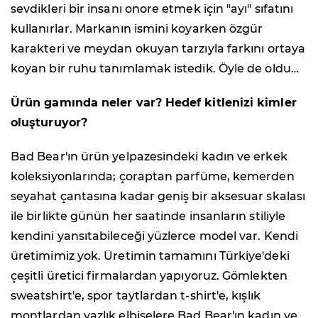
sevdikleri bir insanı onore etmek için "ayı" sıfatını
kullanırlar. Markanın ismini koyarken özgür
karakteri ve meydan okuyan tarzıyla farkını ortaya
koyan bir ruhu tanımlamak istedik. Öyle de oldu…
Ürün gamında neler var? Hedef kitlenizi kimler
oluşturuyor?
Bad Bear'ın ürün yelpazesindeki kadın ve erkek
koleksiyonlarında; çoraptan parfüme, kemerden
seyahat çantasına kadar geniş bir aksesuar skalası
ile birlikte günün her saatinde insanların stiliyle
kendini yansıtabileceği yüzlerce model var. Kendi
üretimimiz yok. Üretimin tamamını Türkiye'deki
çeşitli üretici firmalardan yapıyoruz. Gömlekten
sweatshirt'e, spor taytlardan t-shirt'e, kışlık
montlardan yazlık elbiselere Bad Bear'ın kadın ve