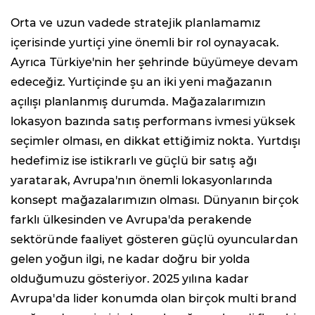
Orta ve uzun vadede stratejik planlamamız
içerisinde yurtiçi yine önemli bir rol oynayacak.
Ayrıca Türkiye'nin her şehrinde büyümeye devam
edeceğiz. Yurtiçinde şu an iki yeni mağazanın
açılışı planlanmış durumda. Mağazalarımızın
lokasyon bazında satış performans ivmesi yüksek
seçimler olması, en dikkat ettiğimiz nokta. Yurtdışı
hedefimiz ise istikrarlı ve güçlü bir satış ağı
yaratarak, Avrupa'nın önemli lokasyonlarında
konsept mağazalarımızın olması. Dünyanın birçok
farklı ülkesinden ve Avrupa'da perakende
sektöründe faaliyet gösteren güçlü oyunculardan
gelen yoğun ilgi, ne kadar doğru bir yolda
olduğumuzu gösteriyor. 2025 yılına kadar
Avrupa'da lider konumda olan birçok multi brand