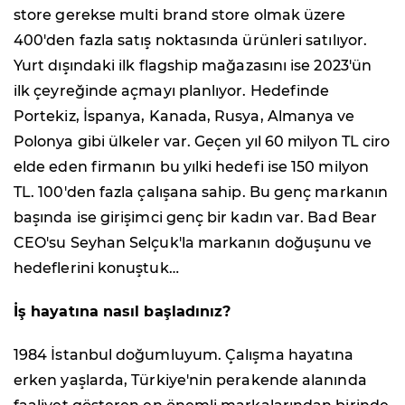
store gerekse multi brand store olmak üzere
400'den fazla satış noktasında ürünleri satılıyor.
Yurt dışındaki ilk flagship mağazasını ise 2023'ün
ilk çeyreğinde açmayı planlıyor. Hedefinde
Portekiz, İspanya, Kanada, Rusya, Almanya ve
Polonya gibi ülkeler var. Geçen yıl 60 milyon TL ciro
elde eden firmanın bu yılki hedefi ise 150 milyon
TL. 100'den fazla çalışana sahip. Bu genç markanın
başında ise girişimci genç bir kadın var. Bad Bear
CEO'su Seyhan Selçuk'la markanın doğuşunu ve
hedeflerini konuştuk…
İş hayatına nasıl başladınız?
1984 İstanbul doğumluyum. Çalışma hayatına
erken yaşlarda, Türkiye'nin perakende alanında