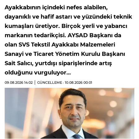
Ayakkabının içindeki nefes alabilen,
dayanıklı ve hafif astarı ve yüzündeki teknik
kumaşları üretiyor. Birçok yerli ve yabancı
markanın tedarikçisi. AYSAD Başkanı da
olan SVS Tekstil Ayakkabı Malzemeleri
Sanayi ve Ticaret Yönetim Kurulu Başkanı
Sait Salıcı, yurtdışı siparişlerinde artış
olduğunu vurguluyor…
09.08.2026
14:02
GÜNCELLEME : 10.08.2026
00:01