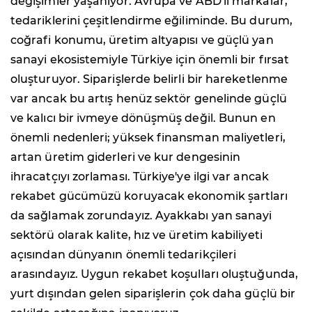
değişimler yaşanıyor. Avrupa ve ABD'li markalar,
tedariklerini çeşitlendirme eğiliminde. Bu durum,
coğrafi konumu, üretim altyapısı ve güçlü yan
sanayi ekosistemiyle Türkiye için önemli bir fırsat
oluşturuyor. Siparişlerde belirli bir hareketlenme
var ancak bu artış henüz sektör genelinde güçlü
ve kalıcı bir ivmeye dönüşmüş değil. Bunun en
önemli nedenleri; yüksek finansman maliyetleri,
artan üretim giderleri ve kur dengesinin
ihracatçıyı zorlaması. Türkiye'ye ilgi var ancak
rekabet gücümüzü koruyacak ekonomik şartları
da sağlamak zorundayız. Ayakkabı yan sanayi
sektörü olarak kalite, hız ve üretim kabiliyeti
açısından dünyanın önemli tedarikçileri
arasındayız. Uygun rekabet koşulları oluştuğunda,
yurt dışından gelen siparişlerin çok daha güçlü bir