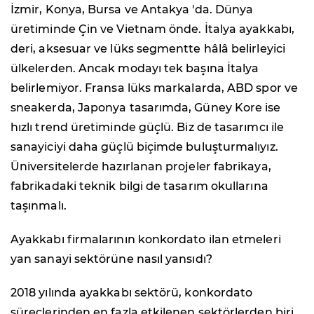
İzmir, Konya, Bursa ve Antakya 'da. Dünya
üretiminde Çin ve Vietnam önde. ⁠İtalya ayakkabı,
deri, aksesuar ve lüks segmentte hâlâ belirleyici
ülkelerden. Ancak modayı tek başına İtalya
belirlemiyor. Fransa lüks markalarda, ABD spor ve
sneakerda, Japonya tasarımda, Güney Kore ise
hızlı trend üretiminde güçlü. Biz de tasarımcı ile
sanayiciyi daha güçlü biçimde buluşturmalıyız.
Üniversitelerde hazırlanan projeler fabrikaya,
fabrikadaki teknik bilgi de tasarım okullarına
taşınmalı.
Ayakkabı firmalarının konkordato ilan etmeleri
yan sanayi sektörüne nasıl yansıdı?
2018 yılında ayakkabı sektörü, konkordato
süreçlerinden en fazla etkilenen sektörlerden biri