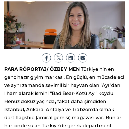
PARA RÖPORTAJ/ ÖZBEY MEN
Türkiye'nin en
genç hazır giyim markası. En güçlü, en mücadeleci
ve aynı zamanda sevimli bir hayvan olan "Ayı"dan
ilham alarak ismini "Bad Bear-Kötü Ayı" koydu.
Henüz dokuz yaşında, fakat daha şimdiden
İstanbul, Ankara, Antalya ve Trabzon'da olmak
dört flagship (amiral gemisi) mağazası var. Bunlar
haricinde şu an Türkiye'de gerek department