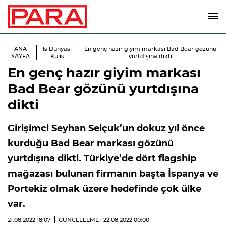
ANA
İş Dünyası
En genç hazır giyim markası Bad Bear gözünü
SAYFA
Kulis
yurtdışına dikti
En genç hazır giyim markası
Bad Bear gözünü yurtdışına
dikti
Girişimci Seyhan Selçuk’un dokuz yıl önce
kurduğu Bad Bear markası gözünü
yurtdışına dikti. Türkiye’de dört flagship
mağazası bulunan firmanın başta İspanya ve
Portekiz olmak üzere hedefinde çok ülke
var.
21.08.2022
18:07
GÜNCELLEME : 22.08.2022
00:00