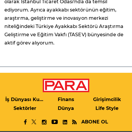
olarak İstanbul Ticaret Odası'nda da temsil
ediyorum. Ayrıca ayakkabı sektörünün eğitim,
araştırma, geliştirme ve inovasyon merkezi
niteliğindeki Türkiye Ayakkabı Sektörü Araştırma
Geliştirme ve Eğitim Vakfı (TASEV) bünyesinde de
aktif görev alıyorum.
İş Dünyası Kulis
Finans
Girişimcilik
Sektörler
Dünya
Life Style
ABONE OL