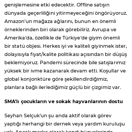
genişlemesine etki edecektir. Offline satışın
dünyada geçerliliğini yitirmeyeceğini öngörüyoruz.
Amazon'un mağaza ağlarını, bunun en önemli
örneklerinden biri olarak görebiliriz. Avrupa ve
Amerika'da, özellikle de Türkiye'de giyim önemli
bir statü objesi. Herkes iyi ve kaliteli giyinmek ister,
dolayısıyla fiyat/kalite politikası açısından bir düşüş
beklemiyoruz. Pandemi sürecinde bile satışlarımız
yüksek bir ivme kazanarak devam etti. Koşullar ve
global konjonktüre göre şekillendirdiğimiz,
planlara bağlı ilerlediğimiz güçlü bir çizgimiz var.
SMA'lı çocukların ve sokak hayvanlarının dostu
Seyhan Selçuk'un şu anda aktif olarak görev
yaptığı herhangi bir dernek veya yardım kuruluşu