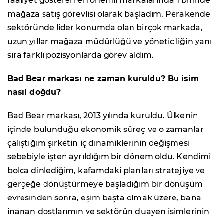
faaliyet gösteren en önemli markalarından birinde
mağaza satış görevlisi olarak başladım. Perakende
sektöründe lider konumda olan birçok markada,
uzun yıllar mağaza müdürlüğü ve yöneticiliğin yanı
sıra farklı pozisyonlarda görev aldım.
Bad Bear markası ne zaman kuruldu? Bu isim
nasıl doğdu?
Bad Bear markası, 2013 yılında kuruldu. Ülkenin
içinde bulunduğu ekonomik süreç ve o zamanlar
çalıştığım şirketin iç dinamiklerinin değişmesi
sebebiyle işten ayrıldığım bir dönem oldu. Kendimi
bolca dinlediğim, kafamdaki planları stratejiye ve
gerçeğe dönüştürmeye başladığım bir dönüşüm
evresinden sonra, eşim başta olmak üzere, bana
inanan dostlarımın ve sektörün duayen isimlerinin