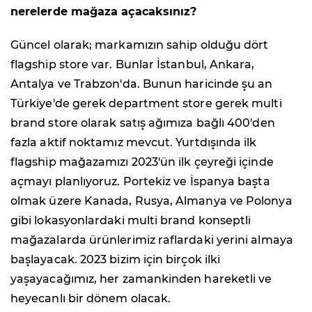
nerelerde mağaza açacaksınız?
Güncel olarak; markamızın sahip olduğu dört
flagship store var. Bunlar İstanbul, Ankara,
Antalya ve Trabzon'da. Bunun haricinde şu an
Türkiye'de gerek department store gerek multi
brand store olarak satış ağımıza bağlı 400'den
fazla aktif noktamız mevcut. Yurtdışında ilk
flagship mağazamızı 2023'ün ilk çeyreği içinde
açmayı planlıyoruz. Portekiz ve İspanya başta
olmak üzere Kanada, Rusya, Almanya ve Polonya
gibi lokasyonlardaki multi brand konseptli
mağazalarda ürünlerimiz raflardaki yerini almaya
başlayacak. 2023 bizim için birçok ilki
yaşayacağımız, her zamankinden hareketli ve
heyecanlı bir dönem olacak.