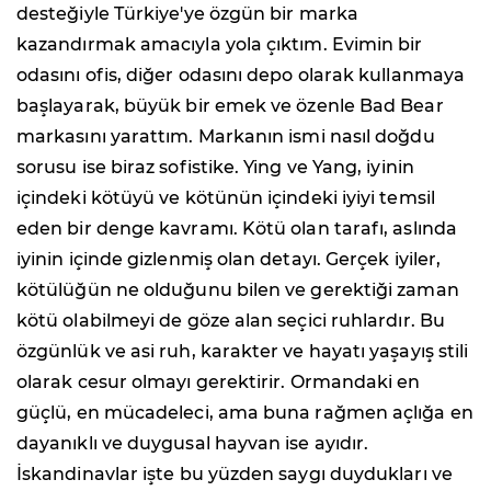
desteğiyle Türkiye'ye özgün bir marka
kazandırmak amacıyla yola çıktım. Evimin bir
odasını ofis, diğer odasını depo olarak kullanmaya
başlayarak, büyük bir emek ve özenle Bad Bear
markasını yarattım. Markanın ismi nasıl doğdu
sorusu ise biraz sofistike. Ying ve Yang, iyinin
içindeki kötüyü ve kötünün içindeki iyiyi temsil
eden bir denge kavramı. Kötü olan tarafı, aslında
iyinin içinde gizlenmiş olan detayı. Gerçek iyiler,
kötülüğün ne olduğunu bilen ve gerektiği zaman
kötü olabilmeyi de göze alan seçici ruhlardır. Bu
özgünlük ve asi ruh, karakter ve hayatı yaşayış stili
olarak cesur olmayı gerektirir. Ormandaki en
güçlü, en mücadeleci, ama buna rağmen açlığa en
dayanıklı ve duygusal hayvan ise ayıdır.
İskandinavlar işte bu yüzden saygı duydukları ve