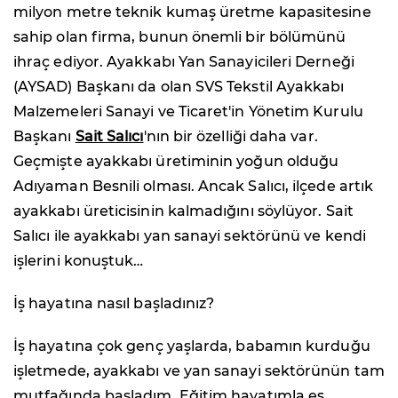
milyon metre teknik kumaş üretme kapasitesine
sahip olan firma, bunun önemli bir bölümünü
ihraç ediyor. Ayakkabı Yan Sanayicileri Derneği
(AYSAD) Başkanı da olan SVS Tekstil Ayakkabı
Malzemeleri Sanayi ve Ticaret'in Yönetim Kurulu
Başkanı
Sait Salıcı
'nın bir özelliği daha var.
Geçmişte ayakkabı üretiminin yoğun olduğu
Adıyaman Besnili olması. Ancak Salıcı, ilçede artık
ayakkabı üreticisinin kalmadığını söylüyor. Sait
Salıcı ile ayakkabı yan sanayi sektörünü ve kendi
işlerini konuştuk…
İş hayatına nasıl başladınız?
İş hayatına çok genç yaşlarda, babamın kurduğu
işletmede, ayakkabı ve yan sanayi sektörünün tam
mutfağında başladım. Eğitim hayatımla eş