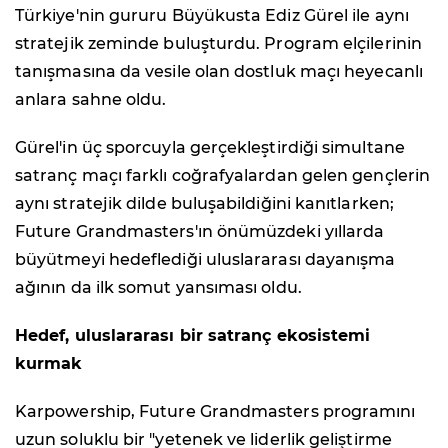
Türkiye'nin gururu Büyükusta Ediz Gürel ile aynı
stratejik zeminde buluşturdu. Program elçilerinin
tanışmasına da vesile olan dostluk maçı heyecanlı
anlara sahne oldu.
Gürel'in üç sporcuyla gerçekleştirdiği simultane
satranç maçı farklı coğrafyalardan gelen gençlerin
aynı stratejik dilde buluşabildiğini kanıtlarken;
Future Grandmasters'ın önümüzdeki yıllarda
büyütmeyi hedeflediği uluslararası dayanışma
ağının da ilk somut yansıması oldu.
Hedef, uluslararası bir satranç ekosistemi
kurmak
Karpowership, Future Grandmasters programını
uzun soluklu bir "yetenek ve liderlik geliştirme