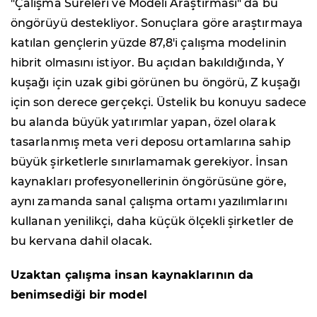
"Çalışma Süreleri ve Modeli Araştırması" da bu
öngörüyü destekliyor. Sonuçlara göre araştırmaya
katılan gençlerin yüzde 87,8'i çalışma modelinin
hibrit olmasını istiyor. Bu açıdan bakıldığında, Y
kuşağı için uzak gibi görünen bu öngörü, Z kuşağı
için son derece gerçekçi. Üstelik bu konuyu sadece
bu alanda büyük yatırımlar yapan, özel olarak
tasarlanmış meta veri deposu ortamlarına sahip
büyük şirketlerle sınırlamamak gerekiyor. İnsan
kaynakları profesyonellerinin öngörüsüne göre,
aynı zamanda sanal çalışma ortamı yazılımlarını
kullanan yenilikçi, daha küçük ölçekli şirketler de
bu kervana dahil olacak.
Uzaktan çalışma insan kaynaklarının da
benimsediği bir model