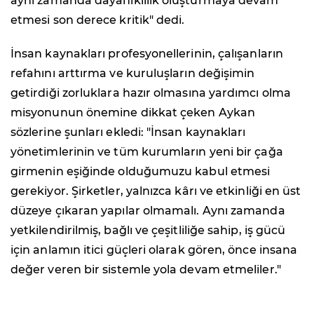
aynı zamanda dayanıklılık oluşturmaya devam
etmesi son derece kritik" dedi.
İnsan kaynakları profesyonellerinin, çalışanların
refahını arttırma ve kuruluşların değişimin
getirdiği zorluklara hazır olmasına yardımcı olma
misyonunun önemine dikkat çeken Aykan
sözlerine şunları ekledi: "İnsan kaynakları
yönetimlerinin ve tüm kurumların yeni bir çağa
girmenin eşiğinde olduğumuzu kabul etmesi
gerekiyor. Şirketler, yalnızca kârı ve etkinliği en üst
düzeye çıkaran yapılar olmamalı. Aynı zamanda
yetkilendirilmiş, bağlı ve çeşitliliğe sahip, iş gücü
için anlamın itici güçleri olarak gören, önce insana
değer veren bir sistemle yola devam etmeliler."