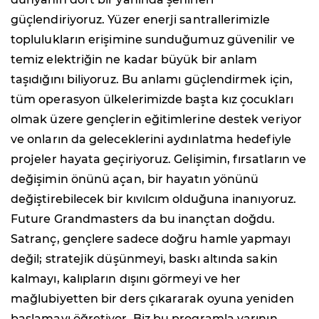
güçlendiriyoruz. Yüzer enerji santrallerimizle
toplulukların erişimine sunduğumuz güvenilir ve
temiz elektriğin ne kadar büyük bir anlam
taşıdığını biliyoruz. Bu anlamı güçlendirmek için,
tüm operasyon ülkelerimizde başta kız çocukları
olmak üzere gençlerin eğitimlerine destek veriyor
ve onların da geleceklerini aydınlatma hedefiyle
projeler hayata geçiriyoruz. Gelişimin, fırsatların ve
değişimin önünü açan, bir hayatın yönünü
değiştirebilecek bir kıvılcım olduğuna inanıyoruz.
Future Grandmasters da bu inançtan doğdu.
Satranç, gençlere sadece doğru hamle yapmayı
değil; stratejik düşünmeyi, baskı altında sakin
kalmayı, kalıpların dışını görmeyi ve her
mağlubiyetten bir ders çıkararak oyuna yeniden
başlamayı öğretiyor. Biz bu programla yarının