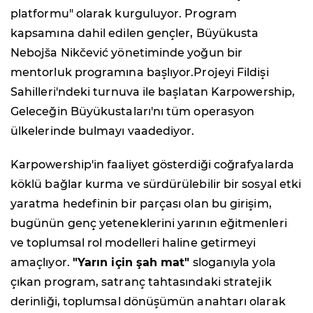
platformu" olarak kurguluyor. Program
kapsamına dahil edilen gençler, Büyükusta
Nebojša Nikčević yönetiminde yoğun bir
mentorluk programına başlıyor.Projeyi Fildişi
Sahilleri'ndeki turnuva ile başlatan Karpowership,
Geleceğin Büyükustaları'nı tüm operasyon
ülkelerinde bulmayı vaadediyor.
Karpowership'in faaliyet gösterdiği coğrafyalarda
köklü bağlar kurma ve sürdürülebilir bir sosyal etki
yaratma hedefinin bir parçası olan bu girişim,
bugünün genç yeteneklerini yarının eğitmenleri
ve toplumsal rol modelleri haline getirmeyi
amaçlıyor.
"Yarın için şah mat"
sloganıyla yola
çıkan program, satranç tahtasındaki stratejik
derinliği, toplumsal dönüşümün anahtarı olarak