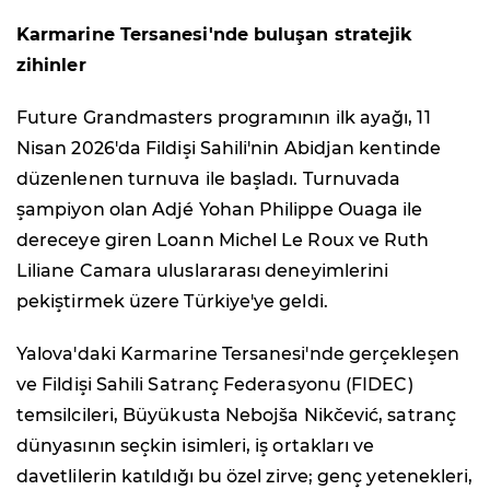
Karmarine Tersanesi'nde buluşan stratejik
zihinler
Future Grandmasters programının ilk ayağı, 11
Nisan 2026'da Fildişi Sahili'nin Abidjan kentinde
düzenlenen turnuva ile başladı. Turnuvada
şampiyon olan Adjé Yohan Philippe Ouaga ile
dereceye giren Loann Michel Le Roux ve Ruth
Liliane Camara uluslararası deneyimlerini
pekiştirmek üzere Türkiye'ye geldi.
Yalova'daki Karmarine Tersanesi'nde gerçekleşen
ve Fildişi Sahili Satranç Federasyonu (FIDEC)
temsilcileri, Büyükusta Nebojša Nikčević, satranç
dünyasının seçkin isimleri, iş ortakları ve
davetlilerin katıldığı bu özel zirve; genç yetenekleri,