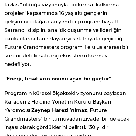
fazlası" olduğu vizyonuyla toplumsal kalkınma
projeleri kapsamında 16 yaş altı gençlerin
gelişimini odağa alan yeni bir program başlattı.
Satrancı; disiplin, analitik düşünme ve liderliğin
okulu olarak tanımlayan şirket, hayata geçirdiği
Future Grandmasters programı ile uluslararası bir
sürdürülebilir satranç ekosistemi kurmayı
hedefliyor.
"Enerji, fırsatların önünü açan bir güçtür"
Programın küresel ölçekteki vizyonunu paylaşan
Karadeniz Holding Yönetim Kurulu Başkan
Yardımcısı
Zeynep Harezi Yılmaz
, Future
Grandmasters'ı bir turnuvadan ziyade, bir gelecek
inşası olarak gördüklerini belirtti: "30 yıldır
dünyanın dört bir yanında şehirleri