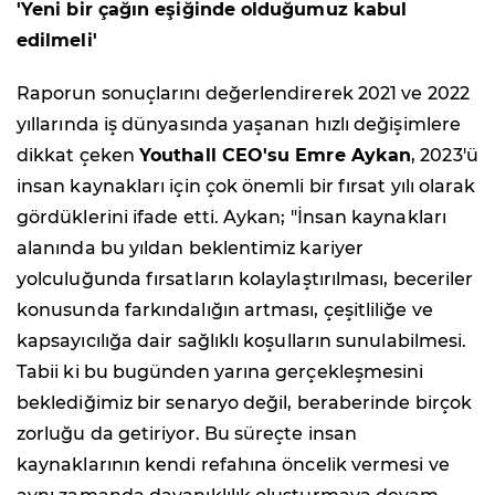
'Yeni bir çağın eşiğinde olduğumuz kabul
edilmeli'
Raporun sonuçlarını değerlendirerek 2021 ve 2022
yıllarında iş dünyasında yaşanan hızlı değişimlere
dikkat çeken
Youthall CEO'su Emre Aykan
, 2023'ü
insan kaynakları için çok önemli bir fırsat yılı olarak
gördüklerini ifade etti. Aykan; "İnsan kaynakları
alanında bu yıldan beklentimiz kariyer
yolculuğunda fırsatların kolaylaştırılması, beceriler
konusunda farkındalığın artması, çeşitliliğe ve
kapsayıcılığa dair sağlıklı koşulların sunulabilmesi.
Tabii ki bu bugünden yarına gerçekleşmesini
beklediğimiz bir senaryo değil, beraberinde birçok
zorluğu da getiriyor. Bu süreçte insan
kaynaklarının kendi refahına öncelik vermesi ve