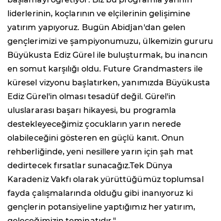
liderlerinin, koçlarının ve elçilerinin gelişimine
yatırım yapıyoruz. Bugün Abidjan'dan gelen
gençlerimizi ve şampiyonumuzu, ülkemizin gururu
Büyükusta Ediz Gürel ile buluşturmak, bu inancın
en somut karşılığı oldu. Future Grandmasters ile
küresel vizyonu başlatırken, yanımızda Büyükusta
Ediz Gürel'in olması tesadüf değil. Gürel'in
uluslararası başarı hikayesi, bu programla
destekleyeceğimiz çocukların yarın nerede
olabileceğini gösteren en güçlü kanıt. Onun
rehberliğinde, yeni nesillere yarın için şah mat
dedirtecek fırsatlar sunacağız.Tek Dünya
Karadeniz Vakfı olarak yürüttüğümüz toplumsal
fayda çalışmalarında olduğu gibi inanıyoruz ki
gençlerin potansiyeline yaptığımız her yatırım,
geleceğimizin teminatıdır."