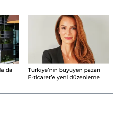
da da
Türkiye’nin büyüyen pazarı
E-ticaret’e yeni düzenleme