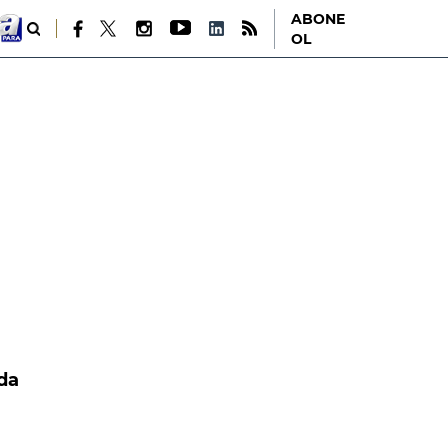
ABONE
OL
ada