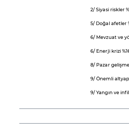
2/ Siyasi riskler 
5/ Doğal afetler
6/ Mevzuat ve yö
6/ Enerji krizi %1
8/ Pazar gelişme
9/ Önemli altyapı
9/ Yangın ve infi