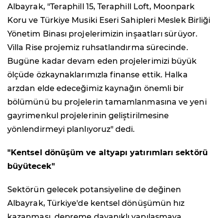
Albayrak, "Teraphill 15, Teraphill Loft, Moonpark
Koru ve Türkiye Musiki Eseri Sahipleri Meslek Birliği
Yönetim Binası projelerimizin inşaatları sürüyor.
Villa Rise projemiz ruhsatlandırma sürecinde.
Bugüne kadar devam eden projelerimizi büyük
ölçüde özkaynaklarımızla finanse ettik. Halka
arzdan elde edeceğimiz kaynağın önemli bir
bölümünü bu projelerin tamamlanmasına ve yeni
gayrimenkul projelerinin geliştirilmesine
yönlendirmeyi planlıyoruz" dedi.
"Kentsel dönüşüm ve altyapı yatırımları sektörü
büyütecek"
Sektörün gelecek potansiyeline de değinen
Albayrak, Türkiye'de kentsel dönüşümün hız
kazanması, depreme dayanıklı yapılaşmaya