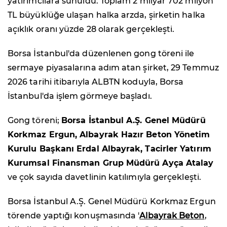
yatırımcılara sunuldu. Toplam 2 milyar 702 milyon
TL büyüklüğe ulaşan halka arzda, şirketin halka
açıklık oranı yüzde 28 olarak gerçekleşti.
Borsa İstanbul'da düzenlenen gong töreni ile
sermaye piyasalarına adım atan şirket, 29 Temmuz
2026 tarihi itibarıyla ALBTN koduyla, Borsa
İstanbul'da işlem görmeye başladı.
Gong töreni;
Borsa İstanbul A.Ş. Genel Müdürü
Korkmaz Ergun, Albayrak Hazır Beton Yönetim
Kurulu Başkanı Erdal Albayrak, Tacirler Yatırım
Kurumsal Finansman Grup Müdürü Ayça Atalay
ve çok sayıda davetlinin katılımıyla gerçekleşti.
Borsa İstanbul A.Ş. Genel Müdürü Korkmaz Ergun
törende yaptığı konuşmasında '
Albayrak Beton
,