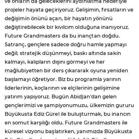
ve onların da geleceklerini aydınlatma hedefiyle
projeler hayata geçiriyoruz. Gelişimin, fırsatların ve
değişimin önünü açan, bir hayatın yönünü
değiştirebilecek bir kıvılcım olduğuna inanıyoruz.
Future Grandmasters da bu inançtan doğdu.
Satranç, gençlere sadece doğru hamle yapmayı
değil; stratejik düşünmeyi, baskı altında sakin
kalmayı, kalıpların dışını görmeyi ve her
mağlubiyetten bir ders çıkararak oyuna yeniden
başlamayı öğretiyor. Biz bu programla yarının
liderlerinin, koçlarının ve elçilerinin gelişimine
yatırım yapıyoruz. Bugün Abidjan'dan gelen
gençlerimizi ve şampiyonumuzu, ülkemizin gururu
Büyükusta Ediz Gürel ile buluşturmak, bu inancın
en somut karşılığı oldu. Future Grandmasters ile
küresel vizyonu başlatırken, yanımızda Büyükusta