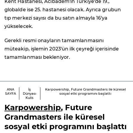
Kent Hastanesi, Acıbadem'in Türkiye'de 19.,
globalde ise 25. hastanesi olacak. Ayrıca grubun
tıp merkezi sayısı da bu satın almayla 16'ya
yükselecek.
Gerekli resmi onayların tamamlanmasını
müteakip, işlemin 2023'ün ilk çeyreği içerisinde
tamamlanması bekleniyor.
ANA
İş
Karpowership, Future Grandmasters ile küresel
SAYFA
Dünyası
sosyal etki programını başlattı
Kulis
Karpowership
, Future
Grandmasters ile küresel
sosyal etki programını başlattı