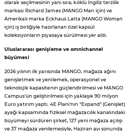
olarak seçilmesinin yanı sıra; köklü İngiliz terzilik
markası Richard James (MANGO Man için) ve
Amerikalı marka Eckhaus Latta (MANGO Woman
için) iş birliğiyle hazırlanan özel kapsül
koleksiyonların piyasaya sürülmesi yer aldı.
Uluslararası genişleme ve omnichannel
büyümesi
2026 yılının ilk yarısında MANGO, mağaza ağını
genişletmek ve yenilemek, operasyonel ve
teknolojik kapasitenin güçlendirilmesi ve MANGO
Campus'ün geliştirilmesi için yaklaşık 90 milyon
Euro yatırım yaptı. 4E Planı'nın "Expand" (Genişlet)
ayağı kapsamında fiziksel mağazacılık kanalındaki
büyümeyi sürdüren şirket, 127 yeni mağaza açılışı
ve 37 mağaza yenilemesiyle, Haziran ayı sonunda