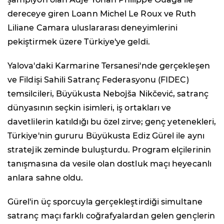
dereceye giren Loann Michel Le Roux ve Ruth
Liliane Camara uluslararası deneyimlerini
pekiştirmek üzere Türkiye'ye geldi.
Yalova'daki Karmarine Tersanesi'nde gerçekleşen
ve Fildişi Sahili Satranç Federasyonu (FIDEC)
temsilcileri, Büyükusta Nebojša Nikčević, satranç
dünyasının seçkin isimleri, iş ortakları ve
davetlilerin katıldığı bu özel zirve; genç yetenekleri,
Türkiye'nin gururu Büyükusta Ediz Gürel ile aynı
stratejik zeminde buluşturdu. Program elçilerinin
tanışmasına da vesile olan dostluk maçı heyecanlı
anlara sahne oldu.
Gürel'in üç sporcuyla gerçekleştirdiği simultane
satranç maçı farklı coğrafyalardan gelen gençlerin