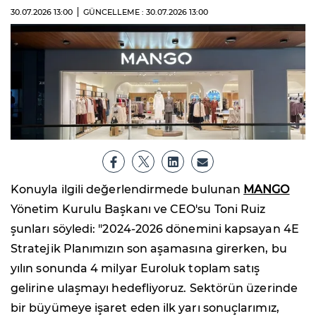
30.07.2026
13:00
GÜNCELLEME : 30.07.2026
13:00
Konuyla ilgili değerlendirmede bulunan
MANGO
Yönetim Kurulu Başkanı ve CEO'su Toni Ruiz
şunları söyledi: "2024-2026 dönemini kapsayan 4E
Stratejik Planımızın son aşamasına girerken, bu
yılın sonunda 4 milyar Euroluk toplam satış
gelirine ulaşmayı hedefliyoruz. Sektörün üzerinde
bir büyümeye işaret eden ilk yarı sonuçlarımız,