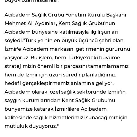
büyük özel hastanesi.
Acıbadem Sağlık Grubu Yönetim Kurulu Başkanı
Mehmet Ali Aydınlar, Kent Sağlık Grubu'nun
Acıbadem bünyesine katılmasıyla ilgili şunları
söyledi:"Türkiye'nin en büyük üçüncü şehri olan
İzmir'e Acıbadem markasını getirmenin gururunu
yaşıyoruz. Bu işlem, hem Türkiye'deki büyüme
stratejimizin önemli bir parçasını tamamlamamız
hem de İzmir için uzun süredir planladığımız
hedefi gerçekleştirmemiz anlamına geliyor.
Acıbadem olarak, özel sağlık sektöründe İzmir'in
saygın kurumlarından Kent Sağlık Grubu'nu
bünyemize katarak İzmirlilere Acıbadem
kalitesinde sağlık hizmetlerimizi sunacağımız için
mutluluk duyuyoruz."