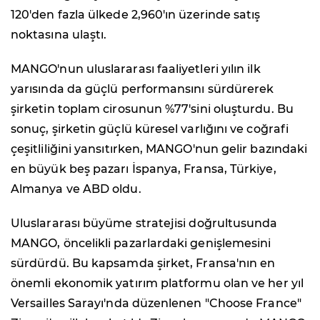
120'den fazla ülkede 2,960'ın üzerinde satış
noktasına ulaştı.
MANGO'nun uluslararası faaliyetleri yılın ilk
yarısında da güçlü performansını sürdürerek
şirketin toplam cirosunun %77'sini oluşturdu. Bu
sonuç, şirketin güçlü küresel varlığını ve coğrafi
çeşitliliğini yansıtırken, MANGO'nun gelir bazındaki
en büyük beş pazarı İspanya, Fransa, Türkiye,
Almanya ve ABD oldu.
Uluslararası büyüme stratejisi doğrultusunda
MANGO, öncelikli pazarlardaki genişlemesini
sürdürdü. Bu kapsamda şirket, Fransa'nın en
önemli ekonomik yatırım platformu olan ve her yıl
Versailles Sarayı'nda düzenlenen "Choose France"