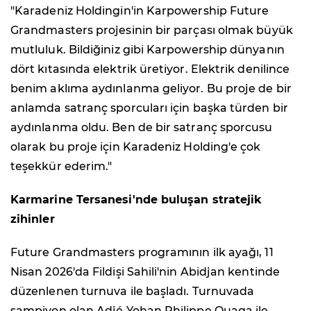
"Karadeniz Holdingin'in Karpowership Future
Grandmasters projesinin bir parçası olmak büyük
mutluluk. Bildiğiniz gibi Karpowership dünyanın
dört kıtasında elektrik üretiyor. Elektrik denilince
benim aklıma aydınlanma geliyor. Bu proje de bir
anlamda satranç sporcuları için başka türden bir
aydınlanma oldu. Ben de bir satranç sporcusu
olarak bu proje için Karadeniz Holding'e çok
teşekkür ederim."
Karmarine Tersanesi'nde buluşan stratejik
zihinler
Future Grandmasters programının ilk ayağı, 11
Nisan 2026'da Fildişi Sahili'nin Abidjan kentinde
düzenlenen turnuva ile başladı. Turnuvada
şampiyon olan Adjé Yohan Philippe Ouaga ile