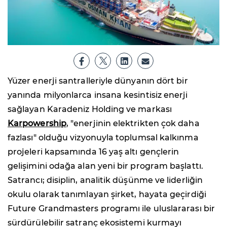
Yüzer enerji santralleriyle dünyanın dört bir
yanında milyonlarca insana kesintisiz enerji
sağlayan Karadeniz Holding ve markası
Karpowership
, "enerjinin elektrikten çok daha
fazlası" olduğu vizyonuyla toplumsal kalkınma
projeleri kapsamında 16 yaş altı gençlerin
gelişimini odağa alan yeni bir program başlattı.
Satrancı; disiplin, analitik düşünme ve liderliğin
okulu olarak tanımlayan şirket, hayata geçirdiği
Future Grandmasters programı ile uluslararası bir
sürdürülebilir satranç ekosistemi kurmayı