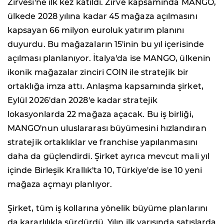
Zirvesi'ne ilk kez katıldı. Zirve kapsamında MANGO,
ülkede 2028 yılına kadar 45 mağaza açılmasını
kapsayan 66 milyon euroluk yatırım planını
duyurdu. Bu mağazaların 15'inin bu yıl içerisinde
açılması planlanıyor. İtalya'da ise MANGO, ülkenin
ikonik mağazalar zinciri COIN ile stratejik bir
ortaklığa imza attı. Anlaşma kapsamında şirket,
Eylül 2026'dan 2028'e kadar stratejik
lokasyonlarda 22 mağaza açacak. Bu iş birliği,
MANGO'nun uluslararası büyümesini hızlandıran
stratejik ortaklıklar ve franchise yapılanmasını
daha da güçlendirdi. Şirket ayrıca mevcut mali yıl
içinde Birleşik Krallık'ta 10, Türkiye'de ise 10 yeni
mağaza açmayı planlıyor.
Şirket, tüm iş kollarına yönelik büyüme planlarını
da kararlılıkla sürdürdü. Yılın ilk yarısında satışlarda