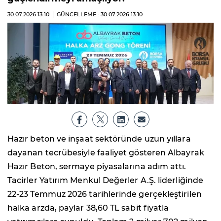
30.07.2026
13:10
GÜNCELLEME : 30.07.2026
13:10
Hazır beton ve inşaat sektöründe uzun yıllara
dayanan tecrübesiyle faaliyet gösteren Albayrak
Hazır Beton, sermaye piyasalarına adım attı.
Tacirler Yatırım Menkul Değerler A.Ş. liderliğinde
22-23 Temmuz 2026 tarihlerinde gerçekleştirilen
halka arzda, paylar 38,60 TL sabit fiyatla