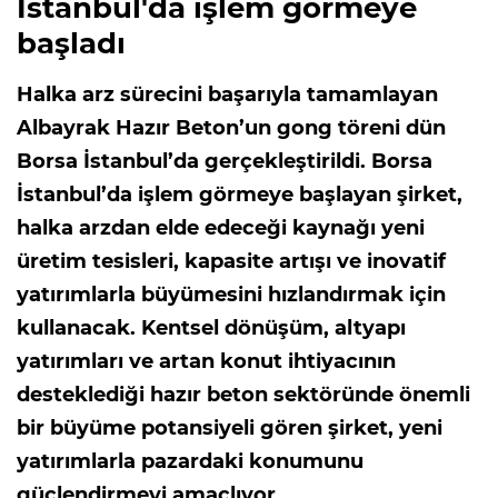
İstanbul'da işlem görmeye
başladı
Halka arz sürecini başarıyla tamamlayan
Albayrak Hazır Beton’un gong töreni dün
Borsa İstanbul’da gerçekleştirildi. Borsa
İstanbul’da işlem görmeye başlayan şirket,
halka arzdan elde edeceği kaynağı yeni
üretim tesisleri, kapasite artışı ve inovatif
yatırımlarla büyümesini hızlandırmak için
kullanacak. Kentsel dönüşüm, altyapı
yatırımları ve artan konut ihtiyacının
desteklediği hazır beton sektöründe önemli
bir büyüme potansiyeli gören şirket, yeni
yatırımlarla pazardaki konumunu
güçlendirmeyi amaçlıyor.