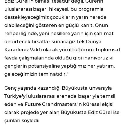
Ediz Gürel'in olması tesadüf değil. Gürel'in
uluslararası başarı hikayesi, bu programla
destekleyeceğimiz çocukların yarın nerede
olabileceğini gösteren en güçlü kanıt. Onun
rehberliğinde, yeni nesillere yarın için şah mat
dedirtecek fırsatlar sunacağız.Tek Dünya
Karadeniz Vakfı olarak yürüttüğümüz toplumsal
fayda çalışmalarında olduğu gibi inanıyoruz ki
gençlerin potansiyeline yaptığımız her yatırım,
geleceğimizin teminatıdır."
Genç yaşında kazandığı Büyükusta unvanıyla
Türkiye'yi uluslararası arenada başarıyla temsil
eden ve Future Grandmasters'ın küresel elçisi
olarak projede yer alan Büyükusta Ediz Gürel ise
şunları söyledi: