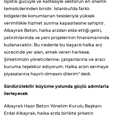
lojistik gücüyle ve kalitesiyle sektörün en önemli
temsilcilerinden biridir. İstanbul'da farklı
bölgelerde konumlanan tesisleriyle yüksek
verimlilikle hizmet sunma kapasitesine sahiptir.
Albayrak Beton, halka arzdan elde ettiği geliri,
yatırımlarında ve yeni projelerinin finansmanında
kullanacaktır. Bu nedenle bu başarılı halka arz
sürecinde yer alan, emek veren herkese,
Şirketimizin yöneticilerine, çalışanlarına ve aracı
kuruma teşekkür ediyorum. Halka arzın sermaye
piyasalarına hayırlı olmasını dilerim" dedi.
Sürdürülebilir büyüme yolunda güçlü adımlarla
ilerleyecek
Albayrak Hazır Beton Yönetim Kurulu Başkanı
Erdal Albayrak, halka arzla birlikte şirketin