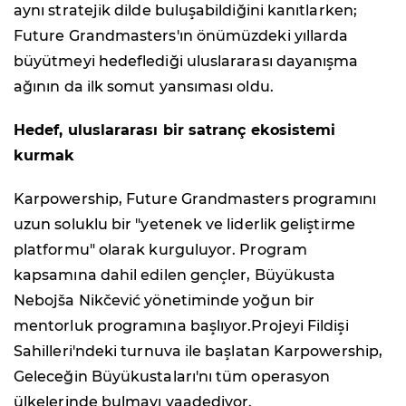
aynı stratejik dilde buluşabildiğini kanıtlarken;
Future Grandmasters'ın önümüzdeki yıllarda
büyütmeyi hedeflediği uluslararası dayanışma
ağının da ilk somut yansıması oldu.
Hedef, uluslararası bir satranç ekosistemi
kurmak
Karpowership, Future Grandmasters programını
uzun soluklu bir "yetenek ve liderlik geliştirme
platformu" olarak kurguluyor. Program
kapsamına dahil edilen gençler, Büyükusta
Nebojša Nikčević yönetiminde yoğun bir
mentorluk programına başlıyor.Projeyi Fildişi
Sahilleri'ndeki turnuva ile başlatan Karpowership,
Geleceğin Büyükustaları'nı tüm operasyon
ülkelerinde bulmayı vaadediyor.