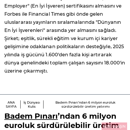
Employer" (En İyi İşveren) sertifikasını almasını ve
Forbes ile Financial Times gibi önde gelen
uluslararası yayınların sıralamalarında "Dünyanın
En İyi İşverenleri" arasında yer almasını sağladı.
Şirket; eşitlik, sürekli eğitim ve kurum içi kariyer
gelişimine odaklanan politikaların desteğiyle, 2025
yılında iş gücünü 1.600'den fazla kişi artırarak
dünya genelindeki toplam çalışan sayısını 18.000'in
üzerine çıkarmıştı.
ANA
İş Dünyası
Badem Pınarı’ndan 6 milyon euroluk
SAYFA
Kulis
sürdürülebilir üretim yatırımı
Badem Pınarı
’ndan 6 milyon
euroluk sürdürülebilir üretim
BİZE ULAŞIN