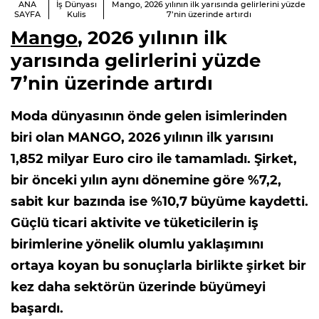
ANA
İş Dünyası
Mango, 2026 yılının ilk yarısında gelirlerini yüzde
SAYFA
Kulis
7’nin üzerinde artırdı
Mango
, 2026 yılının ilk
yarısında gelirlerini yüzde
7’nin üzerinde artırdı
Moda dünyasının önde gelen isimlerinden
biri olan MANGO, 2026 yılının ilk yarısını
1,852 milyar Euro ciro ile tamamladı. Şirket,
bir önceki yılın aynı dönemine göre %7,2,
sabit kur bazında ise %10,7 büyüme kaydetti.
Güçlü ticari aktivite ve tüketicilerin iş
birimlerine yönelik olumlu yaklaşımını
ortaya koyan bu sonuçlarla birlikte şirket bir
kez daha sektörün üzerinde büyümeyi
başardı.