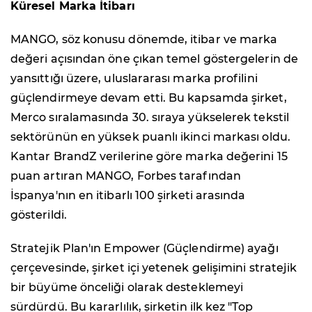
Küresel Marka İtibarı
MANGO, söz konusu dönemde, itibar ve marka
değeri açısından öne çıkan temel göstergelerin de
yansıttığı üzere, uluslararası marka profilini
güçlendirmeye devam etti. Bu kapsamda şirket,
Merco sıralamasında 30. sıraya yükselerek tekstil
sektörünün en yüksek puanlı ikinci markası oldu.
Kantar BrandZ verilerine göre marka değerini 15
puan artıran MANGO, Forbes tarafından
İspanya'nın en itibarlı 100 şirketi arasında
gösterildi.
Stratejik Plan'ın Empower (Güçlendirme) ayağı
çerçevesinde, şirket içi yetenek gelişimini stratejik
bir büyüme önceliği olarak desteklemeyi
sürdürdü. Bu kararlılık, şirketin ilk kez "Top