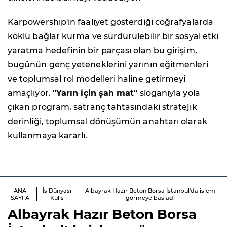
Karpowership'in faaliyet gösterdiği coğrafyalarda
köklü bağlar kurma ve sürdürülebilir bir sosyal etki
yaratma hedefinin bir parçası olan bu girişim,
bugünün genç yeteneklerini yarının eğitmenleri
ve toplumsal rol modelleri haline getirmeyi
amaçlıyor.
"Yarın için şah mat"
sloganıyla yola
çıkan program, satranç tahtasındaki stratejik
derinliği, toplumsal dönüşümün anahtarı olarak
kullanmaya kararlı.
ANA
İş Dünyası
Albayrak Hazır Beton Borsa İstanbul'da işlem
SAYFA
Kulis
görmeye başladı
Albayrak Hazır Beton Borsa