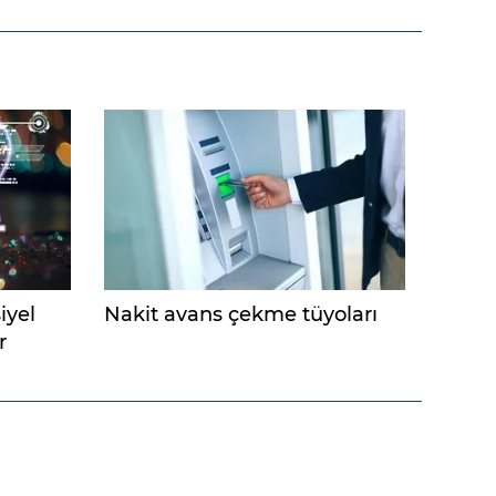
iyel
Nakit avans çekme tüyoları
r