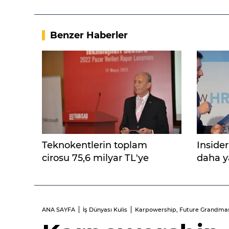
Benzer Haberler
Teknokentlerin toplam
Insider
cirosu 75,6 milyar TL'ye
daha ya
ulaştı
ANA SAYFA
İş Dünyası Kulis
Karpowership, Future Grandmaste