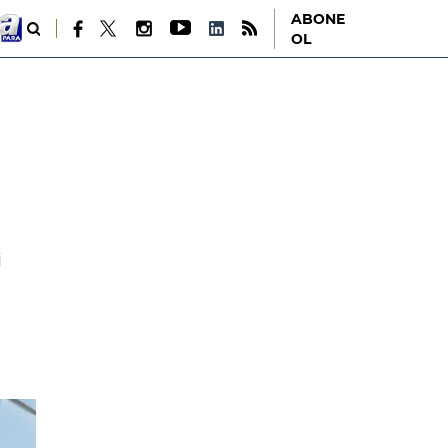
ABONE
OL
i