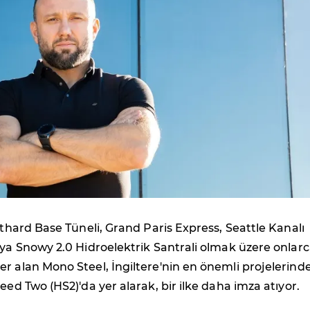
otthard Base Tüneli, Grand Paris Express, Seattle Kanalı
lya Snowy 2.0 Hidroelektrik Santrali olmak üzere onlar
r alan Mono Steel, İngiltere'nin en önemli projelerind
eed Two (HS2)'da yer alarak, bir ilke daha imza atıyor.