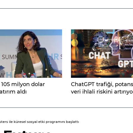
 105 milyon dolar
ChatGPT trafiği, potans
tırım aldı
veri ihlali riskini artırıyo
rs ile küresel sosyal etki programını başlattı