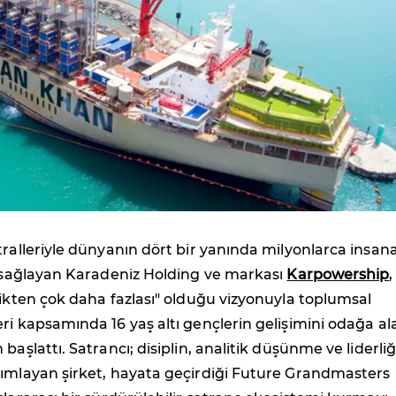
tralleriyle dünyanın dört bir yanında milyonlarca insan
i sağlayan Karadeniz Holding ve markası
Karpowership
,
rikten çok daha fazlası" olduğu vizyonuyla toplumsal
ri kapsamında 16 yaş altı gençlerin gelişimini odağa al
başlattı. Satrancı; disiplin, analitik düşünme ve liderliğ
nımlayan şirket, hayata geçirdiği Future Grandmasters