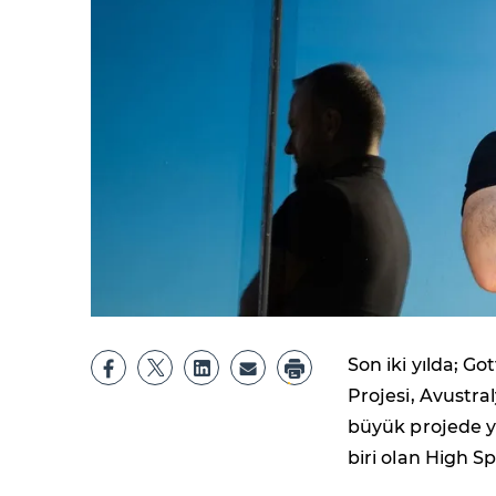
Son iki yılda; G
Projesi, Avustra
büyük projede ye
biri olan High Sp