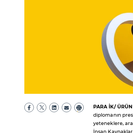
PARA İK/ ÜRÜN
diplomanın presti
yeteneklere, ara
İnsan Kaynakları