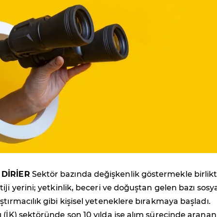
 DİRİER
Sektör bazında değişkenlik göstermekle birlik
ji yerini; yetkinlik, beceri ve doğuştan gelen bazı sosy
ştırmacılık gibi kişisel yeteneklere bırakmaya başladı.
 (İK) sektöründe son 10 yılda işe alım sürecinde aranan