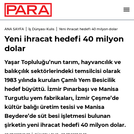
ANA SAYFA
İş Dünyası Kulis
Yeni ihracat hedefi 40 milyon dolar
Yeni ihracat hedefi 40 milyon
dolar
Yaşar Topluluğu’nun tarım, hayvancılık ve
balıkçılık sektörlerindeki temsilcisi olarak
1983 yılında kurulan Çamlı Yem Besicilik
hedef büyüttü. İzmir Pınarbaşı ve Manisa
Turgutlu yem fabrikaları, İzmir Çeşme’de
kültür balığı üretim tesisi ve Manisa
Beydere’de süt besi işletmesi bulunan
şirketin yeni ihracat hedefi 40 milyon dolar.