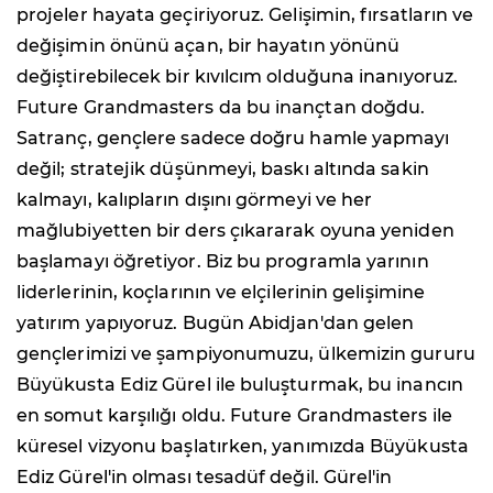
projeler hayata geçiriyoruz. Gelişimin, fırsatların ve
değişimin önünü açan, bir hayatın yönünü
değiştirebilecek bir kıvılcım olduğuna inanıyoruz.
Future Grandmasters da bu inançtan doğdu.
Satranç, gençlere sadece doğru hamle yapmayı
değil; stratejik düşünmeyi, baskı altında sakin
kalmayı, kalıpların dışını görmeyi ve her
mağlubiyetten bir ders çıkararak oyuna yeniden
başlamayı öğretiyor. Biz bu programla yarının
liderlerinin, koçlarının ve elçilerinin gelişimine
yatırım yapıyoruz. Bugün Abidjan'dan gelen
gençlerimizi ve şampiyonumuzu, ülkemizin gururu
Büyükusta Ediz Gürel ile buluşturmak, bu inancın
en somut karşılığı oldu. Future Grandmasters ile
küresel vizyonu başlatırken, yanımızda Büyükusta
Ediz Gürel'in olması tesadüf değil. Gürel'in