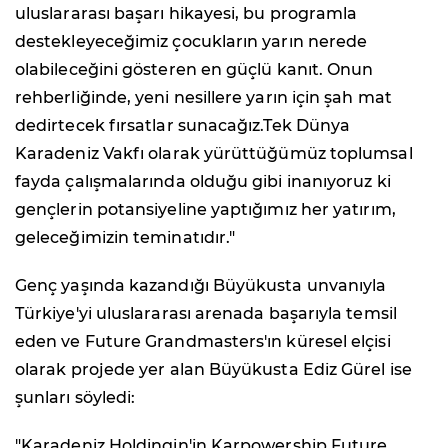
uluslararası başarı hikayesi, bu programla
destekleyeceğimiz çocukların yarın nerede
olabileceğini gösteren en güçlü kanıt. Onun
rehberliğinde, yeni nesillere yarın için şah mat
dedirtecek fırsatlar sunacağız.Tek Dünya
Karadeniz Vakfı olarak yürüttüğümüz toplumsal
fayda çalışmalarında olduğu gibi inanıyoruz ki
gençlerin potansiyeline yaptığımız her yatırım,
geleceğimizin teminatıdır."
Genç yaşında kazandığı Büyükusta unvanıyla
Türkiye'yi uluslararası arenada başarıyla temsil
eden ve Future Grandmasters'ın küresel elçisi
olarak projede yer alan Büyükusta Ediz Gürel ise
şunları söyledi:
"Karadeniz Holdingin'in Karpowership Future