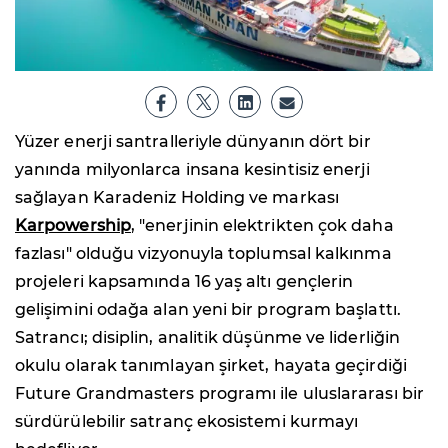
Yüzer enerji santralleriyle dünyanın dört bir
yanında milyonlarca insana kesintisiz enerji
sağlayan Karadeniz Holding ve markası
Karpowership
, "enerjinin elektrikten çok daha
fazlası" olduğu vizyonuyla toplumsal kalkınma
projeleri kapsamında 16 yaş altı gençlerin
gelişimini odağa alan yeni bir program başlattı.
Satrancı; disiplin, analitik düşünme ve liderliğin
okulu olarak tanımlayan şirket, hayata geçirdiği
Future Grandmasters programı ile uluslararası bir
sürdürülebilir satranç ekosistemi kurmayı