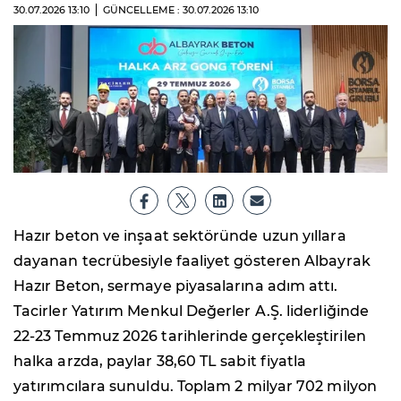
30.07.2026
13:10
GÜNCELLEME : 30.07.2026
13:10
Hazır beton ve inşaat sektöründe uzun yıllara
dayanan tecrübesiyle faaliyet gösteren Albayrak
Hazır Beton, sermaye piyasalarına adım attı.
Tacirler Yatırım Menkul Değerler A.Ş. liderliğinde
22-23 Temmuz 2026 tarihlerinde gerçekleştirilen
halka arzda, paylar 38,60 TL sabit fiyatla
yatırımcılara sunuldu. Toplam 2 milyar 702 milyon