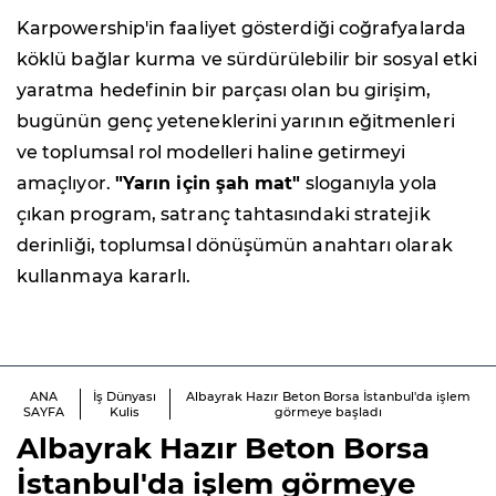
Karpowership'in faaliyet gösterdiği coğrafyalarda
köklü bağlar kurma ve sürdürülebilir bir sosyal etki
yaratma hedefinin bir parçası olan bu girişim,
bugünün genç yeteneklerini yarının eğitmenleri
ve toplumsal rol modelleri haline getirmeyi
amaçlıyor.
"Yarın için şah mat"
sloganıyla yola
çıkan program, satranç tahtasındaki stratejik
derinliği, toplumsal dönüşümün anahtarı olarak
kullanmaya kararlı.
ANA
İş Dünyası
Albayrak Hazır Beton Borsa İstanbul'da işlem
SAYFA
Kulis
görmeye başladı
Albayrak Hazır Beton Borsa
İstanbul'da işlem görmeye