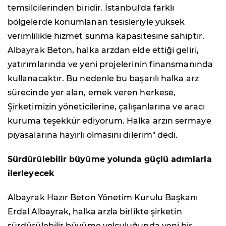
temsilcilerinden biridir. İstanbul'da farklı
bölgelerde konumlanan tesisleriyle yüksek
verimlilikle hizmet sunma kapasitesine sahiptir.
Albayrak Beton, halka arzdan elde ettiği geliri,
yatırımlarında ve yeni projelerinin finansmanında
kullanacaktır. Bu nedenle bu başarılı halka arz
sürecinde yer alan, emek veren herkese,
Şirketimizin yöneticilerine, çalışanlarına ve aracı
kuruma teşekkür ediyorum. Halka arzın sermaye
piyasalarına hayırlı olmasını dilerim" dedi.
Sürdürülebilir büyüme yolunda güçlü adımlarla
ilerleyecek
Albayrak Hazır Beton Yönetim Kurulu Başkanı
Erdal Albayrak, halka arzla birlikte şirketin
sürdürülebilir büyüme yolculuğunda yeni bir