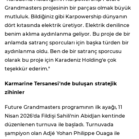
Grandmasters projesinin bir parçası olmak büyük
mutluluk. Bildiğiniz gibi Karpowership dünyanın
dört kıtasında elektrik üretiyor. Elektrik denilince
benim aklıma aydınlanma geliyor. Bu proje de bir
anlamda satranç sporcuları için başka türden bir
aydınlanma oldu. Ben de bir satranç sporcusu
olarak bu proje için Karadeniz Holding'e çok
teşekkür ederim."
Karmarine Tersanesi'nde buluşan stratejik
zihinler
Future Grandmasters programının ilk ayağı, 11
Nisan 2026'da Fildişi Sahili'nin Abidjan kentinde
düzenlenen turnuva ile başladı. Turnuvada
şampiyon olan Adjé Yohan Philippe Ouaga ile