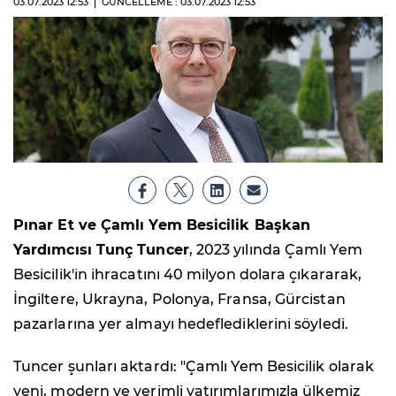
03.07.2023
12:53
GÜNCELLEME : 03.07.2023
12:53
Pınar Et ve Çamlı Yem Besicilik Başkan
Yardımcısı Tunç Tuncer
, 2023 yılında Çamlı Yem
Besicilik'in ihracatını 40 milyon dolara çıkararak,
İngiltere, Ukrayna, Polonya, Fransa, Gürcistan
pazarlarına yer almayı hedeflediklerini söyledi.
Tuncer şunları aktardı: "Çamlı Yem Besicilik olarak
yeni, modern ve verimli yatırımlarımızla ülkemiz