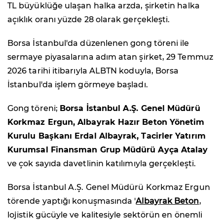
TL büyüklüğe ulaşan halka arzda, şirketin halka
açıklık oranı yüzde 28 olarak gerçekleşti.
Borsa İstanbul'da düzenlenen gong töreni ile
sermaye piyasalarına adım atan şirket, 29 Temmuz
2026 tarihi itibarıyla ALBTN koduyla, Borsa
İstanbul'da işlem görmeye başladı.
Gong töreni;
Borsa İstanbul A.Ş. Genel Müdürü
Korkmaz Ergun, Albayrak Hazır Beton Yönetim
Kurulu Başkanı Erdal Albayrak, Tacirler Yatırım
Kurumsal Finansman Grup Müdürü Ayça Atalay
ve çok sayıda davetlinin katılımıyla gerçekleşti.
Borsa İstanbul A.Ş. Genel Müdürü Korkmaz Ergun
törende yaptığı konuşmasında '
Albayrak Beton
,
lojistik gücüyle ve kalitesiyle sektörün en önemli