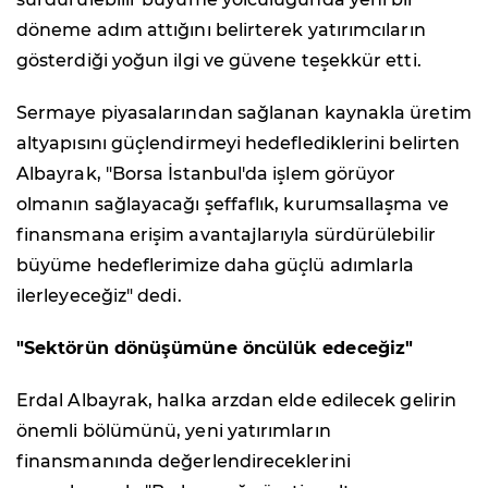
döneme adım attığını belirterek yatırımcıların
gösterdiği yoğun ilgi ve güvene teşekkür etti.
Sermaye piyasalarından sağlanan kaynakla üretim
altyapısını güçlendirmeyi hedeflediklerini belirten
Albayrak, "Borsa İstanbul'da işlem görüyor
olmanın sağlayacağı şeffaflık, kurumsallaşma ve
finansmana erişim avantajlarıyla sürdürülebilir
büyüme hedeflerimize daha güçlü adımlarla
ilerleyeceğiz" dedi.
"Sektörün dönüşümüne öncülük edeceğiz"
Erdal Albayrak, halka arzdan elde edilecek gelirin
önemli bölümünü, yeni yatırımların
finansmanında değerlendireceklerini