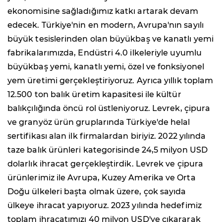
ekonomisine sağladığımız katkı artarak devam
edecek. Türkiye'nin en modern, Avrupa'nın sayılı
büyük tesislerinden olan büyükbaş ve kanatlı yemi
fabrikalarımızda, Endüstri 4.0 ilkeleriyle uyumlu
büyükbaş yemi, kanatlı yemi, özel ve fonksiyonel
yem üretimi gerçekleştiriyoruz. Ayrıca yıllık toplam
12.500 ton balık üretim kapasitesi ile kültür
balıkçılığında öncü rol üstleniyoruz. Levrek, çipura
ve granyöz ürün gruplarında Türkiye'de helal
sertifikası alan ilk firmalardan biriyiz. 2022 yılında
taze balık ürünleri kategorisinde 24,5 milyon USD
dolarlık ihracat gerçekleştirdik. Levrek ve çipura
ürünlerimiz ile Avrupa, Kuzey Amerika ve Orta
Doğu ülkeleri başta olmak üzere, çok sayıda
ülkeye ihracat yapıyoruz. 2023 yılında hedefimiz
toplam ihracatımızı 40 milyon USD'ye çıkararak