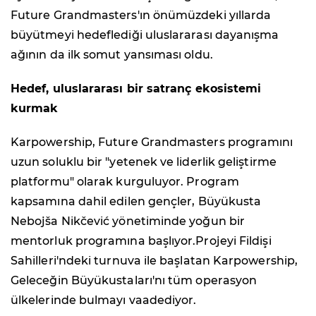
Future Grandmasters'ın önümüzdeki yıllarda
büyütmeyi hedeflediği uluslararası dayanışma
ağının da ilk somut yansıması oldu.
Hedef, uluslararası bir satranç ekosistemi
kurmak
Karpowership, Future Grandmasters programını
uzun soluklu bir "yetenek ve liderlik geliştirme
platformu" olarak kurguluyor. Program
kapsamına dahil edilen gençler, Büyükusta
Nebojša Nikčević yönetiminde yoğun bir
mentorluk programına başlıyor.Projeyi Fildişi
Sahilleri'ndeki turnuva ile başlatan Karpowership,
Geleceğin Büyükustaları'nı tüm operasyon
ülkelerinde bulmayı vaadediyor.