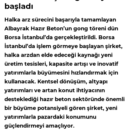
başladı
Halka arz sürecini başarıyla tamamlayan
Albayrak Hazır Beton’un gong töreni dün
Borsa İstanbul’da gerçekleştirildi. Borsa
İstanbul’da işlem görmeye başlayan şirket,
halka arzdan elde edeceği kaynağı yeni
üretim tesisleri, kapasite artışı ve inovatif
yatırımlarla büyümesini hızlandırmak için
kullanacak. Kentsel dönüşüm, altyapı
yatırımları ve artan konut ihtiyacının
desteklediği hazır beton sektöründe önemli
bir büyüme potansiyeli gören şirket, yeni
yatırımlarla pazardaki konumunu
güçlendirmeyi amaçlıyor.