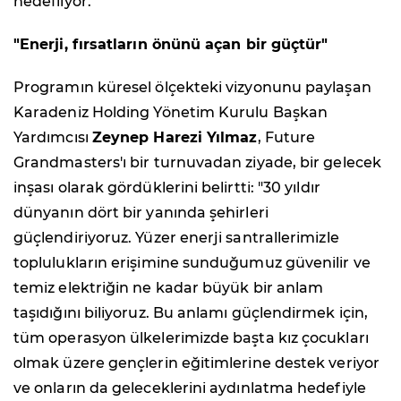
hedefliyor.
"Enerji, fırsatların önünü açan bir güçtür"
Programın küresel ölçekteki vizyonunu paylaşan
Karadeniz Holding Yönetim Kurulu Başkan
Yardımcısı
Zeynep Harezi Yılmaz
, Future
Grandmasters'ı bir turnuvadan ziyade, bir gelecek
inşası olarak gördüklerini belirtti: "30 yıldır
dünyanın dört bir yanında şehirleri
güçlendiriyoruz. Yüzer enerji santrallerimizle
toplulukların erişimine sunduğumuz güvenilir ve
temiz elektriğin ne kadar büyük bir anlam
taşıdığını biliyoruz. Bu anlamı güçlendirmek için,
tüm operasyon ülkelerimizde başta kız çocukları
olmak üzere gençlerin eğitimlerine destek veriyor
ve onların da geleceklerini aydınlatma hedefiyle