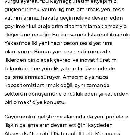
vurgulayarak, "Bu kaynağı; üretim altyapımızı
güçlendirmek, verimliliğimizi artırmak, yeni tesis
yatırımlarımızı hayata geçirmek ve devam eden
gayrimenkul projelerimizi tamamlamak amacıyla
değerlendireceğiz. Bu kapsamda İstanbul Anadolu
Yakası'nda iki yeni hazır beton tesisi yatırımı
planlıyoruz. Bunun yanı sıra sektörümüzde
ilklerden biri olacak çevreci ve inovatif üretim
teknolojilerine yönelik yatırımlar üzerinde de
çalışmalarımız sürüyor. Amacımız yalnızca
kapasitemizi artırmak değil, aynı zamanda
sektörün dönüşümüne öncülük eden şirketlerden
biri olmak" diye konuştu.
Gayrimenkul geliştirme alanında da yeni projelere
ilişkin çalışmaların devam ettiğini kaydeden
Albayrak, "Teraphill 15, Teraphill Loft, Moonpark