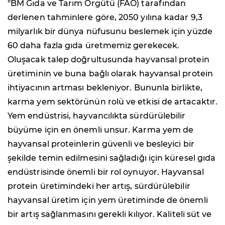
"BM Gıda ve Tarım Örgütü (FAO) tarafından
derlenen tahminlere göre, 2050 yılına kadar 9,3
milyarlık bir dünya nüfusunu beslemek için yüzde
60 daha fazla gıda üretmemiz gerekecek.
Oluşacak talep doğrultusunda hayvansal protein
üretiminin ve buna bağlı olarak hayvansal protein
ihtiyacının artması bekleniyor. Bununla birlikte,
karma yem sektörünün rolü ve etkisi de artacaktır.
Yem endüstrisi, hayvancılıkta sürdürülebilir
büyüme için en önemli unsur. Karma yem de
hayvansal proteinlerin güvenli ve besleyici bir
şekilde temin edilmesini sağladığı için küresel gıda
endüstrisinde önemli bir rol oynuyor. Hayvansal
protein üretimindeki her artış, sürdürülebilir
hayvansal üretim için yem üretiminde de önemli
bir artış sağlanmasını gerekli kılıyor. Kaliteli süt ve