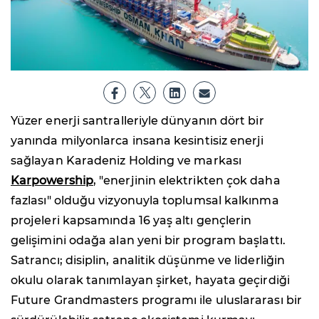
Yüzer enerji santralleriyle dünyanın dört bir
yanında milyonlarca insana kesintisiz enerji
sağlayan Karadeniz Holding ve markası
Karpowership
, "enerjinin elektrikten çok daha
fazlası" olduğu vizyonuyla toplumsal kalkınma
projeleri kapsamında 16 yaş altı gençlerin
gelişimini odağa alan yeni bir program başlattı.
Satrancı; disiplin, analitik düşünme ve liderliğin
okulu olarak tanımlayan şirket, hayata geçirdiği
Future Grandmasters programı ile uluslararası bir