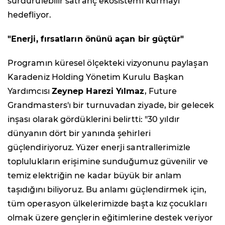
sürdürülebilir satranç ekosistemi kurmayı
hedefliyor.
"Enerji, fırsatların önünü açan bir güçtür"
Programın küresel ölçekteki vizyonunu paylaşan
Karadeniz Holding Yönetim Kurulu Başkan
Yardımcısı
Zeynep Harezi Yılmaz
, Future
Grandmasters'ı bir turnuvadan ziyade, bir gelecek
inşası olarak gördüklerini belirtti: "30 yıldır
dünyanın dört bir yanında şehirleri
güçlendiriyoruz. Yüzer enerji santrallerimizle
toplulukların erişimine sunduğumuz güvenilir ve
temiz elektriğin ne kadar büyük bir anlam
taşıdığını biliyoruz. Bu anlamı güçlendirmek için,
tüm operasyon ülkelerimizde başta kız çocukları
olmak üzere gençlerin eğitimlerine destek veriyor