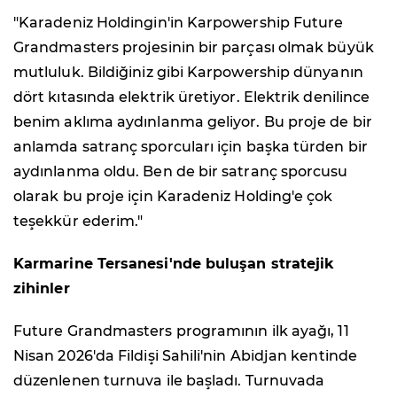
"Karadeniz Holdingin'in Karpowership Future
Grandmasters projesinin bir parçası olmak büyük
mutluluk. Bildiğiniz gibi Karpowership dünyanın
dört kıtasında elektrik üretiyor. Elektrik denilince
benim aklıma aydınlanma geliyor. Bu proje de bir
anlamda satranç sporcuları için başka türden bir
aydınlanma oldu. Ben de bir satranç sporcusu
olarak bu proje için Karadeniz Holding'e çok
teşekkür ederim."
Karmarine Tersanesi'nde buluşan stratejik
zihinler
Future Grandmasters programının ilk ayağı, 11
Nisan 2026'da Fildişi Sahili'nin Abidjan kentinde
düzenlenen turnuva ile başladı. Turnuvada