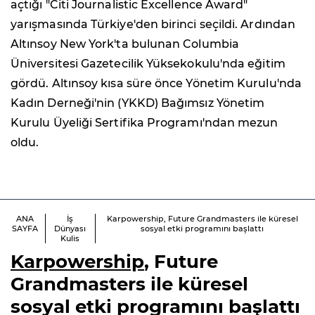
açtığı "Citi Journalistic Excellence Award"
yarışmasında Türkiye'den birinci seçildi. Ardından
Altınsoy New York'ta bulunan Columbia
Üniversitesi Gazetecilik Yüksekokulu'nda eğitim
gördü. Altınsoy kısa süre önce Yönetim Kurulu'nda
Kadın Derneği'nin (YKKD) Bağımsız Yönetim
Kurulu Üyeliği Sertifika Programı'ndan mezun
oldu.
ANA
İş
Karpowership, Future Grandmasters ile küresel
SAYFA
Dünyası
sosyal etki programını başlattı
Kulis
Karpowership
, Future
Grandmasters ile küresel
sosyal etki programını başlattı