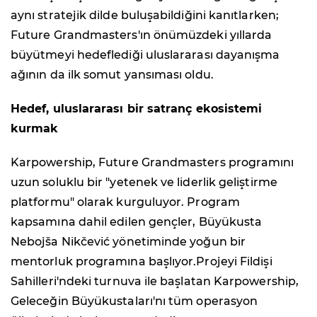
aynı stratejik dilde buluşabildiğini kanıtlarken;
Future Grandmasters'ın önümüzdeki yıllarda
büyütmeyi hedeflediği uluslararası dayanışma
ağının da ilk somut yansıması oldu.
Hedef, uluslararası bir satranç ekosistemi
kurmak
Karpowership, Future Grandmasters programını
uzun soluklu bir "yetenek ve liderlik geliştirme
platformu" olarak kurguluyor. Program
kapsamına dahil edilen gençler, Büyükusta
Nebojša Nikčević yönetiminde yoğun bir
mentorluk programına başlıyor.Projeyi Fildişi
Sahilleri'ndeki turnuva ile başlatan Karpowership,
Geleceğin Büyükustaları'nı tüm operasyon