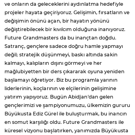
ve onların da geleceklerini aydınlatma hedefiyle
projeler hayata geçiriyoruz. Gelişimin, fırsatların ve
değişimin önünü açan, bir hayatın yönünü
değiştirebilecek bir kıvılcım olduğuna inanıyoruz.
Future Grandmasters da bu inançtan doğdu.
Satranç, gençlere sadece doğru hamle yapmayı
değil; stratejik düşünmeyi, baskı altında sakin
kalmayı, kalıpların dışını görmeyi ve her
mağlubiyetten bir ders çıkararak oyuna yeniden
başlamayı öğretiyor. Biz bu programla yarının
liderlerinin, koçlarının ve elçilerinin gelişimine
yatırım yapıyoruz. Bugün Abidjan'dan gelen
gençlerimizi ve şampiyonumuzu, ülkemizin gururu
Büyükusta Ediz Gürel ile buluşturmak, bu inancın
en somut karşılığı oldu. Future Grandmasters ile
küresel vizyonu başlatırken, yanımızda Büyükusta