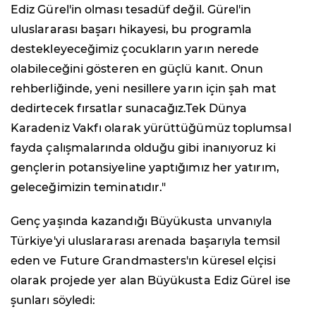
Ediz Gürel'in olması tesadüf değil. Gürel'in
uluslararası başarı hikayesi, bu programla
destekleyeceğimiz çocukların yarın nerede
olabileceğini gösteren en güçlü kanıt. Onun
rehberliğinde, yeni nesillere yarın için şah mat
dedirtecek fırsatlar sunacağız.Tek Dünya
Karadeniz Vakfı olarak yürüttüğümüz toplumsal
fayda çalışmalarında olduğu gibi inanıyoruz ki
gençlerin potansiyeline yaptığımız her yatırım,
geleceğimizin teminatıdır."
Genç yaşında kazandığı Büyükusta unvanıyla
Türkiye'yi uluslararası arenada başarıyla temsil
eden ve Future Grandmasters'ın küresel elçisi
olarak projede yer alan Büyükusta Ediz Gürel ise
şunları söyledi: