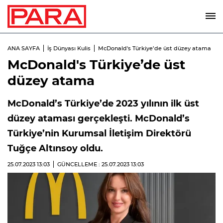
ANA SAYFA
İş Dünyası Kulis
McDonald's Türkiye’de üst düzey atama
McDonald's Türkiye’de üst
düzey atama
McDonald’s Türkiye’de 2023 yılının ilk üst
düzey ataması gerçekleşti. McDonald’s
Türkiye’nin Kurumsal İletişim Direktörü
Tuğçe Altınsoy oldu.
25.07.2023
13:03
GÜNCELLEME : 25.07.2023
13:03