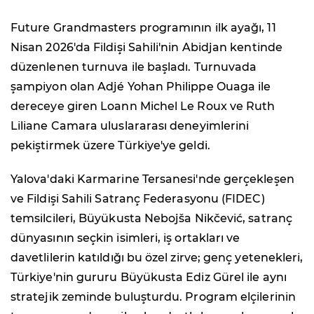
Future Grandmasters programının ilk ayağı, 11
Nisan 2026'da Fildişi Sahili'nin Abidjan kentinde
düzenlenen turnuva ile başladı. Turnuvada
şampiyon olan Adjé Yohan Philippe Ouaga ile
dereceye giren Loann Michel Le Roux ve Ruth
Liliane Camara uluslararası deneyimlerini
pekiştirmek üzere Türkiye'ye geldi.
Yalova'daki Karmarine Tersanesi'nde gerçekleşen
ve Fildişi Sahili Satranç Federasyonu (FIDEC)
temsilcileri, Büyükusta Nebojša Nikčević, satranç
dünyasının seçkin isimleri, iş ortakları ve
davetlilerin katıldığı bu özel zirve; genç yetenekleri,
Türkiye'nin gururu Büyükusta Ediz Gürel ile aynı
stratejik zeminde buluşturdu. Program elçilerinin