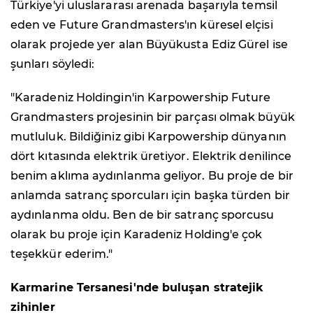
Türkiye'yi uluslararası arenada başarıyla temsil
eden ve Future Grandmasters'ın küresel elçisi
olarak projede yer alan Büyükusta Ediz Gürel ise
şunları söyledi:
"Karadeniz Holdingin'in Karpowership Future
Grandmasters projesinin bir parçası olmak büyük
mutluluk. Bildiğiniz gibi Karpowership dünyanın
dört kıtasında elektrik üretiyor. Elektrik denilince
benim aklıma aydınlanma geliyor. Bu proje de bir
anlamda satranç sporcuları için başka türden bir
aydınlanma oldu. Ben de bir satranç sporcusu
olarak bu proje için Karadeniz Holding'e çok
teşekkür ederim."
Karmarine Tersanesi'nde buluşan stratejik
zihinler