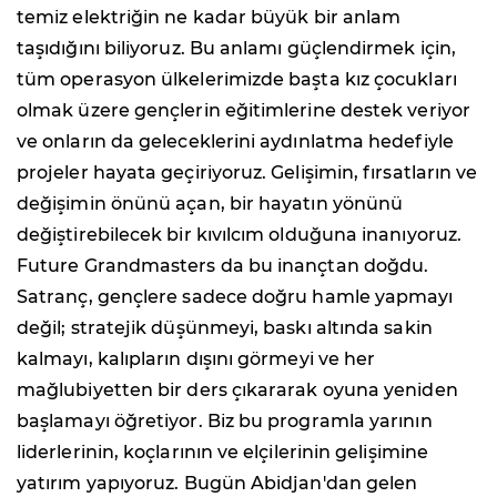
temiz elektriğin ne kadar büyük bir anlam
taşıdığını biliyoruz. Bu anlamı güçlendirmek için,
tüm operasyon ülkelerimizde başta kız çocukları
olmak üzere gençlerin eğitimlerine destek veriyor
ve onların da geleceklerini aydınlatma hedefiyle
projeler hayata geçiriyoruz. Gelişimin, fırsatların ve
değişimin önünü açan, bir hayatın yönünü
değiştirebilecek bir kıvılcım olduğuna inanıyoruz.
Future Grandmasters da bu inançtan doğdu.
Satranç, gençlere sadece doğru hamle yapmayı
değil; stratejik düşünmeyi, baskı altında sakin
kalmayı, kalıpların dışını görmeyi ve her
mağlubiyetten bir ders çıkararak oyuna yeniden
başlamayı öğretiyor. Biz bu programla yarının
liderlerinin, koçlarının ve elçilerinin gelişimine
yatırım yapıyoruz. Bugün Abidjan'dan gelen