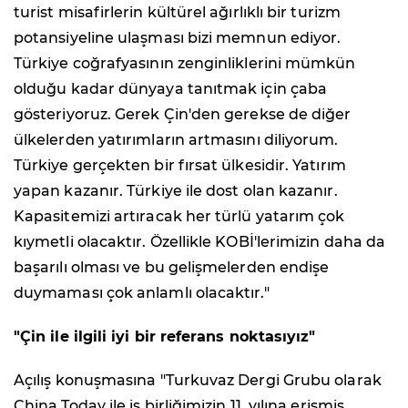
turist misafirlerin kültürel ağırlıklı bir turizm
potansiyeline ulaşması bizi memnun ediyor.
Türkiye coğrafyasının zenginliklerini mümkün
olduğu kadar dünyaya tanıtmak için çaba
gösteriyoruz. Gerek Çin'den gerekse de diğer
ülkelerden yatırımların artmasını diliyorum.
Türkiye gerçekten bir fırsat ülkesidir. Yatırım
yapan kazanır. Türkiye ile dost olan kazanır.
Kapasitemizi artıracak her türlü yatarım çok
kıymetli olacaktır. Özellikle KOBİ'lerimizin daha da
başarılı olması ve bu gelişmelerden endişe
duymaması çok anlamlı olacaktır."
"Çin ile ilgili iyi bir referans noktasıyız"
Açılış konuşmasına "Turkuvaz Dergi Grubu olarak
China Today ile iş birliğimizin 11. yılına erişmiş