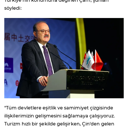
Türkiye'nin konumuna değinen Çam, şunları
söyledi:
"Tüm devletlere eşitlik ve samimiyet çizgisinde
ilişkilerimizin gelişmesini sağlamaya çalışıyoruz.
Turizm hızlı bir şekilde gelişirken, Çin'den gelen