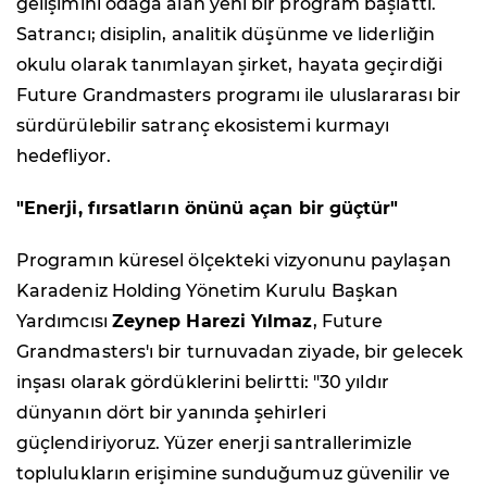
gelişimini odağa alan yeni bir program başlattı.
Satrancı; disiplin, analitik düşünme ve liderliğin
okulu olarak tanımlayan şirket, hayata geçirdiği
Future Grandmasters programı ile uluslararası bir
sürdürülebilir satranç ekosistemi kurmayı
hedefliyor.
"Enerji, fırsatların önünü açan bir güçtür"
Programın küresel ölçekteki vizyonunu paylaşan
Karadeniz Holding Yönetim Kurulu Başkan
Yardımcısı
Zeynep Harezi Yılmaz
, Future
Grandmasters'ı bir turnuvadan ziyade, bir gelecek
inşası olarak gördüklerini belirtti: "30 yıldır
dünyanın dört bir yanında şehirleri
güçlendiriyoruz. Yüzer enerji santrallerimizle
toplulukların erişimine sunduğumuz güvenilir ve