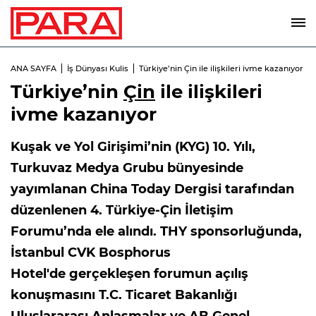
ANA SAYFA
İş Dünyası Kulis
Türkiye’nin Çin ile ilişkileri ivme kazanıyor
Türkiye’nin
Çin
ile ilişkileri
ivme kazanıyor
Kuşak ve Yol Girişimi’nin (KYG) 10. Yılı,
Turkuvaz Medya Grubu bünyesinde
yayımlanan China Today Dergisi tarafından
düzenlenen 4. Türkiye-Çin İletişim
Forumu’nda ele alındı. THY sponsorluğunda,
İstanbul CVK Bosphorus
Hotel'de gerçekleşen forumun açılış
konuşmasını T.C. Ticaret Bakanlığı