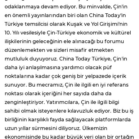
odaklanmaya devam ediyor. Bu minvalde, Çin'in
en önemli yayınlarından biri olan China Today'in
Türkiye temsilcisi olarak Kuşak ve Yol Girişimi'nin
10. Yılı vesilesiyle Çin-Türkiye ekonomik ve kültürel
ilişkilerinin geleceğinin ele alınacağı bu forumu
düzenlemekten ve sizleri misafir etmekten
mutluluk duyuyoruz. China Today Türkiye, Çin'in
daha iyi anlaşılmasına yardımcı olacak püf
noktalarına kadar çok geniş bir yelpazede içerik
sunuyor. Bu mecramız, Çin ile ilgili en iyi referans
noktası olarak içeriğini her sayıda daha da
zenginleştiriyor. Yatırımcılara, Çin ile ilgili bilgi
sahibi olmak isteyenlere kılavuzluk ediyor. Biz bu iş
birliğinin karşılıklı fayda sağlayacak platformlarda
uzun yıllar sürmesini diliyoruz. Ülkemizin
ekonomisinde bu kadar büyük yeri olan bir ortağın