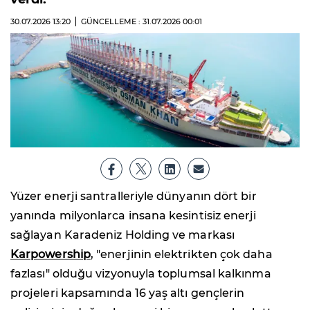
30.07.2026
13:20
GÜNCELLEME : 31.07.2026
00:01
Yüzer enerji santralleriyle dünyanın dört bir
yanında milyonlarca insana kesintisiz enerji
sağlayan Karadeniz Holding ve markası
Karpowership
, "enerjinin elektrikten çok daha
fazlası" olduğu vizyonuyla toplumsal kalkınma
projeleri kapsamında 16 yaş altı gençlerin