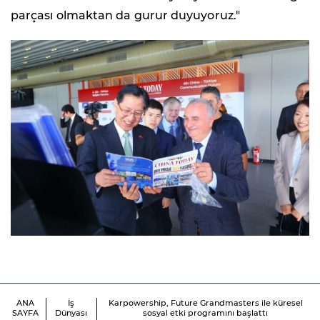
parçası olmaktan da gurur duyuyoruz."
ANA
İş
Karpowership, Future Grandmasters ile küresel
SAYFA
Dünyası
sosyal etki programını başlattı