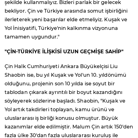
şekilde kullanmalıyız. Bizleri parlak bir gelecek
bekliyor. Çin ve Türkiye arasında somut işbirliğini
ilerleterek yeni başarılar elde etmeliyiz. Kuşak ve
Yol İnisiyatifi, Türkiye'nin kalkınma vizyonuna
tamamen uygundur."
"ÇİN-TÜRKİYE İLİŞKİSİ UZUN GEÇMİŞE SAHİP"
Çin Halk Cumhuriyeti Ankara Büyükelçisi Liu
Shaobin ise, bu yıl Kuşak ve Yol'un 10. yıldönümü
olduğunu, projenin son 10 yılda ise soyut bir
tablodan çıkarak ayrıntılı bir boyut kazandığını
söyleyerek sözlerine başladı. Shaobin, "Kuşak ve
Yol artık takdirleri toplayan, kamu ürünü ve
uluslararası iş birliği konusu olmuştur. Büyük
kazanımlar elde edilmiştir. Malum Çin artık 150'den
fazla ülke 30'dan fazla uluslararası kuruluş ile