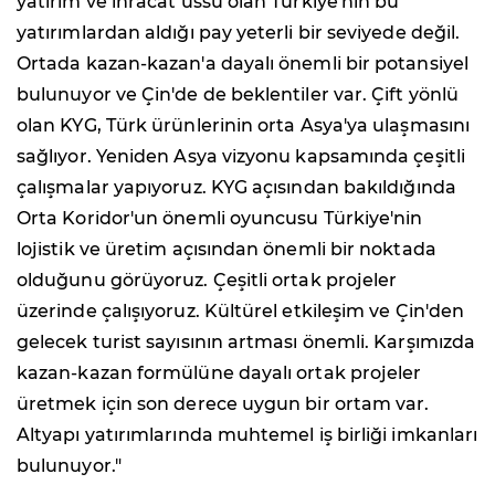
yatırım ve ihracat üssü olan Türkiye'nin bu
yatırımlardan aldığı pay yeterli bir seviyede değil.
Ortada kazan-kazan'a dayalı önemli bir potansiyel
bulunuyor ve Çin'de de beklentiler var. Çift yönlü
olan KYG, Türk ürünlerinin orta Asya'ya ulaşmasını
sağlıyor. Yeniden Asya vizyonu kapsamında çeşitli
çalışmalar yapıyoruz. KYG açısından bakıldığında
Orta Koridor'un önemli oyuncusu Türkiye'nin
lojistik ve üretim açısından önemli bir noktada
olduğunu görüyoruz. Çeşitli ortak projeler
üzerinde çalışıyoruz. Kültürel etkileşim ve Çin'den
gelecek turist sayısının artması önemli. Karşımızda
kazan-kazan formülüne dayalı ortak projeler
üretmek için son derece uygun bir ortam var.
Altyapı yatırımlarında muhtemel iş birliği imkanları
bulunuyor."