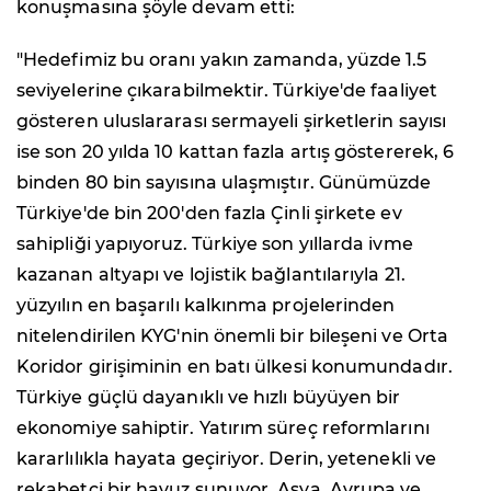
konuşmasına şöyle devam etti:
"Hedefimiz bu oranı yakın zamanda, yüzde 1.5
seviyelerine çıkarabilmektir. Türkiye'de faaliyet
gösteren uluslararası sermayeli şirketlerin sayısı
ise son 20 yılda 10 kattan fazla artış göstererek, 6
binden 80 bin sayısına ulaşmıştır. Günümüzde
Türkiye'de bin 200'den fazla Çinli şirkete ev
sahipliği yapıyoruz. Türkiye son yıllarda ivme
kazanan altyapı ve lojistik bağlantılarıyla 21.
yüzyılın en başarılı kalkınma projelerinden
nitelendirilen KYG'nin önemli bir bileşeni ve Orta
Koridor girişiminin en batı ülkesi konumundadır.
Türkiye güçlü dayanıklı ve hızlı büyüyen bir
ekonomiye sahiptir. Yatırım süreç reformlarını
kararlılıkla hayata geçiriyor. Derin, yetenekli ve
rekabetçi bir havuz sunuyor. Asya, Avrupa ve