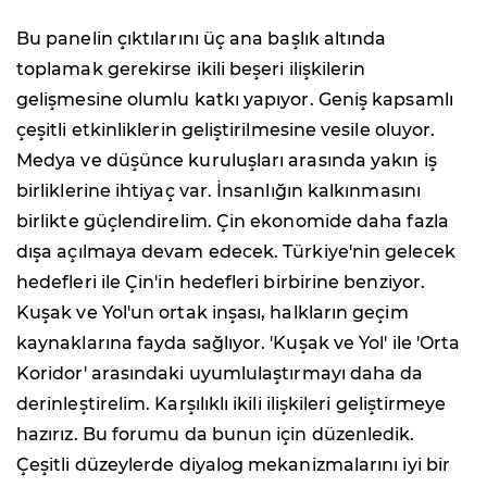
Bu panelin çıktılarını üç ana başlık altında
toplamak gerekirse ikili beşeri ilişkilerin
gelişmesine olumlu katkı yapıyor. Geniş kapsamlı
çeşitli etkinliklerin geliştirilmesine vesile oluyor.
Medya ve düşünce kuruluşları arasında yakın iş
birliklerine ihtiyaç var. İnsanlığın kalkınmasını
birlikte güçlendirelim. Çin ekonomide daha fazla
dışa açılmaya devam edecek. Türkiye'nin gelecek
hedefleri ile Çin'in hedefleri birbirine benziyor.
Kuşak ve Yol'un ortak inşası, halkların geçim
kaynaklarına fayda sağlıyor. 'Kuşak ve Yol' ile 'Orta
Koridor' arasındaki uyumlulaştırmayı daha da
derinleştirelim. Karşılıklı ikili ilişkileri geliştirmeye
hazırız. Bu forumu da bunun için düzenledik.
Çeşitli düzeylerde diyalog mekanizmalarını iyi bir