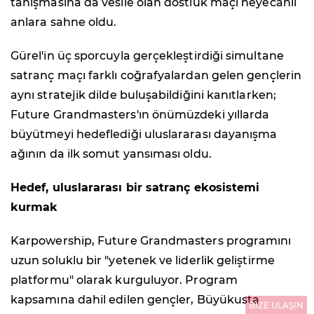
tanışmasına da vesile olan dostluk maçı heyecanlı
anlara sahne oldu.
Gürel'in üç sporcuyla gerçekleştirdiği simultane
satranç maçı farklı coğrafyalardan gelen gençlerin
aynı stratejik dilde buluşabildiğini kanıtlarken;
Future Grandmasters'ın önümüzdeki yıllarda
büyütmeyi hedeflediği uluslararası dayanışma
ağının da ilk somut yansıması oldu.
Hedef, uluslararası bir satranç ekosistemi
kurmak
Karpowership, Future Grandmasters programını
uzun soluklu bir "yetenek ve liderlik geliştirme
platformu" olarak kurguluyor. Program
kapsamına dahil edilen gençler, Büyükusta
BİZE ULAŞIN