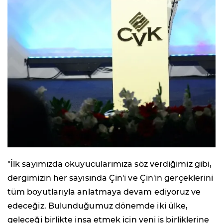
"İlk sayımızda okuyucularımıza söz verdiğimiz gibi,
dergimizin her sayısında Çin'i ve Çin'in gerçeklerini
tüm boyutlarıyla anlatmaya devam ediyoruz ve
edeceğiz. Bulunduğumuz dönemde iki ülke,
geleceği birlikte inşa etmek için yeni iş birliklerine