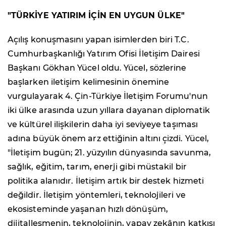
"TÜRKİYE YATIRIM İÇİN EN UYGUN ÜLKE"
Açılış konuşmasını yapan isimlerden biri T.C.
Cumhurbaşkanlığı Yatırım Ofisi İletişim Dairesi
Başkanı Gökhan Yücel oldu. Yücel, sözlerine
başlarken iletişim kelimesinin önemine
vurgulayarak 4. Çin-Türkiye İletişim Forumu'nun
iki ülke arasında uzun yıllara dayanan diplomatik
ve kültürel ilişkilerin daha iyi seviyeye taşıması
adına büyük önem arz ettiğinin altını çizdi. Yücel,
"İletişim bugün; 21. yüzyılın dünyasında savunma,
sağlık, eğitim, tarım, enerji gibi müstakil bir
politika alanıdır. İletişim artık bir destek hizmeti
değildir. İletişim yöntemleri, teknolojileri ve
ekosisteminde yaşanan hızlı dönüşüm,
dijitalleşmenin, teknolojinin, yapay zekânın katkısı