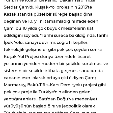
Turizm ve Kültür Bakanlığı Bakan Yardımcısı
Serdar Çam'dı. Kuşak-Yol projesinin 2013'te
Kazakistan'da güzel bir süreçle başladığına
değinen ve 10. yılını tamamladığını ifade eden
Çam, bu 10 yılda çok büyük mesafelerin kat
edildiğini söyledi. "Tarihi sürece bakıldığında; tarihi
İpek Yolu, sanayi devrimi, coğrafi keşifler,
teknolojik gelişmeler gibi pek çok şeyden sonra
Kuşak-Yol Projesi dünya üzerindeki ticaret
yollarının yeniden modern bir şekilde kurulması ve
sistemin bir şekilde irtibata geçmesi sonucunda
çabanın eseri olarak ortaya çıktı" diyen Çam;
Marmaray, Bakü-Tiflis-Kars Demiryolu projesi gibi
pek çok proje ile Türkiye'nin elinden geleni
yaptığını anlattı. Batı'dan Doğu'ya medeniyet
yürüyüşünün başladığını ve jeopolitik olarak