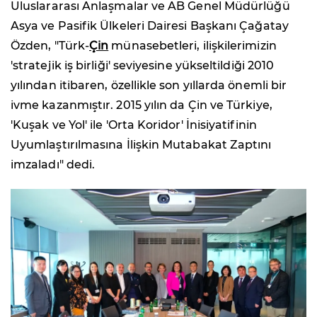
Uluslararası Anlaşmalar ve AB Genel Müdürlüğü
Asya ve Pasifik Ülkeleri Dairesi Başkanı Çağatay
Özden, "Türk-
Çin
münasebetleri, ilişkilerimizin
'stratejik iş birliği' seviyesine yükseltildiği 2010
yılından itibaren, özellikle son yıllarda önemli bir
ivme kazanmıştır. 2015 yılın da Çin ve Türkiye,
'Kuşak ve Yol' ile 'Orta Koridor' İnisiyatifinin
Uyumlaştırılmasına İlişkin Mutabakat Zaptını
imzaladı" dedi.