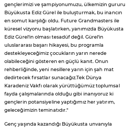
gençlerimizi ve şampiyonumuzu, ülkemizin gururu
Büyükusta Ediz Gürel ile buluşturmak, bu inancın
en somut karşılığı oldu. Future Grandmasters ile
küresel vizyonu başlatırken, yanımızda Büyükusta
Ediz Gürel'in olması tesadüf değil. Gürel'in
uluslararası başarı hikayesi, bu programla
destekleyeceğimiz çocukların yarın nerede
olabileceğini gösteren en güçlü kanıt. Onun
rehberliğinde, yeni nesillere yarın için şah mat
dedirtecek fırsatlar sunacağız.Tek Dünya
Karadeniz Vakfı olarak yürüttüğümüz toplumsal
fayda çalışmalarında olduğu gibi inanıyoruz ki
gençlerin potansiyeline yaptığımız her yatırım,
geleceğimizin teminatıdır."
Genç yaşında kazandığı Büyükusta unvanıyla