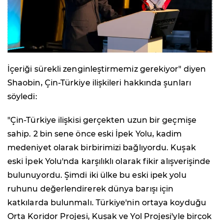
İçeriği sürekli zenginleştirmemiz gerekiyor" diyen
Shaobin, Çin-Türkiye ilişkileri hakkında şunları
söyledi:
"Çin-Türkiye ilişkisi gerçekten uzun bir geçmişe
sahip. 2 bin sene önce eski İpek Yolu, kadim
medeniyet olarak birbirimizi bağlıyordu. Kuşak
eski İpek Yolu'nda karşılıklı olarak fikir alışverişinde
bulunuyordu. Şimdi iki ülke bu eski ipek yolu
ruhunu değerlendirerek dünya barışı için
katkılarda bulunmalı. Türkiye'nin ortaya koyduğu
Orta Koridor Projesi, Kuşak ve Yol Projesi'yle birçok