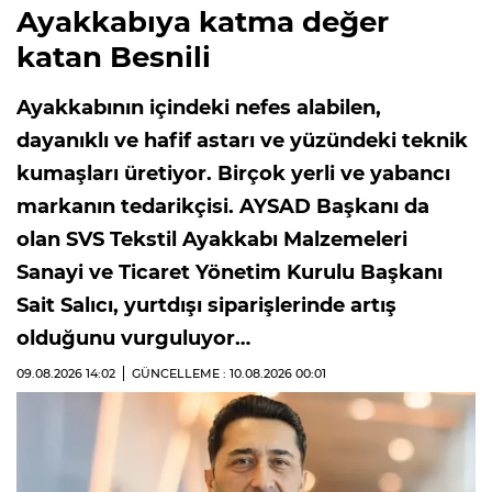
Ayakkabıya katma değer
katan Besnili
Ayakkabının içindeki nefes alabilen,
dayanıklı ve hafif astarı ve yüzündeki teknik
kumaşları üretiyor. Birçok yerli ve yabancı
markanın tedarikçisi. AYSAD Başkanı da
olan SVS Tekstil Ayakkabı Malzemeleri
Sanayi ve Ticaret Yönetim Kurulu Başkanı
Sait Salıcı, yurtdışı siparişlerinde artış
olduğunu vurguluyor…
09.08.2026
14:02
GÜNCELLEME : 10.08.2026
00:01