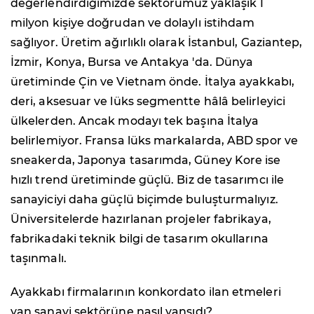
değerlendirdiğimizde sektörümüz yaklaşık 1
milyon kişiye doğrudan ve dolaylı istihdam
sağlıyor. Üretim ağırlıklı olarak İstanbul, Gaziantep,
İzmir, Konya, Bursa ve Antakya 'da. Dünya
üretiminde Çin ve Vietnam önde. ⁠İtalya ayakkabı,
deri, aksesuar ve lüks segmentte hâlâ belirleyici
ülkelerden. Ancak modayı tek başına İtalya
belirlemiyor. Fransa lüks markalarda, ABD spor ve
sneakerda, Japonya tasarımda, Güney Kore ise
hızlı trend üretiminde güçlü. Biz de tasarımcı ile
sanayiciyi daha güçlü biçimde buluşturmalıyız.
Üniversitelerde hazırlanan projeler fabrikaya,
fabrikadaki teknik bilgi de tasarım okullarına
taşınmalı.
Ayakkabı firmalarının konkordato ilan etmeleri
yan sanayi sektörüne nasıl yansıdı?