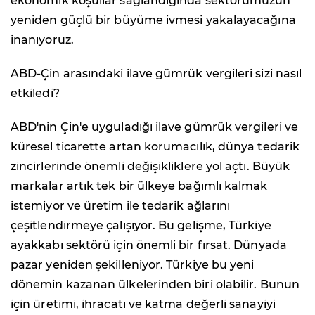
ekonomik koşullar sağlandığında sektörümüzün
yeniden güçlü bir büyüme ivmesi yakalayacağına
inanıyoruz.
ABD-Çin arasındaki ilave gümrük vergileri sizi nasıl
etkiledi?
ABD'nin Çin'e uyguladığı ilave gümrük vergileri ve
küresel ticarette artan korumacılık, dünya tedarik
zincirlerinde önemli değişikliklere yol açtı. Büyük
markalar artık tek bir ülkeye bağımlı kalmak
istemiyor ve üretim ile tedarik ağlarını
çeşitlendirmeye çalışıyor. Bu gelişme, Türkiye
ayakkabı sektörü için önemli bir fırsat. Dünyada
pazar yeniden şekilleniyor. Türkiye bu yeni
dönemin kazanan ülkelerinden biri olabilir. Bunun
için üretimi, ihracatı ve katma değerli sanayiyi