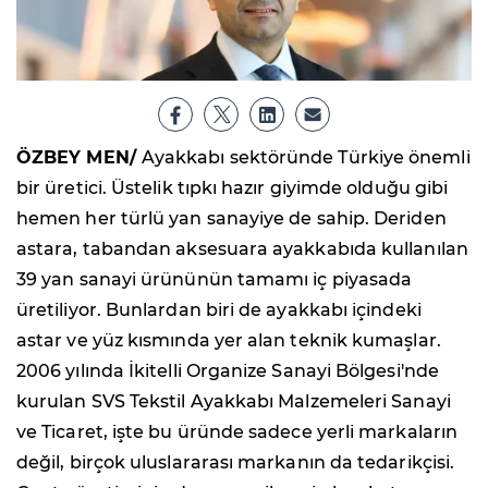
ÖZBEY MEN/
Ayakkabı sektöründe Türkiye önemli
bir üretici. Üstelik tıpkı hazır giyimde olduğu gibi
hemen her türlü yan sanayiye de sahip. Deriden
astara, tabandan aksesuara ayakkabıda kullanılan
39 yan sanayi ürününün tamamı iç piyasada
üretiliyor. Bunlardan biri de ayakkabı içindeki
astar ve yüz kısmında yer alan teknik kumaşlar.
2006 yılında İkitelli Organize Sanayi Bölgesi'nde
kurulan SVS Tekstil Ayakkabı Malzemeleri Sanayi
ve Ticaret, işte bu üründe sadece yerli markaların
değil, birçok uluslararası markanın da tedarikçisi.