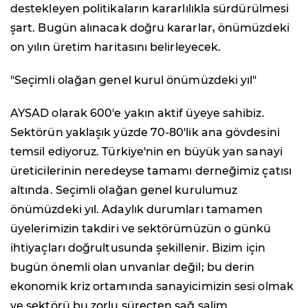
destekleyen politikaların kararlılıkla sürdürülmesi
şart. Bugün alınacak doğru kararlar, önümüzdeki
on yılın üretim haritasını belirleyecek.
"Seçimli olağan genel kurul önümüzdeki yıl"
AYSAD olarak 600'e yakın aktif üyeye sahibiz.
Sektörün yaklaşık yüzde 70-80'lik ana gövdesini
temsil ediyoruz. Türkiye'nin en büyük yan sanayi
üreticilerinin neredeyse tamamı derneğimiz çatısı
altında. Seçimli olağan genel kurulumuz
önümüzdeki yıl. Adaylık durumları tamamen
üyelerimizin takdiri ve sektörümüzün o günkü
ihtiyaçları doğrultusunda şekillenir. Bizim için
bugün önemli olan unvanlar değil; bu derin
ekonomik kriz ortamında sanayicimizin sesi olmak
ve sektörü bu zorlu süreçten sağ salim