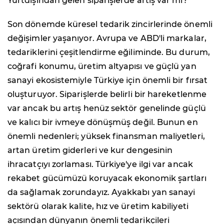
Yurtdışından gelen siparişlerde artış var mı?
Son dönemde küresel tedarik zincirlerinde önemli
değişimler yaşanıyor. Avrupa ve ABD'li markalar,
tedariklerini çeşitlendirme eğiliminde. Bu durum,
coğrafi konumu, üretim altyapısı ve güçlü yan
sanayi ekosistemiyle Türkiye için önemli bir fırsat
oluşturuyor. Siparişlerde belirli bir hareketlenme
var ancak bu artış henüz sektör genelinde güçlü
ve kalıcı bir ivmeye dönüşmüş değil. Bunun en
önemli nedenleri; yüksek finansman maliyetleri,
artan üretim giderleri ve kur dengesinin
ihracatçıyı zorlaması. Türkiye'ye ilgi var ancak
rekabet gücümüzü koruyacak ekonomik şartları
da sağlamak zorundayız. Ayakkabı yan sanayi
sektörü olarak kalite, hız ve üretim kabiliyeti
açısından dünyanın önemli tedarikçileri