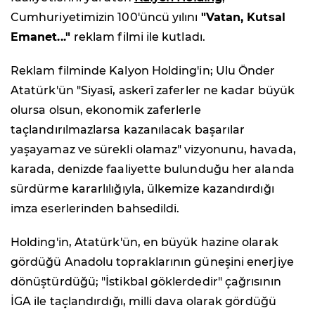
Cumhuriyetimizin 100'üncü yılını
"
Vatan, Kutsal
Emanet..."
reklam filmi ile kutladı.
Reklam filminde Kalyon Holding'in; Ulu Önder
Atatürk'ün "Siyasî, askerî zaferler ne kadar büyük
olursa olsun, ekonomik zaferlerle
taçlandırılmazlarsa kazanılacak başarılar
yaşayamaz ve sürekli olamaz" vizyonunu, havada,
karada, denizde faaliyette bulunduğu her alanda
sürdürme kararlılığıyla, ülkemize kazandırdığı
imza eserlerinden bahsedildi.
Holding'in, Atatürk'ün, en büyük hazine olarak
gördüğü Anadolu topraklarının güneşini enerjiye
dönüştürdüğü; "İstikbal göklerdedir" çağrısının
İGA ile taçlandırdığı, milli dava olarak gördüğü