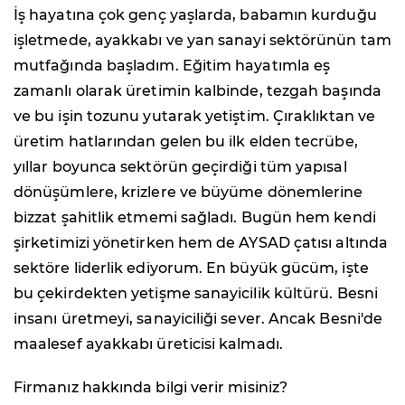
İş hayatına çok genç yaşlarda, babamın kurduğu
işletmede, ayakkabı ve yan sanayi sektörünün tam
mutfağında başladım. Eğitim hayatımla eş
zamanlı olarak üretimin kalbinde, tezgah başında
ve bu işin tozunu yutarak yetiştim. Çıraklıktan ve
üretim hatlarından gelen bu ilk elden tecrübe,
yıllar boyunca sektörün geçirdiği tüm yapısal
dönüşümlere, krizlere ve büyüme dönemlerine
bizzat şahitlik etmemi sağladı. Bugün hem kendi
şirketimizi yönetirken hem de AYSAD çatısı altında
sektöre liderlik ediyorum. En büyük gücüm, işte
bu çekirdekten yetişme sanayicilik kültürü. Besni
insanı üretmeyi, sanayiciliği sever. Ancak Besni'de
maalesef ayakkabı üreticisi kalmadı.
Firmanız hakkında bilgi verir misiniz?