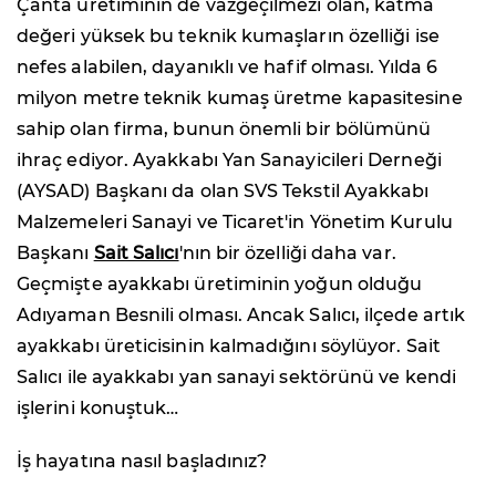
Çanta üretiminin de vazgeçilmezi olan, katma
değeri yüksek bu teknik kumaşların özelliği ise
nefes alabilen, dayanıklı ve hafif olması. Yılda 6
milyon metre teknik kumaş üretme kapasitesine
sahip olan firma, bunun önemli bir bölümünü
ihraç ediyor. Ayakkabı Yan Sanayicileri Derneği
(AYSAD) Başkanı da olan SVS Tekstil Ayakkabı
Malzemeleri Sanayi ve Ticaret'in Yönetim Kurulu
Başkanı
Sait Salıcı
'nın bir özelliği daha var.
Geçmişte ayakkabı üretiminin yoğun olduğu
Adıyaman Besnili olması. Ancak Salıcı, ilçede artık
ayakkabı üreticisinin kalmadığını söylüyor. Sait
Salıcı ile ayakkabı yan sanayi sektörünü ve kendi
işlerini konuştuk…
İş hayatına nasıl başladınız?