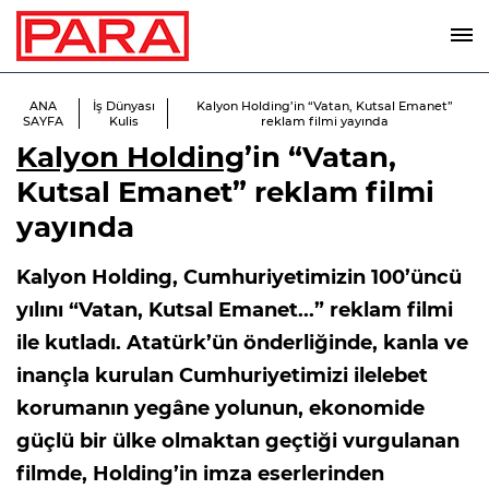
ANA
İş Dünyası
Kalyon Holding’in “Vatan, Kutsal Emanet”
SAYFA
Kulis
reklam filmi yayında
Kalyon Holding
’in “Vatan,
Kutsal Emanet” reklam filmi
yayında
Kalyon Holding, Cumhuriyetimizin 100’üncü
yılını “Vatan, Kutsal Emanet...” reklam filmi
ile kutladı. Atatürk’ün önderliğinde, kanla ve
inançla kurulan Cumhuriyetimizi ilelebet
korumanın yegâne yolunun, ekonomide
güçlü bir ülke olmaktan geçtiği vurgulanan
filmde, Holding’in imza eserlerinden