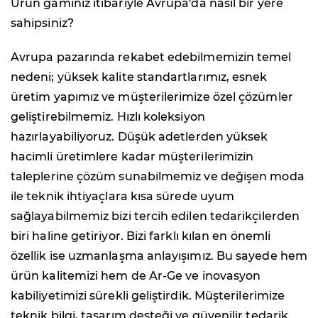
Ürün gamınız itibariyle Avrupa'da nasıl bir yere
sahipsiniz?
Avrupa pazarında rekabet edebilmemizin temel
nedeni; yüksek kalite standartlarımız, esnek
üretim yapımız ve müşterilerimize özel çözümler
geliştirebilmemiz. Hızlı koleksiyon
hazırlayabiliyoruz. Düşük adetlerden yüksek
hacimli üretimlere kadar müşterilerimizin
taleplerine çözüm sunabilmemiz ve değişen moda
ile teknik ihtiyaçlara kısa sürede uyum
sağlayabilmemiz bizi tercih edilen tedarikçilerden
biri haline getiriyor. Bizi farklı kılan en önemli
özellik ise uzmanlaşma anlayışımız. Bu sayede hem
ürün kalitemizi hem de Ar-Ge ve inovasyon
kabiliyetimizi sürekli geliştirdik. Müşterilerimize
teknik bilgi, tasarım desteği ve güvenilir tedarik