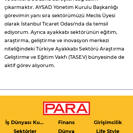
çıkarmaktır. AYSAD Yönetim Kurulu Başkanlığı
görevimin yanı sıra sektörümüzü Meclis Üyesi
olarak İstanbul Ticaret Odası'nda da temsil
ediyorum. Ayrıca ayakkabı sektörünün eğitim,
araştırma, geliştirme ve inovasyon merkezi
niteliğindeki Türkiye Ayakkabı Sektörü Araştırma
Geliştirme ve Eğitim Vakfı (TASEV) bünyesinde de
aktif görev alıyorum.
İş Dünyası Kulis
Finans
Girişimcilik
Sektörler
Dünya
Life Style