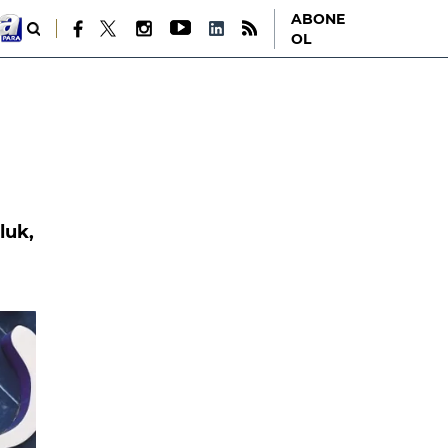
ABONE
OL
luk,