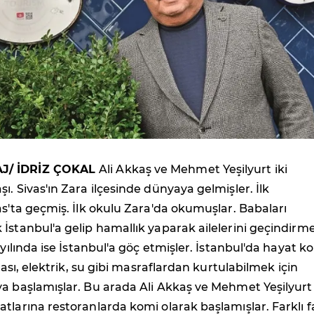
J/ İDRİZ ÇOKAL
Ali Akkaş ve Mehmet Yeşilyurt iki
ı. Sivas'ın Zara ilçesinde dünyaya gelmişler. İlk
as'ta geçmiş. İlk okulu Zara'da okumuşlar. Babaları
İstanbul'a gelip hamallık yaparak ailelerini geçindirm
 yılında ise İstanbul'a göç etmişler. İstanbul'da hayat ko
irası, elektrik, su gibi masraflardan kurtulabilmek için
ya başlamışlar. Bu arada Ali Akkaş ve Mehmet Yeşilyurt
tlarına restoranlarda komi olarak başlamışlar. Farklı fa