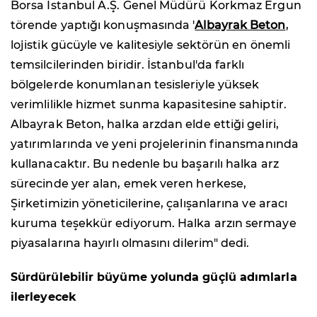
Borsa İstanbul A.Ş. Genel Müdürü Korkmaz Ergun
törende yaptığı konuşmasında '
Albayrak Beton
,
lojistik gücüyle ve kalitesiyle sektörün en önemli
temsilcilerinden biridir. İstanbul'da farklı
bölgelerde konumlanan tesisleriyle yüksek
verimlilikle hizmet sunma kapasitesine sahiptir.
Albayrak Beton, halka arzdan elde ettiği geliri,
yatırımlarında ve yeni projelerinin finansmanında
kullanacaktır. Bu nedenle bu başarılı halka arz
sürecinde yer alan, emek veren herkese,
Şirketimizin yöneticilerine, çalışanlarına ve aracı
kuruma teşekkür ediyorum. Halka arzın sermaye
piyasalarına hayırlı olmasını dilerim" dedi.
Sürdürülebilir büyüme yolunda güçlü adımlarla
ilerleyecek