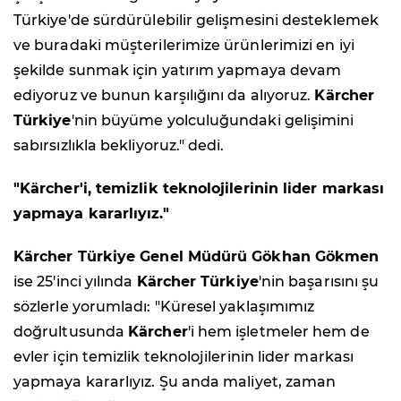
Türkiye'de sürdürülebilir gelişmesini desteklemek
ve buradaki müşterilerimize ürünlerimizi en iyi
şekilde sunmak için yatırım yapmaya devam
ediyoruz ve bunun karşılığını da alıyoruz.
Kärcher
Türkiye
'nin büyüme yolculuğundaki gelişimini
sabırsızlıkla bekliyoruz." dedi.
"Kärcher'i,
temizlik teknolojilerinin lider markası
yapmaya kararlıyız."
Kärcher Türkiye Genel Müdürü
Gökhan Gökmen
ise 25'inci yılında
Kärcher Türkiye
'nin başarısını şu
sözlerle yorumladı: "Küresel yaklaşımımız
doğrultusunda
Kärcher
'i hem işletmeler hem de
evler için temizlik teknolojilerinin lider markası
yapmaya kararlıyız. Şu anda maliyet, zaman