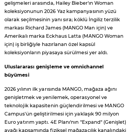
gelişmeleri arasında, Hailey Bieber'ın Woman
koleksiyonunun 2026 Yaz kampanyasının yüzü
olarak seçilmesinin yanı sıra; köklü İngiliz terzilik
markası Richard James (MANGO Man için) ve
Amerikalı marka Eckhaus Latta (MANGO Woman
için) iş birliğiyle hazırlanan özel kapsül
koleksiyonların piyasaya sürülmesi yer aldı.
Uluslararası genişleme ve omnichannel
büyümesi
2026 yılının ilk yarısında MANGO, mağaza ağını
genişletmek ve yenilemek, operasyonel ve
teknolojik kapasitenin güçlendirilmesi ve MANGO
Campus'ün geliştirilmesi için yaklaşık 90 milyon
Euro yatırım yaptı. 4E Planı'nın "Expand" (Genişlet)
ayağı kapsamında fiziksel mağazacılık kanalındaki