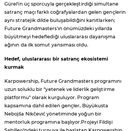
Gürel'in üç sporcuyla gerçekleştirdiği simultane
satranç maçı farklı coğrafyalardan gelen gençlerin
aynı stratejik dilde buluşabildiğini kanıtlarken;
Future Grandmasters'ın önümüzdeki yıllarda
büyütmeyi hedeflediği uluslararası dayanışma
ağının da ilk somut yansıması oldu.
Hedef, uluslararası bir satranç ekosistemi
kurmak
Karpowership, Future Grandmasters programını
uzun soluklu bir "yetenek ve liderlik geliştirme
platformu" olarak kurguluyor. Program
kapsamına dahil edilen gençler, Büyükusta
Nebojša Nikčević yönetiminde yoğun bir
mentorluk programına başlıyor.Projeyi Fildişi
Sahilleri'ndeki turnuva ile başlatan Karpowership,