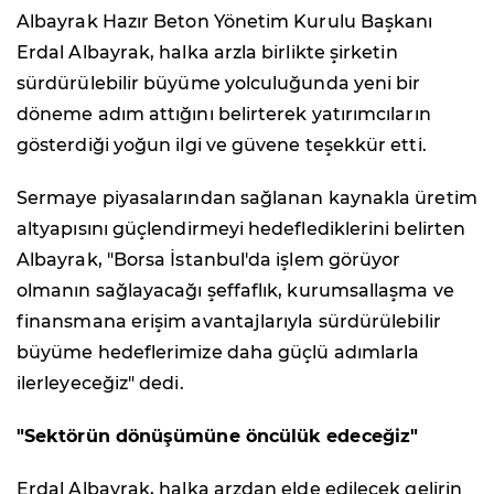
Albayrak Hazır Beton Yönetim Kurulu Başkanı
Erdal Albayrak, halka arzla birlikte şirketin
sürdürülebilir büyüme yolculuğunda yeni bir
döneme adım attığını belirterek yatırımcıların
gösterdiği yoğun ilgi ve güvene teşekkür etti.
Sermaye piyasalarından sağlanan kaynakla üretim
altyapısını güçlendirmeyi hedeflediklerini belirten
Albayrak, "Borsa İstanbul'da işlem görüyor
olmanın sağlayacağı şeffaflık, kurumsallaşma ve
finansmana erişim avantajlarıyla sürdürülebilir
büyüme hedeflerimize daha güçlü adımlarla
ilerleyeceğiz" dedi.
"Sektörün dönüşümüne öncülük edeceğiz"
Erdal Albayrak, halka arzdan elde edilecek gelirin