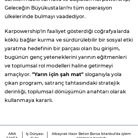
Geleceğin Büyükustaları'nı tüm operasyon
ülkelerinde bulmayı vaadediyor.
Karpowership'in faaliyet gösterdiği coğrafyalarda
köklü bağlar kurma ve sürdürülebilir bir sosyal etki
yaratma hedefinin bir parçası olan bu girişim,
bugünün genç yeteneklerini yarının eğitmenleri
ve toplumsal rol modelleri haline getirmeyi
amaçlıyor.
"Yarın için şah mat"
sloganıyla yola
çıkan program, satranç tahtasındaki stratejik
derinliği, toplumsal dönüşümün anahtarı olarak
kullanmaya kararlı.
ANA
İş Dünyası
Albayrak Hazır Beton Borsa İstanbul'da işlem