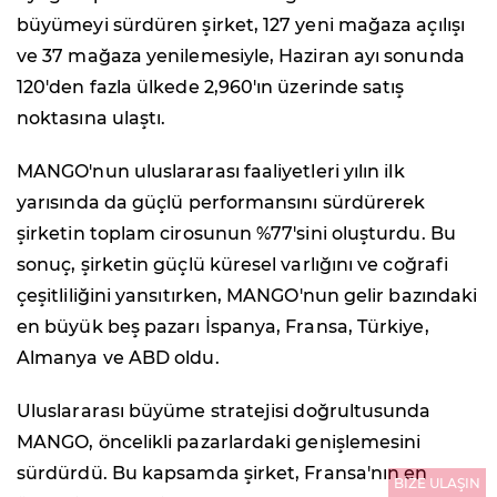
büyümeyi sürdüren şirket, 127 yeni mağaza açılışı
ve 37 mağaza yenilemesiyle, Haziran ayı sonunda
120'den fazla ülkede 2,960'ın üzerinde satış
noktasına ulaştı.
MANGO'nun uluslararası faaliyetleri yılın ilk
yarısında da güçlü performansını sürdürerek
şirketin toplam cirosunun %77'sini oluşturdu. Bu
sonuç, şirketin güçlü küresel varlığını ve coğrafi
çeşitliliğini yansıtırken, MANGO'nun gelir bazındaki
en büyük beş pazarı İspanya, Fransa, Türkiye,
Almanya ve ABD oldu.
Uluslararası büyüme stratejisi doğrultusunda
MANGO, öncelikli pazarlardaki genişlemesini
sürdürdü. Bu kapsamda şirket, Fransa'nın en
BİZE ULAŞIN