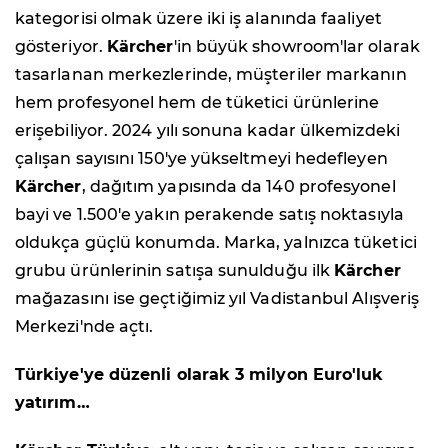
kategorisi olmak üzere iki iş alanında faaliyet
gösteriyor.
Kärcher
'in büyük showroom'lar olarak
tasarlanan merkezlerinde, müşteriler markanın
hem profesyonel hem de tüketici ürünlerine
erişebiliyor. 2024 yılı sonuna kadar ülkemizdeki
çalışan sayısını 150'ye yükseltmeyi hedefleyen
Kärcher
, dağıtım yapısında da 140 profesyonel
bayi ve 1.500'e yakın perakende satış noktasıyla
oldukça güçlü konumda. Marka, yalnızca tüketici
grubu ürünlerinin satışa sunulduğu ilk
Kärcher
mağazasını ise geçtiğimiz yıl Vadistanbul Alışveriş
Merkezi'nde açtı.
Türkiye'ye düzenli olarak 3 milyon Euro'luk
yatırım…