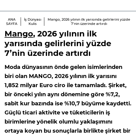
ANA
İş Dünyası
Mango, 2026 yılının ilk yarısında gelirlerini yüzde
SAYFA
Kulis
7’nin üzerinde artırdı
Mango
, 2026 yılının ilk
yarısında gelirlerini yüzde
7’nin üzerinde artırdı
Moda dünyasının önde gelen isimlerinden
biri olan MANGO, 2026 yılının ilk yarısını
1,852 milyar Euro ciro ile tamamladı. Şirket,
bir önceki yılın aynı dönemine göre %7,2,
sabit kur bazında ise %10,7 büyüme kaydetti.
Güçlü ticari aktivite ve tüketicilerin iş
birimlerine yönelik olumlu yaklaşımını
ortaya koyan bu sonuçlarla birlikte şirket bir