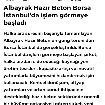
SAYFA
Kulis
görmeye başladı
Albayrak Hazır Beton Borsa
İstanbul'da işlem görmeye
başladı
Halka arz sürecini başarıyla tamamlayan
Albayrak Hazır Beton’un gong töreni dün
Borsa İstanbul’da gerçekleştirildi. Borsa
İstanbul’da işlem görmeye başlayan şirket,
halka arzdan elde edeceği kaynağı yeni
üretim tesisleri, kapasite artışı ve inovatif
yatırımlarla büyümesini hızlandırmak için
kullanacak. Kentsel dönüşüm, altyapı
yatırımları ve artan konut ihtiyacının
desteklediği hazır beton sektöründe önemli
bir büyüme potansiyeli gören şirket, yeni