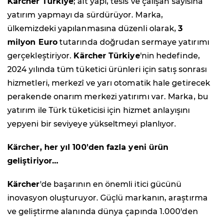
Kärcher Türkiye
; alt yapı, tesis ve çalışan sayısına
yatırım yapmayı da sürdürüyor. Marka,
ülkemizdeki yapılanmasına düzenli olarak,
3
milyon Euro
tutarında doğrudan sermaye yatırımı
gerçekleştiriyor.
Kärcher Türkiye
'nin hedefinde,
2024 yılında tüm tüketici ürünleri için satış sonrası
hizmetleri, merkezî ve yarı otomatik hale getirecek
perakende onarım merkezi yatırımı var. Marka, bu
yatırım ile Türk tüketicisi için hizmet anlayışını
yepyeni bir seviyeye yükseltmeyi planlıyor.
Kärcher, her yıl 100'den fazla yeni ürün
geliştiriyor…
Kärcher
'de başarının en önemli itici gücünü
inovasyon oluşturuyor. Güçlü markanın, araştırma
ve geliştirme alanında dünya çapında 1.000'den