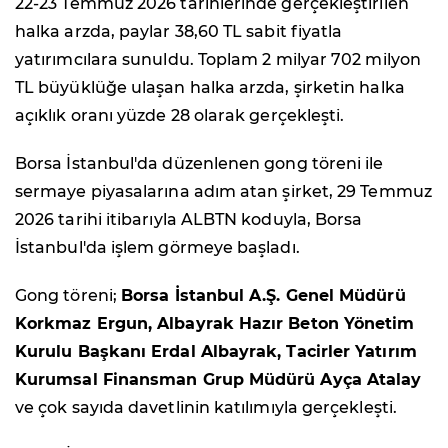
22-23 Temmuz 2026 tarihlerinde gerçekleştirilen
halka arzda, paylar 38,60 TL sabit fiyatla
yatırımcılara sunuldu. Toplam 2 milyar 702 milyon
TL büyüklüğe ulaşan halka arzda, şirketin halka
açıklık oranı yüzde 28 olarak gerçekleşti.
Borsa İstanbul'da düzenlenen gong töreni ile
sermaye piyasalarına adım atan şirket, 29 Temmuz
2026 tarihi itibarıyla ALBTN koduyla, Borsa
İstanbul'da işlem görmeye başladı.
Gong töreni;
Borsa İstanbul A.Ş. Genel Müdürü
Korkmaz Ergun, Albayrak Hazır Beton Yönetim
Kurulu Başkanı Erdal Albayrak, Tacirler Yatırım
Kurumsal Finansman Grup Müdürü Ayça Atalay
ve çok sayıda davetlinin katılımıyla gerçekleşti.