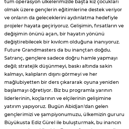
tüm operasyon ülkelerimizde başta kız çocukları
olmak üzere gençlerin eğitimlerine destek veriyor
ve onların da geleceklerini aydınlatma hedefiyle
projeler hayata geçiriyoruz. Gelişimin, fırsatların ve
değişimin önünü açan, bir hayatın yönünü
değiştirebilecek bir kıvılcım olduğuna inanıyoruz.
Future Grandmasters da bu inançtan doğdu.
Satranç, gençlere sadece doğru hamle yapmayı
değil; stratejik düşünmeyi, baskı altında sakin
kalmayı, kalıpların dışını görmeyi ve her
mağlubiyetten bir ders çıkararak oyuna yeniden
başlamayı öğretiyor. Biz bu programla yarının
liderlerinin, koçlarının ve elçilerinin gelişimine
yatırım yapıyoruz. Bugün Abidjan'dan gelen
gençlerimizi ve şampiyonumuzu, ülkemizin gururu
Büyükusta Ediz Gürel ile buluşturmak, bu inancın