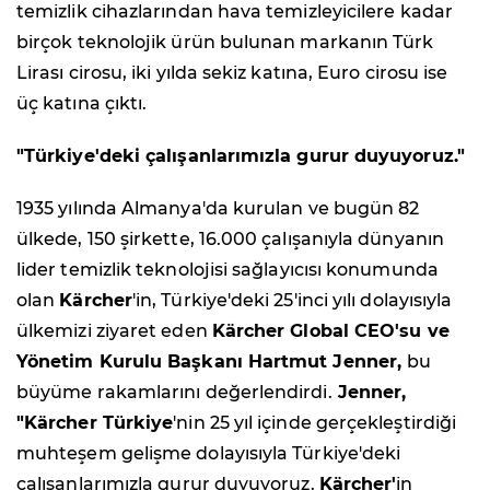
temizlik cihazlarından hava temizleyicilere kadar
birçok teknolojik ürün bulunan markanın Türk
Lirası cirosu, iki yılda sekiz katına, Euro cirosu ise
üç katına çıktı.
"Türkiye'deki çalışanlarımızla gurur duyuyoruz."
1935 yılında Almanya'da kurulan ve bugün 82
ülkede, 150 şirkette, 16.000 çalışanıyla dünyanın
lider temizlik teknolojisi sağlayıcısı konumunda
olan
Kärcher
'in, Türkiye'deki 25'inci yılı dolayısıyla
ülkemizi ziyaret eden
Kärcher Global CEO'su ve
Yönetim Kurulu Başkanı Hartmut Jenner,
bu
büyüme rakamlarını değerlendirdi.
Jenner,
"Kärcher Türkiye
'nin 25 yıl içinde gerçekleştirdiği
muhteşem gelişme dolayısıyla Türkiye'deki
çalışanlarımızla gurur duyuyoruz.
Kärcher'
in