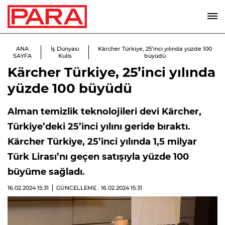
ANA
İş Dünyası
Kärcher Türkiye, 25’inci yılında yüzde 100
SAYFA
Kulis
büyüdü
Kärcher Türkiye, 25’inci yılında
yüzde 100 büyüdü
Alman temizlik teknolojileri devi Kärcher,
Türkiye’deki 25’inci yılını geride bıraktı.
Kärcher Türkiye, 25’inci yılında 1,5 milyar
Türk Lirası’nı geçen satışıyla yüzde 100
büyüme sağladı.
16.02.2024
15:31
GÜNCELLEME : 16.02.2024
15:31