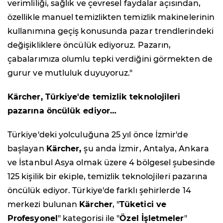
verimliliği, sağlık ve çevresel faydalar açısından,
özellikle manuel temizlikten temizlik makinelerinin
kullanımına geçiş konusunda pazar trendlerindeki
değişikliklere öncülük ediyoruz. Pazarın,
çabalarımıza olumlu tepki verdiğini görmekten de
gurur ve mutluluk duyuyoruz."
Kärcher, Türkiye'de
temizlik teknolojileri
pazarına öncülük ediyor…
Türkiye'deki yolculuğuna 25 yıl önce İzmir'de
başlayan
Kärcher,
şu anda İzmir, Antalya, Ankara
ve İstanbul Asya olmak üzere 4 bölgesel şubesinde
125 kişilik bir ekiple, temizlik teknolojileri pazarına
öncülük ediyor. Türkiye'de farklı şehirlerde 14
merkezi bulunan
Kärcher
, "
Tüketici ve
Profesyonel
" kategorisi ile "
Özel İşletmeler
"