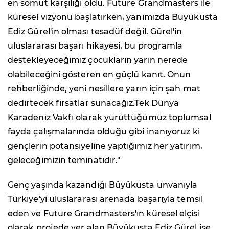
en somut karşılığı oldu. Future Grandmasters ile
küresel vizyonu başlatırken, yanımızda Büyükusta
Ediz Gürel'in olması tesadüf değil. Gürel'in
uluslararası başarı hikayesi, bu programla
destekleyeceğimiz çocukların yarın nerede
olabileceğini gösteren en güçlü kanıt. Onun
rehberliğinde, yeni nesillere yarın için şah mat
dedirtecek fırsatlar sunacağız.Tek Dünya
Karadeniz Vakfı olarak yürüttüğümüz toplumsal
fayda çalışmalarında olduğu gibi inanıyoruz ki
gençlerin potansiyeline yaptığımız her yatırım,
geleceğimizin teminatıdır."
Genç yaşında kazandığı Büyükusta unvanıyla
Türkiye'yi uluslararası arenada başarıyla temsil
eden ve Future Grandmasters'ın küresel elçisi
olarak projede yer alan Büyükusta Ediz Gürel ise