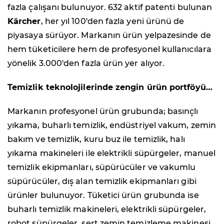
fazla çalışanı bulunuyor. 632 aktif patenti bulunan
Kärcher
, her yıl 100'den fazla yeni ürünü de
piyasaya sürüyor. Markanın ürün yelpazesinde de
hem tüketicilere hem de profesyonel kullanıcılara
yönelik 3.000'den fazla ürün yer alıyor.
Temizlik teknolojilerinde zengin ürün portföyü…
Markanın profesyonel ürün grubunda; basınçlı
yıkama, buharlı temizlik, endüstriyel vakum, zemin
bakım ve temizlik, kuru buz ile temizlik, halı
yıkama makineleri ile elektrikli süpürgeler, manuel
temizlik ekipmanları, süpürücüler ve vakumlu
süpürücüler, dış alan temizlik ekipmanları gibi
ürünler bulunuyor. Tüketici ürün grubunda ise
buharlı temizlik makineleri, elektrikli süpürgeler,
robot süpürgeler, sert zemin temizleme makinesi,