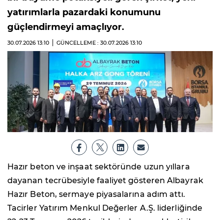
yatırımlarla pazardaki konumunu
güçlendirmeyi amaçlıyor.
30.07.2026
13:10
GÜNCELLEME : 30.07.2026
13:10
Hazır beton ve inşaat sektöründe uzun yıllara
dayanan tecrübesiyle faaliyet gösteren Albayrak
Hazır Beton, sermaye piyasalarına adım attı.
Tacirler Yatırım Menkul Değerler A.Ş. liderliğinde