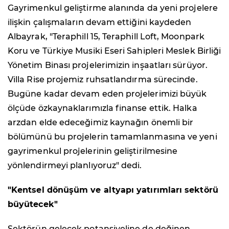
Gayrimenkul geliştirme alanında da yeni projelere
ilişkin çalışmaların devam ettiğini kaydeden
Albayrak, "Teraphill 15, Teraphill Loft, Moonpark
Koru ve Türkiye Musiki Eseri Sahipleri Meslek Birliği
Yönetim Binası projelerimizin inşaatları sürüyor.
Villa Rise projemiz ruhsatlandırma sürecinde.
Bugüne kadar devam eden projelerimizi büyük
ölçüde özkaynaklarımızla finanse ettik. Halka
arzdan elde edeceğimiz kaynağın önemli bir
bölümünü bu projelerin tamamlanmasına ve yeni
gayrimenkul projelerinin geliştirilmesine
yönlendirmeyi planlıyoruz" dedi.
"Kentsel dönüşüm ve altyapı yatırımları sektörü
büyütecek"
Sektörün gelecek potansiyeline de değinen