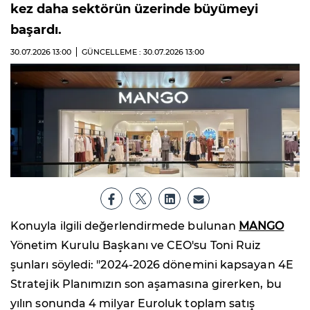
kez daha sektörün üzerinde büyümeyi
başardı.
30.07.2026
13:00
GÜNCELLEME : 30.07.2026
13:00
Konuyla ilgili değerlendirmede bulunan
MANGO
Yönetim Kurulu Başkanı ve CEO'su Toni Ruiz
şunları söyledi: "2024-2026 dönemini kapsayan 4E
Stratejik Planımızın son aşamasına girerken, bu
yılın sonunda 4 milyar Euroluk toplam satış