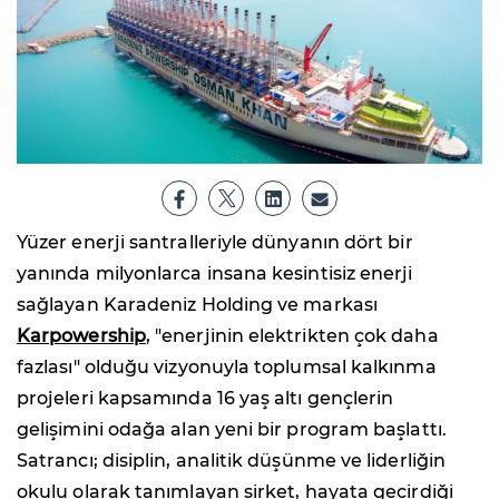
Yüzer enerji santralleriyle dünyanın dört bir
yanında milyonlarca insana kesintisiz enerji
sağlayan Karadeniz Holding ve markası
Karpowership
, "enerjinin elektrikten çok daha
fazlası" olduğu vizyonuyla toplumsal kalkınma
projeleri kapsamında 16 yaş altı gençlerin
gelişimini odağa alan yeni bir program başlattı.
Satrancı; disiplin, analitik düşünme ve liderliğin
okulu olarak tanımlayan şirket, hayata geçirdiği