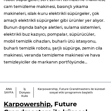
cam temizleme makinesi, basınçlı yıkama
makineleri, ıslak-kuru elektrikli süpürgeler, çok
amaçlı elektrikli süpürgeler gibi ürünler yer alıyor.
Bunun dışında bahçe aletleri, sulama sistemleri,
elektrikli buz kazıyıcı, pompalar, süpürücüler,
mobil temizlik cihazları, buharlı ütü istasyonu,
buharlı temizlik robotu, şarjlı süpürge, zemin cila
makinesi, veranda temizleme makinesi ve hava
temizleyiciler de markanın portföyünde…
ANA
İş
Karpowership, Future Grandmasters ile küresel
SAYFA
Dünyası
sosyal etki programını başlattı
Kulis
Karpowership
, Future