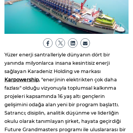
Yüzer enerji santralleriyle dünyanın dört bir
yanında milyonlarca insana kesintisiz enerji
sağlayan Karadeniz Holding ve markası
Karpowership
, "enerjinin elektrikten çok daha
fazlası" olduğu vizyonuyla toplumsal kalkınma
projeleri kapsamında 16 yaş altı gençlerin
gelişimini odağa alan yeni bir program başlattı.
Satrancı; disiplin, analitik düşünme ve liderliğin
okulu olarak tanımlayan şirket, hayata geçirdiği
Future Grandmasters programı ile uluslararası bir