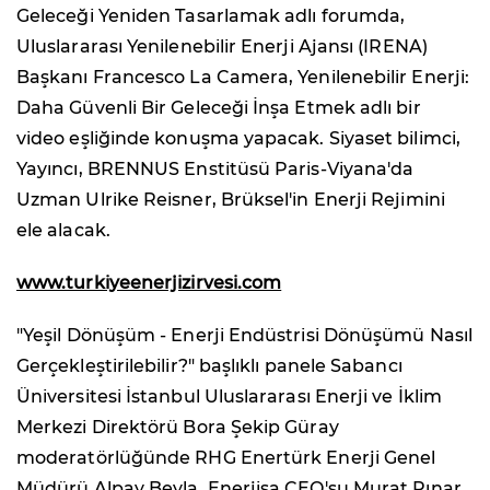
Geleceği Yeniden Tasarlamak adlı forumda,
Uluslararası Yenilenebilir Enerji Ajansı (IRENA)
Başkanı Francesco La Camera, Yenilenebilir Enerji:
Daha Güvenli Bir Geleceği İnşa Etmek adlı bir
video eşliğinde konuşma yapacak. Siyaset bilimci,
Yayıncı, BRENNUS Enstitüsü Paris-Viyana'da
Uzman Ulrike Reisner, Brüksel'in Enerji Rejimini
ele alacak.
www.turkiyeenerjizirvesi.com
"Yeşil Dönüşüm - Enerji Endüstrisi Dönüşümü Nasıl
Gerçekleştirilebilir?" başlıklı panele Sabancı
Üniversitesi İstanbul Uluslararası Enerji ve İklim
Merkezi Direktörü Bora Şekip Güray
moderatörlüğünde RHG Enertürk Enerji Genel
Müdürü Alpay Beyla, Enerjisa CEO'su Murat Pınar,