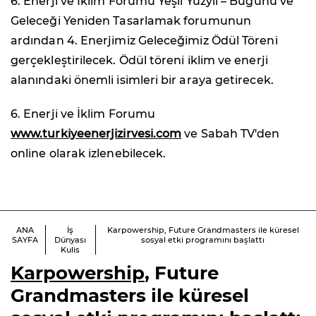
6. Enerji ve İklim Forumu Yeşil Yüzyıl – Bugünü ve
Geleceği Yeniden Tasarlamak forumunun
ardından 4. Enerjimiz Geleceğimiz Ödül Töreni
gerçekleştirilecek. Ödül töreni iklim ve enerji
alanındaki önemli isimleri bir araya getirecek.
6. Enerji ve İklim Forumu
www.turkiyeenerjizirvesi.com
ve Sabah TV'den
online olarak izlenebilecek.
ANA
İş
Karpowership, Future Grandmasters ile küresel
SAYFA
Dünyası
sosyal etki programını başlattı
Kulis
Karpowership
, Future
Grandmasters ile küresel