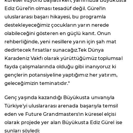
küresel vizyonu başlatırken, yanımızda Büyükusta
Ediz Gürel'in olması tesadüf değil. Gürel'in
uluslararası başarı hikayesi, bu programla
destekleyeceğimiz çocukların yarın nerede
olabileceğini gösteren en güçlü kanıt. Onun
rehberliğinde, yeni nesillere yarın için şah mat
dedirtecek fırsatlar sunacağız.Tek Dünya
Karadeniz Vakfı olarak yürüttüğümüz toplumsal
fayda çalışmalarında olduğu gibi inanıyoruz ki
gençlerin potansiyeline yaptığımız her yatırım,
geleceğimizin teminatıdır."
Genç yaşında kazandığı Büyükusta unvanıyla
Türkiye'yi uluslararası arenada başarıyla temsil
eden ve Future Grandmasters'ın küresel elçisi
olarak projede yer alan Büyükusta Ediz Gürel ise
şunları söyledi: