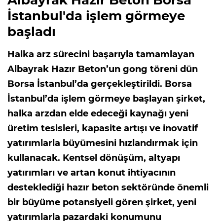
Albayrak Hazır Beton Borsa
İstanbul'da işlem görmeye
başladı
Halka arz sürecini başarıyla tamamlayan
Albayrak Hazır Beton’un gong töreni dün
Borsa İstanbul’da gerçekleştirildi. Borsa
İstanbul’da işlem görmeye başlayan şirket,
halka arzdan elde edeceği kaynağı yeni
üretim tesisleri, kapasite artışı ve inovatif
yatırımlarla büyümesini hızlandırmak için
kullanacak. Kentsel dönüşüm, altyapı
yatırımları ve artan konut ihtiyacının
desteklediği hazır beton sektöründe önemli
bir büyüme potansiyeli gören şirket, yeni
yatırımlarla pazardaki konumunu