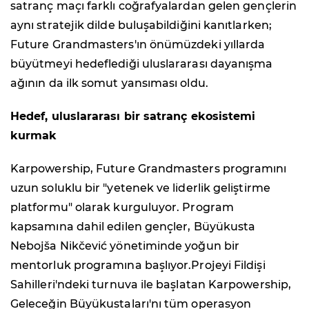
satranç maçı farklı coğrafyalardan gelen gençlerin
aynı stratejik dilde buluşabildiğini kanıtlarken;
Future Grandmasters'ın önümüzdeki yıllarda
büyütmeyi hedeflediği uluslararası dayanışma
ağının da ilk somut yansıması oldu.
Hedef, uluslararası bir satranç ekosistemi
kurmak
Karpowership, Future Grandmasters programını
uzun soluklu bir "yetenek ve liderlik geliştirme
platformu" olarak kurguluyor. Program
kapsamına dahil edilen gençler, Büyükusta
Nebojša Nikčević yönetiminde yoğun bir
mentorluk programına başlıyor.Projeyi Fildişi
Sahilleri'ndeki turnuva ile başlatan Karpowership,
Geleceğin Büyükustaları'nı tüm operasyon