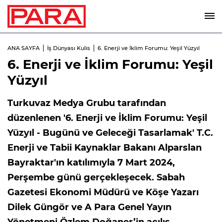
ANA SAYFA
İş Dünyası Kulis
6. Enerji ve İklim Forumu: Yeşil Yüzyıl
6. Enerji ve İklim Forumu: Yeşil
Yüzyıl
Turkuvaz Medya Grubu tarafından
düzenlenen '6. Enerji ve İklim Forumu: Yeşil
Yüzyıl - Bugünü ve Geleceği Tasarlamak' T.C.
Enerji ve Tabii Kaynaklar Bakanı Alparslan
Bayraktar'ın katılımıyla 7 Mart 2024,
Perşembe günü gerçekleşecek. Sabah
Gazetesi Ekonomi Müdürü ve Köşe Yazarı
Dilek Güngör ve A Para Genel Yayın