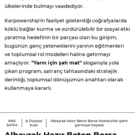
ülkelerinde bulmayı vaadediyor.
Karpowership'in faaliyet gösterdiği coğrafyalarda
köklü bağlar kurma ve sürdürülebilir bir sosyal etki
yaratma hedefinin bir parçası olan bu girişim,
bugünün genç yeteneklerini yarının eğitmenleri
ve toplumsal rol modelleri haline getirmeyi
amaçlıyor.
"Yarın için şah mat"
sloganıyla yola
çıkan program, satranç tahtasındaki stratejik
derinliği, toplumsal dönüşümün anahtarı olarak
kullanmaya kararlı.
ANA
İş Dünyası
Albayrak Hazır Beton Borsa İstanbul'da işlem
SAYFA
Kulis
görmeye başladı