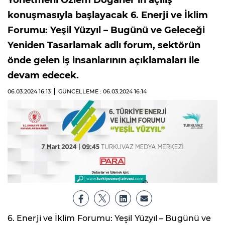
Yönetmeni Özlem Doğaner’in açılış
konuşmasıyla başlayacak 6. Enerji ve İklim
Forumu: Yeşil Yüzyıl – Bugünü ve Geleceği
Yeniden Tasarlamak adlı forum, sektörün
önde gelen iş insanlarının açıklamaları ile
devam edecek.
06.03.2024
16:13
GÜNCELLEME : 06.03.2024
16:14
6. Enerji ve İklim Forumu: Yeşil Yüzyıl – Bugünü ve