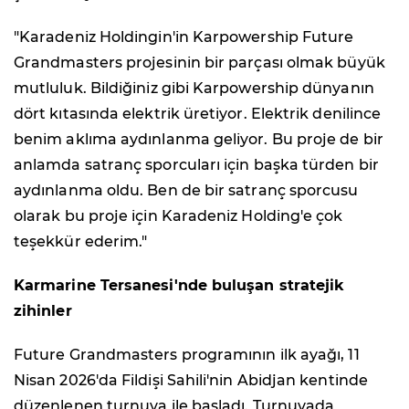
"Karadeniz Holdingin'in Karpowership Future
Grandmasters projesinin bir parçası olmak büyük
mutluluk. Bildiğiniz gibi Karpowership dünyanın
dört kıtasında elektrik üretiyor. Elektrik denilince
benim aklıma aydınlanma geliyor. Bu proje de bir
anlamda satranç sporcuları için başka türden bir
aydınlanma oldu. Ben de bir satranç sporcusu
olarak bu proje için Karadeniz Holding'e çok
teşekkür ederim."
Karmarine Tersanesi'nde buluşan stratejik
zihinler
Future Grandmasters programının ilk ayağı, 11
Nisan 2026'da Fildişi Sahili'nin Abidjan kentinde
düzenlenen turnuva ile başladı. Turnuvada