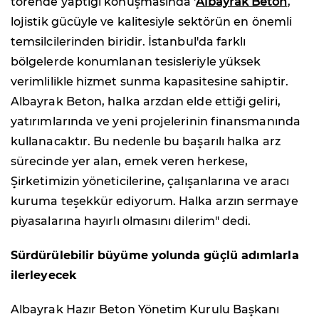
törende yaptığı konuşmasında '
Albayrak Beton
,
lojistik gücüyle ve kalitesiyle sektörün en önemli
temsilcilerinden biridir. İstanbul'da farklı
bölgelerde konumlanan tesisleriyle yüksek
verimlilikle hizmet sunma kapasitesine sahiptir.
Albayrak Beton, halka arzdan elde ettiği geliri,
yatırımlarında ve yeni projelerinin finansmanında
kullanacaktır. Bu nedenle bu başarılı halka arz
sürecinde yer alan, emek veren herkese,
Şirketimizin yöneticilerine, çalışanlarına ve aracı
kuruma teşekkür ediyorum. Halka arzın sermaye
piyasalarına hayırlı olmasını dilerim" dedi.
Sürdürülebilir büyüme yolunda güçlü adımlarla
ilerleyecek
Albayrak Hazır Beton Yönetim Kurulu Başkanı