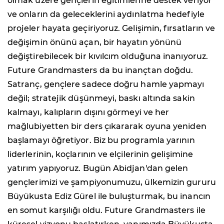
olmak üzere gençlerin eğitimlerine destek veriyor
ve onların da geleceklerini aydınlatma hedefiyle
projeler hayata geçiriyoruz. Gelişimin, fırsatların ve
değişimin önünü açan, bir hayatın yönünü
değiştirebilecek bir kıvılcım olduğuna inanıyoruz.
Future Grandmasters da bu inançtan doğdu.
Satranç, gençlere sadece doğru hamle yapmayı
değil; stratejik düşünmeyi, baskı altında sakin
kalmayı, kalıpların dışını görmeyi ve her
mağlubiyetten bir ders çıkararak oyuna yeniden
başlamayı öğretiyor. Biz bu programla yarının
liderlerinin, koçlarının ve elçilerinin gelişimine
yatırım yapıyoruz. Bugün Abidjan'dan gelen
gençlerimizi ve şampiyonumuzu, ülkemizin gururu
Büyükusta Ediz Gürel ile buluşturmak, bu inancın
en somut karşılığı oldu. Future Grandmasters ile