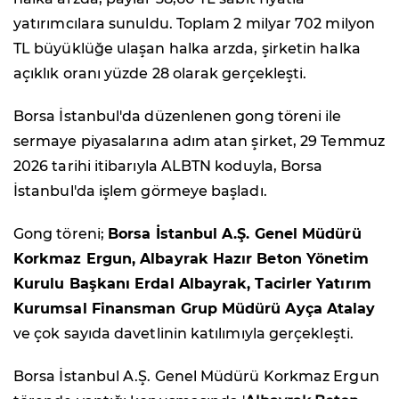
yatırımcılara sunuldu. Toplam 2 milyar 702 milyon
TL büyüklüğe ulaşan halka arzda, şirketin halka
açıklık oranı yüzde 28 olarak gerçekleşti.
Borsa İstanbul'da düzenlenen gong töreni ile
sermaye piyasalarına adım atan şirket, 29 Temmuz
2026 tarihi itibarıyla ALBTN koduyla, Borsa
İstanbul'da işlem görmeye başladı.
Gong töreni;
Borsa İstanbul A.Ş. Genel Müdürü
Korkmaz Ergun, Albayrak Hazır Beton Yönetim
Kurulu Başkanı Erdal Albayrak, Tacirler Yatırım
Kurumsal Finansman Grup Müdürü Ayça Atalay
ve çok sayıda davetlinin katılımıyla gerçekleşti.
Borsa İstanbul A.Ş. Genel Müdürü Korkmaz Ergun