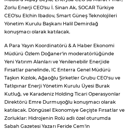
Zorlu Enerji CEO'su İ. Sinan Ak, SOCAR Türkiye
CEO'su Elchin Ibadov, Smart Güneş Teknolojileri
Yönetim Kurulu Başkanı Halil Demirdağ
konuşmacı olarak katılacak.
A Para Yayın Koordinatörü & A Haber Ekonomi
Müdürü Özlem Doğaner'in moderatörlüğünde
Yeni Yatırım Alanları ve Yenilenebilir Enerjide
Fırsatlar panelinde, IC Enterra Genel Müdürü
Taşkın Kızılok, Ağaoğlu Şirketler Grubu CEO'su ve
Tatlıpınar Enerji Yönetim Kurulu Üyesi Burak
Kutluğ, ve Karadeniz Holding Ticari Operasyonlar
Direktörü Emre Durmuşoğlu konuşmacı olarak
katılacak. Döngüsel Ekonomiye Geçişte Fırsatlar ve
Zorluklar: Hidrojenin Rolü adlı özel oturumda
Sabah Gazetesi Yazarı Feride Cem'in