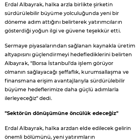
Erdal Albayrak, halka arzla birlikte şirketin
sürdürülebilir büyüme yolculuğunda yeni bir
döneme adım attığını belirterek yatırımcıların
gösterdiği yoğun ilgi ve güvene teşekkür etti.
Sermaye piyasalarından sağlanan kaynakla üretim
altyapısını güçlendirmeyi hedeflediklerini belirten
Albayrak, "Borsa İstanbul'da işlem görüyor
olmanın sağlayacağı şeffaflık, kurumsallaşma ve
finansmana erişim avantajlarıyla sürdürülebilir
büyüme hedeflerimize daha güçlü adımlarla
ilerleyeceğiz" dedi.
"Sektörün dönüşümüne öncülük edeceğiz"
Erdal Albayrak, halka arzdan elde edilecek gelirin
önemli bölümünü, yeni yatırımların