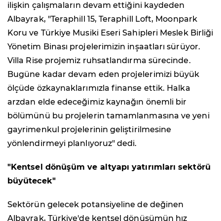
ilişkin çalışmaların devam ettiğini kaydeden
Albayrak, "Teraphill 15, Teraphill Loft, Moonpark
Koru ve Türkiye Musiki Eseri Sahipleri Meslek Birliği
Yönetim Binası projelerimizin inşaatları sürüyor.
Villa Rise projemiz ruhsatlandırma sürecinde.
Bugüne kadar devam eden projelerimizi büyük
ölçüde özkaynaklarımızla finanse ettik. Halka
arzdan elde edeceğimiz kaynağın önemli bir
bölümünü bu projelerin tamamlanmasına ve yeni
gayrimenkul projelerinin geliştirilmesine
yönlendirmeyi planlıyoruz" dedi.
"Kentsel dönüşüm ve altyapı yatırımları sektörü
büyütecek"
Sektörün gelecek potansiyeline de değinen
Albayrak, Türkiye'de kentsel dönüşümün hız