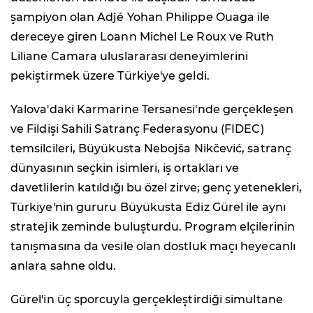
şampiyon olan Adjé Yohan Philippe Ouaga ile
dereceye giren Loann Michel Le Roux ve Ruth
Liliane Camara uluslararası deneyimlerini
pekiştirmek üzere Türkiye'ye geldi.
Yalova'daki Karmarine Tersanesi'nde gerçekleşen
ve Fildişi Sahili Satranç Federasyonu (FIDEC)
temsilcileri, Büyükusta Nebojša Nikčević, satranç
dünyasının seçkin isimleri, iş ortakları ve
davetlilerin katıldığı bu özel zirve; genç yetenekleri,
Türkiye'nin gururu Büyükusta Ediz Gürel ile aynı
stratejik zeminde buluşturdu. Program elçilerinin
tanışmasına da vesile olan dostluk maçı heyecanlı
anlara sahne oldu.
Gürel'in üç sporcuyla gerçekleştirdiği simultane