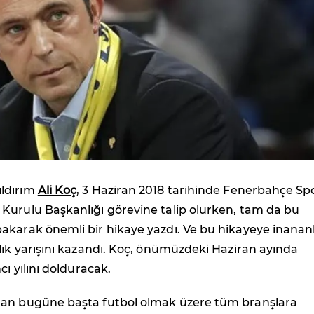
ıldırım
Ali Koç
, 3 Haziran 2018 tarihinde Fenerbahçe Sp
Kurulu Başkanlığı görevine talip olurken, tam da bu
akarak önemli bir hikaye yazdı. Ve bu hikayeye inanan
lık yarışını kazandı. Koç, önümüzdeki Haziran ayında
cı yılını dolduracak.
an bugüne başta futbol olmak üzere tüm branşlara