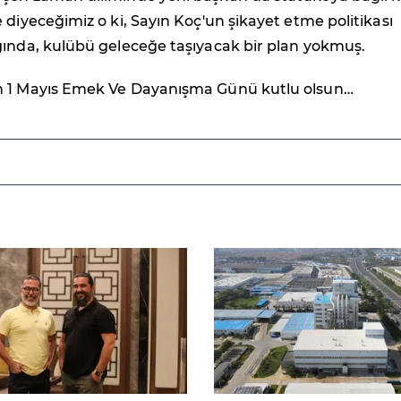
 diyeceğimiz o ki, Sayın Koç'un şikayet etme politikası
ğında, kulübü geleceğe taşıyacak bir plan yokmuş.
n 1 Mayıs Emek Ve Dayanışma Günü kutlu olsun…