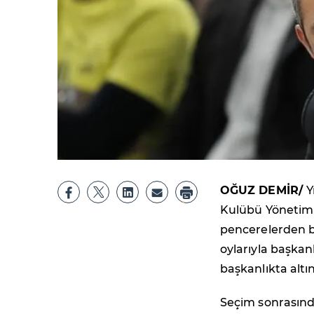
OĞUZ DEMİR/
Y
Kulübü Yönetim 
pencerelerden b
oylarıyla başkan
başkanlıkta altın
Seçim sonrasınd