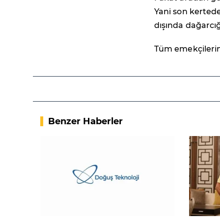
Yani son kertede
dışında dağarcı
Tüm emekçileri
Benzer Haberler