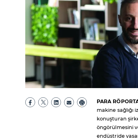
PARA RÖPORTA
makine sağlığı 
konuşturan şirk
öngörülmesini ve
endüstride yaşan