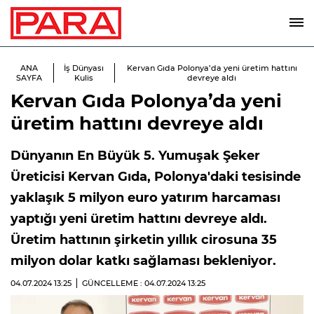
ANA
İş Dünyası
Kervan Gıda Polonya’da yeni üretim hattını
SAYFA
Kulis
devreye aldı
Kervan Gıda Polonya’da yeni
üretim hattını devreye aldı
Dünyanın En Büyük 5. Yumuşak Şeker
Üreticisi Kervan Gıda, Polonya'daki tesisinde
yaklaşık 5 milyon euro yatırım harcaması
yaptığı yeni üretim hattını devreye aldı.
Üretim hattının şirketin yıllık cirosuna 35
milyon dolar katkı sağlaması bekleniyor.
04.07.2024
13:25
GÜNCELLEME : 04.07.2024
13:25