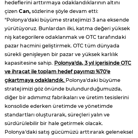
hedeflerini arttırmaya odaklandıklarının altını
çizen
Can,
sözlerine şöyle devam etti:
"Polonya'daki büyüme stratejimizi 3 ana eksende
yürütüyoruz. Bunlardan ilki, katma değeri yüksek
niş kategorilere odaklanmak ve OTC tarafındaki
pazar hacmini geliştirmek. OTC tüm dünyada
sürekli genişleyen bir pazar ve yüksek karlılık
kapasitesine sahip.
Polonya'da, 3 yıl içerisinde OTC
ve ihracat ile toplam hedef payımızı %70'e
çıkartmaya odaklandık.
Polonya'daki büyüme
stratejimizi göz önünde bulundurduğumuzda,
diğer bir adımımız fabrikaları ve üretim tesislerini
konsolide ederken üretimde ve yönetimde
standartları oluşturarak, süreçleri yalın ve
sürdürülebilir bir hale getirmek olacak.
Polonya'daki satış gücümüzü arttırarak geleneksel