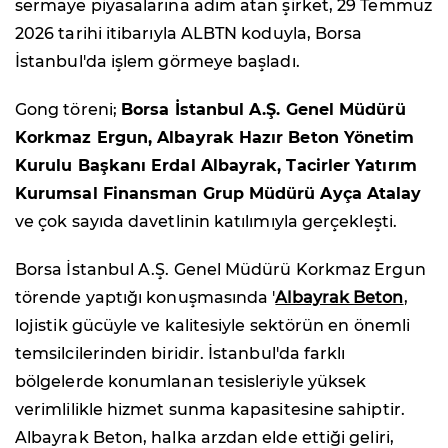
sermaye piyasalarına adım atan şirket, 29 Temmuz
2026 tarihi itibarıyla ALBTN koduyla, Borsa
İstanbul'da işlem görmeye başladı.
Gong töreni;
Borsa İstanbul A.Ş. Genel Müdürü
Korkmaz Ergun, Albayrak Hazır Beton Yönetim
Kurulu Başkanı Erdal Albayrak, Tacirler Yatırım
Kurumsal Finansman Grup Müdürü Ayça Atalay
ve çok sayıda davetlinin katılımıyla gerçekleşti.
Borsa İstanbul A.Ş. Genel Müdürü Korkmaz Ergun
törende yaptığı konuşmasında '
Albayrak Beton
,
lojistik gücüyle ve kalitesiyle sektörün en önemli
temsilcilerinden biridir. İstanbul'da farklı
bölgelerde konumlanan tesisleriyle yüksek
verimlilikle hizmet sunma kapasitesine sahiptir.
Albayrak Beton, halka arzdan elde ettiği geliri,