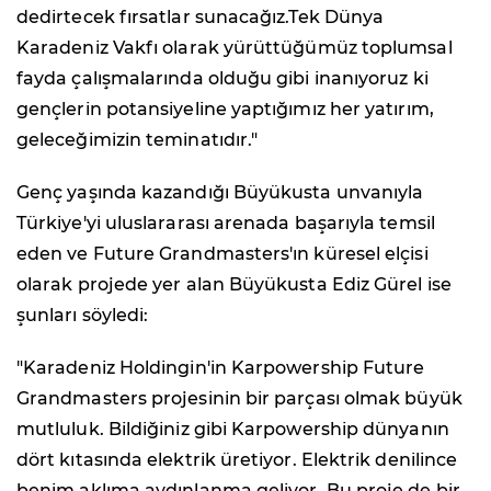
dedirtecek fırsatlar sunacağız.Tek Dünya
Karadeniz Vakfı olarak yürüttüğümüz toplumsal
fayda çalışmalarında olduğu gibi inanıyoruz ki
gençlerin potansiyeline yaptığımız her yatırım,
geleceğimizin teminatıdır."
Genç yaşında kazandığı Büyükusta unvanıyla
Türkiye'yi uluslararası arenada başarıyla temsil
eden ve Future Grandmasters'ın küresel elçisi
olarak projede yer alan Büyükusta Ediz Gürel ise
şunları söyledi:
"Karadeniz Holdingin'in Karpowership Future
Grandmasters projesinin bir parçası olmak büyük
mutluluk. Bildiğiniz gibi Karpowership dünyanın
dört kıtasında elektrik üretiyor. Elektrik denilince
benim aklıma aydınlanma geliyor. Bu proje de bir