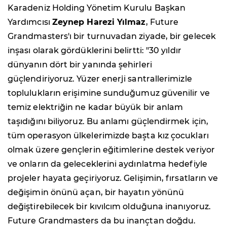
Karadeniz Holding Yönetim Kurulu Başkan
Yardımcısı
Zeynep Harezi Yılmaz
, Future
Grandmasters'ı bir turnuvadan ziyade, bir gelecek
inşası olarak gördüklerini belirtti: "30 yıldır
dünyanın dört bir yanında şehirleri
güçlendiriyoruz. Yüzer enerji santrallerimizle
toplulukların erişimine sunduğumuz güvenilir ve
temiz elektriğin ne kadar büyük bir anlam
taşıdığını biliyoruz. Bu anlamı güçlendirmek için,
tüm operasyon ülkelerimizde başta kız çocukları
olmak üzere gençlerin eğitimlerine destek veriyor
ve onların da geleceklerini aydınlatma hedefiyle
projeler hayata geçiriyoruz. Gelişimin, fırsatların ve
değişimin önünü açan, bir hayatın yönünü
değiştirebilecek bir kıvılcım olduğuna inanıyoruz.
Future Grandmasters da bu inançtan doğdu.