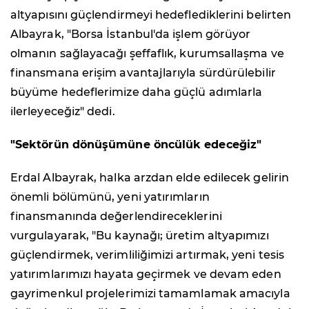
altyapısını güçlendirmeyi hedeflediklerini belirten
Albayrak, "Borsa İstanbul'da işlem görüyor
olmanın sağlayacağı şeffaflık, kurumsallaşma ve
finansmana erişim avantajlarıyla sürdürülebilir
büyüme hedeflerimize daha güçlü adımlarla
ilerleyeceğiz" dedi.
"Sektörün dönüşümüne öncülük edeceğiz"
Erdal Albayrak, halka arzdan elde edilecek gelirin
önemli bölümünü, yeni yatırımların
finansmanında değerlendireceklerini
vurgulayarak, "Bu kaynağı; üretim altyapımızı
güçlendirmek, verimliliğimizi artırmak, yeni tesis
yatırımlarımızı hayata geçirmek ve devam eden
gayrimenkul projelerimizi tamamlamak amacıyla