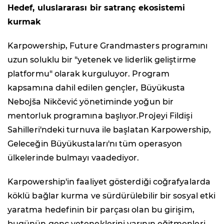
Hedef, uluslararası bir satranç ekosistemi
kurmak
Karpowership, Future Grandmasters programını
uzun soluklu bir "yetenek ve liderlik geliştirme
platformu" olarak kurguluyor. Program
kapsamına dahil edilen gençler, Büyükusta
Nebojša Nikčević yönetiminde yoğun bir
mentorluk programına başlıyor.Projeyi Fildişi
Sahilleri'ndeki turnuva ile başlatan Karpowership,
Geleceğin Büyükustaları'nı tüm operasyon
ülkelerinde bulmayı vaadediyor.
Karpowership'in faaliyet gösterdiği coğrafyalarda
köklü bağlar kurma ve sürdürülebilir bir sosyal etki
yaratma hedefinin bir parçası olan bu girişim,
bugünün genç yeteneklerini yarının eğitmenleri