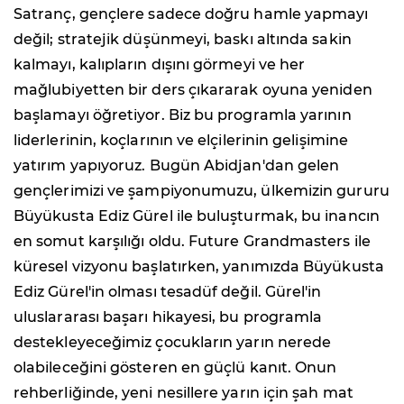
Satranç, gençlere sadece doğru hamle yapmayı
değil; stratejik düşünmeyi, baskı altında sakin
kalmayı, kalıpların dışını görmeyi ve her
mağlubiyetten bir ders çıkararak oyuna yeniden
başlamayı öğretiyor. Biz bu programla yarının
liderlerinin, koçlarının ve elçilerinin gelişimine
yatırım yapıyoruz. Bugün Abidjan'dan gelen
gençlerimizi ve şampiyonumuzu, ülkemizin gururu
Büyükusta Ediz Gürel ile buluşturmak, bu inancın
en somut karşılığı oldu. Future Grandmasters ile
küresel vizyonu başlatırken, yanımızda Büyükusta
Ediz Gürel'in olması tesadüf değil. Gürel'in
uluslararası başarı hikayesi, bu programla
destekleyeceğimiz çocukların yarın nerede
olabileceğini gösteren en güçlü kanıt. Onun
rehberliğinde, yeni nesillere yarın için şah mat