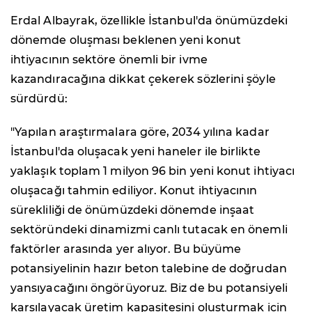
Erdal Albayrak, özellikle İstanbul'da önümüzdeki
dönemde oluşması beklenen yeni konut
ihtiyacının sektöre önemli bir ivme
kazandıracağına dikkat çekerek sözlerini şöyle
sürdürdü:
"Yapılan araştırmalara göre, 2034 yılına kadar
İstanbul'da oluşacak yeni haneler ile birlikte
yaklaşık toplam 1 milyon 96 bin yeni konut ihtiyacı
oluşacağı tahmin ediliyor. Konut ihtiyacının
sürekliliği de önümüzdeki dönemde inşaat
sektöründeki dinamizmi canlı tutacak en önemli
faktörler arasında yer alıyor. Bu büyüme
potansiyelinin hazır beton talebine de doğrudan
yansıyacağını öngörüyoruz. Biz de bu potansiyeli
karşılayacak üretim kapasitesini oluşturmak için