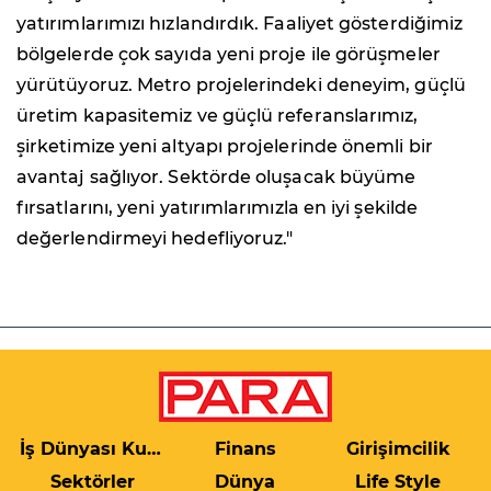
yatırımlarımızı hızlandırdık. Faaliyet gösterdiğimiz
bölgelerde çok sayıda yeni proje ile görüşmeler
yürütüyoruz. Metro projelerindeki deneyim, güçlü
üretim kapasitemiz ve güçlü referanslarımız,
şirketimize yeni altyapı projelerinde önemli bir
avantaj sağlıyor. Sektörde oluşacak büyüme
fırsatlarını, yeni yatırımlarımızla en iyi şekilde
değerlendirmeyi hedefliyoruz."
İş Dünyası Kulis
Finans
Girişimcilik
Sektörler
Dünya
Life Style