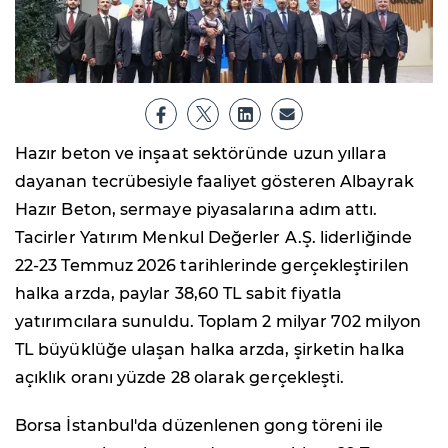
Hazır beton ve inşaat sektöründe uzun yıllara
dayanan tecrübesiyle faaliyet gösteren Albayrak
Hazır Beton, sermaye piyasalarına adım attı.
Tacirler Yatırım Menkul Değerler A.Ş. liderliğinde
22-23 Temmuz 2026 tarihlerinde gerçekleştirilen
halka arzda, paylar 38,60 TL sabit fiyatla
yatırımcılara sunuldu. Toplam 2 milyar 702 milyon
TL büyüklüğe ulaşan halka arzda, şirketin halka
açıklık oranı yüzde 28 olarak gerçekleşti.
Borsa İstanbul'da düzenlenen gong töreni ile