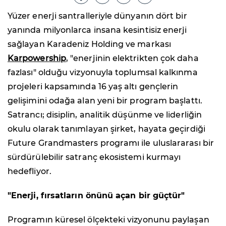
Yüzer enerji santralleriyle dünyanın dört bir
yanında milyonlarca insana kesintisiz enerji
sağlayan Karadeniz Holding ve markası
Karpowership
, "enerjinin elektrikten çok daha
fazlası" olduğu vizyonuyla toplumsal kalkınma
projeleri kapsamında 16 yaş altı gençlerin
gelişimini odağa alan yeni bir program başlattı.
Satrancı; disiplin, analitik düşünme ve liderliğin
okulu olarak tanımlayan şirket, hayata geçirdiği
Future Grandmasters programı ile uluslararası bir
sürdürülebilir satranç ekosistemi kurmayı
hedefliyor.
"Enerji, fırsatların önünü açan bir güçtür"
Programın küresel ölçekteki vizyonunu paylaşan