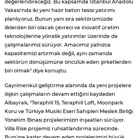
değerlendireceğiz. Bu kapsamda İstanbul Anadolu
Yakası'nda iki yeni hazır beton tesisi yatırımı
planlıyoruz. Bunun yanı sıra sektörümüzde
ilklerden biri olacak çevreci ve inovatif üretim
teknolojilerine yönelik yatırımlar üzerinde de
çalışmalarımız sürüyor. Amacımız yalnızca
kapasitemizi artırmak değil, aynı zamanda
sektörün dönüşümüne öncülük eden şirketlerden
biri olmak" diye konuştu.
Gayrimenkul geliştirme alanında da yeni projelere
ilişkin çalışmaların devam ettiğini kaydeden
Albayrak, "Teraphill 15, Teraphill Loft, Moonpark
Koru ve Türkiye Musiki Eseri Sahipleri Meslek Birliği
Yönetim Binası projelerimizin inşaatları sürüyor.
Villa Rise projemiz ruhsatlandırma sürecinde.
Bugüne kadar devam eden projelerimizi büyük