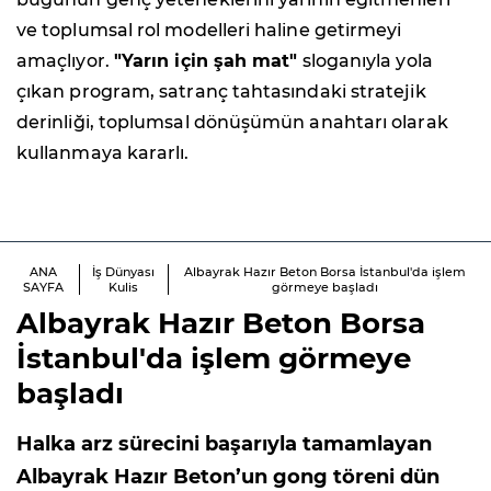
ve toplumsal rol modelleri haline getirmeyi
amaçlıyor.
"Yarın için şah mat"
sloganıyla yola
çıkan program, satranç tahtasındaki stratejik
derinliği, toplumsal dönüşümün anahtarı olarak
kullanmaya kararlı.
ANA
İş Dünyası
Albayrak Hazır Beton Borsa İstanbul'da işlem
SAYFA
Kulis
görmeye başladı
Albayrak Hazır Beton Borsa
İstanbul'da işlem görmeye
başladı
Halka arz sürecini başarıyla tamamlayan
Albayrak Hazır Beton’un gong töreni dün