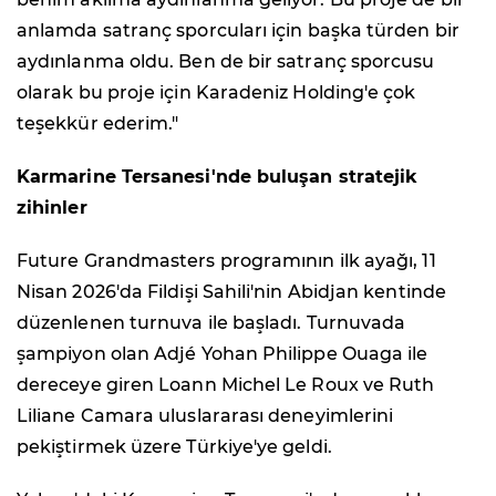
anlamda satranç sporcuları için başka türden bir
aydınlanma oldu. Ben de bir satranç sporcusu
olarak bu proje için Karadeniz Holding'e çok
teşekkür ederim."
Karmarine Tersanesi'nde buluşan stratejik
zihinler
Future Grandmasters programının ilk ayağı, 11
Nisan 2026'da Fildişi Sahili'nin Abidjan kentinde
düzenlenen turnuva ile başladı. Turnuvada
şampiyon olan Adjé Yohan Philippe Ouaga ile
dereceye giren Loann Michel Le Roux ve Ruth
Liliane Camara uluslararası deneyimlerini
pekiştirmek üzere Türkiye'ye geldi.