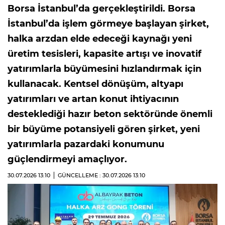
Borsa İstanbul’da gerçekleştirildi. Borsa
İstanbul’da işlem görmeye başlayan şirket,
halka arzdan elde edeceği kaynağı yeni
üretim tesisleri, kapasite artışı ve inovatif
yatırımlarla büyümesini hızlandırmak için
kullanacak. Kentsel dönüşüm, altyapı
yatırımları ve artan konut ihtiyacının
desteklediği hazır beton sektöründe önemli
bir büyüme potansiyeli gören şirket, yeni
yatırımlarla pazardaki konumunu
güçlendirmeyi amaçlıyor.
30.07.2026
13:10
GÜNCELLEME : 30.07.2026
13:10