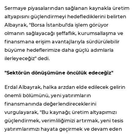
Sermaye piyasalarından sağlanan kaynakla üretim
altyapısını güçlendirmeyi hedeflediklerini belirten
Albayrak, "Borsa İstanbul'da işlem görüyor
olmanın sağlayacağı şeffaflık, kurumsallaşma ve
finansmana erişim avantajlarıyla sürdürülebilir
büyüme hedeflerimize daha güçlü adımlarla
ilerleyeceğiz" dedi.
"Sektörün dönüşümüne öncülük edeceğiz"
Erdal Albayrak, halka arzdan elde edilecek gelirin
önemli bölümünü, yeni yatırımların
finansmanında değerlendireceklerini
vurgulayarak, "Bu kaynağı; üretim altyapımızı
güçlendirmek, verimliliğimizi artırmak, yeni tesis
yatırımlarımızı hayata geçirmek ve devam eden