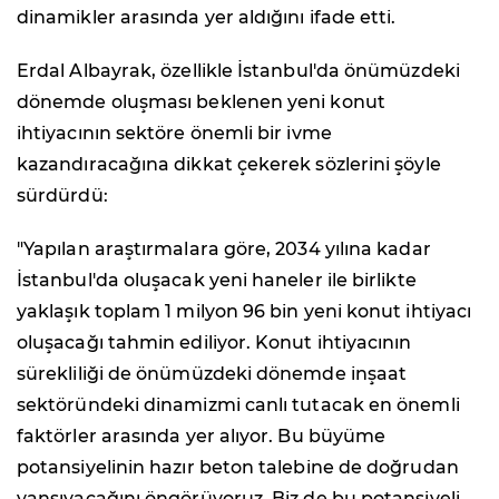
dinamikler arasında yer aldığını ifade etti.
Erdal Albayrak, özellikle İstanbul'da önümüzdeki
dönemde oluşması beklenen yeni konut
ihtiyacının sektöre önemli bir ivme
kazandıracağına dikkat çekerek sözlerini şöyle
sürdürdü:
"Yapılan araştırmalara göre, 2034 yılına kadar
İstanbul'da oluşacak yeni haneler ile birlikte
yaklaşık toplam 1 milyon 96 bin yeni konut ihtiyacı
oluşacağı tahmin ediliyor. Konut ihtiyacının
sürekliliği de önümüzdeki dönemde inşaat
sektöründeki dinamizmi canlı tutacak en önemli
faktörler arasında yer alıyor. Bu büyüme
potansiyelinin hazır beton talebine de doğrudan
yansıyacağını öngörüyoruz. Biz de bu potansiyeli