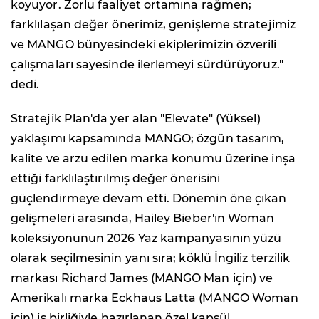
koyuyor. Zorlu faaliyet ortamına rağmen;
farklılaşan değer önerimiz, genişleme stratejimiz
ve MANGO bünyesindeki ekiplerimizin özverili
çalışmaları sayesinde ilerlemeyi sürdürüyoruz."
dedi.
Stratejik Plan'da yer alan "Elevate" (Yüksel)
yaklaşımı kapsamında MANGO; özgün tasarım,
kalite ve arzu edilen marka konumu üzerine inşa
ettiği farklılaştırılmış değer önerisini
güçlendirmeye devam etti. Dönemin öne çıkan
gelişmeleri arasında, Hailey Bieber'ın Woman
koleksiyonunun 2026 Yaz kampanyasının yüzü
olarak seçilmesinin yanı sıra; köklü İngiliz terzilik
markası Richard James (MANGO Man için) ve
Amerikalı marka Eckhaus Latta (MANGO Woman
için) iş birliğiyle hazırlanan özel kapsül