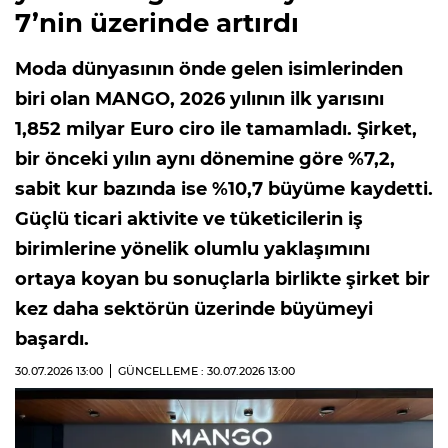
7’nin üzerinde artırdı
Moda dünyasının önde gelen isimlerinden
biri olan MANGO, 2026 yılının ilk yarısını
1,852 milyar Euro ciro ile tamamladı. Şirket,
bir önceki yılın aynı dönemine göre %7,2,
sabit kur bazında ise %10,7 büyüme kaydetti.
Güçlü ticari aktivite ve tüketicilerin iş
birimlerine yönelik olumlu yaklaşımını
ortaya koyan bu sonuçlarla birlikte şirket bir
kez daha sektörün üzerinde büyümeyi
başardı.
30.07.2026
13:00
GÜNCELLEME : 30.07.2026
13:00