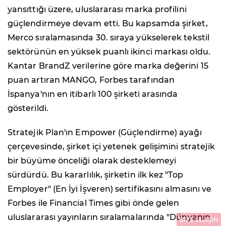
yansıttığı üzere, uluslararası marka profilini
güçlendirmeye devam etti. Bu kapsamda şirket,
Merco sıralamasında 30. sıraya yükselerek tekstil
sektörünün en yüksek puanlı ikinci markası oldu.
Kantar BrandZ verilerine göre marka değerini 15
puan artıran MANGO, Forbes tarafından
İspanya'nın en itibarlı 100 şirketi arasında
gösterildi.
Stratejik Plan'ın Empower (Güçlendirme) ayağı
çerçevesinde, şirket içi yetenek gelişimini stratejik
bir büyüme önceliği olarak desteklemeyi
sürdürdü. Bu kararlılık, şirketin ilk kez "Top
Employer" (En İyi İşveren) sertifikasını almasını ve
Forbes ile Financial Times gibi önde gelen
uluslararası yayınların sıralamalarında "Dünyanın
BİZE ULAŞIN