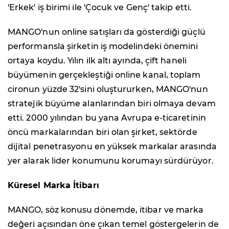
'Erkek' iş birimi ile 'Çocuk ve Genç' takip etti.
MANGO'nun online satışları da gösterdiği güçlü
performansla şirketin iş modelindeki önemini
ortaya koydu. Yılın ilk altı ayında, çift haneli
büyümenin gerçekleştiği online kanal, toplam
cironun yüzde 32'sini oluştururken, MANGO'nun
stratejik büyüme alanlarından biri olmaya devam
etti. 2000 yılından bu yana Avrupa e-ticaretinin
öncü markalarından biri olan şirket, sektörde
dijital penetrasyonu en yüksek markalar arasında
yer alarak lider konumunu korumayı sürdürüyor.
Küresel Marka İtibarı
MANGO, söz konusu dönemde, itibar ve marka
değeri açısından öne çıkan temel göstergelerin de