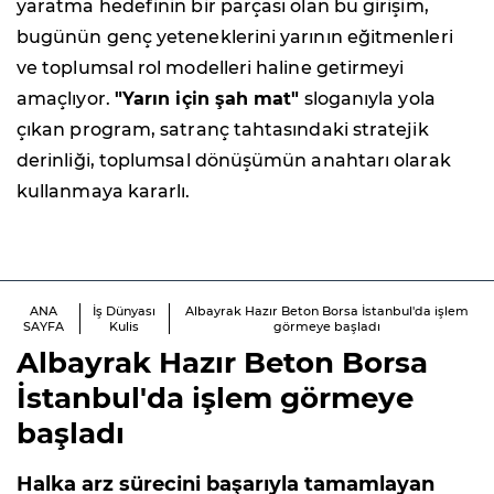
yaratma hedefinin bir parçası olan bu girişim,
bugünün genç yeteneklerini yarının eğitmenleri
ve toplumsal rol modelleri haline getirmeyi
amaçlıyor.
"Yarın için şah mat"
sloganıyla yola
çıkan program, satranç tahtasındaki stratejik
derinliği, toplumsal dönüşümün anahtarı olarak
kullanmaya kararlı.
ANA
İş Dünyası
Albayrak Hazır Beton Borsa İstanbul'da işlem
SAYFA
Kulis
görmeye başladı
Albayrak Hazır Beton Borsa
İstanbul'da işlem görmeye
başladı
Halka arz sürecini başarıyla tamamlayan