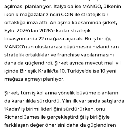
açılması planlanıyor. İtalya'da ise MANGO, ülkenin
ikonik mağazalar zinciri COIN ile stratejik bir
ortaklığa imza attı. Anlaşma kapsamında şirket,
Eylül 2026'dan 2028'e kadar stratejik
lokasyonlarda 22 mağaza açacak. Bu iş birliği,
MANGO'nun uluslararası büyümesini hızlandıran
stratejik ortaklıklar ve franchise yapılanmasını
daha da güçlendirdi. Şirket ayrıca mevcut mali yıl
içinde Birleşik Krallık'ta 10, Türkiye'de ise 10 yeni
mağaza açmayı planlıyor.
Şirket, tüm iş kollarına yönelik büyüme planlarını
da kararlılıkla sürdürdü. Yılın ilk yarısında satışlarda
'Kadın' iş birimi liderliğini sürdürürken, onu
Richard James ile gerçekleştirdiği iş birliğiyle
farklılaşan değer önerisini daha da güçlendiren