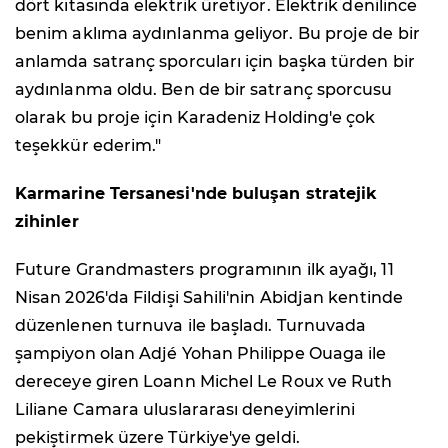
dört kıtasında elektrik üretiyor. Elektrik denilince
benim aklıma aydınlanma geliyor. Bu proje de bir
anlamda satranç sporcuları için başka türden bir
aydınlanma oldu. Ben de bir satranç sporcusu
olarak bu proje için Karadeniz Holding'e çok
teşekkür ederim."
Karmarine Tersanesi'nde buluşan stratejik
zihinler
Future Grandmasters programının ilk ayağı, 11
Nisan 2026'da Fildişi Sahili'nin Abidjan kentinde
düzenlenen turnuva ile başladı. Turnuvada
şampiyon olan Adjé Yohan Philippe Ouaga ile
dereceye giren Loann Michel Le Roux ve Ruth
Liliane Camara uluslararası deneyimlerini
pekiştirmek üzere Türkiye'ye geldi.