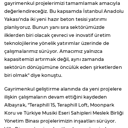
gayrimenkul projelerimizi tamamlamak amacıyla
değerlendireceğiz. Bu kapsamda İstanbul Anadolu
Yakası'nda iki yeni hazır beton tesisi yatırımı
planlıyoruz. Bunun yanı sıra sektörümüzde
ilklerden biri olacak çevreci ve inovatif üretim
teknolojilerine yönelik yatırımlar üzerinde de
çalışmalarımız sürüyor. Amacımız yalnızca
kapasitemizi artırmak değil, aynı zamanda
sektörün dönüşümüne öncülük eden şirketlerden
biri olmak" diye konuştu.
Gayrimenkul geliştirme alanında da yeni projelere
ilişkin çalışmaların devam ettiğini kaydeden
Albayrak, "Teraphill 15, Teraphill Loft, Moonpark
Koru ve Türkiye Musiki Eseri Sahipleri Meslek Birliği
Yönetim Binası projelerimizin inşaatları sürüyor.