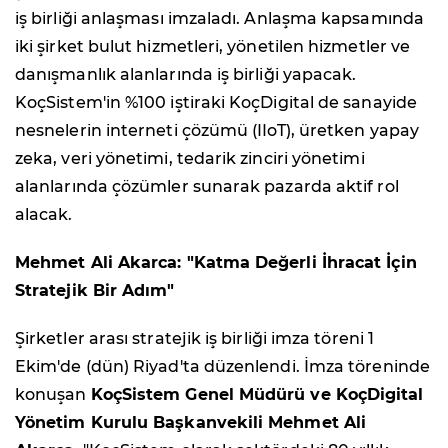
iş birliği anlaşması imzaladı. Anlaşma kapsamında
iki şirket bulut hizmetleri, yönetilen hizmetler ve
danışmanlık alanlarında iş birliği yapacak.
KoçSistem'in %100 iştiraki KoçDigital de sanayide
nesnelerin interneti çözümü (IIoT), üretken yapay
zeka, veri yönetimi, tedarik zinciri yönetimi
alanlarında çözümler sunarak pazarda aktif rol
alacak.
Mehmet Ali Akarca: "Katma Değerli İhracat İçin
Stratejik Bir Adım"
Şirketler arası stratejik iş birliği imza töreni 1
Ekim'de (dün) Riyad'ta düzenlendi. İmza töreninde
konuşan
KoçSistem Genel Müdürü ve KoçDigital
Yönetim Kurulu Başkanvekili Mehmet Ali