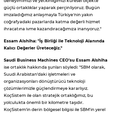
deneyimimizi ve yetkinliğimizi küresel ölçekte
güçlü ortaklıklar yaparak perçinliyoruz. Bugün
imzaladığımız anlaşmayla Türkiye'nin yakın
coğrafyadaki pazarlarda katma değerli hizmet
ihracatına ivme kazandıracağımıza inanıyoruz."
Essam Alshiha: "İş Birliği ile Teknoloji Alanında
Kalıcı Değerler Üreteceğiz."
Saudi Business Machines
CEO'su Essam Alshiha
ise ortaklık hakkında şunları söyledi:
"SBM olarak,
Suudi Arabistan'daki işletmeleri ve
organizasyonları dönüştürücü teknoloji
çözümlerimizle güçlendirmeye kararlıyız.
KoçSistem ile olan stratejik ortaklığımız, bu
yolculukta önemli bir kilometre taşıdır.
KoçSistem'in derin bölgesel bilgisi ile SBM'in yerel