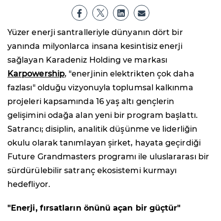
Yüzer enerji santralleriyle dünyanın dört bir
yanında milyonlarca insana kesintisiz enerji
sağlayan Karadeniz Holding ve markası
Karpowership
, "enerjinin elektrikten çok daha
fazlası" olduğu vizyonuyla toplumsal kalkınma
projeleri kapsamında 16 yaş altı gençlerin
gelişimini odağa alan yeni bir program başlattı.
Satrancı; disiplin, analitik düşünme ve liderliğin
okulu olarak tanımlayan şirket, hayata geçirdiği
Future Grandmasters programı ile uluslararası bir
sürdürülebilir satranç ekosistemi kurmayı
hedefliyor.
"Enerji, fırsatların önünü açan bir güçtür"