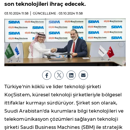
son teknolojileri ihraç edecek.
03.10.2024
11:58
GÜNCELLEME : 03.10.2024
11:58
Türkiye'nin köklü ve lider teknoloji şirketi
KoçSistem, küresel teknoloji şirketleriyle bölgesel
ittifaklar kurmayı sürdürüyor. Şirket son olarak,
Suudi Arabistan'da kurumlara bilgi teknolojileri ve
telekomünikasyon çözümleri sağlayan teknoloji
şirketi Saudi Business Machines (SBM) ile stratejik