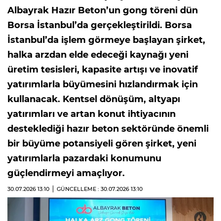
Albayrak Hazır Beton’un gong töreni dün
Borsa İstanbul’da gerçekleştirildi. Borsa
İstanbul’da işlem görmeye başlayan şirket,
halka arzdan elde edeceği kaynağı yeni
üretim tesisleri, kapasite artışı ve inovatif
yatırımlarla büyümesini hızlandırmak için
kullanacak. Kentsel dönüşüm, altyapı
yatırımları ve artan konut ihtiyacının
desteklediği hazır beton sektöründe önemli
bir büyüme potansiyeli gören şirket, yeni
yatırımlarla pazardaki konumunu
güçlendirmeyi amaçlıyor.
30.07.2026
13:10
GÜNCELLEME : 30.07.2026
13:10