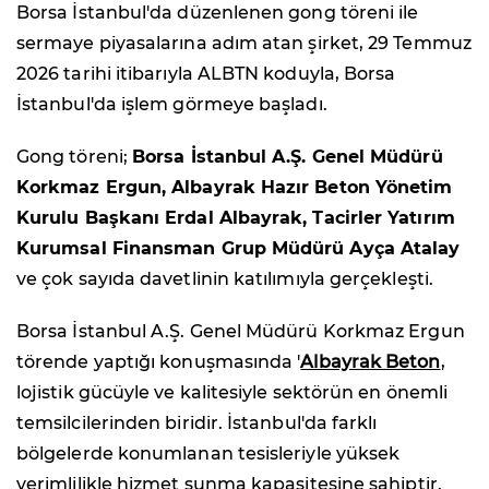
Borsa İstanbul'da düzenlenen gong töreni ile
sermaye piyasalarına adım atan şirket, 29 Temmuz
2026 tarihi itibarıyla ALBTN koduyla, Borsa
İstanbul'da işlem görmeye başladı.
Gong töreni;
Borsa İstanbul A.Ş. Genel Müdürü
Korkmaz Ergun, Albayrak Hazır Beton Yönetim
Kurulu Başkanı Erdal Albayrak, Tacirler Yatırım
Kurumsal Finansman Grup Müdürü Ayça Atalay
ve çok sayıda davetlinin katılımıyla gerçekleşti.
Borsa İstanbul A.Ş. Genel Müdürü Korkmaz Ergun
törende yaptığı konuşmasında '
Albayrak Beton
,
lojistik gücüyle ve kalitesiyle sektörün en önemli
temsilcilerinden biridir. İstanbul'da farklı
bölgelerde konumlanan tesisleriyle yüksek
verimlilikle hizmet sunma kapasitesine sahiptir.