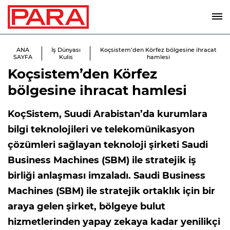
ANA
İş Dünyası
Koçsistem’den Körfez bölgesine ihracat
SAYFA
Kulis
hamlesi
Koçsistem’den Körfez
bölgesine ihracat hamlesi
KoçSistem, Suudi Arabistan’da kurumlara
bilgi teknolojileri ve telekomünikasyon
çözümleri sağlayan teknoloji şirketi Saudi
Business Machines (SBM) ile stratejik iş
birliği anlaşması imzaladı. Saudi Business
Machines (SBM) ile stratejik ortaklık için bir
araya gelen şirket, bölgeye bulut
hizmetlerinden yapay zekaya kadar yenilikçi