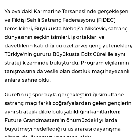
Yalova'daki Karmarine Tersanesi'nde gerçekleşen
ve Fildişi Sahili Satranç Federasyonu (FIDEC)
temsilcileri, Büyükusta Nebojša Nikčević, satranç
dünyasının seçkin isimleri, iş ortakları ve
davetlilerin katıldığı bu özel zirve; genç yetenekleri,
Türkiye'nin gururu Büyükusta Ediz Gürel ile aynı
stratejik zeminde buluşturdu. Program elçilerinin
tanışmasına da vesile olan dostluk maçı heyecanlı
anlara sahne oldu.
Gürel'in üç sporcuyla gerçekleştirdiği simultane
satranç maçı farklı coğrafyalardan gelen gençlerin
aynı stratejik dilde buluşabildiğini kanıtlarken;
Future Grandmasters'ın önümüzdeki yıllarda
büyütmeyi hedeflediği uluslararası dayanışma