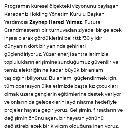
Programın küresel ölçekteki vizyonunu paylaşan
Karadeniz Holding Yönetim Kurulu Başkan
Yardımcısı
Zeynep Harezi Yılmaz
, Future
Grandmasters'ı bir turnuvadan ziyade, bir gelecek
inşası olarak gördüklerini belirtti: "30 yıldır
dünyanın dört bir yanında şehirleri
güçlendiriyoruz. Yüzer enerji santrallerimizle
toplulukların erişimine sunduğumuz güvenilir ve
temiz elektriğin ne kadar büyük bir anlam
taşıdığını biliyoruz. Bu anlamı güçlendirmek için,
tüm operasyon ülkelerimizde başta kız çocukları
olmak üzere gençlerin eğitimlerine destek veriyor
ve onların da geleceklerini aydınlatma hedefiyle
projeler hayata geçiriyoruz. Gelişimin, fırsatların ve
değişimin önünü açan, bir hayatın yönünü
değiştirebilecek bir kıvılcım olduğuna inanıyoruz.