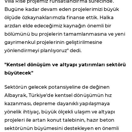
Villa Rise projemiz ruhsatlandırma sürecinde.
Bugüne kadar devam eden projelerimizi büyük
ölçüde özkaynaklarımızla finanse ettik. Halka
arzdan elde edeceğimiz kaynağın önemli bir
bölümünü bu projelerin tamamlanmasına ve yeni
gayrimenkul projelerinin geliştirilmesine
yönlendirmeyi planlıyoruz" dedi.
"Kentsel dönüşüm ve altyapı yatırımları sektörü
büyütecek"
Sektörün gelecek potansiyeline de değinen
Albayrak, Türkiye'de kentsel dönüşümün hız
kazanması, depreme dayanıklı yapılaşmaya
yönelik ihtiyaç, büyük ölçekli ulaşım ve altyapı
projeleri ile artan konut talebinin, hazır beton
sektörünün büyümesini destekleyen en önemli