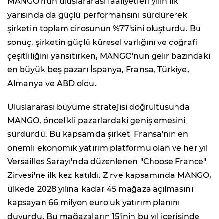
MANGO'nun uluslararası faaliyetleri yılın ilk
yarısında da güçlü performansını sürdürerek
şirketin toplam cirosunun %77'sini oluşturdu. Bu
sonuç, şirketin güçlü küresel varlığını ve coğrafi
çeşitliliğini yansıtırken, MANGO'nun gelir bazındaki
en büyük beş pazarı İspanya, Fransa, Türkiye,
Almanya ve ABD oldu.
Uluslararası büyüme stratejisi doğrultusunda
MANGO, öncelikli pazarlardaki genişlemesini
sürdürdü. Bu kapsamda şirket, Fransa'nın en
önemli ekonomik yatırım platformu olan ve her yıl
Versailles Sarayı'nda düzenlenen "Choose France"
Zirvesi'ne ilk kez katıldı. Zirve kapsamında MANGO,
ülkede 2028 yılına kadar 45 mağaza açılmasını
kapsayan 66 milyon euroluk yatırım planını
duyurdu. Bu mağazaların 15'inin bu yıl içerisinde