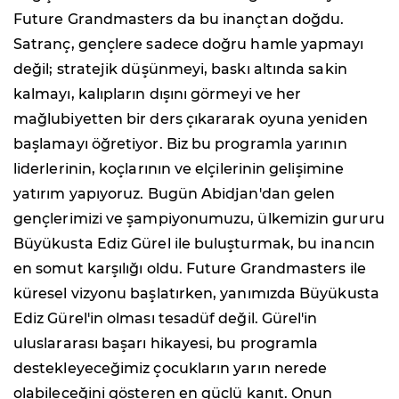
Future Grandmasters da bu inançtan doğdu.
Satranç, gençlere sadece doğru hamle yapmayı
değil; stratejik düşünmeyi, baskı altında sakin
kalmayı, kalıpların dışını görmeyi ve her
mağlubiyetten bir ders çıkararak oyuna yeniden
başlamayı öğretiyor. Biz bu programla yarının
liderlerinin, koçlarının ve elçilerinin gelişimine
yatırım yapıyoruz. Bugün Abidjan'dan gelen
gençlerimizi ve şampiyonumuzu, ülkemizin gururu
Büyükusta Ediz Gürel ile buluşturmak, bu inancın
en somut karşılığı oldu. Future Grandmasters ile
küresel vizyonu başlatırken, yanımızda Büyükusta
Ediz Gürel'in olması tesadüf değil. Gürel'in
uluslararası başarı hikayesi, bu programla
destekleyeceğimiz çocukların yarın nerede
olabileceğini gösteren en güçlü kanıt. Onun