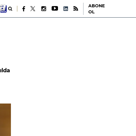
ABONE
OL
ılda