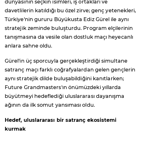
dünyasının seçkin isimleri, iş ortakları ve
davetlilerin katıldığı bu özel zirve; genç yetenekleri,
Türkiye'nin gururu Büyükusta Ediz Gürel ile aynı
stratejik zeminde buluşturdu. Program elçilerinin
tanışmasına da vesile olan dostluk maçı heyecanlı
anlara sahne oldu.
Gürel'in üç sporcuyla gerçekleştirdiği simultane
satranç maçı farklı coğrafyalardan gelen gençlerin
aynı stratejik dilde buluşabildiğini kanıtlarken;
Future Grandmasters'ın önümüzdeki yıllarda
büyütmeyi hedeflediği uluslararası dayanışma
ağının da ilk somut yansıması oldu.
Hedef, uluslararası bir satranç ekosistemi
kurmak