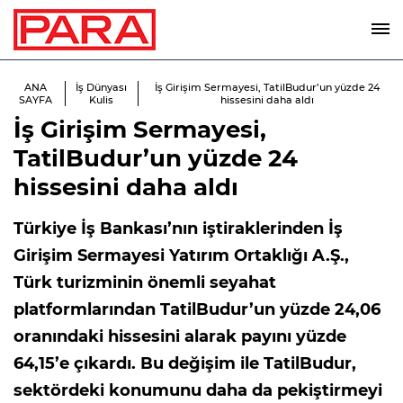
ANA
İş Dünyası
İş Girişim Sermayesi, TatilBudur’un yüzde 24
SAYFA
Kulis
hissesini daha aldı
İş Girişim Sermayesi,
TatilBudur’un yüzde 24
hissesini daha aldı
Türkiye İş Bankası’nın iştiraklerinden İş
Girişim Sermayesi Yatırım Ortaklığı A.Ş.,
Türk turizminin önemli seyahat
platformlarından TatilBudur’un yüzde 24,06
oranındaki hissesini alarak payını yüzde
64,15’e çıkardı. Bu değişim ile TatilBudur,
sektördeki konumunu daha da pekiştirmeyi