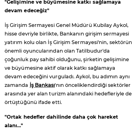
"Gelişimine ve büyümesine katkı sağlamaya
devam edeceğiz"
İş Girişim Sermayesi Genel Müdürü Kubilay Aykol,
hisse devriyle birlikte, Bankanın girişim sermayesi
yatırım kolu olan İş Girişim Sermayesi'nin, sektörün
önemli oyuncularından olan Tatilbudur'da
çoğunluk pay sahibi olduğunu, şirketin gelişimine
ve büyümesine aktif olarak katkı sağlamaya
devam edeceğini vurguladı. Aykol, bu adımın aynı
zamanda
İş Bankası
'nın önceliklendirdiği sektörler
arasında yer alan turizm alanındaki hedefleriyle de
örtüştüğünü ifade etti.
"Ortak hedefler dahilinde daha çok hareket
alanı…"