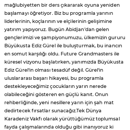
mağlubiyetten bir ders çıkararak oyuna yeniden
başlamayı öğretiyor. Biz bu programla yarının
liderlerinin, koçlarının ve elçilerinin gelişimine
yatırım yapıyoruz. Bugün Abidjan'dan gelen
gençlerimizi ve şampiyonumuzu, ülkemizin gururu
Büyükusta Ediz Gürel ile buluşturmak, bu inancın
en somut karşılığı oldu. Future Grandmasters ile
küresel vizyonu başlatırken, yanımızda Büyükusta
Ediz Gürel'in olması tesadüf değil. Gürel'in
uluslararası başarı hikayesi, bu programla
destekleyeceğimiz çocukların yarın nerede
olabileceğini gösteren en güçlü kanıt. Onun
rehberliğinde, yeni nesillere yarın için şah mat
dedirtecek fırsatlar sunacağız.Tek Dünya
Karadeniz Vakfı olarak yürüttüğümüz toplumsal
fayda çalışmalarında olduğu gibi inanıyoruz ki