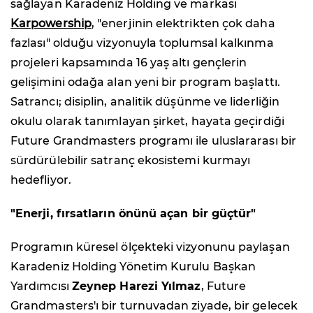
sağlayan Karadeniz Holding ve markası
Karpowership
, "enerjinin elektrikten çok daha
fazlası" olduğu vizyonuyla toplumsal kalkınma
projeleri kapsamında 16 yaş altı gençlerin
gelişimini odağa alan yeni bir program başlattı.
Satrancı; disiplin, analitik düşünme ve liderliğin
okulu olarak tanımlayan şirket, hayata geçirdiği
Future Grandmasters programı ile uluslararası bir
sürdürülebilir satranç ekosistemi kurmayı
hedefliyor.
"Enerji, fırsatların önünü açan bir güçtür"
Programın küresel ölçekteki vizyonunu paylaşan
Karadeniz Holding Yönetim Kurulu Başkan
Yardımcısı
Zeynep Harezi Yılmaz
, Future
Grandmasters'ı bir turnuvadan ziyade, bir gelecek