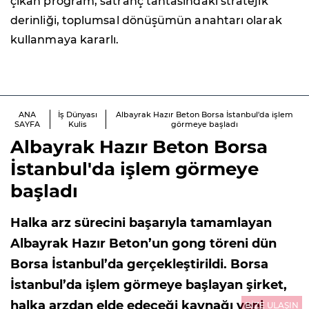
çıkan program, satranç tahtasındaki stratejik
derinliği, toplumsal dönüşümün anahtarı olarak
kullanmaya kararlı.
ANA
İş Dünyası
Albayrak Hazır Beton Borsa İstanbul'da işlem
SAYFA
Kulis
görmeye başladı
Albayrak Hazır Beton Borsa
İstanbul'da işlem görmeye
başladı
Halka arz sürecini başarıyla tamamlayan
Albayrak Hazır Beton’un gong töreni dün
Borsa İstanbul’da gerçekleştirildi. Borsa
İstanbul’da işlem görmeye başlayan şirket,
halka arzdan elde edeceği kaynağı yeni
BİZE ULAŞIN