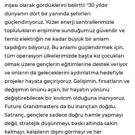
inşası olarak gördüklerini belirtti: "30 yıldır
dünyanın dört bir yanında şehirleri
güçlendiriyoruz. Yüzer enerji santrallerimizle
toplulukların erişimine sunduğumuz güvenilir ve
temiz elektriğin ne kadar büyük bir anlam
taşıdığını biliyoruz. Bu anlamı güçlendirmek için,
tüm operasyon ülkelerimizde başta kız çocukları
olmak üzere gençlerin eğitimlerine destek veriyor
ve onların da geleceklerini aydınlatma hedefiyle
projeler hayata geçiriyoruz. Gelişimin, fırsatların ve
değişimin önünü açan, bir hayatın yönünü
değiştirebilecek bir kıvılcım olduğuna inanıyoruz.
Future Grandmasters da bu inançtan doğdu.
Satranç, gençlere sadece doğru hamle yapmayı
değil; stratejik düşünmeyi, baskı altında sakin
kalmayı, kalıpların dışını görmeyi ve her