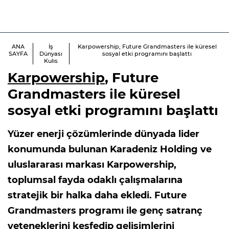
ANA
İş
Karpowership, Future Grandmasters ile küresel
SAYFA
Dünyası
sosyal etki programını başlattı
Kulis
Karpowership
, Future
Grandmasters ile küresel
sosyal etki programını başlattı
Yüzer enerji çözümlerinde dünyada lider
konumunda bulunan Karadeniz Holding ve
uluslararası markası Karpowership,
toplumsal fayda odaklı çalışmalarına
stratejik bir halka daha ekledi. Future
Grandmasters programı ile genç satranç
yeteneklerini keşfedip gelişimlerini