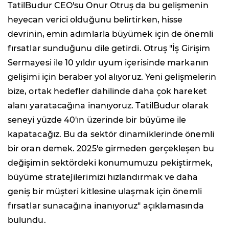
TatilBudur CEO'su Onur Otruş da bu gelişmenin
heyecan verici olduğunu belirtirken, hisse
devrinin, emin adımlarla büyümek için de önemli
fırsatlar sunduğunu dile getirdi. Otruş "İş Girişim
Sermayesi ile 10 yıldır uyum içerisinde markanın
gelişimi için beraber yol alıyoruz. Yeni gelişmelerin
bize, ortak hedefler dahilinde daha çok hareket
alanı yaratacağına inanıyoruz. TatilBudur olarak
seneyi yüzde 40'ın üzerinde bir büyüme ile
kapatacağız. Bu da sektör dinamiklerinde önemli
bir oran demek. 2025'e girmeden gerçekleşen bu
değişimin sektördeki konumumuzu pekiştirmek,
büyüme stratejilerimizi hızlandırmak ve daha
geniş bir müşteri kitlesine ulaşmak için önemli
fırsatlar sunacağına inanıyoruz" açıklamasında
bulundu.