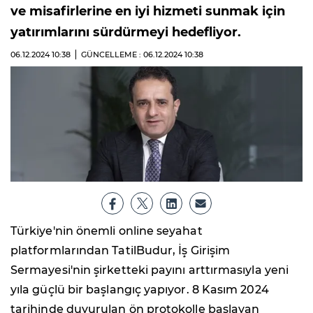
ve misafirlerine en iyi hizmeti sunmak için
yatırımlarını sürdürmeyi hedefliyor.
06.12.2024
10:38
GÜNCELLEME : 06.12.2024
10:38
Türkiye'nin önemli online seyahat
platformlarından TatilBudur, İş Girişim
Sermayesi'nin şirketteki payını arttırmasıyla yeni
yıla güçlü bir başlangıç yapıyor. 8 Kasım 2024
tarihinde duyurulan ön protokolle başlayan