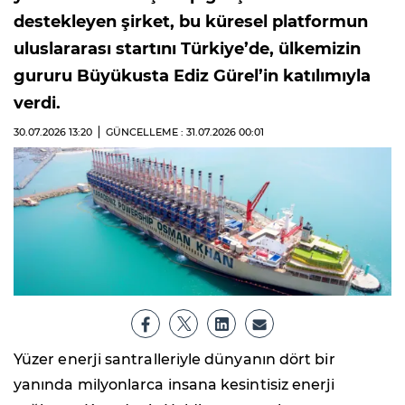
destekleyen şirket, bu küresel platformun
uluslararası startını Türkiye’de, ülkemizin
gururu Büyükusta Ediz Gürel’in katılımıyla
verdi.
30.07.2026
13:20
GÜNCELLEME : 31.07.2026
00:01
Yüzer enerji santralleriyle dünyanın dört bir
yanında milyonlarca insana kesintisiz enerji