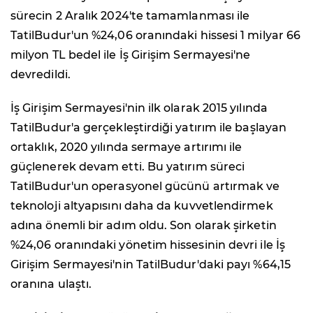
sürecin 2 Aralık 2024'te tamamlanması ile
TatilBudur'un %24,06 oranındaki hissesi 1 milyar 66
milyon TL bedel ile İş Girişim Sermayesi'ne
devredildi.
İş Girişim Sermayesi'nin ilk olarak 2015 yılında
TatilBudur'a gerçekleştirdiği yatırım ile başlayan
ortaklık, 2020 yılında sermaye artırımı ile
güçlenerek devam etti. Bu yatırım süreci
TatilBudur'un operasyonel gücünü artırmak ve
teknoloji altyapısını daha da kuvvetlendirmek
adına önemli bir adım oldu. Son olarak şirketin
%24,06 oranındaki yönetim hissesinin devri ile İş
Girişim Sermayesi'nin TatilBudur'daki payı %64,15
oranına ulaştı.