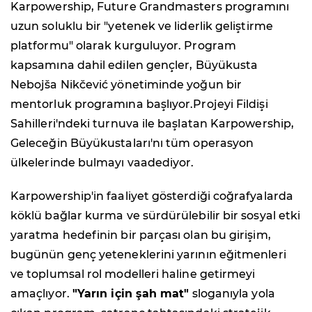
Karpowership, Future Grandmasters programını
uzun soluklu bir "yetenek ve liderlik geliştirme
platformu" olarak kurguluyor. Program
kapsamına dahil edilen gençler, Büyükusta
Nebojša Nikčević yönetiminde yoğun bir
mentorluk programına başlıyor.Projeyi Fildişi
Sahilleri'ndeki turnuva ile başlatan Karpowership,
Geleceğin Büyükustaları'nı tüm operasyon
ülkelerinde bulmayı vaadediyor.
Karpowership'in faaliyet gösterdiği coğrafyalarda
köklü bağlar kurma ve sürdürülebilir bir sosyal etki
yaratma hedefinin bir parçası olan bu girişim,
bugünün genç yeteneklerini yarının eğitmenleri
ve toplumsal rol modelleri haline getirmeyi
amaçlıyor.
"Yarın için şah mat"
sloganıyla yola