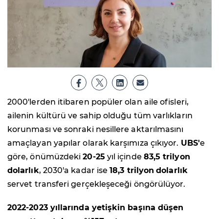
2000'lerden itibaren popüler olan aile ofisleri,
ailenin kültürü ve sahip olduğu tüm varlıkların
korunması ve sonraki nesillere aktarılmasını
amaçlayan yapılar olarak karşımıza çıkıyor.
UBS'
e
göre, önümüzdeki
20-25
yıl içinde
83,5 trilyon
dolarlık
, 2030'a kadar ise
18,3 trilyon
dolarlık
servet transferi gerçekleşeceği öngörülüyor.
2022-2023 yıllarında yetişkin başına düşen