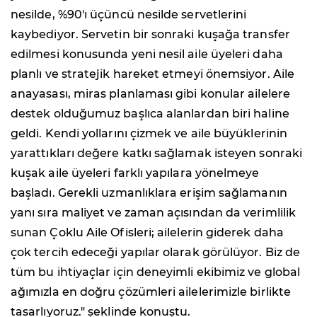
nesilde, %90'ı üçüncü nesilde servetlerini
kaybediyor. Servetin bir sonraki kuşağa transfer
edilmesi konusunda yeni nesil aile üyeleri daha
planlı ve stratejik hareket etmeyi önemsiyor. Aile
anayasası, miras planlaması gibi konular ailelere
destek olduğumuz başlıca alanlardan biri haline
geldi. Kendi yollarını çizmek ve aile büyüklerinin
yarattıkları değere katkı sağlamak isteyen sonraki
kuşak aile üyeleri farklı yapılara yönelmeye
başladı. Gerekli uzmanlıklara erişim sağlamanın
yanı sıra maliyet ve zaman açısından da verimlilik
sunan Çoklu Aile Ofisleri; ailelerin giderek daha
çok tercih edeceği yapılar olarak görülüyor. Biz de
tüm bu ihtiyaçlar için deneyimli ekibimiz ve global
ağımızla en doğru çözümleri ailelerimizle birlikte
tasarlıyoruz." şeklinde konuştu.