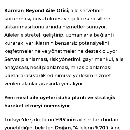
Karman Beyond Aile Ofisi;
aile servetinin
korunması, büyütülmesi ve gelecek nesillere
aktarılması konularında hizmetler sunuyor.
Ailelerle strateji geliştirip, uzmanlarla bağlantı
kurarak, varlıklarının benzersiz potansiyelini
keşfetmelerine ve yönetmelerine destek oluyor.
Servet planlaması, risk yönetimi, gayrimenkul, aile
anayasası, nesil planlaması, miras planlaması,
uluslararası varlık edinimi ve yerleşim hizmet
verilen alanlar arasında yer alıyor.
Yeni nesil aile üyeleri daha planlı ve stratejik
hareket etmeyi önemsiyor
Türkiye'de şirketlerin
%95'inin
aileler tarafından
yönetildiğini belirten
Doğan
, "Ailelerin
%70'i
ikinci