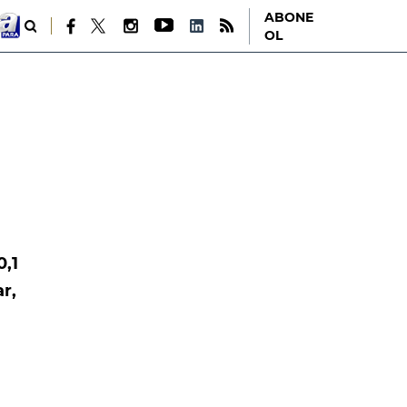
ABONE
OL
0,1
r,