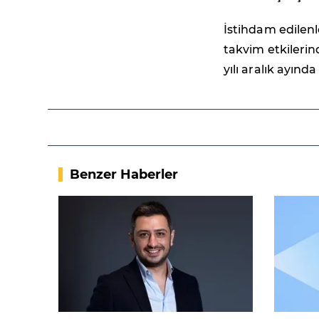
İstihdam edilen
takvim etkilerind
yılı aralık ayınd
Benzer Haberler