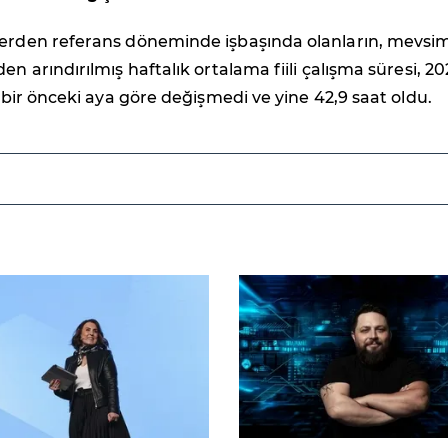
lerden referans döneminde işbaşında olanların, mevsi
en arındırılmış haftalık ortalama fiili çalışma süresi, 2
a bir önceki aya göre değişmedi ve yine 42,9 saat oldu.