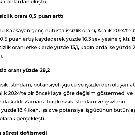
kadınlardan oluştu.
izlik oranı 0,5 puan arttı
u kapsayan genç nüfusta işsizlik oranı, Aralık 2024'te b
0,5 puan artış kaydederek yüzde 16,3 seviyesine çıktı. 
izlik oranı erkeklerde yüzde 13,1, kadınlarda ise yüzde 2
i.
siz oranı yüzde 28,2
ik istihdam, potansiyel işgücü ve işsizlerden oluşan atı
alık 2024'te bir önceki aya göre değişim göstermedi ve
nda kaldı. Zamana bağlı eksik istihdam ve işsizlerin
 yüzde 18,4 iken, işsiz ve potansiyel işgücünün bütünle
 olarak gerçekleşti.
a süresi değişmedi