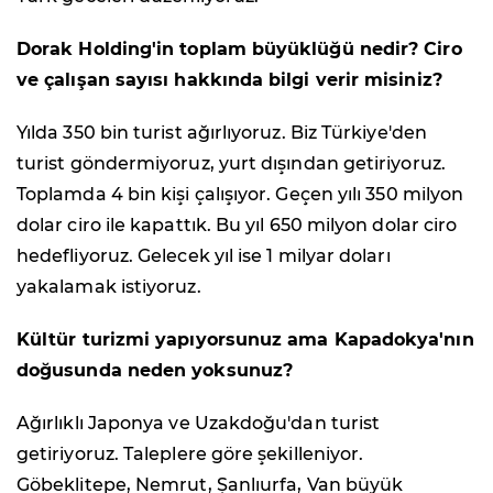
Dorak Holding'in toplam büyüklüğü nedir? Ciro
ve çalışan sayısı hakkında bilgi verir misiniz?
Yılda 350 bin turist ağırlıyoruz. Biz Türkiye'den
turist göndermiyoruz, yurt dışından getiriyoruz.
Toplamda 4 bin kişi çalışıyor. Geçen yılı 350 milyon
dolar ciro ile kapattık. Bu yıl 650 milyon dolar ciro
hedefliyoruz. Gelecek yıl ise 1 milyar doları
yakalamak istiyoruz.
Kültür turizmi yapıyorsunuz ama Kapadokya'nın
doğusunda neden yoksunuz?
Ağırlıklı Japonya ve Uzakdoğu'dan turist
getiriyoruz. Taleplere göre şekilleniyor.
Göbeklitepe, Nemrut, Şanlıurfa, Van büyük