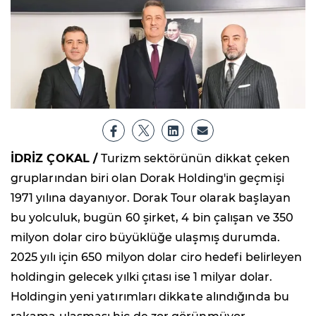
İDRİZ ÇOKAL /
Turizm sektörünün dikkat çeken
gruplarından biri olan Dorak Holding'in geçmişi
1971 yılına dayanıyor. Dorak Tour olarak başlayan
bu yolculuk, bugün 60 şirket, 4 bin çalışan ve 350
milyon dolar ciro büyüklüğe ulaşmış durumda.
2025 yılı için 650 milyon dolar ciro hedefi belirleyen
holdingin gelecek yılki çıtası ise 1 milyar dolar.
Holdingin yeni yatırımları dikkate alındığında bu