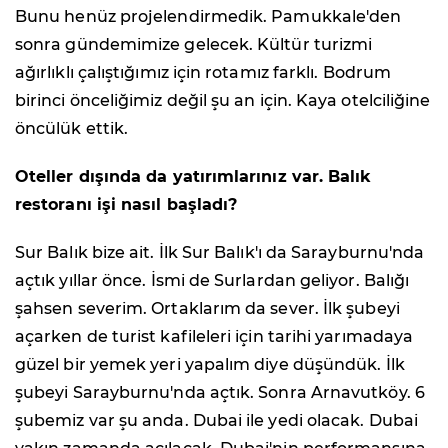
Bunu henüz projelendirmedik. Pamukkale'den
sonra gündemimize gelecek. Kültür turizmi
ağırlıklı çalıştığımız için rotamız farklı. Bodrum
birinci önceliğimiz değil şu an için. Kaya otelciliğine
öncülük ettik.
Oteller dışında da yatırımlarınız var. Balık
restoranı işi nasıl başladı?
Sur Balık bize ait. İlk Sur Balık'ı da Sarayburnu'nda
açtık yıllar önce. İsmi de Surlardan geliyor. Balığı
şahsen severim. Ortaklarım da sever. İlk şubeyi
açarken de turist kafileleri için tarihi yarımadaya
güzel bir yemek yeri yapalım diye düşündük. İlk
şubeyi Sarayburnu'nda açtık. Sonra Arnavutköy. 6
şubemiz var şu anda. Dubai ile yedi olacak. Dubai