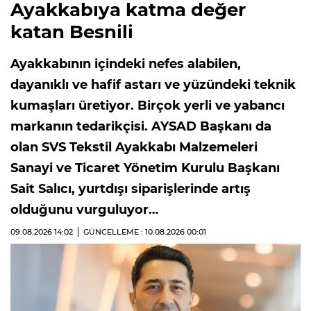
Ayakkabıya katma değer
katan Besnili
Ayakkabının içindeki nefes alabilen,
dayanıklı ve hafif astarı ve yüzündeki teknik
kumaşları üretiyor. Birçok yerli ve yabancı
markanın tedarikçisi. AYSAD Başkanı da
olan SVS Tekstil Ayakkabı Malzemeleri
Sanayi ve Ticaret Yönetim Kurulu Başkanı
Sait Salıcı, yurtdışı siparişlerinde artış
olduğunu vurguluyor…
09.08.2026
14:02
GÜNCELLEME : 10.08.2026
00:01