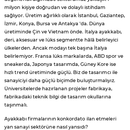
milyon kişiye doğrudan ve dolaylı istihdam
sağlıyor. Üretim ağırlıklı olarak İstanbul, Gaziantep,
İzmir, Konya, Bursa ve Antakya 'da. Dünya
üretiminde Çin ve Vietnam önde. ⁠İtalya ayakkabı,
deri, aksesuar ve lüks segmentte hâlâ belirleyici
ülkelerden. Ancak modayı tek başına İtalya
belirlemiyor. Fransa lüks markalarda, ABD spor ve
sneakerda, Japonya tasarımda, Güney Kore ise
hızlı trend üretiminde güçlü. Biz de tasarımcı ile
sanayiciyi daha güçlü biçimde buluşturmalıyız.
Üniversitelerde hazırlanan projeler fabrikaya,
fabrikadaki teknik bilgi de tasarım okullarına
taşınmalı.
Ayakkabı firmalarının konkordato ilan etmeleri
yan sanayi sektörüne nasıl yansıdı?