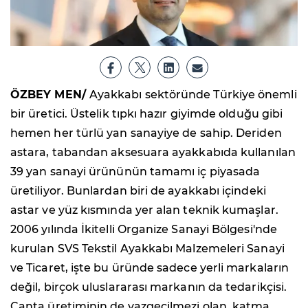
ÖZBEY MEN/
Ayakkabı sektöründe Türkiye önemli
bir üretici. Üstelik tıpkı hazır giyimde olduğu gibi
hemen her türlü yan sanayiye de sahip. Deriden
astara, tabandan aksesuara ayakkabıda kullanılan
39 yan sanayi ürününün tamamı iç piyasada
üretiliyor. Bunlardan biri de ayakkabı içindeki
astar ve yüz kısmında yer alan teknik kumaşlar.
2006 yılında İkitelli Organize Sanayi Bölgesi'nde
kurulan SVS Tekstil Ayakkabı Malzemeleri Sanayi
ve Ticaret, işte bu üründe sadece yerli markaların
değil, birçok uluslararası markanın da tedarikçisi.
Çanta üretiminin de vazgeçilmezi olan, katma