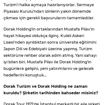
Turizm'i halka açmaya hazırlanıyorlar. Sermaye
Piyasası Kurulu'ndan izinlerin yakın dönemde
çıkması için gerekli başvurularını tamamladılar.
Dorak Holding'in ortaklarından Mustafa Pilav'ın
hayat hikayesi oldukça ilginç. Kuleli Askeri
Lisesi'nden ayrıldıktan sonra üniversite eğitimini
Japon Dili ve Edebiyatı üzerine yapmış. Turizm
sektörüne rehber olarak adım atmış. Yani sahayı
iyi bilen biri. Mustafa Pilav ile Dorak Holding'in
bugünlere gelişini, yeni yatırımlarını ve gelecek
hedeflerini konuştuk…
Dorak Turizm ve Dorak Holding ne zaman
kuruldu? Şirketin tarihinden bahseder misiniz?
Dorak Tour 1971'de İstanbul merkezli bir aile şirketi