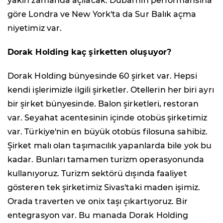
yakın zamanda açılacak. Dubai'nin performansına
göre Londra ve New York'ta da Sur Balık açma
niyetimiz var.
Dorak Holding kaç şirketten oluşuyor?
Dorak Holding bünyesinde 60 şirket var. Hepsi
kendi işlerimizle ilgili şirketler. Otellerin her biri ayrı
bir şirket bünyesinde. Balon şirketleri, restoran
var. Seyahat acentesinin içinde otobüs şirketimiz
var. Türkiye'nin en büyük otobüs filosuna sahibiz.
Şirket malı olan taşımacılık yapanlarda bile yok bu
kadar. Bunları tamamen turizm operasyonunda
kullanıyoruz. Turizm sektörü dışında faaliyet
gösteren tek şirketimiz Sivas'taki maden işimiz.
Orada traverten ve onix taşı çıkartıyoruz. Bir
entegrasyon var. Bu manada Dorak Holding