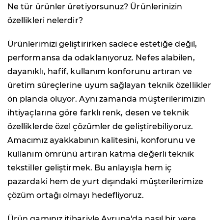
Ne tür ürünler üretiyorsunuz? Ürünlerinizin
özellikleri nelerdir?
Ürünlerimizi geliştirirken sadece estetiğe değil,
performansa da odaklanıyoruz. Nefes alabilen,
dayanıklı, hafif, kullanım konforunu artıran ve
üretim süreçlerine uyum sağlayan teknik özellikler
ön planda oluyor. Aynı zamanda müşterilerimizin
ihtiyaçlarına göre farklı renk, desen ve teknik
özelliklerde özel çözümler de geliştirebiliyoruz.
Amacımız ayakkabının kalitesini, konforunu ve
kullanım ömrünü artıran katma değerli teknik
tekstiller geliştirmek. Bu anlayışla hem iç
pazardaki hem de yurt dışındaki müşterilerimize
çözüm ortağı olmayı hedefliyoruz.
Ürün gamınız itibariyle Avrupa'da nasıl bir yere