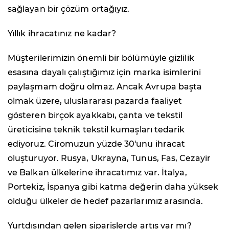
sağlayan bir çözüm ortağıyız.
Yıllık ihracatınız ne kadar?
Müşterilerimizin önemli bir bölümüyle gizlilik
esasına dayalı çalıştığımız için marka isimlerini
paylaşmam doğru olmaz. Ancak Avrupa başta
olmak üzere, uluslararası pazarda faaliyet
gösteren birçok ayakkabı, çanta ve tekstil
üreticisine teknik tekstil kumaşları tedarik
ediyoruz. Ciromuzun yüzde 30'unu ihracat
oluşturuyor. Rusya, Ukrayna, Tunus, Fas, Cezayir
ve Balkan ülkelerine ihracatımız var. İtalya,
Portekiz, İspanya gibi katma değerin daha yüksek
olduğu ülkeler de hedef pazarlarımız arasında.
Yurtdışından gelen siparişlerde artış var mı?