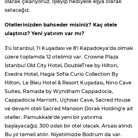
olarak çıkarıyoruz. İşleyip hediyelik eşya olarak
satacağız.
Otellerinizden bahseder misiniz? Kaç otele
ulaştınız? Yeni yatırım var mı?
3'ü İstanbul, 1'i Kuşadası ve 8'i Kapadokya'da olmak
üzere toplamda 12 otelimiz var. Crowne Plaza
İstanbul Old City Hotel, DoubleTree by Hilton,
Exedra Hotel, Hagia Sofia Curio Collection By
Hilton, Le Bleu Hotel & Resort Kuşadası, Nino Cave
Suites, Ramada by Wyndham Cappadocia,
Cappadocia Marriott, Uçhisar Cave, Sacred House
ve devam oteli Sacred Mansion Dorak Holding'e ait
oteller. Pamukkale'de yeni bir yatırıma
başlayacağız. 300 odalı bir otel olacak. Arsası alındı.
Bu yıl temeli atılır. Niyetimizde Bodrum da var.