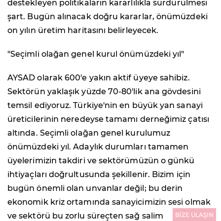
destekleyen politikaların kararlılıkla sürdürülmesi
şart. Bugün alınacak doğru kararlar, önümüzdeki
on yılın üretim haritasını belirleyecek.
"Seçimli olağan genel kurul önümüzdeki yıl"
AYSAD olarak 600'e yakın aktif üyeye sahibiz.
Sektörün yaklaşık yüzde 70-80'lik ana gövdesini
temsil ediyoruz. Türkiye'nin en büyük yan sanayi
üreticilerinin neredeyse tamamı derneğimiz çatısı
altında. Seçimli olağan genel kurulumuz
önümüzdeki yıl. Adaylık durumları tamamen
üyelerimizin takdiri ve sektörümüzün o günkü
ihtiyaçları doğrultusunda şekillenir. Bizim için
bugün önemli olan unvanlar değil; bu derin
ekonomik kriz ortamında sanayicimizin sesi olmak
BİZE ULAŞIN
ve sektörü bu zorlu süreçten sağ salim