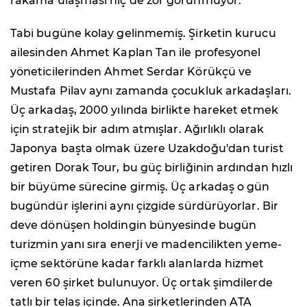
rakama ulaşması hiç de zor görünmüyor.
Tabi bugüne kolay gelinmemiş. Şirketin kurucu
ailesinden Ahmet Kaplan Tan ile profesyonel
yöneticilerinden Ahmet Serdar Körükçü ve
Mustafa Pilav aynı zamanda çocukluk arkadaşları.
Üç arkadaş, 2000 yılında birlikte hareket etmek
için stratejik bir adım atmışlar. Ağırlıklı olarak
Japonya başta olmak üzere Uzakdoğu'dan turist
getiren Dorak Tour, bu güç birliğinin ardından hızlı
bir büyüme sürecine girmiş. Üç arkadaş o gün
bugündür işlerini aynı çizgide sürdürüyorlar. Bir
deve dönüşen holdingin bünyesinde bugün
turizmin yanı sıra enerji ve madencilikten yeme-
içme sektörüne kadar farklı alanlarda hizmet
veren 60 şirket bulunuyor. Üç ortak şimdilerde
tatlı bir telaş içinde. Ana şirketlerinden ATA