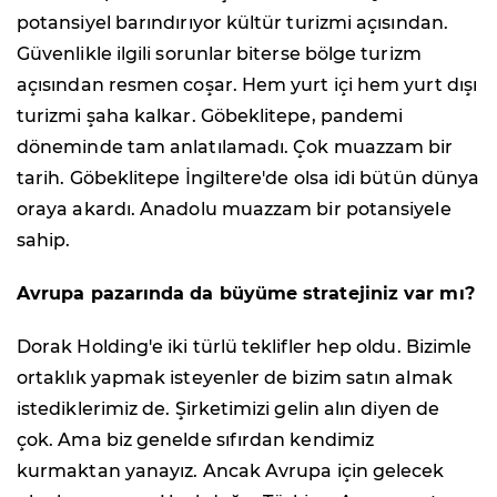
potansiyel barındırıyor kültür turizmi açısından.
Güvenlikle ilgili sorunlar biterse bölge turizm
açısından resmen coşar. Hem yurt içi hem yurt dışı
turizmi şaha kalkar. Göbeklitepe, pandemi
döneminde tam anlatılamadı. Çok muazzam bir
tarih. Göbeklitepe İngiltere'de olsa idi bütün dünya
oraya akardı. Anadolu muazzam bir potansiyele
sahip.
Avrupa pazarında da büyüme stratejiniz var mı?
Dorak Holding'e iki türlü teklifler hep oldu. Bizimle
ortaklık yapmak isteyenler de bizim satın almak
istediklerimiz de. Şirketimizi gelin alın diyen de
çok. Ama biz genelde sıfırdan kendimiz
kurmaktan yanayız. Ancak Avrupa için gelecek