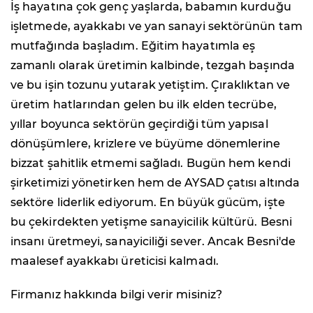
İş hayatına çok genç yaşlarda, babamın kurduğu
işletmede, ayakkabı ve yan sanayi sektörünün tam
mutfağında başladım. Eğitim hayatımla eş
zamanlı olarak üretimin kalbinde, tezgah başında
ve bu işin tozunu yutarak yetiştim. Çıraklıktan ve
üretim hatlarından gelen bu ilk elden tecrübe,
yıllar boyunca sektörün geçirdiği tüm yapısal
dönüşümlere, krizlere ve büyüme dönemlerine
bizzat şahitlik etmemi sağladı. Bugün hem kendi
şirketimizi yönetirken hem de AYSAD çatısı altında
sektöre liderlik ediyorum. En büyük gücüm, işte
bu çekirdekten yetişme sanayicilik kültürü. Besni
insanı üretmeyi, sanayiciliği sever. Ancak Besni'de
maalesef ayakkabı üreticisi kalmadı.
Firmanız hakkında bilgi verir misiniz?