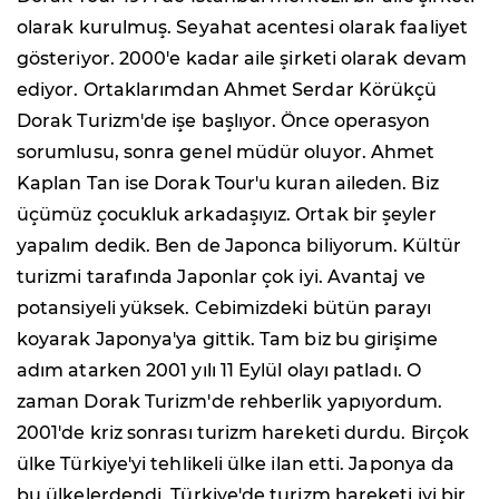
olarak kurulmuş. Seyahat acentesi olarak faaliyet
gösteriyor. 2000'e kadar aile şirketi olarak devam
ediyor. Ortaklarımdan Ahmet Serdar Körükçü
Dorak Turizm'de işe başlıyor. Önce operasyon
sorumlusu, sonra genel müdür oluyor. Ahmet
Kaplan Tan ise Dorak Tour'u kuran aileden. Biz
üçümüz çocukluk arkadaşıyız. Ortak bir şeyler
yapalım dedik. Ben de Japonca biliyorum. Kültür
turizmi tarafında Japonlar çok iyi. Avantaj ve
potansiyeli yüksek. Cebimizdeki bütün parayı
koyarak Japonya'ya gittik. Tam biz bu girişime
adım atarken 2001 yılı 11 Eylül olayı patladı. O
zaman Dorak Turizm'de rehberlik yapıyordum.
2001'de kriz sonrası turizm hareketi durdu. Birçok
ülke Türkiye'yi tehlikeli ülke ilan etti. Japonya da
bu ülkelerdendi. Türkiye'de turizm hareketi iyi bir