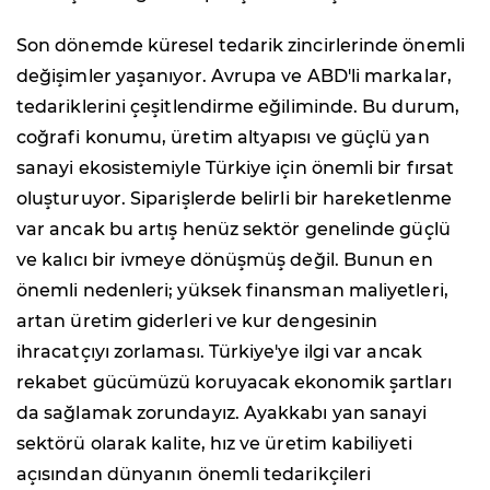
Son dönemde küresel tedarik zincirlerinde önemli
değişimler yaşanıyor. Avrupa ve ABD'li markalar,
tedariklerini çeşitlendirme eğiliminde. Bu durum,
coğrafi konumu, üretim altyapısı ve güçlü yan
sanayi ekosistemiyle Türkiye için önemli bir fırsat
oluşturuyor. Siparişlerde belirli bir hareketlenme
var ancak bu artış henüz sektör genelinde güçlü
ve kalıcı bir ivmeye dönüşmüş değil. Bunun en
önemli nedenleri; yüksek finansman maliyetleri,
artan üretim giderleri ve kur dengesinin
ihracatçıyı zorlaması. Türkiye'ye ilgi var ancak
rekabet gücümüzü koruyacak ekonomik şartları
da sağlamak zorundayız. Ayakkabı yan sanayi
sektörü olarak kalite, hız ve üretim kabiliyeti
açısından dünyanın önemli tedarikçileri