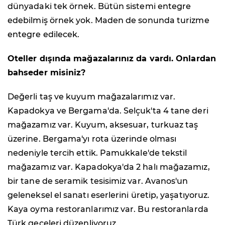
dünyadaki tek örnek. Bütün sistemi entegre
edebilmiş örnek yok. Maden de sonunda turizme
entegre edilecek.
Oteller dışında mağazalarınız da vardı. Onlardan
bahseder misiniz?
Değerli taş ve kuyum mağazalarımız var.
Kapadokya ve Bergama'da. Selçuk'ta 4 tane deri
mağazamız var. Kuyum, aksesuar, turkuaz taş
üzerine. Bergama'yı rota üzerinde olması
nedeniyle tercih ettik. Pamukkale'de tekstil
mağazamız var. Kapadokya'da 2 halı mağazamız,
bir tane de seramik tesisimiz var. Avanos'un
geleneksel el sanatı eserlerini üretip, yaşatıyoruz.
Kaya oyma restoranlarımız var. Bu restoranlarda
Türk geceleri düzenliyoruz.