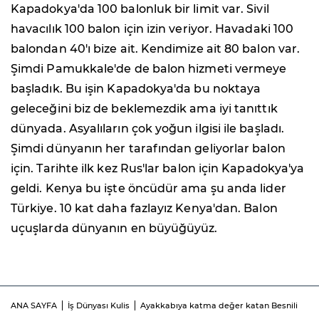
Kapadokya'da 100 balonluk bir limit var. Sivil
havacılık 100 balon için izin veriyor. Havadaki 100
balondan 40'ı bize ait. Kendimize ait 80 balon var.
Şimdi Pamukkale'de de balon hizmeti vermeye
başladık. Bu işin Kapadokya'da bu noktaya
geleceğini biz de beklemezdik ama iyi tanıttık
dünyada. Asyalıların çok yoğun ilgisi ile başladı.
Şimdi dünyanın her tarafından geliyorlar balon
için. Tarihte ilk kez Rus'lar balon için Kapadokya'ya
geldi. Kenya bu işte öncüdür ama şu anda lider
Türkiye. 10 kat daha fazlayız Kenya'dan. Balon
uçuşlarda dünyanın en büyüğüyüz.
ANA SAYFA
İş Dünyası Kulis
Ayakkabıya katma değer katan Besnili