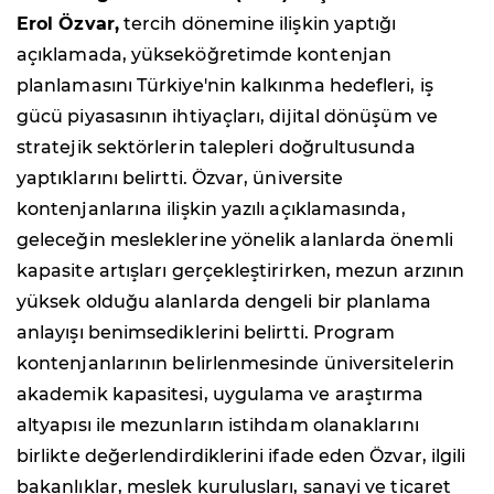
Erol Özvar,
tercih dönemine ilişkin yaptığı
açıklamada, yükseköğretimde kontenjan
planlamasını Türkiye'nin kalkınma hedefleri, iş
gücü piyasasının ihtiyaçları, dijital dönüşüm ve
stratejik sektörlerin talepleri doğrultusunda
yaptıklarını belirtti. Özvar, üniversite
kontenjanlarına ilişkin yazılı açıklamasında,
geleceğin mesleklerine yönelik alanlarda önemli
kapasite artışları gerçekleştirirken, mezun arzının
yüksek olduğu alanlarda dengeli bir planlama
anlayışı benimsediklerini belirtti. Program
kontenjanlarının belirlenmesinde üniversitelerin
akademik kapasitesi, uygulama ve araştırma
altyapısı ile mezunların istihdam olanaklarını
birlikte değerlendirdiklerini ifade eden Özvar, ilgili
bakanlıklar, meslek kuruluşları, sanayi ve ticaret