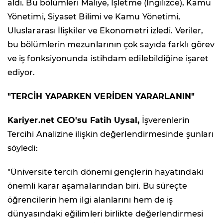
aldı. Bu bölümleri Maliye, İşletme (İngilizce), Kamu
Yönetimi, Siyaset Bilimi ve Kamu Yönetimi,
Uluslararası İlişkiler ve Ekonometri izledi. Veriler,
bu bölümlerin mezunlarının çok sayıda farklı görev
ve iş fonksiyonunda istihdam edilebildiğine işaret
ediyor.
"TERCİH YAPARKEN VERİDEN YARARLANIN"
Kariyer.net CEO'su Fatih Uysal,
İşverenlerin
Tercihi Analizine ilişkin değerlendirmesinde şunları
söyledi:
"Üniversite tercih dönemi gençlerin hayatındaki
önemli karar aşamalarından biri. Bu süreçte
öğrencilerin hem ilgi alanlarını hem de iş
dünyasındaki eğilimleri birlikte değerlendirmesi