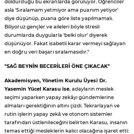
doldurduğu bu ekranlarda görülüyor. Öğrenciler
asla 'Sıralamam yetmiyor ama puanım yetiyor'
diye düşünüp, puana göre liste yapılmamalı.
Biliyoruz gençler ve aileleri böyle stresli
durumlarda duygularla 'belki olur' diyerek
düşünüyor. Fakat isabetli karar vermeyi sağlayan
en doğru veri başarı sıralamasıdır."
"SAĞ BEYNİN BECERİLERİ ÖNE ÇIKACAK"
Akademisyen, Yönetim Kurulu Üyesi Dr.
Yasemin Yücel Karasu ise
, adayların meslek
seçimi yaparken yapay zekâyı gündemlerine
almaları gerektiğinin altını çizdi. Tekrarlayan ve
rutin işlerin yapay zekâ ve otonom sistemler
tarafından üstlenileceğini belirten Karasu, insanın
temas ettiği mesleklerin kalıcı olacağına işaret etti: