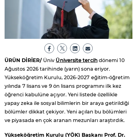
ÜRÜN DİRİER/
Üniv
Üniversite tercih
dönemi 10
Ağustos 2026 tarihinde (yarın) sona eriyor.
Yükseköğretim Kurulu, 2026-2027 eğitim-öğretim
yılında 7 lisans ve 9 ön lisans programını ilk kez
öğrenci kabulüne açıyor. Yeni listede özellikle
yapay zeka ile sosyal bilimlerin bir araya getirildiği
bölümler dikkat çekiyor. Yeni açılan bu bölümleri
ve piyasada en çok aranan mezunları araştırdık.
Yükseköğretim Kurulu (YÖK) Başkanı Prof. Dr.