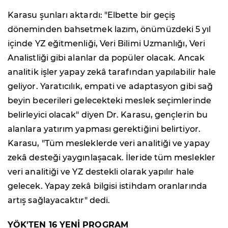
Karasu şunları aktardı: "Elbette bir geçiş
döneminden bahsetmek lazım, önümüzdeki 5 yıl
içinde YZ eğitmenliği, Veri Bilimi Uzmanlığı, Veri
Analistliği gibi alanlar da popüler olacak. Ancak
analitik işler yapay zekâ tarafından yapılabilir hale
geliyor. Yaratıcılık, empati ve adaptasyon gibi sağ
beyin becerileri gelecekteki meslek seçimlerinde
belirleyici olacak" diyen Dr. Karasu, gençlerin bu
alanlara yatırım yapması gerektiğini belirtiyor.
Karasu, "Tüm mesleklerde veri analitiği ve yapay
zekâ desteği yaygınlaşacak. İleride tüm meslekler
veri analitiği ve YZ destekli olarak yapılır hale
gelecek. Yapay zekâ bilgisi istihdam oranlarında
artış sağlayacaktır" dedi.
YÖK'TEN 16 YENİ PROGRAM