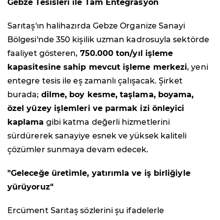
Gebze Tesisleri ile Tam Entegrasyon
Sarıtaş'ın halihazırda Gebze Organize Sanayi
Bölgesi'nde 350 kişilik uzman kadrosuyla sektörde
faaliyet gösteren,
750.000 ton/yıl işleme
kapasitesine sahip mevcut işleme merkezi
, yeni
entegre tesis ile eş zamanlı çalışacak. Şirket
burada;
dilme, boy kesme, taşlama, boyama,
özel yüzey işlemleri ve parmak izi önleyici
kaplama
gibi katma değerli hizmetlerini
sürdürerek sanayiye esnek ve yüksek kaliteli
çözümler sunmaya devam edecek.
"Geleceğe üretimle, yatırımla ve iş birliğiyle
yürüyoruz"
Ercüment Sarıtaş sözlerini şu ifadelerle