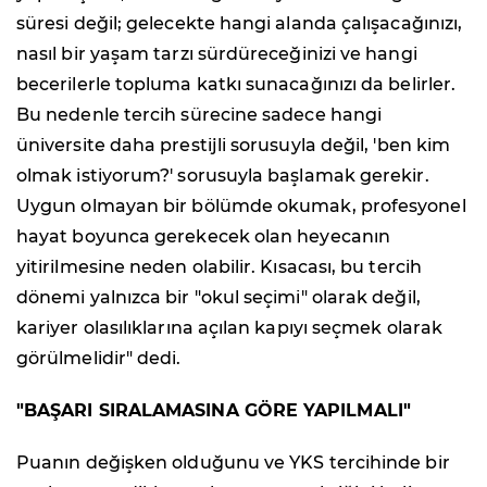
süresi değil; gelecekte hangi alanda çalışacağınızı,
nasıl bir yaşam tarzı sürdüreceğinizi ve hangi
becerilerle topluma katkı sunacağınızı da belirler.
Bu nedenle tercih sürecine sadece hangi
üniversite daha prestijli sorusuyla değil, 'ben kim
olmak istiyorum?' sorusuyla başlamak gerekir.
Uygun olmayan bir bölümde okumak, profesyonel
hayat boyunca gerekecek olan heyecanın
yitirilmesine neden olabilir. Kısacası, bu tercih
dönemi yalnızca bir "okul seçimi" olarak değil,
kariyer olasılıklarına açılan kapıyı seçmek olarak
görülmelidir" dedi.
"BAŞARI SIRALAMASINA GÖRE YAPILMALI"
Puanın değişken olduğunu ve YKS tercihinde bir