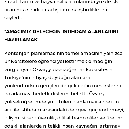
ziraat, tarım ve hayvancılık alanlarında yüzde 1,6
oranında sınırlı bir artış gerçekleştirdiklerini
söyledi.
"AMACIMIZ GELECEĞİN İSTİHDAM ALANLARINI
HAZIRLAMAK"
Kontenjan planlamasının temel amacının yalnızca
üniversitelere öğrenci yerleştirmek olmadığını
vurgulayan Özvar, yükseköğretim kapasitesini
Türkiye'nin ihtiyaç duyduğu alanlara
yönlendirirken gençleri de geleceğin mesleklerine
hazırlamayı hedeflediklerini belirtti. Özvar,
yükseköğretimde yürütülen planlamayla mezun
arzı ile istihdam arasındaki dengeyi güçlendirmeyi,
bilişim, siber güvenlik, dijital teknolojiler ve üretim
odaklı alanlarda nitelikli insan kaynağını artırmayı