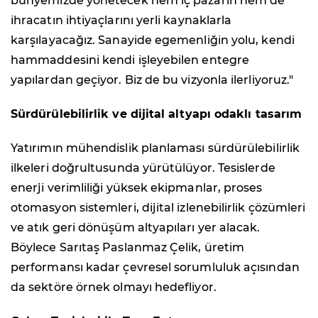
bünyemizde yönetecek hem iç pazarın hem de
ihracatın ihtiyaçlarını yerli kaynaklarla
karşılayacağız. Sanayide egemenliğin yolu, kendi
hammaddesini kendi işleyebilen entegre
yapılardan geçiyor. Biz de bu vizyonla ilerliyoruz."
Sürdürülebilirlik ve dijital altyapı odaklı tasarım
Yatırımın mühendislik planlaması sürdürülebilirlik
ilkeleri doğrultusunda yürütülüyor. Tesislerde
enerji verimliliği yüksek ekipmanlar, proses
otomasyon sistemleri, dijital izlenebilirlik çözümleri
ve atık geri dönüşüm altyapıları yer alacak.
Böylece Sarıtaş Paslanmaz Çelik, üretim
performansı kadar çevresel sorumluluk açısından
da sektöre örnek olmayı hedefliyor.