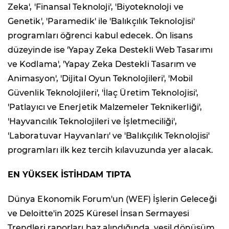
Zeka', 'Finansal Teknoloji', 'Biyoteknoloji ve
Genetik', 'Paramedik' ile 'Balıkçılık Teknolojisi'
programları öğrenci kabul edecek. Ön lisans
düzeyinde ise 'Yapay Zeka Destekli Web Tasarımı
ve Kodlama', 'Yapay Zeka Destekli Tasarım ve
Animasyon', 'Dijital Oyun Teknolojileri', 'Mobil
Güvenlik Teknolojileri', 'İlaç Üretim Teknolojisi',
'Patlayıcı ve Enerjetik Malzemeler Teknikerliği',
'Hayvancılık Teknolojileri ve İşletmeciliği',
'Laboratuvar Hayvanları' ve 'Balıkçılık Teknolojisi'
programları ilk kez tercih kılavuzunda yer alacak.
EN YÜKSEK İSTİHDAM TIPTA
Dünya Ekonomik Forum'un (WEF) İşlerin Geleceği
ve Deloitte'in 2025 Küresel İnsan Sermayesi
Trendleri raporları baz alındığında, yeşil dönüşüm