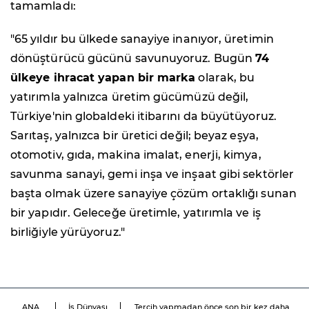
tamamladı:
"65 yıldır bu ülkede sanayiye inanıyor, üretimin
dönüştürücü gücünü savunuyoruz. Bugün
74
ülkeye ihracat yapan bir marka
olarak, bu
yatırımla yalnızca üretim gücümüzü değil,
Türkiye'nin globaldeki itibarını da büyütüyoruz.
Sarıtaş, yalnızca bir üretici değil; beyaz eşya,
otomotiv, gıda, makina imalat, enerji, kimya,
savunma sanayi, gemi inşa ve inşaat gibi sektörler
başta olmak üzere sanayiye çözüm ortaklığı sunan
bir yapıdır. Geleceğe üretimle, yatırımla ve iş
birliğiyle yürüyoruz."
ANA
İş Dünyası
Tercih yapmadan önce son bir kez daha