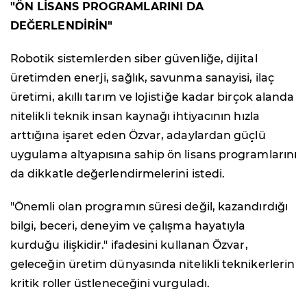
"ÖN LİSANS PROGRAMLARINI DA
DEĞERLENDİRİN"
Robotik sistemlerden siber güvenliğe, dijital
üretimden enerji, sağlık, savunma sanayisi, ilaç
üretimi, akıllı tarım ve lojistiğe kadar birçok alanda
nitelikli teknik insan kaynağı ihtiyacının hızla
arttığına işaret eden Özvar, adaylardan güçlü
uygulama altyapısına sahip ön lisans programlarını
da dikkatle değerlendirmelerini istedi.
"Önemli olan programın süresi değil, kazandırdığı
bilgi, beceri, deneyim ve çalışma hayatıyla
kurduğu ilişkidir." ifadesini kullanan Özvar,
geleceğin üretim dünyasında nitelikli teknikerlerin
kritik roller üstleneceğini vurguladı.