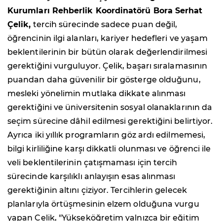
Kurumları Rehberlik Koordinatörü Bora Serhat
Çelik,
tercih sürecinde sadece puan değil,
öğrencinin ilgi alanları, kariyer hedefleri ve yaşam
beklentilerinin bir bütün olarak değerlendirilmesi
gerektiğini vurguluyor. Çelik, başarı sıralamasının
puandan daha güvenilir bir gösterge olduğunu,
mesleki yönelimin mutlaka dikkate alınması
gerektiğini ve üniversitenin sosyal olanaklarının da
seçim sürecine dâhil edilmesi gerektiğini belirtiyor.
Ayrıca iki yıllık programların göz ardı edilmemesi,
bilgi kirliliğine karşı dikkatli olunması ve öğrenci ile
veli beklentilerinin çatışmaması için tercih
sürecinde karşılıklı anlayışın esas alınması
gerektiğinin altını çiziyor. Tercihlerin gelecek
planlarıyla örtüşmesinin elzem olduğuna vurgu
yapan Çelik, "Yükseköğretim yalnızca bir eğitim