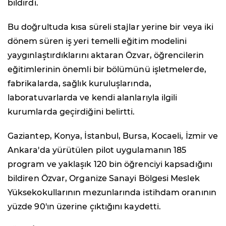
bildirdi.
Bu doğrultuda kısa süreli stajlar yerine bir veya iki
dönem süren iş yeri temelli eğitim modelini
yaygınlaştırdıklarını aktaran Özvar, öğrencilerin
eğitimlerinin önemli bir bölümünü işletmelerde,
fabrikalarda, sağlık kuruluşlarında,
laboratuvarlarda ve kendi alanlarıyla ilgili
kurumlarda geçirdiğini belirtti.
Gaziantep, Konya, İstanbul, Bursa, Kocaeli, İzmir ve
Ankara'da yürütülen pilot uygulamanın 185
program ve yaklaşık 120 bin öğrenciyi kapsadığını
bildiren Özvar, Organize Sanayi Bölgesi Meslek
Yüksekokullarının mezunlarında istihdam oranının
yüzde 90'ın üzerine çıktığını kaydetti.