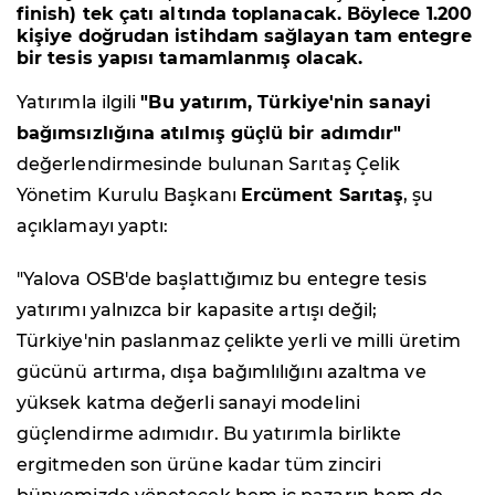
finish) tek çatı altında toplanacak. Böylece
1.200
kişiye doğrudan istihdam
sağlayan tam entegre
bir tesis yapısı tamamlanmış olacak.
Yatırımla ilgili
"Bu yatırım, Türkiye'nin sanayi
bağımsızlığına atılmış güçlü bir adımdır"
değerlendirmesinde bulunan Sarıtaş Çelik
Yönetim Kurulu Başkanı
Ercüment Sarıtaş
, şu
açıklamayı yaptı:
"Yalova OSB'de başlattığımız bu entegre tesis
yatırımı yalnızca bir kapasite artışı değil;
Türkiye'nin paslanmaz çelikte yerli ve milli üretim
gücünü artırma, dışa bağımlılığını azaltma ve
yüksek katma değerli sanayi modelini
güçlendirme adımıdır. Bu yatırımla birlikte
ergitmeden son ürüne kadar tüm zinciri