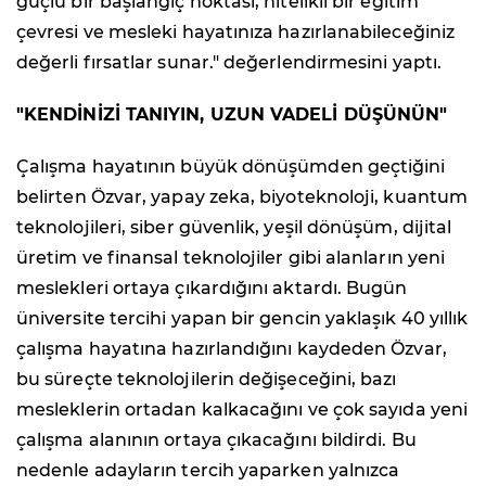
güçlü bir başlangıç noktası, nitelikli bir eğitim
çevresi ve mesleki hayatınıza hazırlanabileceğiniz
değerli fırsatlar sunar." değerlendirmesini yaptı.
"KENDİNİZİ TANIYIN, UZUN VADELİ DÜŞÜNÜN"
Çalışma hayatının büyük dönüşümden geçtiğini
belirten Özvar, yapay zeka, biyoteknoloji, kuantum
teknolojileri, siber güvenlik, yeşil dönüşüm, dijital
üretim ve finansal teknolojiler gibi alanların yeni
meslekleri ortaya çıkardığını aktardı. Bugün
üniversite tercihi yapan bir gencin yaklaşık 40 yıllık
çalışma hayatına hazırlandığını kaydeden Özvar,
bu süreçte teknolojilerin değişeceğini, bazı
mesleklerin ortadan kalkacağını ve çok sayıda yeni
çalışma alanının ortaya çıkacağını bildirdi. Bu
nedenle adayların tercih yaparken yalnızca