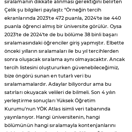
sıralamanın dikkate alınması gerektiğini belirten
Çelik şu bilgileri paylaştı: "Örneğin tercih
ekranlarında 2023'te 472 puanla, 2024'te ise 440
puanla öğrenci almış bir üniversite görülür. Oysa
2023'te de 2024'te de bu bölüme 38 binli başarı
sıralamasındaki öğrenciler giriş yapmıştır. Elbette
önceki yılların sıralamaları ile bu yıl tercihlerden
sonra oluşacak sıralama aynı olmayacaktır. Ancak
tercih listesini oluştururken güvenebileceğimiz,
bize öngörü sunan en tutarlı veri bu
sıralamamalardır. Adaylar biliyordur ama bu
satırları okuyacak velileri de bilmeli. Son 4 yılın
yerleştirme sonuçları Yüksek Öğretim
Kurumu'nun YÖK Atlas isimli veri tabanında
yayınlanıyor. Hangi üniversitenin, hangi
bölümünün hangi sıralamayla kontenjanlarını