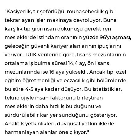
"Kasiyerlik, tır şoförlüğü, muhasebecilik gibi
tekrarlayan işler makinaya devroluyor. Buna
karşılık tıp gibi insan dokunuşu gerektiren
mesleklerde istihdam oranının yüzde 96'yı aşması,
geleceğin güvenli kariyer alanlarının ipuçlarını
veriyor. TÜİK verilerine göre, lisans mezunlarının
ortalama iş bulma süresi 14,4 ay, ön lisans
mezunlarında ise 16 aya yükseldi. Ancak tıp, özel
eğitim öğretmenliği ve eczacılık gibi bölümlerde
bu süre 4-5 aya kadar düşüyor. Bu istatistikler,
teknolojiyle insan faktörünü birleştiren
mesleklerin daha hızlı iş bulduğunu ve
sürdürülebilir kariyer sunduğunu gösteriyor.
Analitik yetkinlikleri, duygusal yetkinliklerle
harmanlayan alanlar öne çıkıyor."