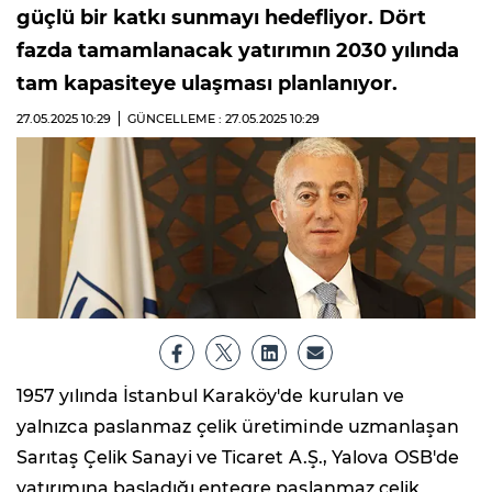
güçlü bir katkı sunmayı hedefliyor. Dört
fazda tamamlanacak yatırımın 2030 yılında
tam kapasiteye ulaşması planlanıyor.
27.05.2025
10:29
GÜNCELLEME : 27.05.2025
10:29
1957 yılında İstanbul Karaköy'de kurulan ve
yalnızca paslanmaz çelik üretiminde uzmanlaşan
Sarıtaş Çelik Sanayi ve Ticaret A.Ş., Yalova OSB'de
yatırımına başladığı entegre paslanmaz çelik