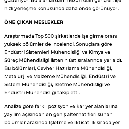
gösteriyor. Bu alanlardan mezun olan gençler, işe
hızlı yerleşme konusunda daha önde görünüyor.
ÖNE ÇIKAN MESLEKLER
Araştırmada Top 500 şirketlerde işe girme oranı
yüksek bölümler de incelendi. Sonuçlara göre
Endüstri Sistemleri Mühendisliği ve Kimya ve
Süreç Mühendisliği listenin üst sıralarında yer aldı.
Bu bölümleri; Cevher Hazırlama Mühendisliği,
Metalurji ve Malzeme Mühendisliği, Endüstri ve
Sistem Mühendisliği, İşletme Mühendisliği ve
Endüstri Mühendisliği takip etti.
Analize göre farklı pozisyon ve kariyer alanlarına
yayılım açısından en geniş alternatifleri sunan
bölümler arasında İşletme ve İktisat ilk sırada yer