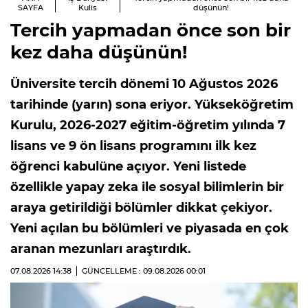
SAYFA
Kulis
düşünün!
Tercih yapmadan önce son bir
kez daha düşünün!
Üniversite tercih dönemi 10 Ağustos 2026
tarihinde (yarın) sona eriyor. Yükseköğretim
Kurulu, 2026-2027 eğitim-öğretim yılında 7
lisans ve 9 ön lisans programını ilk kez
öğrenci kabulüne açıyor. Yeni listede
özellikle yapay zeka ile sosyal bilimlerin bir
araya getirildiği bölümler dikkat çekiyor.
Yeni açılan bu bölümleri ve piyasada en çok
aranan mezunları araştırdık.
07.08.2026
14:38
GÜNCELLEME : 09.08.2026
00:01