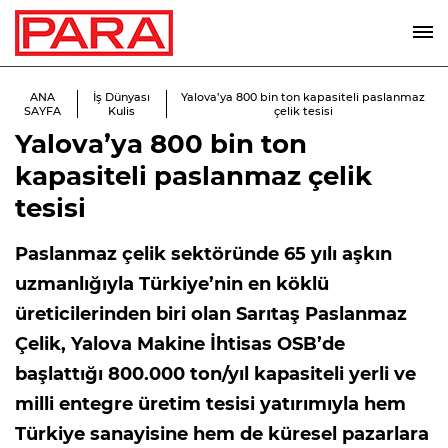
ANA
İş Dünyası
Yalova’ya 800 bin ton kapasiteli paslanmaz
SAYFA
Kulis
çelik tesisi
Yalova’ya 800 bin ton
kapasiteli paslanmaz çelik
tesisi
Paslanmaz çelik sektöründe 65 yılı aşkın
uzmanlığıyla Türkiye’nin en köklü
üreticilerinden biri olan Sarıtaş Paslanmaz
Çelik, Yalova Makine İhtisas OSB’de
başlattığı 800.000 ton/yıl kapasiteli yerli ve
milli entegre üretim tesisi yatırımıyla hem
Türkiye sanayisine hem de küresel pazarlara