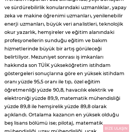
ve sürdürebilirlik konularındaki uzmanlıklar, yapay
zeka ve makine öğrenimi uzmanları, yenilenebilir
enerji uzmanları, büyük veri analistleri, teknolojik
okur yazarlık, hemşireler ve eğitim alanındaki
profesyonellerin sunduğu eğitim ve bakım
hizmetlerinde büyük bir artış görüleceği
belirtiliyor. Mezuniyet sonrası iş imkanları
hakkında son TÜİK yükseköğretim istihdam
göstergeleri sonuçlarına göre en yüksek istihdam
oranı yüzde 95,5 oranı ile tıp, özel eğitim
öğretmenliği yüzde 90,8, havacılık elektrik ve
elektroniği yüzde 89,9, matematik mühendisliği
yüzde 89,8 ile hemşirelik yüzde 89,8 olarak
açıklandı. Ortalama kazancın en yüksek olduğu
beş lisans bölümü ise; pilotaj, matematik
BİZE ULAŞIN
mühendisliği, uzay mühendisliği, uçak