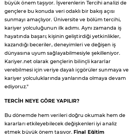
büyük önem taşıyor. İşverenlerin Tercihi analizi de
gençlere bu konuda veri odaklı bir bakış açısı
sunmayı amaçlıyor. Üniversite ve bölüm tercihi,
kariyer yolculuğunun ilk adımı. Aynı zamanda iş
hayatında başarı; kişinin geliştirdiği yetkinlikler,
kazandığı beceriler, deneyimleri ve değişen iş
dünyasına uyum sağlayabilmesiyle şekilleniyor.
Kariyer.net olarak gençlerin bilinçli kararlar
verebilmesi için veriye dayalı içgörüler sunmaya ve
kariyer yolculuklarında yanlarında olmaya devam
ediyoruz."
TERCİH NEYE GÖRE YAPILIR?
Bu dönemde hem verileri doğru okumak hem de
kararları etkileyebilecek değişkenleri iyi analiz
etmek büyük önem taşıyor.
Final Eğitim