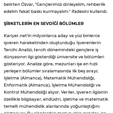
belirten Özvar, "Gençlerimizi dinleyelim, rehberlik
edelim fakat baskı kurmayalım." ifadesini kullandı.
ŞİRKETLERİN EN SEVDİĞİ BÖLÜMLER
Kariyer.net'in milyonlarca aday ve yüz binlerce
işveren hareketinden oluşturduğu İşverenlerin
Tercihi Analizi, tercih dönemindeki gençlere iş
dünyasının ilgi gösterdiği üniversite ve bölümleri
gösteriyor. Analize göre, mezunları işe en hızlı
yerleşen bölümler sıralamasında ilk beş sırayı;
İşletme (Almanca), Matematik Mühendisliği,
Enformatik (Almanca), İşletme Mühendisliği ve
Kontrol Mühendisliği alıyor. Veriler, işveren ilgisinin
özellikle bilgisayar, endüstri, işletme ve matematik
temelli mühendislik alanlarında yoğunlaştığını