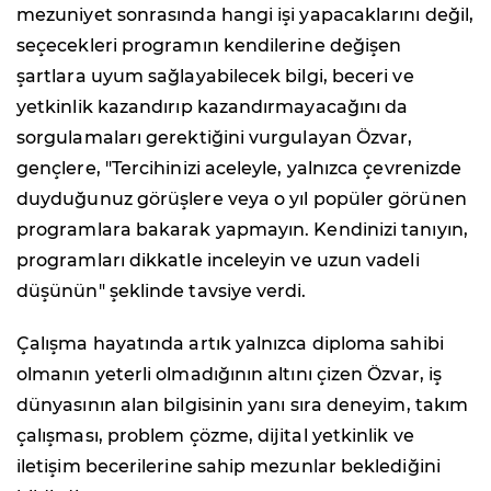
mezuniyet sonrasında hangi işi yapacaklarını değil,
seçecekleri programın kendilerine değişen
şartlara uyum sağlayabilecek bilgi, beceri ve
yetkinlik kazandırıp kazandırmayacağını da
sorgulamaları gerektiğini vurgulayan Özvar,
gençlere, "Tercihinizi aceleyle, yalnızca çevrenizde
duyduğunuz görüşlere veya o yıl popüler görünen
programlara bakarak yapmayın. Kendinizi tanıyın,
programları dikkatle inceleyin ve uzun vadeli
düşünün" şeklinde tavsiye verdi.
Çalışma hayatında artık yalnızca diploma sahibi
olmanın yeterli olmadığının altını çizen Özvar, iş
dünyasının alan bilgisinin yanı sıra deneyim, takım
çalışması, problem çözme, dijital yetkinlik ve
iletişim becerilerine sahip mezunlar beklediğini